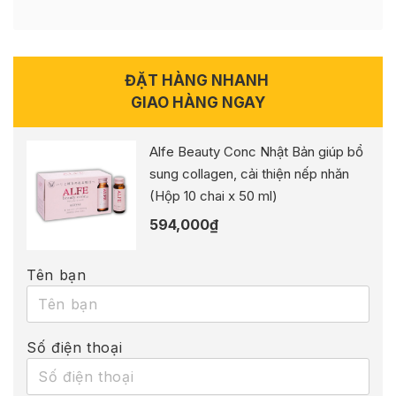
ĐẶT HÀNG NHANH
GIAO HÀNG NGAY
Alfe Beauty Conc Nhật Bản giúp bổ
sung collagen, cải thiện nếp nhăn
(Hộp 10 chai x 50 ml)
594,000
₫
Tên bạn
Số điện thoại