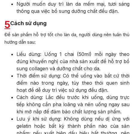
Người muốn duy trì làn da mềm mại, tươi sáng
thông qua việc bổ sung dưỡng chất đều đặn.
5
Cách sử dụng
Để sản phẩm hỗ trợ tốt cho làn da, người dùng nên tuân thủ
hướng dẫn sau:
Liều dùng: Uống 1 chai (50ml) mỗi ngày theo
đúng khuyến nghị của nhà sản xuất để hỗ trợ bổ
sung collagen và dưỡng chất cho da.
Thời điểm sử dụng: Có thể uống vào bất cứ thời
điểm nào trong ngày, tùy theo thói quen sinh
hoạt để dễ duy trì việc sử dụng đều đặn.
Cách dùng: Lắc đều trước khi uống, dùng trực
tiếp không cần pha loãng và nên uống ngay sau
khi mở nắp để đảm bảo chất lượng sản phẩm.
Lưu ý khi sử dụng: Không dùng nếu dị ứng với
gelatin hoặc bất kỳ thành phần nào của sản
phẩm; nếu xuất hiện dấu hiệu bất thường, nên