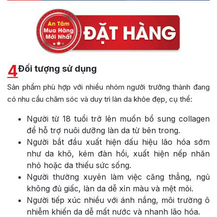
4
Đối tượng sử dụng
Sản phẩm phù hợp với nhiều nhóm người trưởng thành đang
có nhu cầu chăm sóc và duy trì làn da khỏe đẹp, cụ thể:
Người từ 18 tuổi trở lên muốn bổ sung collagen
để hỗ trợ nuôi dưỡng làn da từ bên trong.
Người bắt đầu xuất hiện dấu hiệu lão hóa sớm
như da khô, kém đàn hồi, xuất hiện nếp nhăn
nhỏ hoặc da thiếu sức sống.
Người thường xuyên làm việc căng thẳng, ngủ
không đủ giấc, làn da dễ xỉn màu và mệt mỏi.
Người tiếp xúc nhiều với ánh nắng, môi trường ô
nhiễm khiến da dễ mất nước và nhanh lão hóa.