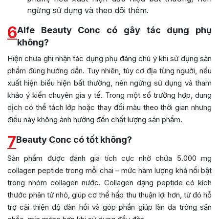
ngừng sử dụng và theo dõi thêm.
6
Alfe Beauty Conc có gây tác dụng phụ
không?
Hiện chưa ghi nhận tác dụng phụ đáng chú ý khi sử dụng sản
phẩm đúng hướng dẫn. Tuy nhiên, tùy cơ địa từng người, nếu
xuất hiện biểu hiện bất thường, nên ngừng sử dụng và tham
khảo ý kiến chuyên gia y tế. Trong một số trường hợp, dung
dịch có thể tách lớp hoặc thay đổi màu theo thời gian nhưng
điều này không ảnh hưởng đến chất lượng sản phẩm.
7
Beauty Conc có tốt không?
Sản phẩm được đánh giá tích cực nhờ chứa 5.000 mg
collagen peptide trong mỗi chai – mức hàm lượng khá nổi bật
trong nhóm collagen nước. Collagen dạng peptide có kích
thước phân tử nhỏ, giúp cơ thể hấp thu thuận lợi hơn, từ đó hỗ
trợ cải thiện độ đàn hồi và góp phần giúp làn da trông săn