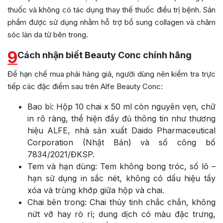
thuốc và không có tác dụng thay thế thuốc điều trị bệnh. Sản
phẩm được sử dụng nhằm hỗ trợ bổ sung collagen và chăm
sóc làn da từ bên trong.
9
Cách nhận biết Beauty Conc chính hãng
Để hạn chế mua phải hàng giả, người dùng nên kiểm tra trực
tiếp các đặc điểm sau trên Alfe Beauty Conc:
Bao bì: Hộp 10 chai x 50 ml còn nguyên vẹn, chữ
in rõ ràng, thể hiện đầy đủ thông tin như thương
hiệu ALFE, nhà sản xuất Daido Pharmaceutical
Corporation (Nhật Bản) và số công bố
7834/2021/ĐKSP.
Tem và hạn dùng: Tem không bong tróc, số lô –
hạn sử dụng in sắc nét, không có dấu hiệu tẩy
xóa và trùng khớp giữa hộp và chai.
Chai bên trong: Chai thủy tinh chắc chắn, không
nứt vỡ hay rò rỉ; dung dịch có màu đặc trưng,