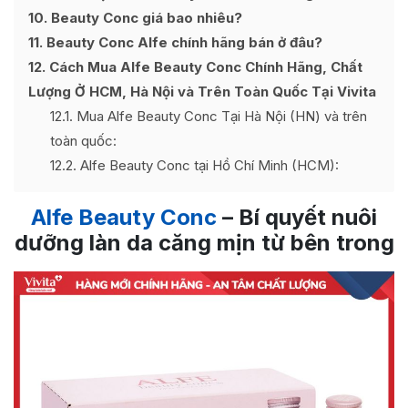
10
Beauty Conc giá bao nhiêu?
11
Beauty Conc Alfe chính hãng bán ở đâu?
12
Cách Mua Alfe Beauty Conc Chính Hãng, Chất
Lượng Ở HCM, Hà Nội và Trên Toàn Quốc Tại Vivita
12.1
Mua Alfe Beauty Conc Tại Hà Nội (HN) và trên
toàn quốc:
12.2
Alfe Beauty Conc tại Hồ Chí Minh (HCM):
Alfe Beauty Conc
– Bí quyết nuôi
dưỡng làn da căng mịn từ bên trong