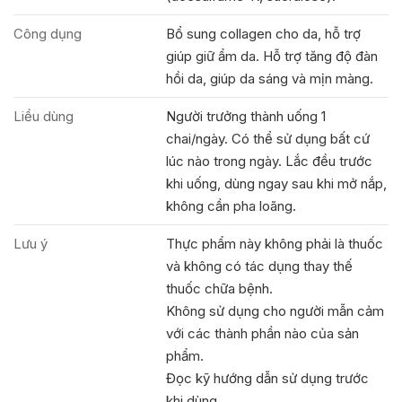
Công dụng
Bổ sung collagen cho da, hỗ trợ
giúp giữ ẩm da. Hỗ trợ tăng độ đàn
hồi da, giúp da sáng và mịn màng.
Liều dùng
Người trưởng thành uống 1
chai/ngày. Có thể sử dụng bất cứ
lúc nào trong ngày. Lắc đều trước
khi uống, dùng ngay sau khi mở nắp,
không cần pha loãng.
Lưu ý
Thực phẩm này không phải là thuốc
và không có tác dụng thay thế
thuốc chữa bệnh.
Không sử dụng cho người mẫn cảm
với các thành phần nào của sản
phẩm.
Đọc kỹ hướng dẫn sử dụng trước
khi dùng