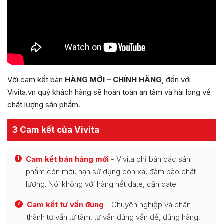
Với cam kết bán
HÀNG MỚI – CHÍNH HÃNG
, đến với
Vivita.vn quý khách hàng sẽ hoàn toàn an tâm và hài lòng về
chất lượng sản phẩm.
3 Cam kết của Vivita
Cam kết bán hàng mới
- Vivita chỉ bán các sản
1
phẩm còn mới, hạn sử dụng còn xa, đảm bảo chất
lượng. Nói không với hàng hết date, cận date.
Cam kết tư vấn đúng
- Chuyên nghiệp và chân
2
thành tư vấn từ tâm, tư vấn đúng vấn đề, đúng hàng,