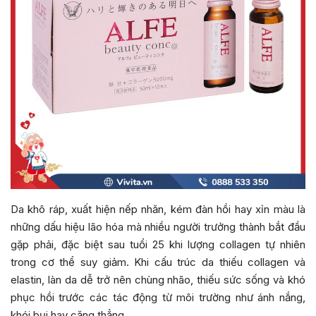
Da khô ráp, xuất hiện nếp nhăn, kém đàn hồi hay xỉn màu là
những dấu hiệu lão hóa mà nhiều người trưởng thành bắt đầu
gặp phải, đặc biệt sau tuổi 25 khi lượng collagen tự nhiên
trong cơ thể suy giảm. Khi cấu trúc da thiếu collagen và
elastin, làn da dễ trở nên chùng nhão, thiếu sức sống và khó
phục hồi trước các tác động từ môi trường như ánh nắng,
khói bụi hay căng thẳng.