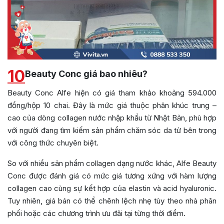
10
Beauty Conc giá bao nhiêu?
Beauty Conc Alfe hiện có giá tham khảo khoảng 594.000
đồng/hộp 10 chai. Đây là mức giá thuộc phân khúc trung –
cao của dòng collagen nước nhập khẩu từ Nhật Bản, phù hợp
với người đang tìm kiếm sản phẩm chăm sóc da từ bên trong
với công thức chuyên biệt.
So với nhiều sản phẩm collagen dạng nước khác, Alfe Beauty
Conc được đánh giá có mức giá tương xứng với hàm lượng
collagen cao cùng sự kết hợp của elastin và acid hyaluronic.
Tuy nhiên, giá bán có thể chênh lệch nhẹ tùy theo nhà phân
phối hoặc các chương trình ưu đãi tại từng thời điểm.