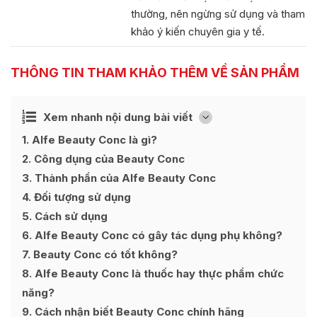
thường, nên ngừng sử dụng và tham
khảo ý kiến chuyên gia y tế.
THÔNG TIN THAM KHẢO THÊM VỀ SẢN PHẨM
Ẩn
Xem nhanh nội dung bài viết
[
]
1
Alfe Beauty Conc là gì?
2
Công dụng của Beauty Conc
3
Thành phần của Alfe Beauty Conc
4
Đối tượng sử dụng
5
Cách sử dụng
6
Alfe Beauty Conc có gây tác dụng phụ không?
7
Beauty Conc có tốt không?
8
Alfe Beauty Conc là thuốc hay thực phẩm chức
năng?
9
Cách nhận biết Beauty Conc chính hãng