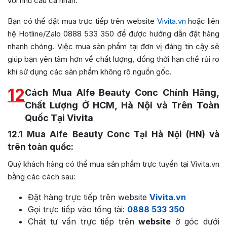
với nhu cầu cá nhân.
Bạn có thể đặt mua trực tiếp trên website
Vivita.vn
hoặc liên
hệ Hotline/Zalo 0888 533 350 để được hướng dẫn đặt hàng
nhanh chóng. Việc mua sản phẩm tại đơn vị đáng tin cậy sẽ
giúp bạn yên tâm hơn về chất lượng, đồng thời hạn chế rủi ro
khi sử dụng các sản phẩm không rõ nguồn gốc.
12
Cách Mua Alfe Beauty Conc Chính Hãng,
Chất Lượng Ở HCM, Hà Nội và Trên Toàn
Quốc Tại Vivita
12.1
Mua Alfe Beauty Conc Tại Hà Nội (HN) và
trên toàn quốc:
Quý khách hàng có thể mua sản phẩm trực tuyến tại Vivita.vn
bằng các cách sau:
Đặt hàng trực tiếp trên website
Vivita.vn
Gọi trực tiếp vào tổng tài:
0888 533 350
Chát tư vấn trực tiếp trên
website
ở góc dưới