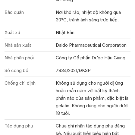
Bảo quản
Nơi khô ráo, nhiệt độ không quá
30°C, tránh ánh sáng trực tiếp.
Xuất xứ
Nhật Bản
Nhà sản xuất
Daido Pharmaceutical Corporation
Nhà phân phối
Công ty Cổ phần Dược Hậu Giang
Số công bố
7834/2021/ĐKSP
Chống chỉ định
Không sử dụng cho người dị ứng
hoặc mẫn cảm với bất kỳ thành
phần nào của sản phẩm, đặc biệt là
gelatin. Không dùng cho người dưới
18 tuổi.
Tác dụng phụ
Chưa ghi nhận tác dụng phụ đáng
kể. Nếu xuất hiện biểu hiện bất