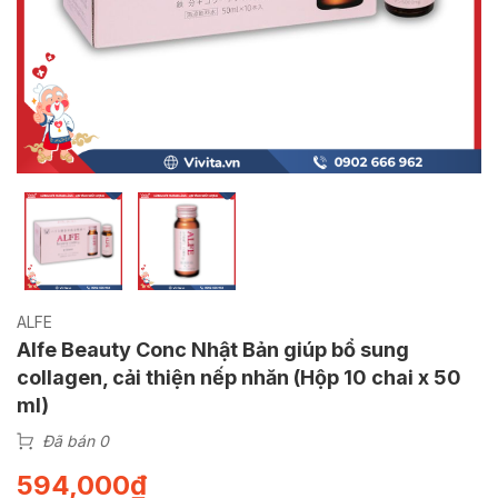
ALFE
Alfe Beauty Conc Nhật Bản giúp bổ sung
collagen, cải thiện nếp nhăn (Hộp 10 chai x 50
ml)
Đã bán 0
594,000
₫