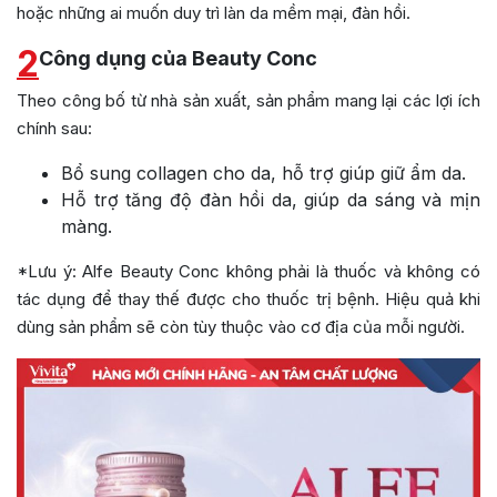
hoặc những ai muốn duy trì làn da mềm mại, đàn hồi.
2
Công dụng của Beauty Conc
Theo công bố từ nhà sản xuất, sản phẩm mang lại các lợi ích
chính sau:
Bổ sung collagen cho da, hỗ trợ giúp giữ ẩm da.
Hỗ trợ tăng độ đàn hồi da, giúp da sáng và mịn
màng.
*Lưu ý: Alfe Beauty Conc không phải là thuốc và không có
tác dụng để thay thế được cho thuốc trị bệnh. Hiệu quả khi
dùng sản phẩm sẽ còn tùy thuộc vào cơ địa của mỗi người.