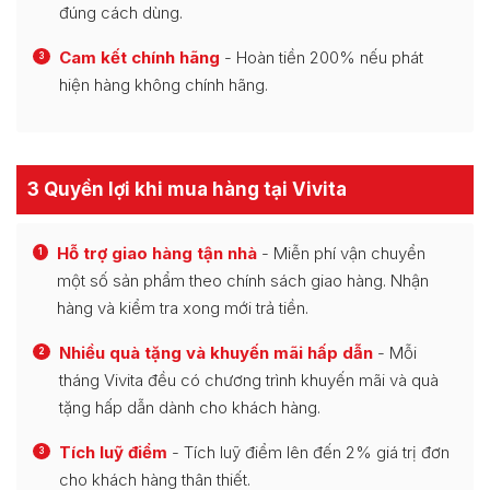
đúng cách dùng.
Cam kết chính hãng
- Hoàn tiền 200% nếu phát
3
hiện hàng không chính hãng.
3 Quyền lợi khi mua hàng tại Vivita
Hỗ trợ giao hàng tận nhà
- Miễn phí vận chuyển
1
một số sản phẩm theo chính sách giao hàng. Nhận
hàng và kiểm tra xong mới trả tiền.
Nhiều quà tặng và khuyến mãi hấp dẫn
- Mỗi
2
tháng Vivita đều có chương trình khuyến mãi và quà
tặng hấp dẫn dành cho khách hàng.
Tích luỹ điểm
- Tích luỹ điểm lên đến 2% giá trị đơn
3
cho khách hàng thân thiết.