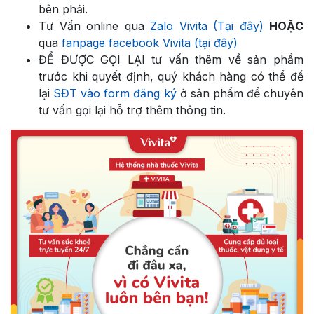
bên phải.
Tư Vấn online qua
Zalo Vivita (Tại đây)
HOẶC
qua
fanpage facebook Vivita (tại đây)
ĐỂ ĐƯỢC GỌI LẠI tư vấn thêm về sản phẩm
trước khi quyết định, quý khách hàng có thể để
lại
SĐT vào form đăng ký
ở sản phẩm để chuyên
tư vấn gọi lại hỗ trợ thêm thông tin.