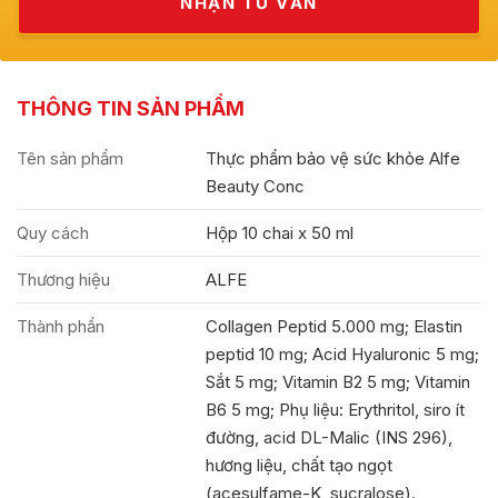
THÔNG TIN SẢN PHẨM
Tên sản phẩm
Thực phẩm bảo vệ sức khỏe Alfe
Beauty Conc
Quy cách
Hộp 10 chai x 50 ml
Thương hiệu
ALFE
Thành phần
Collagen Peptid 5.000 mg; Elastin
peptid 10 mg; Acid Hyaluronic 5 mg;
Sắt 5 mg; Vitamin B2 5 mg; Vitamin
B6 5 mg; Phụ liệu: Erythritol, siro ít
đường, acid DL-Malic (INS 296),
hương liệu, chất tạo ngọt
(acesulfame-K, sucralose).