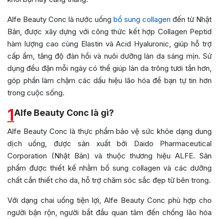
Alfe Beauty Conc là nước uống
bổ sung collagen
đến từ Nhật
Bản, được xây dựng với công thức kết hợp Collagen Peptid
hàm lượng cao cùng Elastin và Acid Hyaluronic, giúp hỗ trợ
cấp ẩm, tăng độ đàn hồi và nuôi dưỡng làn da sáng mịn. Sử
dụng đều đặn mỗi ngày có thể giúp làn da trông tươi tắn hơn,
góp phần làm chậm các dấu hiệu lão hóa để bạn tự tin hơn
trong cuộc sống.
1
Alfe Beauty Conc là gì?
Alfe Beauty Conc là thực phẩm bảo vệ sức khỏe dạng dung
dịch uống, được sản xuất bởi Daido Pharmaceutical
Corporation (Nhật Bản) và thuộc thương hiệu ALFE. Sản
phẩm được thiết kế nhằm bổ sung collagen và các dưỡng
chất cần thiết cho da, hỗ trợ chăm sóc sắc đẹp từ bên trong.
Với dạng chai uống tiện lợi, Alfe Beauty Conc phù hợp cho
người bận rộn, người bắt đầu quan tâm đến chống lão hóa