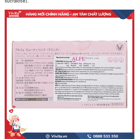
sucralose).