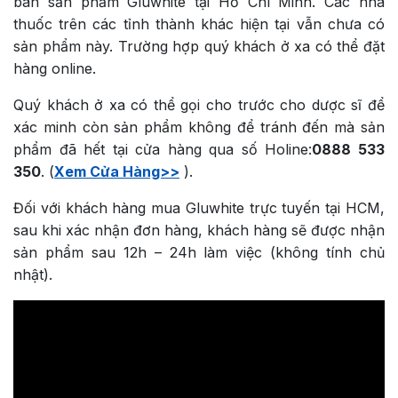
bán sản phẩm Gluwhite tại Hồ Chí Minh. Các nhà
thuốc trên các tỉnh thành khác hiện tại vẫn chưa có
sản phẩm này. Trường hợp quý khách ở xa có thể đặt
hàng online.
Quý khách ở xa có thể gọi cho trước cho dược sĩ để
xác minh còn sản phẩm không để tránh đến mà sản
phẩm đã hết tại cửa hàng qua số Holine:
0888 533
350
. (
Xem Cửa Hàng>>
).
Đối với khách hàng mua Gluwhite trực tuyến tại HCM,
sau khi xác nhận đơn hàng, khách hàng sẽ được nhận
sản phẩm sau 12h – 24h làm việc (không tính chủ
nhật).