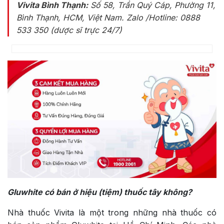
Vivita Bình Thạnh:
Số 58, Trần Quý Cáp, Phường 11,
Bình Thạnh, HCM, Việt Nam
. Zalo /Hotline: 0888
533 350 (dược sĩ trực 24/7)
Gluwhite có bán ở hiệu (tiệm) thuốc tây không?
Nhà thuốc Vivita là một trong những nhà thuốc có