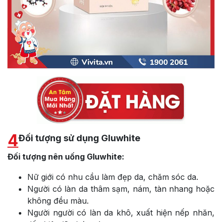
4
Đối tượng sử dụng Gluwhite
Đối tượng nên uống Gluwhite:
Nữ giới có nhu cầu làm đẹp da, chăm sóc da.
Người có làn da thâm sạm, nám, tàn nhang hoặc
không đều màu.
Người người có làn da khô, xuất hiện nếp nhăn,