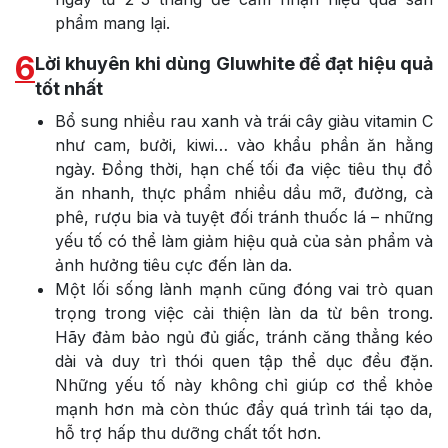
phẩm mang lại.
6
Lời khuyên khi dùng Gluwhite để đạt hiệu quả
tốt nhất
Bổ sung nhiều rau xanh và trái cây giàu vitamin C
như cam, bưởi, kiwi… vào khẩu phần ăn hằng
ngày. Đồng thời, hạn chế tối đa việc tiêu thụ đồ
ăn nhanh, thực phẩm nhiều dầu mỡ, đường, cà
phê, rượu bia và tuyệt đối tránh thuốc lá – những
yếu tố có thể làm giảm hiệu quả của sản phẩm và
ảnh hưởng tiêu cực đến làn da.
Một lối sống lành mạnh cũng đóng vai trò quan
trọng trong việc cải thiện làn da từ bên trong.
Hãy đảm bảo ngủ đủ giấc, tránh căng thẳng kéo
dài và duy trì thói quen tập thể dục đều đặn.
Những yếu tố này không chỉ giúp cơ thể khỏe
mạnh hơn mà còn thúc đẩy quá trình tái tạo da,
hỗ trợ hấp thu dưỡng chất tốt hơn.