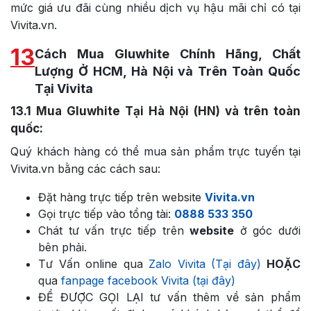
mức giá ưu đãi cùng nhiều dịch vụ hậu mãi chỉ có tại
Vivita.vn.
13
Cách Mua Gluwhite Chính Hãng, Chất
Lượng Ở HCM, Hà Nội và Trên Toàn Quốc
Tại Vivita
13.1
Mua Gluwhite Tại Hà Nội (HN) và trên toàn
quốc:
Quý khách hàng có thể mua sản phẩm trực tuyến tại
Vivita.vn bằng các cách sau:
Đặt hàng trực tiếp trên website
Vivita.vn
Gọi trực tiếp vào tổng tài:
0888 533 350
Chát tư vấn trực tiếp trên
website
ở góc dưới
bên phải.
Tư Vấn online qua
Zalo Vivita (Tại đây)
HOẶC
qua
fanpage facebook Vivita (tại đây)
ĐỂ ĐƯỢC GỌI LẠI tư vấn thêm về sản phẩm