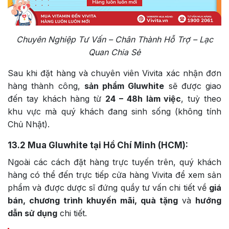
Chuyên Nghiệp Tư Vấn – Chân Thành Hỗ Trợ – Lạc
Quan Chia Sẻ
Sau khi đặt hàng và chuyên viên Vivita xác nhận đơn
hàng thành công,
sản phẩm Gluwhite
sẽ được giao
đến tay khách hàng từ
24 – 48h làm việc
, tuỳ theo
khu vực mà quý khách đang sinh sống (không tính
Chủ Nhật).
13.2
Mua Gluwhite tại Hồ Chí Minh (HCM):
Ngoài các cách đặt hàng trực tuyến trên, quý khách
hàng có thể đến trực tiếp cửa hàng Vivita để xem sản
phẩm và được dược sĩ đứng quầy tư vấn chi tiết về
giá
bán, chương trình khuyến mãi, quà tặng
và
hướng
dẫn sử dụng
chi tiết.