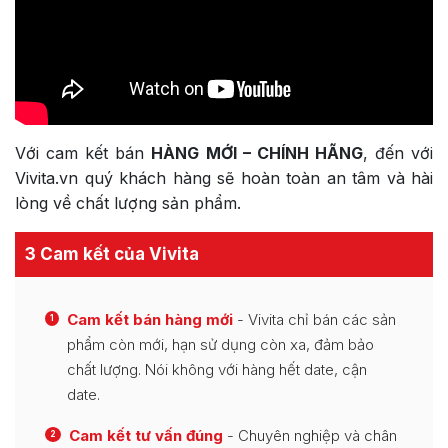
Với cam kết bán
HÀNG MỚI – CHÍNH HÃNG
, đến với
Vivita.vn quý khách hàng sẽ hoàn toàn an tâm và hài
lòng về chất lượng sản phẩm.
3 Cam kết của Vivita
Cam kết bán hàng mới
- Vivita chỉ bán các sản
1
phẩm còn mới, hạn sử dụng còn xa, đảm bảo
chất lượng. Nói không với hàng hết date, cận
date.
Cam kết tư vấn đúng
- Chuyên nghiệp và chân
2