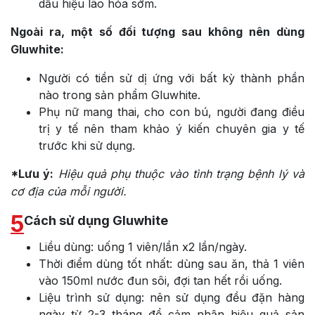
dấu hiệu lão hóa sớm.
Ngoài ra, một số đối tượng sau không nên dùng
Gluwhite:
Người có tiền sử dị ứng với bất kỳ thành phần
nào trong sản phẩm Gluwhite.
Phụ nữ mang thai, cho con bú, người đang điều
trị y tế nên tham khảo ý kiến chuyên gia y tế
trước khi sử dụng.
*Lưu ý:
Hiệu quả phụ thuộc vào tình trạng bệnh lý và
cơ địa của mỗi người.
5
Cách sử dụng Gluwhite
Liều dùng: uống 1 viên/lần x2 lần/ngày.
Thời điểm dùng tốt nhất: dùng sau ăn, thả 1 viên
vào 150ml nước đun sôi, đợi tan hết rồi uống.
Liệu trình sử dụng: nên sử dụng đều đặn hàng
ngày từ 2-3 tháng để cảm nhận hiệu quả sản