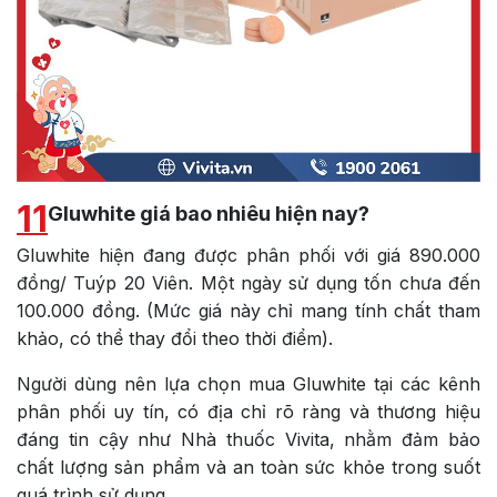
11
Gluwhite giá bao nhiêu hiện nay?
Gluwhite hiện đang được phân phối với giá 890.000
đồng/ Tuýp 20 Viên. Một ngày sử dụng tốn chưa đến
100.000 đồng. (Mức giá này chỉ mang tính chất tham
khảo, có thể thay đổi theo thời điểm).
Người dùng nên lựa chọn mua Gluwhite tại các kênh
phân phối uy tín, có địa chỉ rõ ràng và thương hiệu
đáng tin cậy như Nhà thuốc Vivita, nhằm đảm bảo
chất lượng sản phẩm và an toàn sức khỏe trong suốt
quá trình sử dụng.