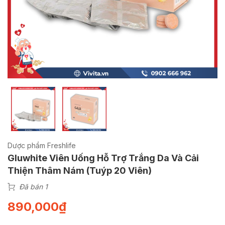
Dược phẩm Freshlife
Gluwhite Viên Uống Hỗ Trợ Trắng Da Và Cải
Thiện Thâm Nám (Tuýp 20 Viên)
Đã bán 1
890,000
₫