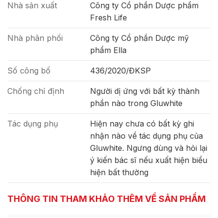
Nhà sản xuất
Công ty Cổ phần Dược phẩm
Fresh Life
Nhà phân phối
Công ty Cổ phần Dược mỹ
phẩm Ella
Số công bố
436/2020/ĐKSP
Chống chỉ định
Người dị ứng với bất kỳ thành
phần nào trong Gluwhite
Tác dụng phụ
Hiện nay chưa có bất kỳ ghi
nhận nào về tác dụng phụ của
Gluwhite. Ngưng dùng và hỏi lại
ý kiến bác sĩ nếu xuất hiện biểu
hiện bất thường
THÔNG TIN THAM KHẢO THÊM VỀ SẢN PHẨM