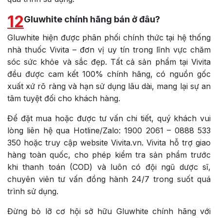
12
Gluwhite chính hãng bán ở đâu?
Gluwhite hiện được phân phối chính thức tại hệ thống
nhà thuốc Vivita – đơn vị uy tín trong lĩnh vực chăm
sóc sức khỏe và sắc đẹp. Tất cả sản phẩm tại Vivita
đều được cam kết 100% chính hãng, có nguồn gốc
xuất xứ rõ ràng và hạn sử dụng lâu dài, mang lại sự an
tâm tuyệt đối cho khách hàng.
Để đặt mua hoặc được tư vấn chi tiết, quý khách vui
lòng liên hệ qua Hotline/Zalo: 1900 2061 – 0888 533
350 hoặc truy cập website Vivita.vn. Vivita hỗ trợ giao
hàng toàn quốc, cho phép kiểm tra sản phẩm trước
khi thanh toán (COD) và luôn có đội ngũ dược sĩ,
chuyên viên tư vấn đồng hành 24/7 trong suốt quá
trình sử dụng.
Đừng bỏ lỡ cơ hội sở hữu Gluwhite chính hãng với