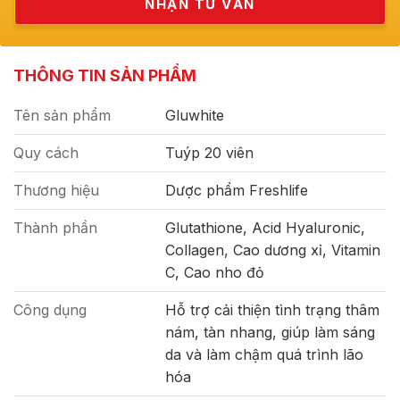
THÔNG TIN SẢN PHẨM
Tên sản phẩm
Gluwhite
Quy cách
Tuýp 20 viên
Thương hiệu
Dược phẩm Freshlife
Thành phần
Glutathione, Acid Hyaluronic,
Collagen, Cao dương xỉ, Vitamin
C, Cao nho đỏ
Công dụng
Hỗ trợ cải thiện tình trạng thâm
nám, tàn nhang, giúp làm sáng
da và làm chậm quá trình lão
hóa