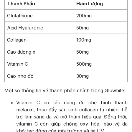
Thành Phần
Hàm Lượng
Glutathione
200mg
Acid Hyaluronic
50mg
Collagen
100mg
Cao dương xỉ
50mg
Vitamin C
500mg
Cao nho đỏ
30mg
Một số thông tin về thành phần chính trong Gluwhite:
Vitamin C có tác dụng ức chế hình thành
melanin, thúc đẩy sản sinh collagen tự nhiên, hỗ
trợ làm sáng da và mờ thâm hiệu quả. Đồng thời,
vitamin C còn giúp chống oxy hóa, bảo vệ da
khỏi tác động của môi trường và tia UV.