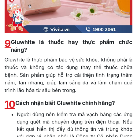
9
Gluwhite là thuốc hay thực phẩm chức
năng?
Gluwhite là thực phẩm bảo vệ sức khỏe, không phải là
thuốc và không có tác dụng thay thế thuốc chữa
bệnh. Sản phẩm giúp hỗ trợ cải thiện tình trạng thâm
nám, tàn nhang, giúp làm sáng da và làm chậm quá
trình lão hóa từ sâu bên trong.
10
Cách nhận biết Gluwhite chính hãng?
Người dùng nên kiểm tra mã vạch bằng các ứng
dụng quét mã chuyên dụng trên điện thoại. Nếu
kết quả hiển thị đầy đủ thông tin và trùng khớp
với đơn vị phân phối là Công ty Cổ phần Dược