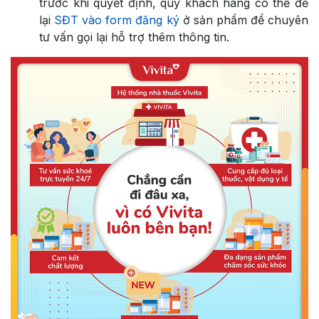
trước khi quyết định, quý khách hàng có thể để
lại
SĐT vào form đăng ký
ở sản phẩm để chuyên
tư vấn gọi lại hỗ trợ thêm thông tin.