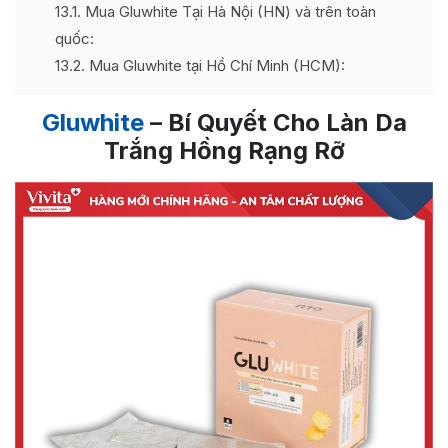
13.1
Mua Gluwhite Tại Hà Nội (HN) và trên toàn
quốc:
13.2
Mua Gluwhite tại Hồ Chí Minh (HCM):
Gluwhite
– Bí Quyết Cho Làn Da
Trắng Hồng Rạng Rỡ