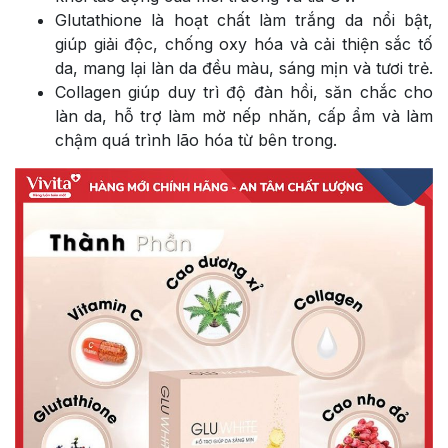
Glutathione là hoạt chất làm trắng da nổi bật,
giúp giải độc, chống oxy hóa và cải thiện sắc tố
da, mang lại làn da đều màu, sáng mịn và tươi trẻ.
Collagen giúp duy trì độ đàn hồi, săn chắc cho
làn da, hỗ trợ làm mờ nếp nhăn, cấp ẩm và làm
chậm quá trình lão hóa từ bên trong.