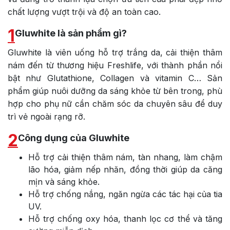
chất lượng vượt trội và độ an toàn cao.
1
Gluwhite là sản phẩm gì?
Gluwhite là viên uống hỗ trợ trắng da, cải thiện thâm
nám đến từ thương hiệu Freshlife, với thành phần nổi
bật như Glutathione, Collagen và vitamin C… Sản
phẩm giúp nuôi dưỡng da sáng khỏe từ bên trong, phù
hợp cho phụ nữ cần chăm sóc da chuyên sâu để duy
trì vẻ ngoài rạng rỡ.
2
Công dụng của Gluwhite
Hỗ trợ cải thiện thâm nám, tàn nhang, làm chậm
lão hóa, giảm nếp nhăn, đồng thời giúp da căng
mịn và sáng khỏe.
Hỗ trợ chống nắng, ngăn ngừa các tác hại của tia
UV.
Hỗ trợ chống oxy hóa, thanh lọc cơ thể và tăng