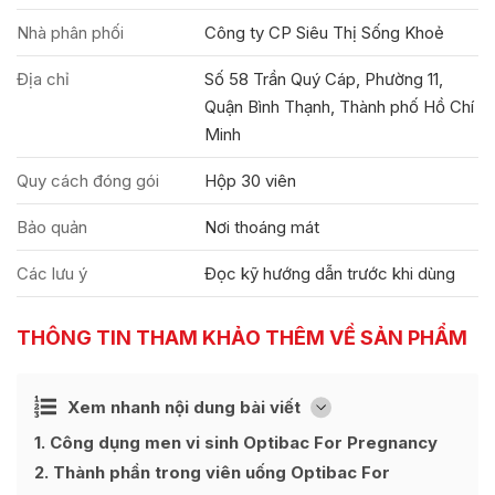
Nhà phân phối
Công ty CP Siêu Thị Sống Khoẻ
Địa chỉ
Số 58 Trần Quý Cáp, Phường 11,
Quận Bình Thạnh, Thành phố Hồ Chí
Minh
Quy cách đóng gói
Hộp 30 viên
Bảo quản
Nơi thoáng mát
Các lưu ý
Đọc kỹ hướng dẫn trước khi dùng
THÔNG TIN THAM KHẢO THÊM VỀ SẢN PHẨM
Ẩn
Xem nhanh nội dung bài viết
[
]
1
Công dụng men vi sinh Optibac For Pregnancy
2
Thành phần trong viên uống Optibac For