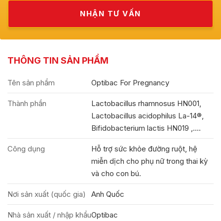
THÔNG TIN SẢN PHẨM
Tên sản phẩm
Optibac For Pregnancy
Thành phần
Lactobacillus rhamnosus HN001,
Lactobacillus acidophilus La-14®,
Bifidobacterium lactis HN019 ,....
Công dụng
Hỗ trợ sức khỏe đường ruột, hệ
miễn dịch cho phụ nữ trong thai kỳ
và cho con bú.
Nơi sản xuất (quốc gia)
Anh Quốc
Nhà sản xuất / nhập khẩu
Optibac