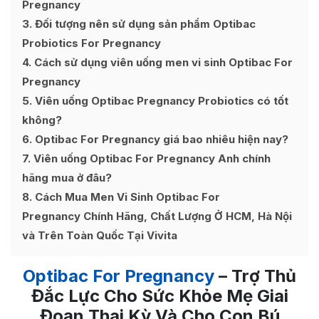
Pregnancy
3
Đối tượng nên sử dụng sản phẩm Optibac
Probiotics For Pregnancy
4
Cách sử dụng viên uống men vi sinh Optibac For
Pregnancy
5
Viên uống Optibac Pregnancy Probiotics có tốt
không?
6
Optibac For Pregnancy giá bao nhiêu hiện nay?
7
Viên uống Optibac For Pregnancy Anh chính
hãng mua ở đâu?
8
Cách Mua Men Vi Sinh Optibac For
Pregnancy Chính Hãng, Chất Lượng Ở HCM, Hà Nội
và Trên Toàn Quốc Tại Vivita
Optibac For Pregnancy
– Trợ Thủ
Đắc Lực Cho Sức Khỏe Mẹ Giai
Đoạn Thai Kỳ Và Cho Con Bú