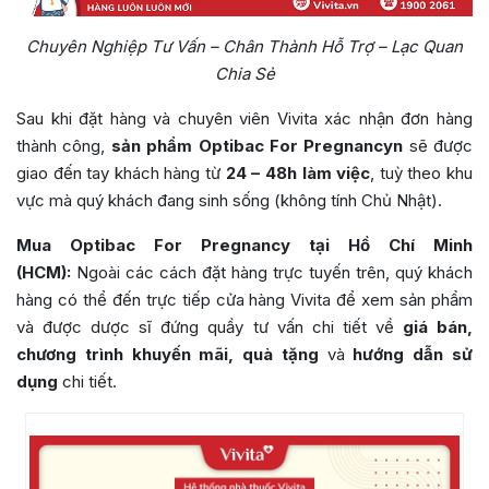
Chuyên Nghiệp Tư Vấn – Chân Thành Hỗ Trợ – Lạc Quan
Chia Sẻ
Sau khi đặt hàng và chuyên viên Vivita xác nhận đơn hàng
thành công,
sản phẩm Optibac For Pregnancy
n
sẽ được
giao đến tay khách hàng từ
24 – 48h làm việc
, tuỳ theo khu
vực mà quý khách đang sinh sống (không tính Chủ Nhật).
Mua Optibac For Pregnancy tại Hồ Chí Minh
(HCM):
Ngoài các cách đặt hàng trực tuyến trên, quý khách
hàng có thể đến trực tiếp cửa hàng Vivita để xem sản phẩm
và được dược sĩ đứng quầy tư vấn chi tiết về
giá bán,
chương trình khuyến mãi, quà tặng
và
hướng dẫn sử
dụng
chi tiết.