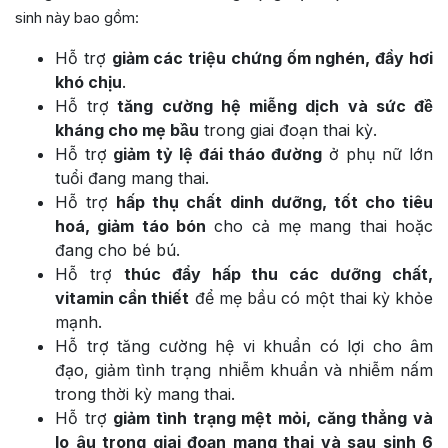
sinh này bao gồm:
Hỗ trợ
giảm các triệu chứng ốm nghén, đầy hơi
khó chịu
.
Hỗ trợ
tăng cường hệ miễng dịch và sức đề
kháng cho mẹ bầu
trong giai đoạn thai kỳ.
Hỗ trợ
giảm tỷ lệ đái tháo đường
ở phụ nữ lớn
tuổi đang mang thai.
Hỗ trợ
hấp thụ chất dinh dưỡng, tốt cho tiêu
hoá, giảm táo bón
cho cả mẹ mang thai hoặc
đang cho bé bú.
Hỗ trợ
thúc đẩy hấp thu các dưỡng chất,
vitamin cần thiết
để mẹ bầu có một thai kỳ khỏe
mạnh.
Hỗ trợ tăng cường hệ vi khuẩn có lợi cho âm
đạo, giảm tình trạng nhiễm khuẩn và nhiễm nấm
trong thời kỳ mang thai.
Hỗ trợ
giảm tình trạng mệt mỏi, căng thẳng và
lo âu trong giai đoạn mang thai và sau sinh 6