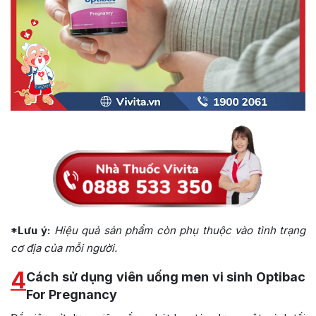
*Lưu ý:
Hiệu quả sản phẩm còn phụ thuộc vào tình trạng
cơ địa của mỗi người.
4
Cách sử dụng viên uống men vi sinh Optibac
For Pregnancy