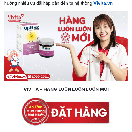
hưởng nhiều ưu đãi hấp dẫn đến từ hệ thống
Vivita.vn
.
VIVITA – HÀNG LUÔN LUÔN LUÔN MỚI