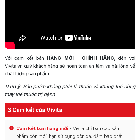
Với cam kết bán
HÀNG MỚI – CHÍNH HÃNG
, đến với
Vivita.vn quý khách hàng sẽ hoàn toàn an tâm và hài lòng về
chất lượng sản phẩm.
*
Lưu ý
:
Sản phẩm không phải là thuốc và không thể dùng
thay thế thuốc trị bệnh
3 Cam kết của Vivita
Cam kết bán hàng mới
- Vivita chỉ bán các sản
1
phẩm còn mới, hạn sử dụng còn xa, đảm bảo chất