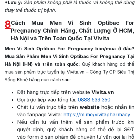
*Lưu ý:
Sản phẩm không phải là thuốc và không thể dùng
thay thế thuốc trị bệnh.
8
Cách Mua Men Vi Sinh Optibac For
Pregnancy Chính Hãng, Chất Lượng Ở HCM,
Hà Nội và Trên Toàn Quốc Tại Vivita
Men Vi Sinh Optibac For Pregnancy bán/mua ở đâu?
Mua Sản Phẩm Men Vi Sinh Optibac For Pregnancy Tại
Hà Nội (HN) và trên toàn quốc:
Quý khách hàng có thể
mua sản phẩm trực tuyến tại Vivita.vn – Công Ty CP Siêu Thị
Sống Khoẻ bằng các cách sau:
Đặt hàng trực tiếp trên website
Vivita.vn
Gọi trực tiếp vào tổng tài:
0888 533 350
Chát tư vấn trực tiếp trên
website
hoặc nhắn tin
vào fanpage Vivita:
https://m.me/vivitapharmacy
Nếu cần tư vấn thêm về sản phẩm trước khi
quyết định, quý khách hàng có thể để lại SĐT
vào form ở sản phẩm để chuyên tư vấn gọi lại hỗ