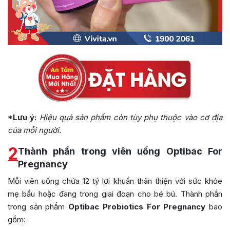
*Lưu ý:
Hiệu quả sản phẩm còn tùy phụ thuộc vào cơ địa
của mỗi người.
2
Thành phần trong viên uống Optibac For
Pregnancy
Mỗi viên uống chứa 12 tỷ lợi khuẩn thân thiện với sức khỏe
mẹ bầu hoặc đang trong giai đoạn cho bé bú. Thành phần
trong sản phẩm
Optibac Probiotics For Pregnancy
bao
gồm: