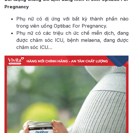
Pregnancy
Phụ nữ có dị ứng với bất kỳ thành phần nào
trong viên uống Optibac For Pregnancy.
Phụ nữ có các triệu ch ức chế miễn dịch, đang
được chăm sóc ICU, bệnh melaena, đang được
chăm sóc ICU…