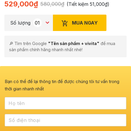
529,000
₫
580,000
₫
(Tiết kiệm
51,000
₫
)
MUA NGAY
Số lượng
🔎 Tìm trên Google
"Tên sản phẩm + vivita"
để mua
sản phẩm chính hãng nhanh nhất nhé!
Bạn có thể để lại thông tin để được chúng tôi tư vấn trong
thời gian nhanh nhất