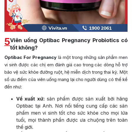
5
Viên uống Optibac Pregnancy Probiotics có
tốt không?
Optibac For Pregnancy
là một trong những sản phẩm men
vi sinh được các chị em đánh giá cao trong các dòng hỗ trợ
bảo vệ sức khỏe đường ruột, hệ miễn dịch trong thai kỳ. Một
số ưu điểm của viên uống mang lại cho người dùng có thể kể
đến như:
Về xuất xứ:
sản phẩm được sản xuất bởi hãng
Optibac tại Anh. Nơi nổi tiếng cung cấp các sản
phẩm men vi sinh tốt cho sức khỏe cho mọi lứa
tuổi, mọi thành phần được ưa chuộng trên toàn
thế giới.