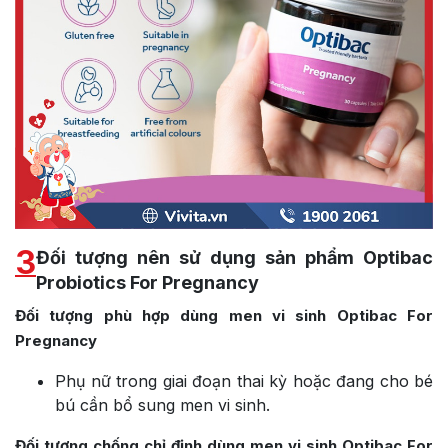
3
Đối tượng nên sử dụng sản phẩm Optibac
Probiotics For Pregnancy
Đối tượng phù hợp dùng men vi sinh Optibac For
Pregnancy
Phụ nữ trong giai đoạn thai kỳ hoặc đang cho bé
bú cần bổ sung men vi sinh.
Đối tượng chống chỉ định dùng men vi sinh Optibac For