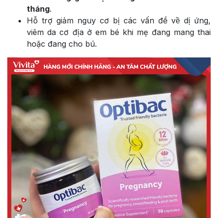
tháng
.
Hỗ trợ giảm nguy cơ bị các vấn đề về dị ứng,
viêm da cơ địa ở em bé khi mẹ đang mang thai
hoặc đang cho bú.