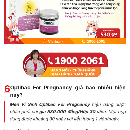
6
Optibac For Pregnancy giá bao nhiêu hiện
nay?
Men Vi Sinh Optibac For Pregnancy
hiện đang được
phân phối với
giá 530.000 đồng/Hộp 30 viê
n. Một hộp
dùng được khoảng 30 ngày với liều lượng 1 viên/ngày.