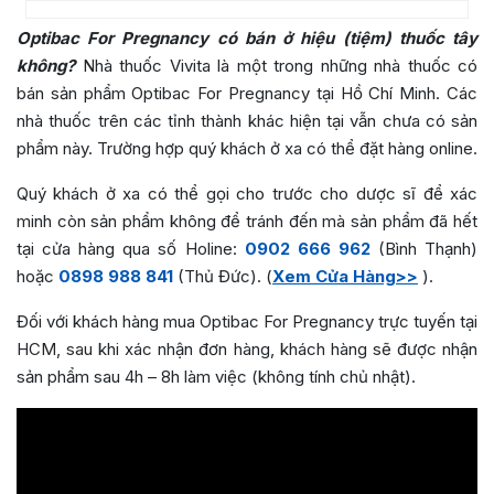
Optibac For Pregnancy có bán ở hiệu (tiệm) thuốc tây
không?
Nhà thuốc Vivita là một trong những nhà thuốc có
bán sản phẩm Optibac For Pregnancy tại Hồ Chí Minh. Các
nhà thuốc trên các tỉnh thành khác hiện tại vẫn chưa có sản
phẩm này. Trường hợp quý khách ở xa có thể đặt hàng online.
Quý khách ở xa có thể gọi cho trước cho dược sĩ để xác
minh còn sản phẩm không để tránh đến mà sản phẩm đã hết
tại cửa hàng qua số Holine:
0902 666 962
(Bình Thạnh)
hoặc
0898 988 841
(Thủ Đức). (
Xem Cửa Hàng>>
).
Đối với khách hàng mua Optibac For Pregnancy trực tuyến tại
HCM, sau khi xác nhận đơn hàng, khách hàng sẽ được nhận
sản phẩm sau 4h – 8h làm việc (không tính chủ nhật).