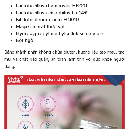
Lactobacillus rhamnosus HN001
Lactobacillus acidophilus La-14®
Bifidobacterium lactis HN019
Magie stearat thực vật
Hydroxypropyl methylcellulose capsule
Bột ngô
Bảng thành phần không chứa gluten, hương liệu tạo màu, tạo
mùi và chất bảo quản, an toàn lành tính với sức khỏe người
dùng.