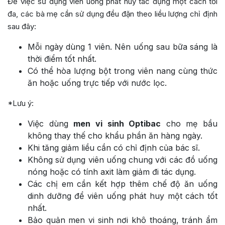
Để việc sử dụng viên uống phát huy tác dụng một cách tối
đa, các bà mẹ cần sử dụng đều đặn theo liều lượng chỉ định
sau đây:
Mỗi ngày dùng 1 viên. Nên uống sau bữa sáng là
thời điểm tốt nhất.
Có thể hòa lượng bột trong viên nang cùng thức
ăn hoặc uống trực tiếp với nước lọc.
*Lưu ý:
Việc dùng
men vi sinh Optibac
cho mẹ bầu
không thay thế cho khẩu phần ăn hàng ngày.
Khi tăng giảm liều cần có chỉ định của bác sĩ.
Không sử dụng viên uống chung với các đồ uống
nóng hoặc có tính axit làm giảm đi tác dụng.
Các chị em cần kết hợp thêm chế độ ăn uống
dinh dưỡng để viên uống phát huy một cách tốt
nhất.
Bảo quản men vi sinh nơi khô thoáng, tránh ẩm