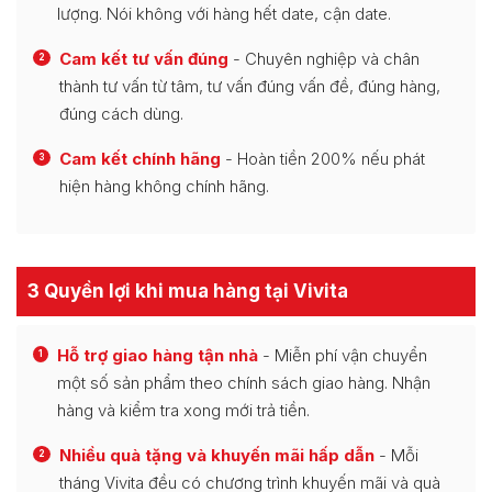
lượng. Nói không với hàng hết date, cận date.
Cam kết tư vấn đúng
- Chuyên nghiệp và chân
2
thành tư vấn từ tâm, tư vấn đúng vấn đề, đúng hàng,
đúng cách dùng.
Cam kết chính hãng
- Hoàn tiền 200% nếu phát
3
hiện hàng không chính hãng.
3 Quyền lợi khi mua hàng tại Vivita
Hỗ trợ giao hàng tận nhà
- Miễn phí vận chuyển
1
một số sản phẩm theo chính sách giao hàng. Nhận
hàng và kiểm tra xong mới trả tiền.
Nhiều quà tặng và khuyến mãi hấp dẫn
- Mỗi
2
tháng Vivita đều có chương trình khuyến mãi và quà