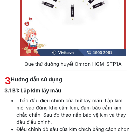
Que thử đường huyết Omron HGM-STP1A
3
Hướng dẫn sử dụng
3.1
B1: Lắp kim lấy máu
Tháo đầu điều chỉnh của bút lấy máu. Lắp kim
mới vào đúng khe cắm kim, đảm bảo cắm kim
chắc chắn. Sau đó tháo nắp bảo vệ kim và thay
đầu điều chỉnh.
Điều chỉnh độ sâu của kim chích bằng cách chọn