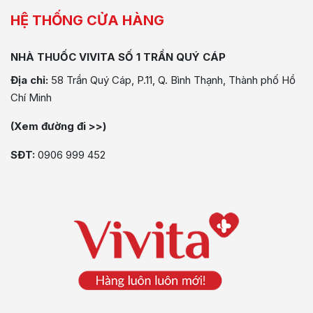
HỆ THỐNG CỬA HÀNG
NHÀ THUỐC VIVITA SỐ 1 TRẦN QUÝ CÁP
Địa chỉ:
58 Trần Quý Cáp, P.11, Q. Bình Thạnh, Thành phố Hồ
Chí Minh
(Xem đường đi >>)
SĐT:
0906 999 452