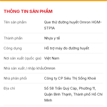
THÔNG TIN SẢN PHẨM
Tên sản phẩm
Que thử đường huyết Omron HGM-
STP1A
Thành phần
Nhựa y tế
Công dụng
Hỗ trợ máy đo đường huyết
Nơi sản xuất (quốc gia)
Việt Nam
Nhà sản xuất / nhập khẩu
Omron
Nhà phân phối
Công ty CP Siêu Thị Sống Khoẻ
Địa chỉ
Số 58 Trần Quý Cáp, Phường 11,
Quận Bình Thạnh, Thành phố Hồ Chí
Minh