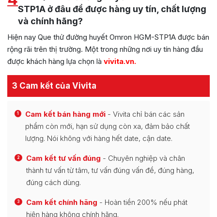
STP1A ở đâu để được hàng uy tín, chất lượng
và chính hãng?
Hiện nay Que thử đường huyết Omron HGM-STP1A được bán
rộng rãi trên thị trường. Một trong những nơi uy tín hàng đầu
được khách hàng lựa chọn là
vivita.vn
.
3 Cam kết của Vivita
Cam kết bán hàng mới
- Vivita chỉ bán các sản
1
phẩm còn mới, hạn sử dụng còn xa, đảm bảo chất
lượng. Nói không với hàng hết date, cận date.
Cam kết tư vấn đúng
- Chuyên nghiệp và chân
2
thành tư vấn từ tâm, tư vấn đúng vấn đề, đúng hàng,
đúng cách dùng.
Cam kết chính hãng
- Hoàn tiền 200% nếu phát
3
hiện hàng không chính hãng.