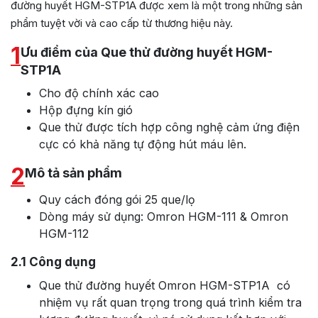
đường huyết HGM-STP1A được xem là một trong những sản
phẩm tuyệt vời và cao cấp từ thương hiệu này.
1
Ưu điểm của Que thử đường huyết HGM-
STP1A
Cho độ chính xác cao
Hộp đựng kín gió
Que thử được tích hợp công nghệ cảm ứng điện
cực có khả năng tự động hút máu lên.
2
Mô tả sản phẩm
Quy cách đóng gói 25 que/lọ
Dòng máy sử dụng: Omron HGM-111 & Omron
HGM-112
2.1
Công dụng
Que thử đường huyết Omron HGM-STP1A có
nhiệm vụ rất quan trọng trong quá trình kiểm tra