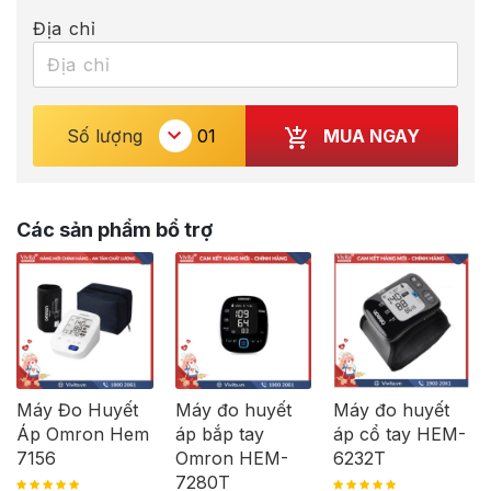
Địa chỉ
MUA NGAY
Số lượng
Các sản phẩm bổ trợ
Máy Đo Huyết
Máy đo huyết
Máy đo huyết
Áp Omron Hem
áp bắp tay
áp cổ tay HEM-
7156
Omron HEM-
6232T
7280T