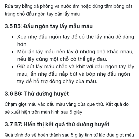
Rửa tay bằng xà phòng và nước ấm hoặc dùng tăm bông xát
trùng chỗ đầu ngón tay cần lấy máu
3.5
B5: Đầu ngón tay lấy mẫu máu
Xoa nhẹ đầu ngón tay để có thể lấy máu dễ dàng
hơn.
Mỗi lần lấy máu nên lấy ở những chỗ khác nhau,
nếu lấy cùng một chỗ có thể gây đau.
Giữ bút lấy máu chắc và khít với đầu ngón tay lấy
máu, ấn nhẹ đầu nắp bút và bóp nhẹ đầu ngón
tay để hỗ trợ dòng chảy của máu.
3.6
B6: Thử đường huyết
Chạm giọt máu vào đầu màu vàng của que thử. Kết quả đo
sẽ xuất hiện trên màn hình sau 5 giây
3.7
B7: Hiển thị kết quả thử đường huyết
Quá trình đo sẽ hoàn thành sau 5 giây tính từ lúc đưa giọt máu