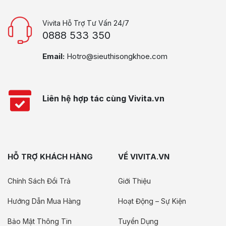
Vivita Hỗ Trợ Tư Vấn 24/7
0888 533 350
Email:
Hotro@sieuthisongkhoe.com
Liên hệ hợp tác cùng Vivita.vn
HỖ TRỢ KHÁCH HÀNG
VỀ VIVITA.VN
Chính Sách Đổi Trả
Giới Thiệu
Hướng Dẫn Mua Hàng
Hoạt Động – Sự Kiện
Bảo Mật Thông Tin
Tuyển Dụng