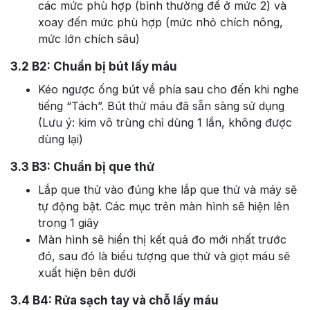
các mức phù hợp (bình thường để ở mức 2) và
xoay đến mức phù hợp (mức nhỏ chích nông,
mức lớn chích sâu)
3.2
B2: Chuẩn bị bút lấy máu
Kéo ngược ống bút về phía sau cho đến khi nghe
tiếng “Tách”. Bút thử máu đã sẵn sàng sử dụng
(Lưu ý: kim vô trùng chỉ dùng 1 lần, không được
dùng lại)
3.3
B3: Chuẩn bị que thử
Lắp que thử vào đúng khe lắp que thử và máy sẽ
tự động bật. Các mục trên màn hình sẽ hiện lên
trong 1 giây
Màn hình sẽ hiển thị kết quả đo mới nhất trước
đó, sau đó là biểu tượng que thử và giọt máu sẽ
xuất hiện bên dưới
3.4
B4: Rửa sạch tay và chỗ lấy máu