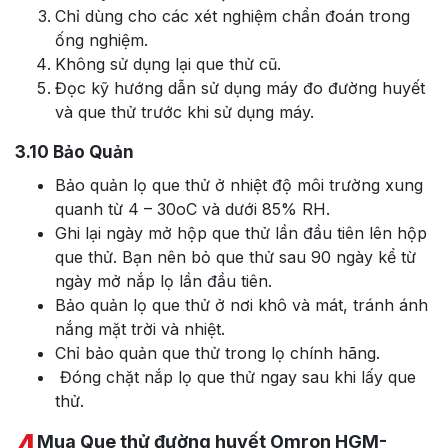
Chỉ dùng cho các xét nghiệm chẩn đoán trong
ống nghiệm.
Không sử dụng lại que thử cũ.
Đọc kỹ hướng dẫn sử dụng máy đo đường huyết
và que thử trước khi sử dụng máy.
3.10
Bảo Quản
Bảo quản lọ que thử ở nhiệt độ môi trường xung
quanh từ 4 – 30oC và dưới 85% RH.
Ghi lại ngày mở hộp que thử lần đầu tiên lên hộp
que thử. Bạn nên bỏ que thử sau 90 ngày kể từ
ngày mở nắp lọ lần đầu tiên.
Bảo quản lọ que thử ở nơi khô và mát, tránh ánh
nắng mặt trời và nhiệt.
Chỉ bảo quản que thử trong lọ chính hãng.
Đóng chặt nắp lọ que thử ngay sau khi lấy que
thử.
4
Mua Que thử đường huyết Omron HGM-