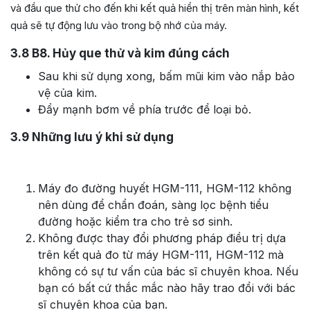
và đầu que thử cho đến khi kết quả hiển thị trên màn hình, kết
quả sẽ tự động lưu vào trong bộ nhớ của máy.
3.8
B8. Hủy que thử và kim đúng cách
Sau khi sử dụng xong, bấm mũi kim vào nắp bảo
vệ của kim.
Đẩy mạnh bơm về phía trước để loại bỏ.
3.9
Những lưu ý khi sử dụng
Máy đo đường huyết HGM-111, HGM-112 không
nên dùng để chẩn đoán, sàng lọc bệnh tiểu
đường hoặc kiểm tra cho trẻ sơ sinh.
Không được thay đổi phương pháp điều trị dựa
trên kết quả đo từ máy HGM-111, HGM-112 mà
không có sự tư vấn của bác sĩ chuyên khoa. Nếu
bạn có bất cứ thắc mắc nào hãy trao đổi với bác
sĩ chuyên khoa của bạn.