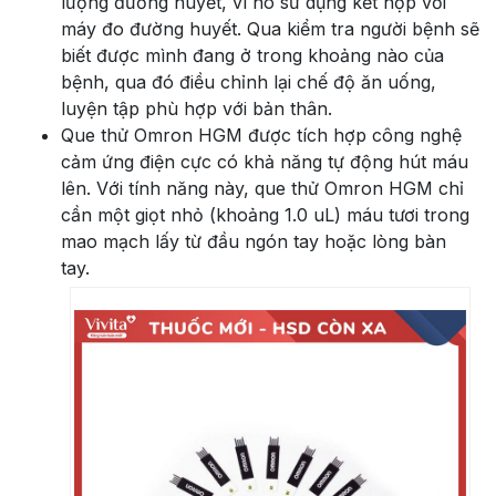
lượng đường huyết, vì nó sử dụng kết hợp với
máy đo đường huyết. Qua kiểm tra người bệnh sẽ
biết được mình đang ở trong khoảng nào của
bệnh, qua đó điều chỉnh lại chế độ ăn uống,
luyện tập phù hợp với bản thân.
Que thử Omron HGM được tích hợp công nghệ
cảm ứng điện cực có khả năng tự động hút máu
lên. Với tính năng này, que thử Omron HGM chỉ
cần một giọt nhỏ (khoảng 1.0 uL) máu tươi trong
mao mạch lấy từ đầu ngón tay hoặc lòng bàn
tay.