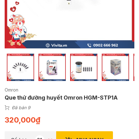
Omron
Que thử đường huyết Omron HGM-STP1A
Đã bán 9
320,000
₫