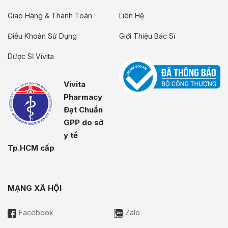
Giao Hàng & Thanh Toán
Liên Hệ
Điều Khoản Sử Dụng
Giới Thiệu Bác Sĩ
Dược Sĩ Vivita
Vivita
Pharmacy
Đạt Chuẩn
GPP do sở
y tế
Tp.HCM cấp
MẠNG XÃ HỘI
Facebook
Zalo