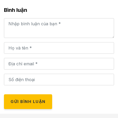
Bình luận
GỬI BÌNH LUẬN