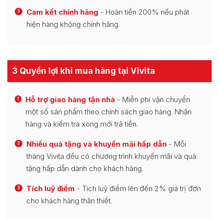
Cam kết chính hãng
- Hoàn tiền 200% nếu phát
3
hiện hàng không chính hãng.
3 Quyền lợi khi mua hàng tại Vivita
Hỗ trợ giao hàng tận nhà
- Miễn phí vận chuyển
1
một số sản phẩm theo chính sách giao hàng. Nhận
hàng và kiểm tra xong mới trả tiền.
Nhiều quà tặng và khuyến mãi hấp dẫn
- Mỗi
2
tháng Vivita đều có chương trình khuyến mãi và quà
tặng hấp dẫn dành cho khách hàng.
Tích luỹ điểm
- Tích luỹ điểm lên đến 2% giá trị đơn
3
cho khách hàng thân thiết.