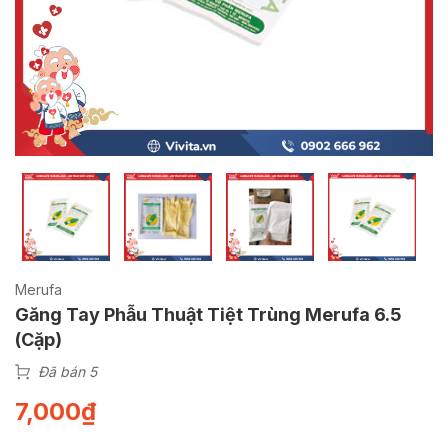
Merufa
Găng Tay Phẫu Thuật Tiệt Trùng Merufa 6.5
(Cặp)
Đã bán 5
7,000
₫