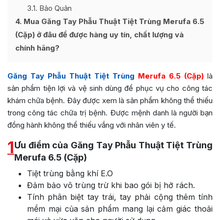
3.1
Bảo Quản
4
Mua Găng Tay Phẫu Thuật Tiệt Trùng Merufa 6.5
(Cặp) ở đâu để được hàng uy tín, chất lượng và
chính hãng?
Găng Tay Phẫu Thuật Tiệt Trùng
Merufa 6.5 (Cặp)
là
sản phẩm tiện lợi và vệ sinh dùng để phục vụ cho công tác
khám chữa bệnh. Đây được xem là sản phẩm không thể thiếu
trong công tác chữa trị bệnh. Được mệnh danh là người bạn
đồng hành không thể thiếu vắng với nhân viên y tế.
1
Ưu điểm của Găng Tay Phẫu Thuật Tiệt Trùng
Merufa 6.5 (Cặp)
Tiệt trùng bằng khí E.O
Đảm bảo vô trùng trừ khi bao gói bị hở rách.
Tính phân biệt tay trái, tay phải cộng thêm tính
mềm mại của sản phẩm mang lại cảm giác thoải