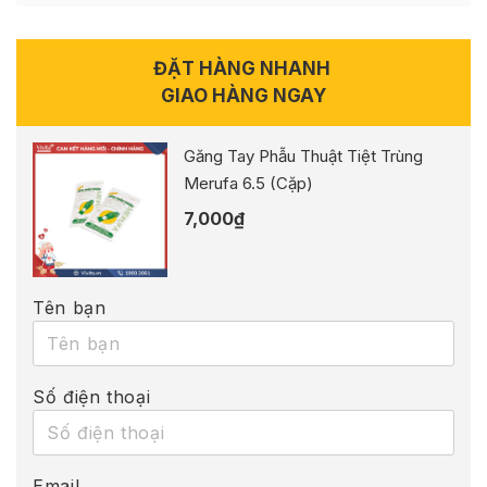
ĐẶT HÀNG NHANH
GIAO HÀNG NGAY
Găng Tay Phẫu Thuật Tiệt Trùng
Merufa 6.5 (Cặp)
7,000
₫
Tên bạn
Số điện thoại
Email