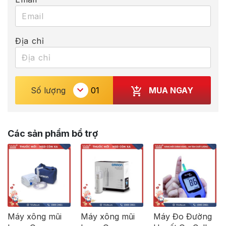
Địa chỉ
MUA NGAY
Số lượng
Các sản phẩm bổ trợ
Máy xông mũi
Máy xông mũi
Máy Đo Đường