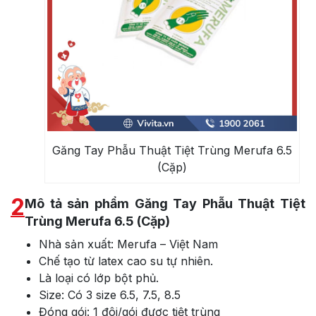
Găng Tay Phẫu Thuật Tiệt Trùng Merufa 6.5
(Cặp)
2
Mô tả sản phẩm Găng Tay Phẫu Thuật Tiệt
Trùng Merufa 6.5 (Cặp)
Nhà sản xuất: Merufa – Việt Nam
Chế tạo từ latex cao su tự nhiên.
Là loại có lớp bột phủ.
Size: Có 3 size 6.5, 7.5, 8.5
Đóng gói: 1 đôi/gói được tiệt trùng