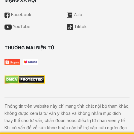
MẠNG XÃ HỘI
Facebook
Zalo
YouTube
Tiktok
THƯƠNG MẠI ĐIỆN TỬ
Thông tin trên website này chỉ mang tính chất nội bộ tham khảo;
không được xem là tư vấn y khoa và không nhằm mục đích
thay thế cho tư vấn, chẩn đoán hoặc điều trị từ nhân viên y tế.
Khi có vấn đề về sức khỏe hoặc cần hỗ trợ cấp cứu người đọc