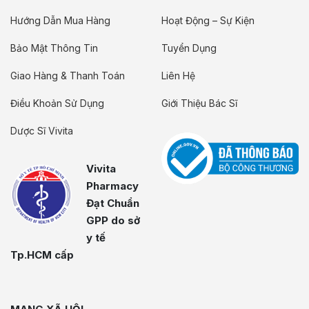
Hướng Dẫn Mua Hàng
Hoạt Động – Sự Kiện
Bảo Mật Thông Tin
Tuyển Dụng
Giao Hàng & Thanh Toán
Liên Hệ
Điều Khoản Sử Dụng
Giới Thiệu Bác Sĩ
Dược Sĩ Vivita
Vivita
Pharmacy
Đạt Chuẩn
GPP do sở
y tế
Tp.HCM cấp