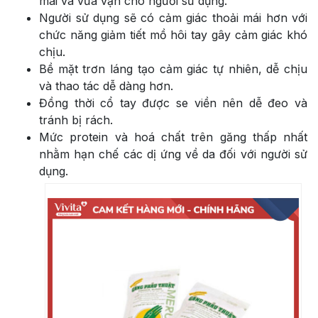
mái và vừa vặn cho người sử dụng.
Người sử dụng sẽ có cảm giác thoải mái hơn với
chức năng giảm tiết mồ hôi tay gây cảm giác khó
chịu.
Bề mặt trơn láng tạo cảm giác tự nhiên, dễ chịu
và thao tác dễ dàng hơn.
Đồng thời cổ tay được se viền nên dễ đeo và
tránh bị rách.
Mức protein và hoá chất trên găng thấp nhất
nhằm hạn chế các dị ứng về da đối với người sử
dụng.