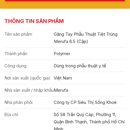
THÔNG TIN SẢN PHẨM
Tên sản phẩm
Găng Tay Phẫu Thuật Tiệt Trùng
Merufa 6.5 (Cặp)
Thành phần
Polymer
Công dụng
Dùng trong phẫu thuật y tế
Nơi sản xuất (quốc gia)
Việt Nam
Nhà sản xuất / nhập khẩu
Merufa
Nhà phân phối
Công ty CP Siêu Thị Sống Khoẻ
Địa chỉ
Số 58 Trần Quý Cáp, Phường 11,
Quận Bình Thạnh, Thành phố Hồ Chí
Minh