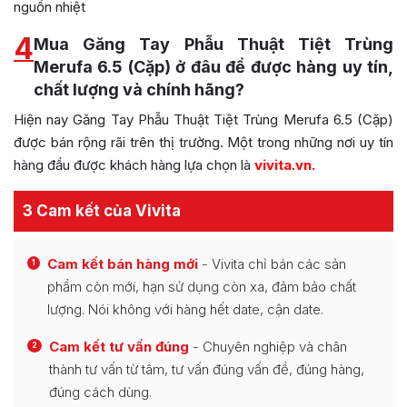
nguồn nhiệt
4
Mua Găng Tay Phẫu Thuật Tiệt Trùng
Merufa 6.5 (Cặp) ở đâu để được hàng uy tín,
chất lượng và chính hãng?
Hiện nay Găng Tay Phẫu Thuật Tiệt Trùng Merufa 6.5 (Cặp)
được bán rộng rãi trên thị trường. Một trong những nơi uy tín
hàng đầu được khách hàng lựa chọn là
vivita.vn
.
3 Cam kết của Vivita
Cam kết bán hàng mới
- Vivita chỉ bán các sản
1
phẩm còn mới, hạn sử dụng còn xa, đảm bảo chất
lượng. Nói không với hàng hết date, cận date.
Cam kết tư vấn đúng
- Chuyên nghiệp và chân
2
thành tư vấn từ tâm, tư vấn đúng vấn đề, đúng hàng,
đúng cách dùng.