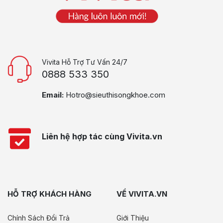
Vivita Hỗ Trợ Tư Vấn 24/7
0888 533 350
Email:
Hotro@sieuthisongkhoe.com
Liên hệ hợp tác cùng Vivita.vn
HỖ TRỢ KHÁCH HÀNG
VỀ VIVITA.VN
Chính Sách Đổi Trả
Giới Thiệu