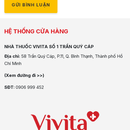
GỬI BÌNH LUẬN
HỆ THỐNG CỬA HÀNG
NHÀ THUỐC VIVITA SỐ 1 TRẦN QUÝ CÁP
Địa chỉ:
58 Trần Quý Cáp, P.11, Q. Bình Thạnh, Thành phố Hồ
Chí Minh
(Xem đường đi >>)
SĐT:
0906 999 452