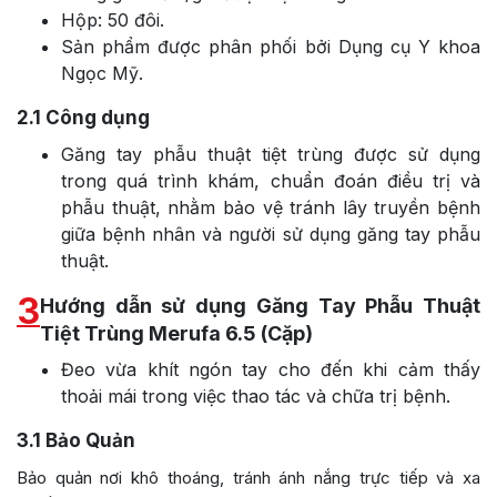
Hộp: 50 đôi.
Sản phẩm được phân phối bởi Dụng cụ Y khoa
Ngọc Mỹ.
2.1
Công dụng
Găng tay phẫu thuật tiệt trùng được sử dụng
trong quá trình khám, chuẩn đoán điều trị và
phẫu thuật, nhằm bảo vệ tránh lây truyền bệnh
giữa bệnh nhân và người sử dụng găng tay phẫu
thuật.
3
Hướng dẫn sử dụng Găng Tay Phẫu Thuật
Tiệt Trùng Merufa 6.5 (Cặp)
Đeo vừa khít ngón tay cho đến khi cảm thấy
thoải mái trong việc thao tác và chữa trị bệnh.
3.1
Bảo Quản
Bảo quản nơi khô thoáng, tránh ánh nắng trực tiếp và xa