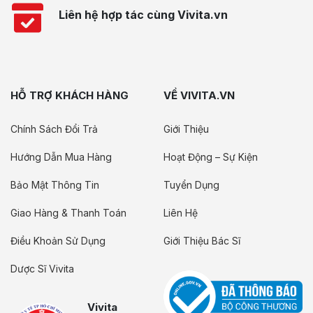
Liên hệ hợp tác cùng Vivita.vn
HỖ TRỢ KHÁCH HÀNG
VỀ VIVITA.VN
Chính Sách Đổi Trả
Giới Thiệu
Hướng Dẫn Mua Hàng
Hoạt Động – Sự Kiện
Bảo Mật Thông Tin
Tuyển Dụng
Giao Hàng & Thanh Toán
Liên Hệ
Điều Khoản Sử Dụng
Giới Thiệu Bác Sĩ
Dược Sĩ Vivita
Vivita