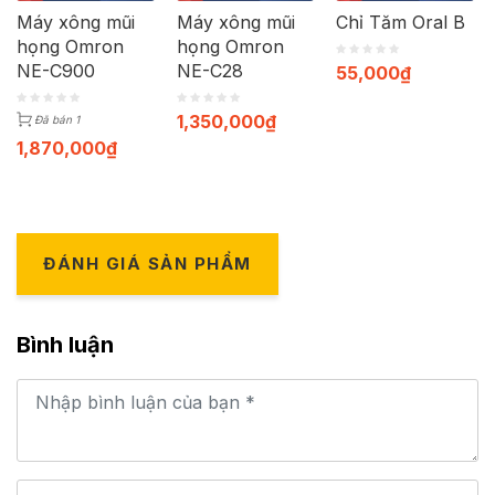
Máy xông mũi
Máy xông mũi
Chỉ Tăm Oral B
họng Omron
họng Omron
NE-C900
NE-C28
55,000
₫
1,350,000
₫
Đã bán 1
1,870,000
₫
ĐÁNH GIÁ SẢN PHẨM
Bình luận