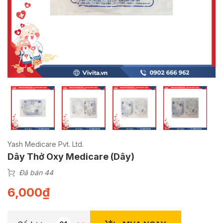
Yash Medicare Pvt. Ltd.
Dây Thở Oxy Medicare (Dây)
Đã bán 44
6,000
₫