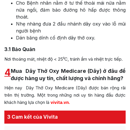
Cho Bệnh nhân nằm ở tư thế thoải mái nửa nằm
nửa ngồi, đảm bảo đường hô hấp được thông
thoát.
Nhẹ nhàng đưa 2 đầu nhánh dây oxy vào lỗ mũi
người bệnh
Dán băng dính cố định dây thở oxy.
3.1
Bảo Quản
Nơi thoáng mát, nhiệt độ < 25⁰C, tránh ẩm và nhiệt trực tiếp.
4
Mua Dây Thở Oxy Medicare (Dây) ở đâu để
được hàng uy tín, chất lượng và chính hãng?
Hiện nay Dây Thở Oxy Medicare (Dây) được bán rộng rãi
trên thị trường. Một trong những nơi uy tín hàng đầu được
khách hàng lựa chọn là
vivita.vn
.
3 Cam kết của Vivita