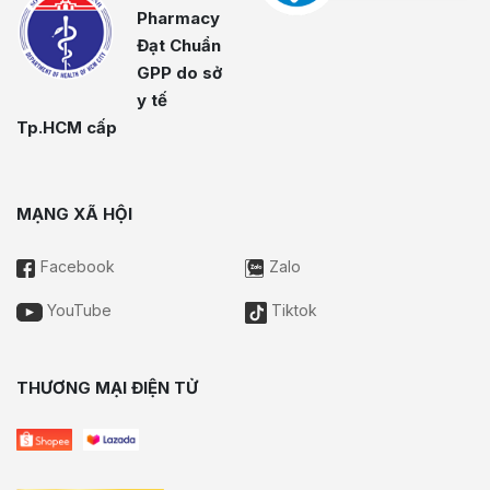
Pharmacy
Đạt Chuẩn
GPP do sở
y tế
Tp.HCM cấp
MẠNG XÃ HỘI
Facebook
Zalo
YouTube
Tiktok
THƯƠNG MẠI ĐIỆN TỬ