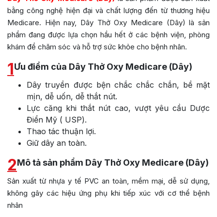
bằng công nghệ hiện đại và chất lượng đến từ thương hiệu
Medicare. Hiện nay, Dây Thở Oxy Medicare (Dây) là sản
phẩm đang được lựa chọn hầu hết ở các bệnh viện, phòng
khám để chăm sóc và hỗ trợ sức khỏe cho bệnh nhân.
1
Ưu điểm của Dây Thở Oxy Medicare (Dây)
Dây truyền được bện chắc chắc chắn, bề mặt
mịn, dễ uốn, dễ thắt nút.
Lực căng khi thắt nút cao, vượt yêu cầu Dược
Điển Mỹ ( USP).
Thao tác thuận lợi.
Giữ dây an toàn.
2
Mô tả sản phẩm Dây Thở Oxy Medicare (Dây)
Sản xuất từ nhựa y tế PVC an toàn, mềm mại, dễ sử dụng,
không gây các hiệu ứng phụ khi tiếp xúc với cơ thể bệnh
nhân