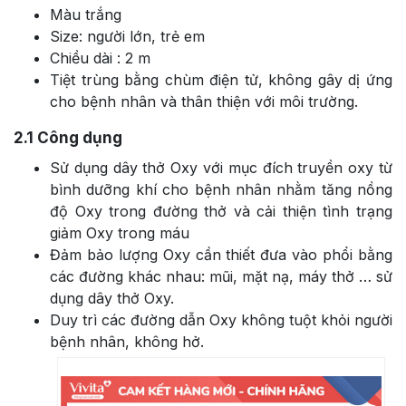
Màu trắng
Size: người lớn, trẻ em
Chiều dài : 2 m
Tiệt trùng bằng chùm điện tử, không gây dị ứng
cho bệnh nhân và thân thiện với môi trường.
2.1
Công dụng
Sử dụng dây thở Oxy với mục đích truyền oxy từ
bình dưỡng khí cho bệnh nhân nhằm tăng nồng
độ Oxy trong đường thở và cải thiện tình trạng
giảm Oxy trong máu
Đảm bảo lượng Oxy cần thiết đưa vào phổi bằng
các đường khác nhau: mũi, mặt nạ, máy thở … sử
dụng dây thở Oxy.
Duy trì các đường dẫn Oxy không tuột khỏi người
bệnh nhân, không hở.