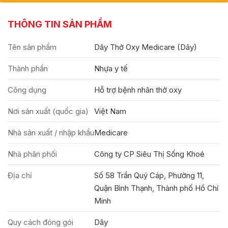
THÔNG TIN SẢN PHẨM
Tên sản phẩm
Dây Thở Oxy Medicare (Dây)
Thành phần
Nhựa y tế
Công dụng
Hỗ trợ bệnh nhân thở oxy
Nơi sản xuất (quốc gia)
Việt Nam
Nhà sản xuất / nhập khẩu
Medicare
Nhà phân phối
Công ty CP Siêu Thị Sống Khoẻ
Địa chỉ
Số 58 Trần Quý Cáp, Phường 11,
Quận Bình Thạnh, Thành phố Hồ Chí
Minh
Quy cách đóng gói
Dây