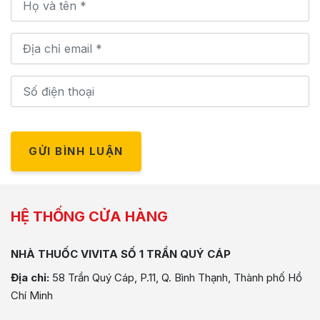
GỬI BÌNH LUẬN
HỆ THỐNG CỬA HÀNG
NHÀ THUỐC VIVITA SỐ 1 TRẦN QUÝ CÁP
Địa chỉ:
58 Trần Quý Cáp, P.11, Q. Bình Thạnh, Thành phố Hồ
Chí Minh