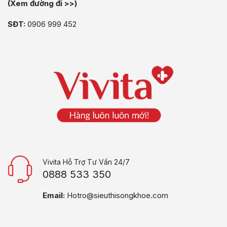
(Xem đường đi >>)
SĐT:
0906 999 452
Vivita Hỗ Trợ Tư Vấn 24/7
0888 533 350
Email:
Hotro@sieuthisongkhoe.com