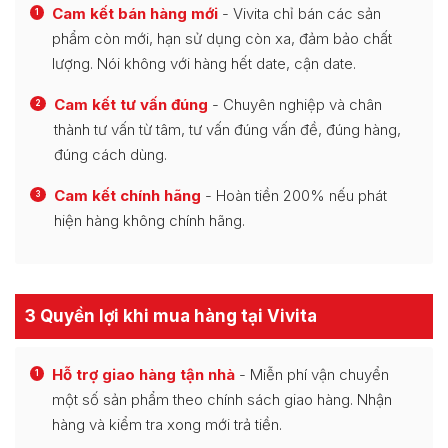
Cam kết bán hàng mới
- Vivita chỉ bán các sản
1
phẩm còn mới, hạn sử dụng còn xa, đảm bảo chất
lượng. Nói không với hàng hết date, cận date.
Cam kết tư vấn đúng
- Chuyên nghiệp và chân
2
thành tư vấn từ tâm, tư vấn đúng vấn đề, đúng hàng,
đúng cách dùng.
Cam kết chính hãng
- Hoàn tiền 200% nếu phát
3
hiện hàng không chính hãng.
3 Quyền lợi khi mua hàng tại Vivita
Hỗ trợ giao hàng tận nhà
- Miễn phí vận chuyển
1
một số sản phẩm theo chính sách giao hàng. Nhận
hàng và kiểm tra xong mới trả tiền.