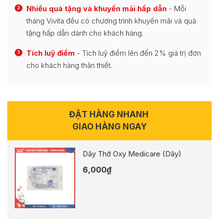
Nhiều quà tặng và khuyến mãi hấp dẫn
- Mỗi
2
tháng Vivita đều có chương trình khuyến mãi và quà
tặng hấp dẫn dành cho khách hàng.
Tích luỹ điểm
- Tích luỹ điểm lên đến 2% giá trị đơn
3
cho khách hàng thân thiết.
ĐẶT HÀNG NHANH
GIAO HÀNG NGAY
Dây Thở Oxy Medicare (Dây)
6,000
₫