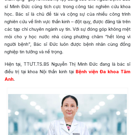
sĩ Minh Đức cũng tích cực trong công tác nghiên cứu khoa
học. Bác sĩ là chủ đề tài và cộng sự của nhiều công trình
nghiên cứu về lĩnh vực thần kinh – đột quỵ, được đăng tải trên
các tạp chí chuyên ngành uy tín. Với sự đóng góp không mệt
mỏi cho y học nước nhà cùng phương châm “hết lòng vì
người bệnh”, Bác sĩ Đức luôn được bệnh nhân cùng đồng
nghiệp tin tưởng và nể trọng.
Hiện tại, TTƯT.TS.BS Nguyễn Thị Minh Đức đang là bác sĩ
điều trị tại khoa Nội thần kinh tại
Bệnh viện Đa khoa Tâm
Anh
.