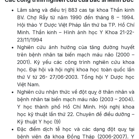
Lâm sàng và điều trị 883 cas tại khoa Thần kinh
BV. Chợ Rẫy từ năm 1990 đến tháng 8 – 1994.
Hội thảo Y Dược Việt Pháp lần thứ ba TP. Hồ Chí
Minh. Thần kinh – Hình ảnh học Y Khoa 21-22-
23/11/1994
Nghiên cứu ảnh hưởng của tăng đường huyết
trên bệnh nhân tai biến mạch máu não (2000 –
2001). Kỷ yếu các công trình nghiên cứu khoa
học. Đại hội và hội nghị khoa học toàn quốc lần
thứ V từ 26- 27/06-2003. Tổng hội Y Dược học
Việt Nam.
Nghiên cứu nhận thức về đột quỵ ở thân nhân và
bệnh nhân tai biến mạch máu não (2003 – 2004).
Y học thành phố Hồ Chí Minh. Hội nghị khoa
học kỹ thuật lần thứ 22. Chuyên đề điều dưỡng –
Kỹ thuật Y học (9)
Đặc điểm dịch tễ học và các dạng đột quỵ tại
bệnh viện đa khoa Đồng Tháp (2006-2007). Y