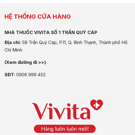
HỆ THỐNG CỬA HÀNG
NHÀ THUỐC VIVITA SỐ 1 TRẦN QUÝ CÁP
Địa chỉ:
58 Trần Quý Cáp, P.11, Q. Bình Thạnh, Thành phố Hồ
Chí Minh
(Xem đường đi >>)
SĐT:
0906 999 452