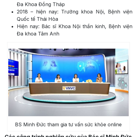
Đa Khoa Đồng Tháp
2018 – hiện nay: Trưởng khoa Nội, Bệnh viện
Quốc tế Thái Hòa
Hiện nay: Bác sĩ Khoa Nội thần kinh, Bệnh viện
Đa khoa Tâm Anh
BS Minh Đức tham gia tư vấn sức khỏe online
Các công trình nghiên cứu của Bác sĩ Minh Đức