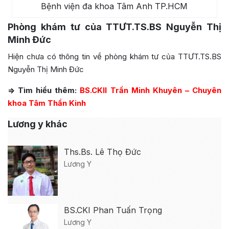
Bệnh viện đa khoa Tâm Anh TP.HCM
Phòng khám tư của TTƯT.TS.BS Nguyễn Thị
Minh Đức
Hiện chưa có thông tin về phòng khám tư của TTƯT.TS.BS
Nguyễn Thị Minh Đức
=> Tìm hiểu thêm:
BS.CKII Trần Minh Khuyên – Chuyên
khoa Tâm Thần Kinh
Lương y khác
Ths.Bs. Lê Thọ Đức
Lương Y
BS.CKI Phan Tuấn Trọng
Lương Y