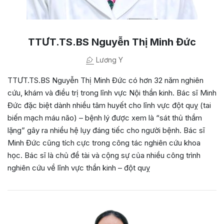
TTƯT.TS.BS Nguyễn Thị Minh Đức
Lương Y
TTƯT.TS.BS Nguyễn Thị Minh Đức có hơn 32 năm nghiên
cứu, khám và điều trị trong lĩnh vực Nội thần kinh. Bác sĩ Minh
Đức đặc biệt dành nhiều tâm huyết cho lĩnh vực đột quỵ (tai
biến mạch máu não) – bệnh lý được xem là “sát thủ thầm
lặng” gây ra nhiều hệ lụy đáng tiếc cho người bệnh. Bác sĩ
Minh Đức cũng tích cực trong công tác nghiên cứu khoa
học. Bác sĩ là chủ đề tài và cộng sự của nhiều công trình
nghiên cứu về lĩnh vực thần kinh – đột quỵ