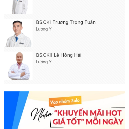
BS.CKI Trương Trọng Tuấn
Lương Y
BS.CKII Lê Hồng Hải
Lương Y