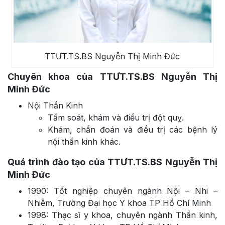
TTƯT.TS.BS Nguyễn Thị Minh Đức
Chuyên khoa của TTƯT.TS.BS Nguyễn Thị
Minh Đức
Nội Thần Kinh
Tầm soát, khám và điều trị đột quỵ.
Khám, chẩn đoán và điều trị các bệnh lý
nội thần kinh khác.
Quá trình đào tạo của TTƯT.TS.BS Nguyễn Thị
Minh Đức
1990: Tốt nghiệp chuyên ngành Nội – Nhi –
Nhiễm, Trường Đại học Y khoa TP Hồ Chí Minh
1998: Thạc sĩ y khoa, chuyên ngành Thần kinh,