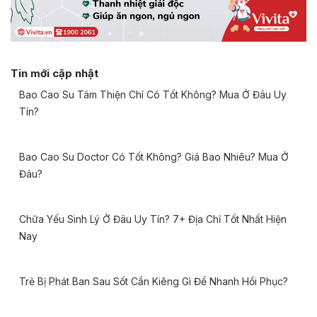
Tin mới cập nhật
Bao Cao Su Tâm Thiện Chí Có Tốt Không? Mua Ở Đâu Uy
Tín?
Bao Cao Su Doctor Có Tốt Không? Giá Bao Nhiêu? Mua Ở
Đâu?
Chữa Yếu Sinh Lý Ở Đâu Uy Tín? 7+ Địa Chỉ Tốt Nhất Hiện
Nay
Trẻ Bị Phát Ban Sau Sốt Cần Kiêng Gì Để Nhanh Hồi Phục?