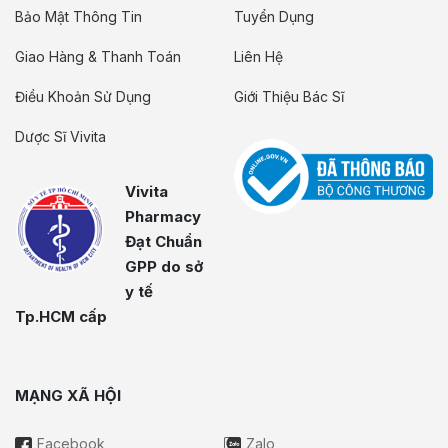
Bảo Mật Thông Tin
Tuyển Dụng
Giao Hàng & Thanh Toán
Liên Hệ
Điều Khoản Sử Dụng
Giới Thiệu Bác Sĩ
Dược Sĩ Vivita
Vivita
Pharmacy
Đạt Chuẩn
GPP do sở
y tế
Tp.HCM cấp
MẠNG XÃ HỘI
Facebook
Zalo