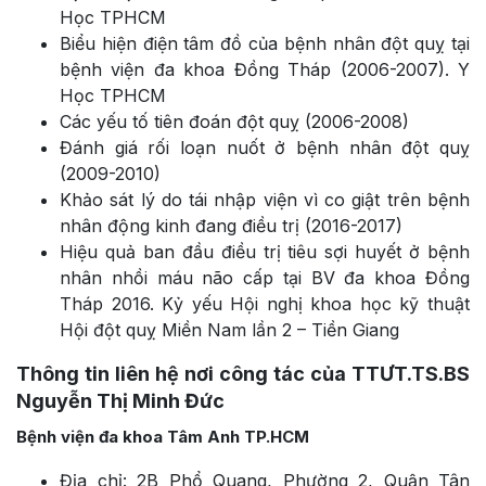
Học TPHCM
Biểu hiện điện tâm đồ của bệnh nhân đột quỵ tại
bệnh viện đa khoa Đồng Tháp (2006-2007). Y
Học TPHCM
Các yếu tố tiên đoán đột quỵ (2006-2008)
Đánh giá rối loạn nuốt ở bệnh nhân đột quỵ
(2009-2010)
Khảo sát lý do tái nhập viện vì co giật trên bệnh
nhân động kinh đang điều trị (2016-2017)
Hiệu quả ban đầu điều trị tiêu sợi huyết ở bệnh
nhân nhồi máu não cấp tại BV đa khoa Đồng
Tháp 2016. Kỷ yếu Hội nghị khoa học kỹ thuật
Hội đột quỵ Miền Nam lần 2 – Tiền Giang
Thông tin liên hệ nơi công tác của TTƯT.TS.BS
Nguyễn Thị Minh Đức
Bệnh viện đa khoa Tâm Anh TP.HCM
Địa chỉ: 2B Phổ Quang, Phường 2, Quận Tân