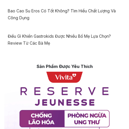
Bao Cao Su Eros Có Tốt Không? Tìm Hiểu Chất Lượng Và
Công Dụng
Điều Gì Khiến Gastrokids Được Nhiều Bố Mẹ Lựa Chọn?
Review Từ Các Bà Mẹ
Sản Phẩm Được Yêu Thích