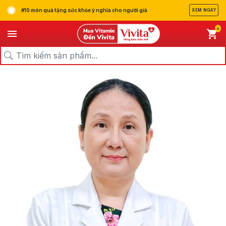
#10 món quà tặng sức khỏe ý nghĩa cho người già
XEM NGAY
0