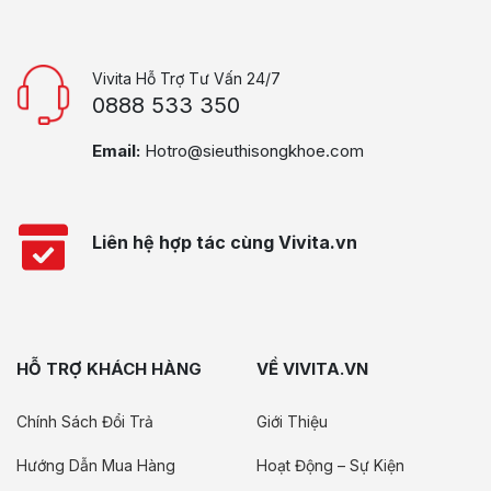
Vivita Hỗ Trợ Tư Vấn 24/7
0888 533 350
Email:
Hotro@sieuthisongkhoe.com
Liên hệ hợp tác cùng Vivita.vn
HỖ TRỢ KHÁCH HÀNG
VỀ VIVITA.VN
Chính Sách Đổi Trả
Giới Thiệu
Hướng Dẫn Mua Hàng
Hoạt Động – Sự Kiện