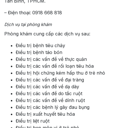
Tân Bình, TPHCM.
– Điện thoại: 0918 668 818
Dịch vụ tại phòng khám
Phòng khám cung cấp các dịch vụ sau:
Điều trị bệnh tiêu chảy
Điều trị bệnh táo bón
Điều trị các vấn đề về thực quản
Điều trị các vấn đề rối loạn tiêu hóa
Điều trị hội chứng kém hấp thu ở trẻ nhỏ
Điều trị các vấn đề về đại tràng
Điều trị các vấn đề về dạ dày
Điều trị các vấn đề do tắc ruột
Điều trị các vấn đề về dính ruột
Điều trị các bệnh lý gây đau bụng
Điều trị xuất huyết tiêu hóa
Điều trị liệt ruột
Điều trị hẹp môn vị ở trẻ nhỏ