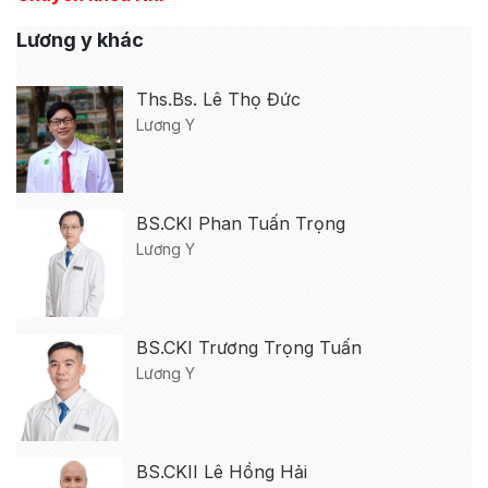
Lương y khác
Ths.Bs. Lê Thọ Đức
Lương Y
BS.CKI Phan Tuấn Trọng
Lương Y
BS.CKI Trương Trọng Tuấn
Lương Y
BS.CKII Lê Hồng Hải