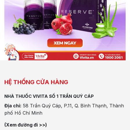
HỆ THỐNG CỬA HÀNG
NHÀ THUỐC VIVITA SỐ 1 TRẦN QUÝ CÁP
Địa chỉ:
58 Trần Quý Cáp, P.11, Q. Bình Thạnh, Thành
phố Hồ Chí Minh
(Xem đường đi >>)