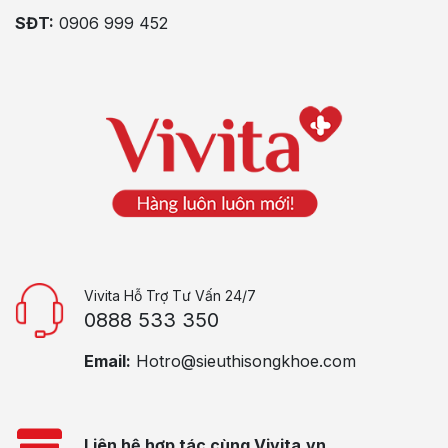
SĐT:
0906 999 452
Vivita Hỗ Trợ Tư Vấn 24/7
0888 533 350
Email:
Hotro@sieuthisongkhoe.com
Liên hệ hợp tác cùng Vivita.vn