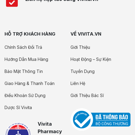
HỖ TRỢ KHÁCH HÀNG
VỀ VIVITA.VN
Chính Sách Đổi Trả
Giới Thiệu
Hướng Dẫn Mua Hàng
Hoạt Động – Sự Kiện
Bảo Mật Thông Tin
Tuyển Dụng
Giao Hàng & Thanh Toán
Liên Hệ
Điều Khoản Sử Dụng
Giới Thiệu Bác Sĩ
Dược Sĩ Vivita
Vivita
Pharmacy