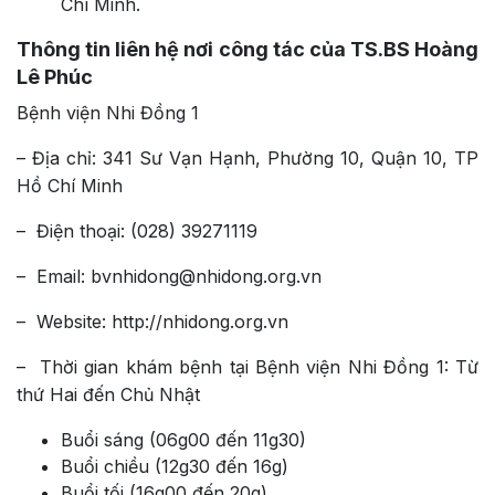
Chí Minh.
Thông tin liên hệ nơi công tác của TS.BS Hoàng
Lê Phúc
Bệnh viện Nhi Đồng 1
– Địa chỉ: 341 Sư Vạn Hạnh, Phường 10, Quận 10, TP
Hồ Chí Minh
– Điện thoại: (028) 39271119
– Email: bvnhidong@nhidong.org.vn
– Website: http://nhidong.org.vn
– Thời gian khám bệnh tại Bệnh viện Nhi Đồng 1: Từ
thứ Hai đến Chủ Nhật
Buổi sáng (06g00 đến 11g30)
Buổi chiều (12g30 đến 16g)
Buổi tối (16g00 đến 20g)