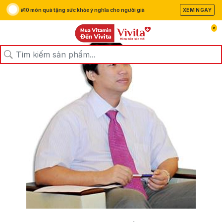
#10 món quà tặng sức khỏe ý nghĩa cho người già
XEM NGAY
0