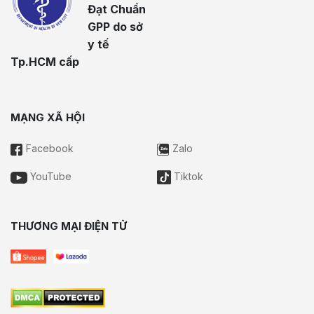
Đạt Chuẩn
GPP do sở
y tế
Tp.HCM cấp
MẠNG XÃ HỘI
Facebook
Zalo
YouTube
Tiktok
THƯƠNG MẠI ĐIỆN TỬ