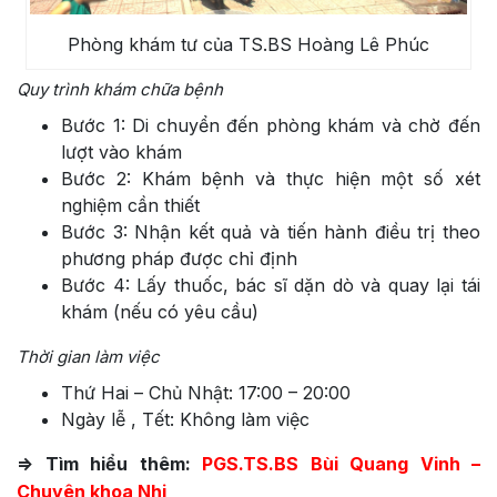
Phòng khám tư của TS.BS Hoàng Lê Phúc
Quy trình khám chữa bệnh
Bước 1: Di chuyển đến phòng khám và chờ đến
lượt vào khám
Bước 2: Khám bệnh và thực hiện một số xét
nghiệm cần thiết
Bước 3: Nhận kết quả và tiến hành điều trị theo
phương pháp được chỉ định
Bước 4: Lấy thuốc, bác sĩ dặn dò và quay lại tái
khám (nếu có yêu cầu)
Thời gian làm việc
Thứ Hai – Chủ Nhật: 17:00 – 20:00
Ngày lễ , Tết: Không làm việc
=> Tìm hiểu thêm:
PGS.TS.BS Bùi Quang Vinh –
Chuyên khoa Nhi