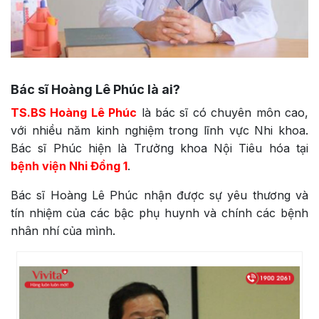
Bác sĩ Hoàng Lê Phúc là ai?
TS.BS Hoàng Lê Phúc
là bác sĩ có chuyên môn cao,
với nhiều năm kinh nghiệm trong lĩnh vực Nhi khoa.
Bác sĩ Phúc hiện là Trưởng khoa Nội Tiêu hóa tại
bệnh viện Nhi Đồng 1
.
Bác sĩ Hoàng Lê Phúc nhận được sự yêu thương và
tín nhiệm của các bậc phụ huynh và chính các bệnh
nhân nhí của mình.