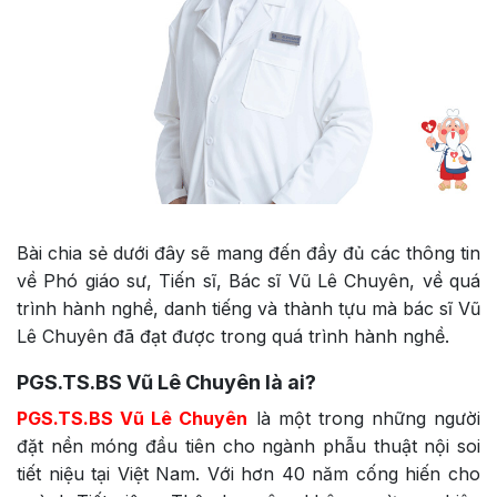
Bài chia sẻ dưới đây sẽ mang đến đầy đủ các thông tin
về Phó giáo sư, Tiến sĩ, Bác sĩ Vũ Lê Chuyên, về quá
trình hành nghề, danh tiếng và thành tựu mà bác sĩ Vũ
Lê Chuyên đã đạt được trong quá trình hành nghề.
PGS.TS.BS Vũ Lê Chuyên là ai?
PGS.TS.BS Vũ Lê Chuyên
là một trong những người
đặt nền móng đầu tiên cho ngành phẫu thuật nội soi
tiết niệu tại Việt Nam. Với hơn 40 năm cống hiến cho