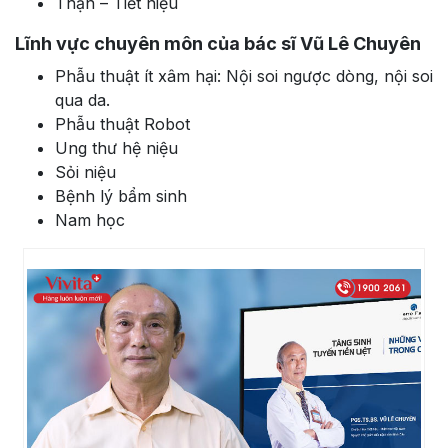
Thận – Tiết niệu
Lĩnh vực chuyên môn của bác sĩ Vũ Lê Chuyên
Phẫu thuật ít xâm hại: Nội soi ngược dòng, nội soi
qua da.
Phẫu thuật Robot
Ung thư hệ niệu
Sỏi niệu
Bệnh lý bẩm sinh
Nam học