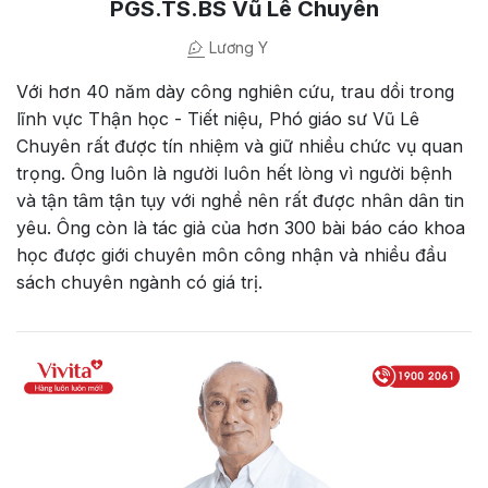
PGS.TS.BS Vũ Lê Chuyên
Lương Y
Với hơn 40 năm dày công nghiên cứu, trau dồi trong
lĩnh vực Thận học - Tiết niệu, Phó giáo sư Vũ Lê
Chuyên rất được tín nhiệm và giữ nhiều chức vụ quan
trọng. Ông luôn là người luôn hết lòng vì người bệnh
và tận tâm tận tụy với nghề nên rất được nhân dân tin
yêu. Ông còn là tác giả của hơn 300 bài báo cáo khoa
học được giới chuyên môn công nhận và nhiều đầu
sách chuyên ngành có giá trị.