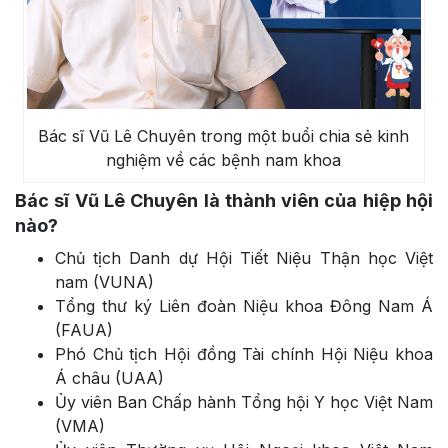
Bác sĩ Vũ Lê Chuyên trong một buổi chia sẻ kinh
nghiệm về các bệnh nam khoa
Bác sĩ Vũ Lê Chuyên là thành viên của hiệp hội
nào?
Chủ tịch Danh dự Hội Tiết Niệu Thận học Việt
nam (VUNA)
Tổng thư ký Liên đoàn Niệu khoa Đông Nam Á
(FAUA)
Phó Chủ tịch Hội đồng Tài chính Hội Niệu khoa
Á châu (UAA)
Ủy viên Ban Chấp hành Tổng hội Y học Việt Nam
(VMA)