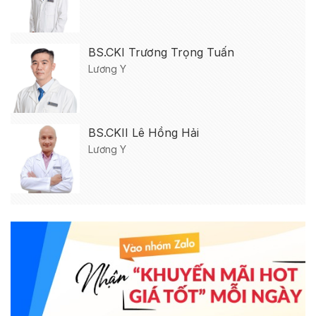
BS.CKI Trương Trọng Tuấn
Lương Y
BS.CKII Lê Hồng Hải
Lương Y