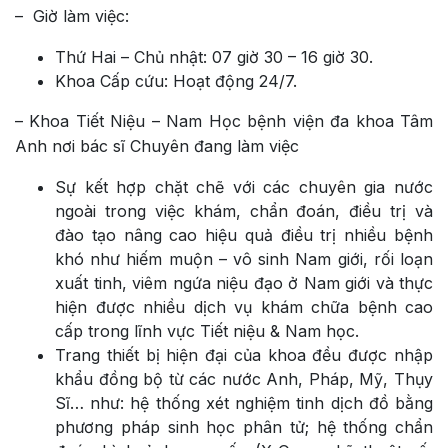
– Giờ làm việc:
Thứ Hai – Chủ nhật: 07 giờ 30 – 16 giờ 30.
Khoa Cấp cứu: Hoạt động 24/7.
– Khoa Tiết Niệu – Nam Học bệnh viện đa khoa Tâm
Anh nơi bác sĩ Chuyên đang làm việc
Sự kết hợp chặt chẽ với các chuyên gia nước
ngoài trong việc khám, chẩn đoán, điều trị và
đào tạo nâng cao hiệu quả điều trị nhiều bệnh
khó như hiếm muộn – vô sinh Nam giới, rối loạn
xuất tinh, viêm ngứa niệu đạo ở Nam giới và thực
hiện được nhiều dịch vụ khám chữa bệnh cao
cấp trong lĩnh vực Tiết niệu & Nam học.
Trang thiết bị hiện đại của khoa đều được nhập
khẩu đồng bộ từ các nước Anh, Pháp, Mỹ, Thụy
Sĩ… như: hệ thống xét nghiệm tinh dịch đồ bằng
phương pháp sinh học phân tử; hệ thống chẩn