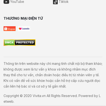
YouTube
Tiktok
THƯƠNG MẠI ĐIỆN TỬ
Thông tin trên website này chỉ mang tính chất nội bộ tham khảo;
không được xem là tư vấn y khoa và không nhằm mục đích
thay thế cho tư vấn, chẩn đoán hoặc điều trị từ nhân viên y tế.
Khi có vấn đề về sức khỏe hoặc cần hỗ trợ cấp cứu người đọc
cần liên hệ bác sĩ và cơ sở y tế gần nhất.
Copyright © 2020
Vivita.vn
All Rights Reserved. Powered by
L
etweb
.