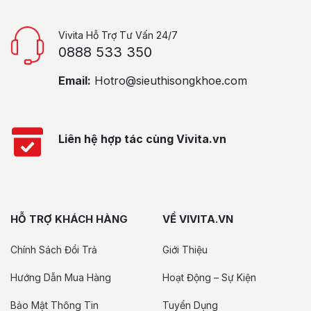
Vivita Hỗ Trợ Tư Vấn 24/7
0888 533 350
Email:
Hotro@sieuthisongkhoe.com
Liên hệ hợp tác cùng Vivita.vn
HỖ TRỢ KHÁCH HÀNG
VỀ VIVITA.VN
Chính Sách Đổi Trả
Giới Thiệu
Hướng Dẫn Mua Hàng
Hoạt Động – Sự Kiện
Bảo Mật Thông Tin
Tuyển Dụng