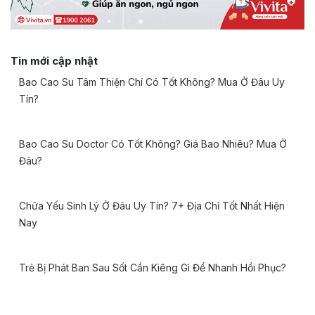
Tin mới cập nhật
Bao Cao Su Tâm Thiện Chí Có Tốt Không? Mua Ở Đâu Uy
Tín?
Bao Cao Su Doctor Có Tốt Không? Giá Bao Nhiêu? Mua Ở
Đâu?
Chữa Yếu Sinh Lý Ở Đâu Uy Tín? 7+ Địa Chỉ Tốt Nhất Hiện
Nay
Trẻ Bị Phát Ban Sau Sốt Cần Kiêng Gì Để Nhanh Hồi Phục?