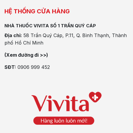
HỆ THỐNG CỬA HÀNG
NHÀ THUỐC VIVITA SỐ 1 TRẦN QUÝ CÁP
Địa chỉ:
58 Trần Quý Cáp, P.11, Q. Bình Thạnh, Thành
phố Hồ Chí Minh
(Xem đường đi >>)
SĐT:
0906 999 452