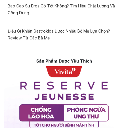
Bao Cao Su Eros Có Tốt Không? Tìm Hiểu Chất Lượng Và
Công Dụng
Điều Gì Khiến Gastrokids Được Nhiều Bố Mẹ Lựa Chọn?
Review Từ Các Bà Mẹ
Sản Phẩm Được Yêu Thích