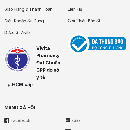
Giao Hàng & Thanh Toán
Liên Hệ
Điều Khoản Sử Dụng
Giới Thiệu Bác Sĩ
Dược Sĩ Vivita
Vivita
Pharmacy
Đạt Chuẩn
GPP do sở
y tế
Tp.HCM cấp
MẠNG XÃ HỘI
Facebook
Zalo