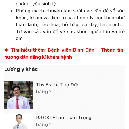
cương, yếu sinh lý…
Phòng mạch chuyên tầm soát các vấn đề về sức
khỏe, khám và điều trị các bệnh lý nội khoa như
thần kinh, tiêu hóa, hô hấp, dạ dày, tim mạch…
Tư vấn các vấn đề về sức khỏe người lớn và trẻ
em.
=> Tìm hiểu thêm: Bệnh viện Bình Dân – Thông tin,
hướng dẫn đăng kí khám bệnh
Lương y khác
Ths.Bs. Lê Thọ Đức
Lương Y
BS.CKI Phan Tuấn Trọng
Lương Y