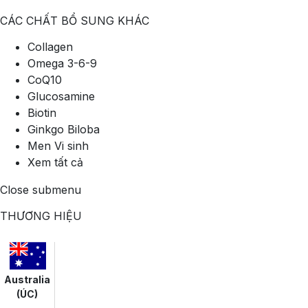
CÁC CHẤT BỔ SUNG KHÁC
Collagen
Omega 3-6-9
CoQ10
Glucosamine
Biotin
Ginkgo Biloba
Men Vi sinh
Xem tất cả
Close submenu
THƯƠNG HIỆU
Australia
(ÚC)