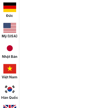
Đức
Mỹ (USA)
Nhật Bản
Việt Nam
Hàn Quốc