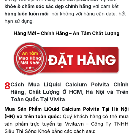
khỏe & chăm sóc sắc đẹp chính hãng
với cam kết
hàng luôn luôn mới
, nói không với hàng cận date, hết
hạn sử dụng.
Hàng Mới – Chính Hãng – An Tâm Chất Lượng
8
Cách Mua LiQuid Calcium Polvita Chính
Hãng, Chất Lượng Ở HCM, Hà Nội và Trên
Toàn Quốc Tại Vivita
Mua Sản Phẩm
LiQuid Calcium Polvita
Tại Hà Nội
(HN) và trên toàn quốc:
Quý khách hàng có thể mua
sản phẩm trực tuyến tại Vivita.vn – Công Ty TNHH
Siêu Thị Sống Khoẻ bằng các cách sau: