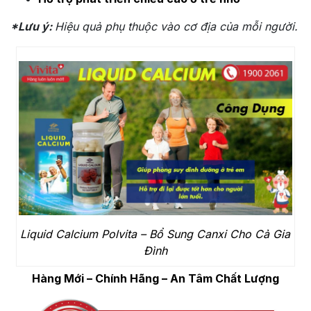
*Lưu ý:
Hiệu quả phụ thuộc vào cơ địa của mỗi người.
Liquid Calcium Polvita – Bổ Sung Canxi Cho Cả Gia
Đình
Hàng Mới – Chính Hãng – An Tâm Chất Lượng