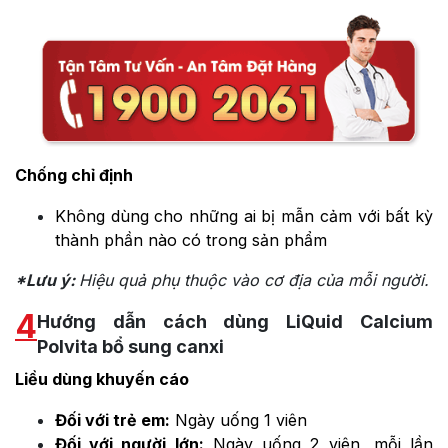
Chống chỉ định
Không dùng cho những ai bị mẫn cảm với bất kỳ
thành phần nào có trong sản phẩm
*Lưu ý:
Hiệu quả phụ thuộc vào cơ địa của mỗi người.
4
Hướng dẫn cách dùng LiQuid Calcium
Polvita bổ sung canxi
Liều dùng khuyến cáo
Đối với trẻ em:
Ngày uống 1 viên
Đối với người lớn:
Ngày uống 2 viên, mỗi lần