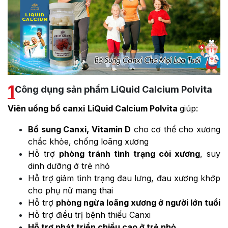
1
Công dụng sản phẩm LiQuid Calcium Polvita
Viên uống bổ canxi
LiQuid Calcium Polvita
giúp:
Bổ sung Canxi, Vitamin D
cho cơ thể cho xương
chắc khỏe, chống loãng xương
Hỗ trợ
phòng tránh tình trạng còi xương
, suy
dinh dưỡng ở trẻ nhỏ
Hỗ trợ giảm tình trạng đau lưng, đau xương khớp
cho phụ nữ mang thai
Hỗ trợ
phòng ngừa loãng xương ở người lớn tuổi
Hỗ trợ điều trị bệnh thiếu Canxi
Hỗ trợ phát triển chiều cao ở trẻ nhỏ