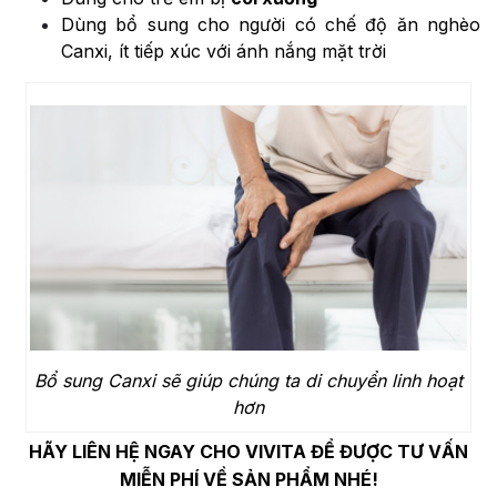
Dùng bổ sung cho người có chế độ ăn nghèo
Canxi, ít tiếp xúc với ánh nắng mặt trời
Bổ sung Canxi sẽ giúp chúng ta di chuyển linh hoạt
hơn
HÃY LIÊN HỆ NGAY CHO VIVITA ĐỂ ĐƯỢC TƯ VẤN
MIỄN PHÍ VỀ SẢN PHẨM NHÉ!