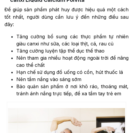
Để giúp sản phẩm phát huy được hiệu quả một cách
tốt nhất, người dùng cần lưu ý đến những điều sau
đây:
Tăng cường bổ sung các thực phẩm tự nhiên
giàu canxi như sữa, các loại thịt, cá, rau củ
Tăng cường luyện tập thể dục thể thao
Nên tham gia nhiều hoạt động ngoài trời để nâng
cao thể chất
Hạn chế sử dụng đồ uống có cồn, hút thuốc lá
Nên tắm nắng vào sáng sớm
Bảo quản sản phẩm ở nơi khô ráo, thoáng mát,
tránh ánh nắng trực tiếp, để xa tầm tay trẻ em