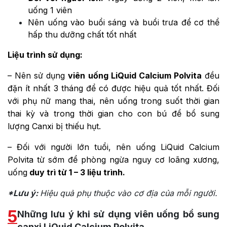
uống 1 viên
Nên uống vào buổi sáng và buổi trưa để cơ thể
hấp thu dưỡng chất tốt nhất
Liệu trình sử dụng:
– Nên sử dụng
viên uống LiQuid Calcium Polvita
đều
đặn ít nhất 3 tháng để có được hiệu quả tốt nhất. Đối
với phụ nữ mang thai, nên uống trong suốt thời gian
thai kỳ và trong thời gian cho con bú để bổ sung
lượng Canxi bị thiếu hụt.
– Đối với người lớn tuổi, nên uống LiQuid Calcium
Polvita từ sớm để phòng ngừa nguy cơ loãng xương,
uống
duy trì từ 1 – 3 liệu trình.
*Lưu ý:
Hiệu quả phụ thuộc vào cơ địa của mỗi người.
5
Những lưu ý khi sử dụng viên uống bổ sung
canxi LiQuid Calcium Polvita