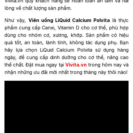
Vivita.vn quý khách hàng sẽ hoàn toàn an tâm và hài
lòng về chất lượng sản phẩm.
Như vậy,
Viên uống LiQuid Calcium Polvita
là thực
phẩm cung cấp Canxi, Vitamin D cho cơ thể, phù hợp
dùng cho nhóm cơ, xương, khớp. Sản phẩm có hiệu
quả tốt, an toàn, lành tính, không tác dụng phụ. Bạn
hãy lựa chọn LiQuid Calcium Polvita sử dụng hàng
ngày, để cung cấp dinh dưỡng cho cơ thể, nâng cao
thể chất. Đặt mua ngay tại
Vivita.vn
trong hôm nay và
nhận những ưu đãi mới nhất trong tháng này thôi nào!