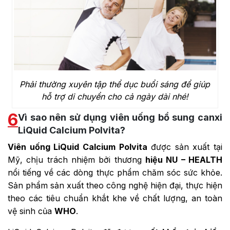
Phải thường xuyên tập thể dục buổi sáng để giúp
hỗ trợ di chuyển cho cả ngày dài nhé!
6
Vì sao nên sử dụng viên uống bổ sung canxi
LiQuid Calcium Polvita?
Viên uống LiQuid Calcium Polvita
được sản xuất tại
Mỹ, chịu trách nhiệm bởi thương
hiệu NU – HEALTH
nổi tiếng về các dòng thực phẩm chăm sóc sức khỏe.
Sản phẩm sản xuất theo công nghệ hiện đại, thực hiện
theo các tiêu chuẩn khắt khe về chất lượng, an toàn
vệ sinh của
WHO
.