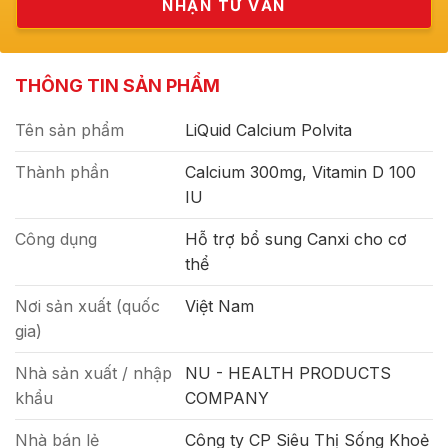
THÔNG TIN SẢN PHẨM
Tên sản phẩm
LiQuid Calcium Polvita
Thành phần
Calcium 300mg, Vitamin D 100
IU
Công dụng
Hỗ trợ bổ sung Canxi cho cơ
thể
Nơi sản xuất (quốc
Việt Nam
gia)
Nhà sản xuất / nhập
NU - HEALTH PRODUCTS
khẩu
COMPANY
Nhà bán lẻ
Công ty CP Siêu Thị Sống Khoẻ