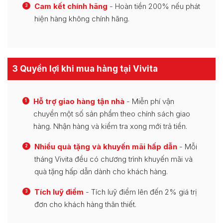
Cam kết chính hãng
- Hoàn tiền 200% nếu phát
3
hiện hàng không chính hãng.
3 Quyền lợi khi mua hàng tại Vivita
Hỗ trợ giao hàng tận nhà
- Miễn phí vận
1
chuyển một số sản phẩm theo chính sách giao
hàng. Nhận hàng và kiểm tra xong mới trả tiền.
Nhiều quà tặng và khuyến mãi hấp dẫn
- Mỗi
2
tháng Vivita đều có chương trình khuyến mãi và
quà tặng hấp dẫn dành cho khách hàng.
Tích luỹ điểm
- Tích luỹ điểm lên đến 2% giá trị
3
đơn cho khách hàng thân thiết.