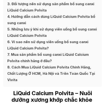
3
Đối tượng nên sử dụng sản phẩm bổ sung canxi
LiQuid Calcium Polvita
4
Hướng dẫn cách dùng LiQuid Calcium Polvita bổ
sung canxi
5
Những lưu ý khi sử dụng viên uống bổ sung canxi
LiQuid Calcium Polvita
6
Vì sao nên sử dụng viên uống bổ sung canxi
LiQuid Calcium Polvita?
7
Mua sản phẩm bổ sung canxi LiQuid Calcium
Polvita chính hãng ở đâu?
8
Cách Mua LiQuid Calcium Polvita Chính Hãng,
Chất Lượng Ở HCM, Hà Nội và Trên Toàn Quốc Tại
Vivita
LiQuid Calcium Polvita
– Nuôi
dưỡng xương khớp chắc khỏe