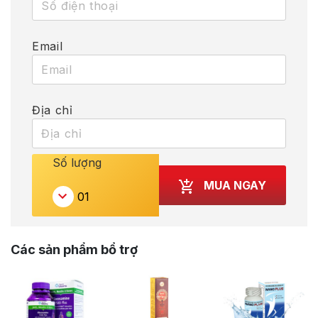
Email
Địa chỉ
Số lượng
MUA NGAY
Các sản phẩm bổ trợ