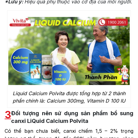
*Lưu ý:
Hiệu quả phụ thuộc vào cơ địa của mỗi người.
Liquid Calcium Polvita được tổng hợp từ 2 thành
phần chính là: Calcium 300mg, Vitamin D 100 IU
3
Đối tượng nên sử dụng sản phẩm bổ sung
canxi LiQuid Calcium Polvita
Có thể bạn chưa biết, canxi chiếm 1,5 – 2% trọng