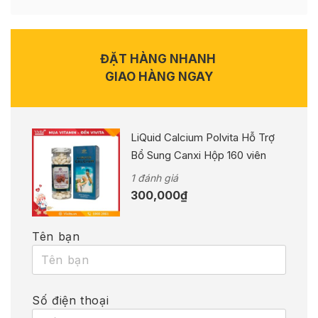
ĐẶT HÀNG NHANH
GIAO HÀNG NGAY
LiQuid Calcium Polvita Hỗ Trợ
Bổ Sung Canxi Hộp 160 viên
1 đánh giá
300,000
₫
Tên bạn
Số điện thoại