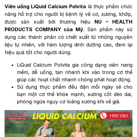
Viên uống LiQuid Calcium Polvita
là thực phẩm chức
năng hỗ trợ cho người bị bệnh lý về cơ, xương, khớp,
được sản xuất bởi thương hiệu
NU – HEALTH
PRODUCTS COMPANY của Mỹ
. Sản phẩm này sử
dụng các thành phần có chiết xuất từ những nguyên
liệu tự nhiên, với hàm lượng dinh dưỡng cao, đem lại
hiệu quả tốt cho người dùng.
LiQuid Calcium Polvita gia công dạng viên nang
mềm, dễ uống, tan nhanh khi vào trong cơ thể
giúp các hoạt chất nhanh chóng phát hoạt động.
Sử dụng thực phẩm đều đặn mỗi ngày sẽ cho
bạn một cơ thể khỏe mạnh, xương cốt dẻo dai,
phòng ngừa nguy cơ loãng xương khi về già.