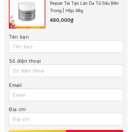
Repair Tái Tạo Làn Da Từ Sâu Bên
Trong | Hộp 48g
480,000
₫
Tên bạn
Số điện thoại
Email
Địa chỉ