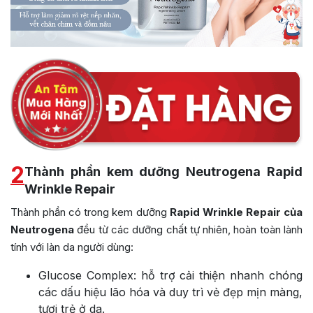
2
Thành phần kem dưỡng Neutrogena Rapid
Wrinkle Repair
Thành phần có trong kem dưỡng
Rapid Wrinkle Repair của
Neutrogena
đều từ các dưỡng chất tự nhiên, hoàn toàn lành
tính với làn da người dùng:
Glucose Complex: hỗ trợ cải thiện nhanh chóng
các dấu hiệu lão hóa và duy trì vẻ đẹp mịn màng,
tươi trẻ ở da.