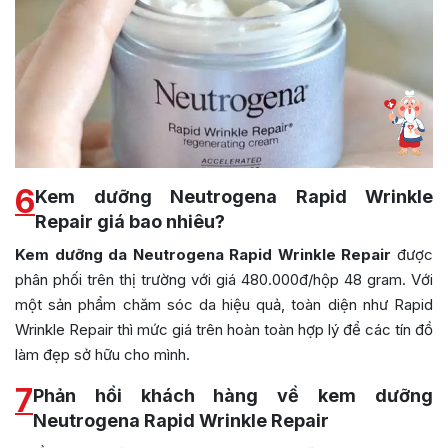
6
Kem dưỡng Neutrogena Rapid Wrinkle
Repair giá bao nhiêu?
Kem dưỡng da Neutrogena Rapid Wrinkle Repair
được
phân phối trên thị trường với giá 480.000đ/hộp 48 gram. Với
một sản phẩm chăm sóc da hiệu quả, toàn diện như Rapid
Wrinkle Repair thì mức giá trên hoàn toàn hợp lý để các tín đồ
làm đẹp sở hữu cho mình.
7
Phản hồi khách hàng về kem dưỡng
Neutrogena Rapid Wrinkle Repair