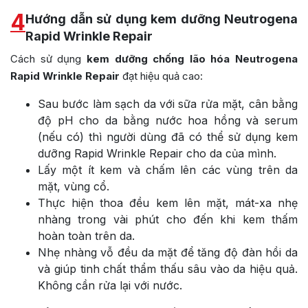
4
Hướng dẫn sử dụng kem dưỡng Neutrogena
Rapid Wrinkle Repair
Cách sử dụng
kem dưỡng chống lão hóa Neutrogena
Rapid Wrinkle Repair
đạt hiệu quả cao:
Sau bước làm sạch da với sữa rửa mặt, cân bằng
độ pH cho da bằng nước hoa hồng và serum
(nếu có) thì người dùng đã có thể sử dụng kem
dưỡng Rapid Wrinkle Repair cho da của mình.
Lấy một ít kem và chấm lên các vùng trên da
mặt, vùng cổ.
Thực hiện thoa đều kem lên mặt, mát-xa nhẹ
nhàng trong vài phút cho đến khi kem thấm
hoàn toàn trên da.
Nhẹ nhàng vỗ đều da mặt để tăng độ đàn hồi da
và giúp tinh chất thẩm thấu sâu vào da hiệu quả.
Không cần rửa lại với nước.