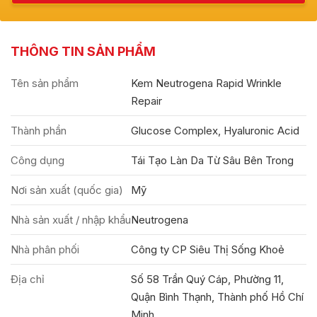
THÔNG TIN SẢN PHẨM
Tên sản phẩm
Kem Neutrogena Rapid Wrinkle
Repair
Thành phần
Glucose Complex, Hyaluronic Acid
Công dụng
Tái Tạo Làn Da Từ Sâu Bên Trong
Nơi sản xuất (quốc gia)
Mỹ
Nhà sản xuất / nhập khẩu
Neutrogena
Nhà phân phối
Công ty CP Siêu Thị Sống Khoẻ
Địa chỉ
Số 58 Trần Quý Cáp, Phường 11,
Quận Bình Thạnh, Thành phố Hồ Chí
Minh