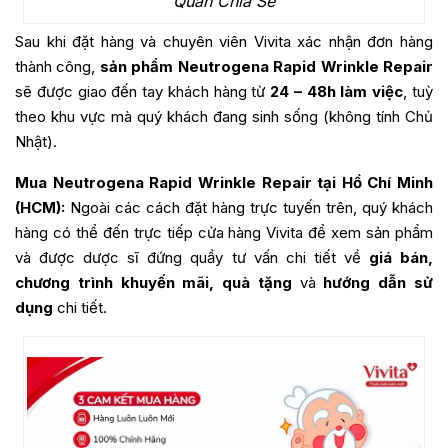
Quan Chia Sẻ
Sau khi đặt hàng và chuyên viên Vivita xác nhận đơn hàng
thành công,
sản phẩm Neutrogena Rapid Wrinkle Repair
sẽ được giao đến tay khách hàng từ
24 – 48h làm việc
, tuỳ
theo khu vực mà quý khách đang sinh sống (không tính Chủ
Nhật).
Mua Neutrogena Rapid Wrinkle Repair tại Hồ Chí Minh
(HCM):
Ngoài các cách đặt hàng trực tuyến trên, quý khách
hàng có thể đến trực tiếp cửa hàng Vivita để xem sản phẩm
và được dược sĩ đứng quầy tư vấn chi tiết về
giá bán,
chương trình khuyến mãi, quà tặng
và
hướng dẫn sử
dụng
chi tiết.