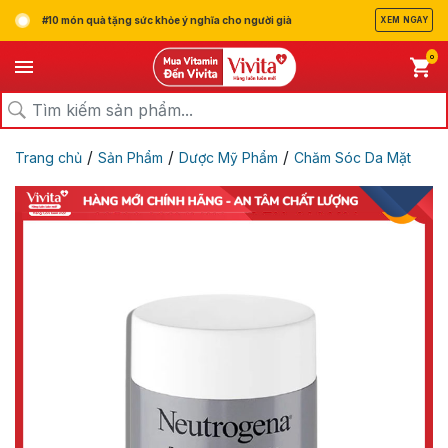
#10 món quà tặng sức khỏe ý nghĩa cho người già
XEM NGAY
0
/
/
/
Trang chủ
Sản Phẩm
Dược Mỹ Phẩm
Chăm Sóc Da Mặt