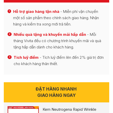
Hỗ trợ giao hàng tận nhà
- Miễn phí vận chuyển
1
một số sản phẩm theo chính sách giao hàng. Nhận
hàng và kiểm tra xong mới trả tiền.
Nhiều quà tặng và khuyến mãi hấp dẫn
- Mỗi
2
tháng Vivita đều có chương trình khuyến mãi và quà
tặng hấp dẫn dành cho khách hàng.
Tích luỹ điểm
- Tích luỹ điểm lên đến 2% giá trị đơn
3
cho khách hàng thân thiết.
ĐẶT HÀNG NHANH
GIAO HÀNG NGAY
Kem Neutrogena Rapid Wrinkle