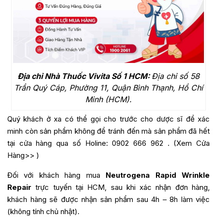
Địa chỉ Nhà Thuốc Vivita Số 1 HCM:
Địa chỉ số 58
Trần Quý Cáp, Phường 11, Quận Bình Thạnh, Hồ Chí
Minh (HCM).
Quý khách ở xa có thể gọi cho trước cho dược sĩ để xác
minh còn sản phẩm không để tránh đến mà sản phẩm đã hết
tại cửa hàng qua số Holine:
0902 666 962
. (
Xem Cửa
Hàng>>
)
Đối với khách hàng mua
Neutrogena Rapid Wrinkle
Repair
trực tuyến tại HCM, sau khi xác nhận đơn hàng,
khách hàng sẽ được nhận sản phẩm sau 4h – 8h làm việc
(không tính chủ nhật).