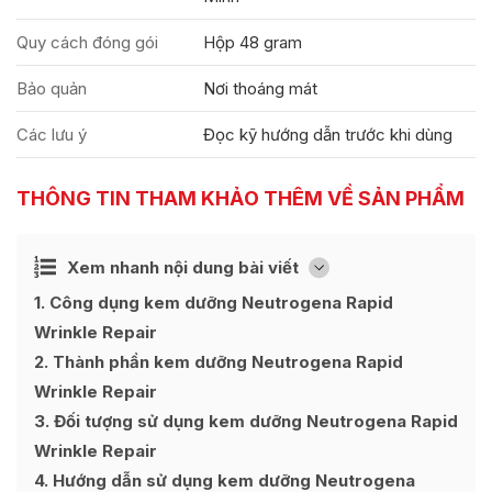
Quy cách đóng gói
Hộp 48 gram
Bảo quản
Nơi thoáng mát
Các lưu ý
Đọc kỹ hướng dẫn trước khi dùng
THÔNG TIN THAM KHẢO THÊM VỀ SẢN PHẨM
Ẩn
Xem nhanh nội dung bài viết
[
]
1
Công dụng kem dưỡng Neutrogena Rapid
Wrinkle Repair
2
Thành phần kem dưỡng Neutrogena Rapid
Wrinkle Repair
3
Đối tượng sử dụng kem dưỡng Neutrogena Rapid
Wrinkle Repair
4
Hướng dẫn sử dụng kem dưỡng Neutrogena