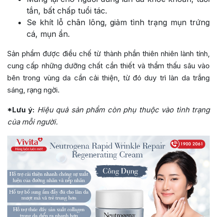
tắn, bất chấp tuổi tác.
Se khít lỗ chân lông, giảm tình trạng mụn trứng
cá, mụn ẩn.
Sản phẩm được điều chế từ thành phần thiên nhiên lành tính,
cung cấp những dưỡng chất cần thiết và thẩm thấu sâu vào
bên trong vùng da cần cải thiện, từ đó duy trì làn da trắng
sáng, rạng ngời.
*Lưu ý:
Hiệu quả sản phẩm còn phụ thuộc vào tình trạng
của mỗi người.