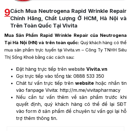
9
Cách Mua Neutrogena Rapid Wrinkle Repair
Chính Hãng, Chất Lượng Ở HCM, Hà Nội và
Trên Toàn Quốc Tại Vivita
Mua Sản Phẩm Rapid Wrinkle Repair của Neutrogena
Tại Hà Nội (HN) và trên toàn quốc:
Quý khách hàng có thể
mua sản phẩm trực tuyến tại Vivita.vn – Công Ty TNHH Siêu
Thị Sống Khoẻ bằng các cách sau:
Đặt hàng trực tiếp trên website
Vivita.vn
Gọi trực tiếp vào tổng tài:
0888 533 350
Chát tư vấn trực tiếp trên
website
hoặc nhắn tin
vào fanpage Vivita:
http://m.me/vivitapharmacy
Nếu cần tư vấn thêm về sản phẩm trước khi
quyết định, quý khách hàng có thể để lại SĐT
vào form ở sản phẩm để chuyên tư vấn gọi lại hỗ
trợ thêm thông tin.