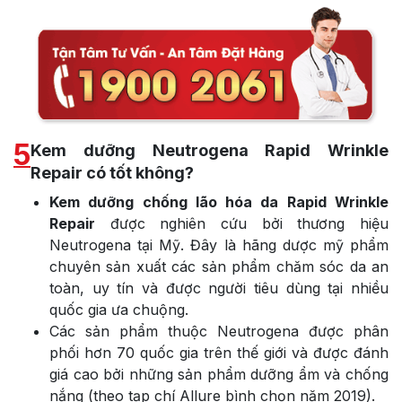
5
Kem dưỡng Neutrogena Rapid Wrinkle
Repair có tốt không?
Kem dưỡng chống lão hóa da Rapid Wrinkle
Repair
được nghiên cứu bởi thương hiệu
Neutrogena tại Mỹ. Đây là hãng dược mỹ phẩm
chuyên sản xuất các sản phẩm chăm sóc da an
toàn, uy tín và được người tiêu dùng tại nhiều
quốc gia ưa chuộng.
Các sản phẩm thuộc Neutrogena được phân
phối hơn 70 quốc gia trên thế giới và được đánh
giá cao bởi những sản phẩm dưỡng ẩm và chống
nắng (theo tạp chí Allure bình chọn năm 2019).