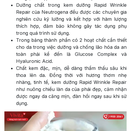
Dưỡng chất trong kem dưỡng Rapid Wrinkle
Repair của Neutrogena đều được các chuyên gia
nghiên cứu kỹ lưỡng và kết hợp với hàm lượng
thích hợp, đảm bảo không gây tác dụng phụ
trong quá trình sử dụng.
Trong bảng thành phần có 2 hoạt chất cần thiết
cho da trong việc dưỡng và chống lão hóa da an
toàn phải kể đến là Glucose Complex và
Hyaluronic Acid.
Chất kem đặc, mịn, dễ dàng thẩm thấu sâu khi
thoa lên da. Đồng thời với hương thơm nhẹ
nhàng, tinh tế, kem dưỡng Rapid Wrinkle Repair
như nuông chiều làn da của phái đẹp, cảm nhận
được ngay da căng mịn, đàn hồi ngay sau khi sử
dụng.