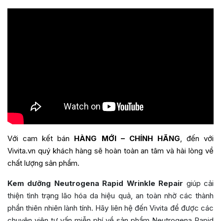
Với cam kết bán
HÀNG MỚI – CHÍNH HÃNG
, đến với
Vivita.vn quý khách hàng sẽ hoàn toàn an tâm và hài lòng về
chất lượng sản phẩm.
Kem dưỡng Neutrogena Rapid Wrinkle Repair
giúp cải
thiện tình trạng lão hóa da hiệu quả, an toàn nhờ các thành
phần thiên nhiên lành tính. Hãy liên hệ đến Vivita để được các
chuyên viên tư vấn miễn phí về sản phẩm Neutrogena Rapid