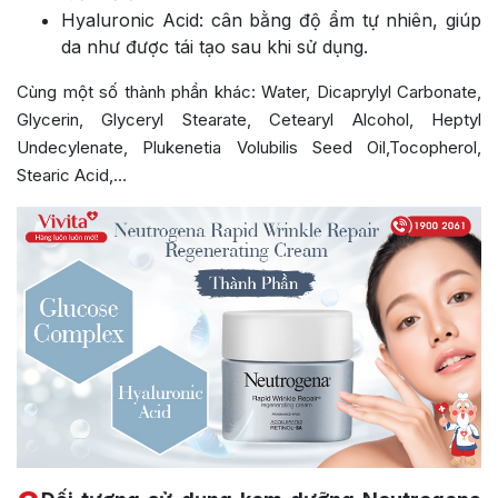
Hyaluronic Acid: cân bằng độ ẩm tự nhiên, giúp
da như được tái tạo sau khi sử dụng.
Cùng một số thành phần khác: Water, Dicaprylyl Carbonate,
Glycerin, Glyceryl Stearate, Cetearyl Alcohol, Heptyl
Undecylenate, Plukenetia Volubilis Seed Oil,Tocopherol,
Stearic Acid,…