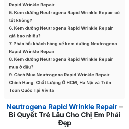
Rapid Wrinkle Repair
5
Kem dưỡng Neutrogena Rapid Wrinkle Repair có
tốt không?
6
Kem dưỡng Neutrogena Rapid Wrinkle Repair
giá bao nhiêu?
7
Phản hồi khách hàng về kem dưỡng Neutrogena
Rapid Wrinkle Repair
8
Kem dưỡng Neutrogena Rapid Wrinkle Repair
mua ở đâu?
9
Cách Mua Neutrogena Rapid Wrinkle Repair
Chính Hãng, Chất Lượng Ở HCM, Hà Nội và Trên
Toàn Quốc Tại Vivita
Neutrogena Rapid Wrinkle Repair
–
Bí Quyết Trẻ Lâu Cho Chị Em Phái
Đẹp