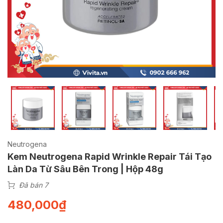
Neutrogena
Kem Neutrogena Rapid Wrinkle Repair Tái Tạo
Làn Da Từ Sâu Bên Trong | Hộp 48g
Đã bán 7
480,000
₫