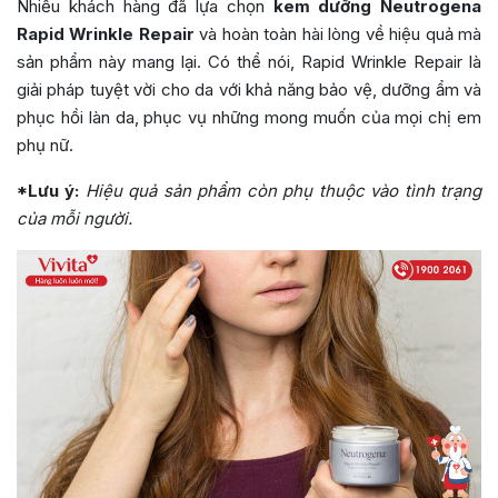
Nhiều khách hàng đã lựa chọn
kem dưỡng Neutrogena
Rapid Wrinkle Repair
và hoàn toàn hài lòng về hiệu quả mà
sản phẩm này mang lại. Có thể nói, Rapid Wrinkle Repair là
giải pháp tuyệt vời cho da với khả năng bảo vệ, dưỡng ẩm và
phục hồi làn da, phục vụ những mong muốn của mọi chị em
phụ nữ.
*Lưu ý:
Hiệu quả sản phẩm còn phụ thuộc vào tình trạng
của mỗi người.