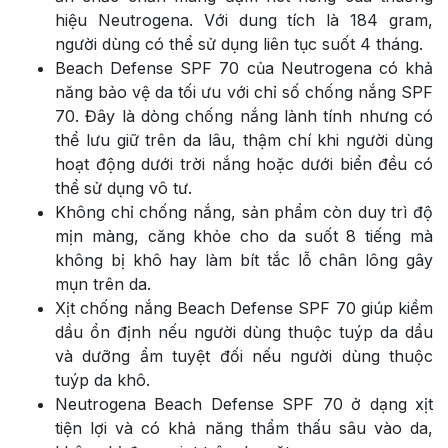
hiệu Neutrogena. Với dung tích là 184 gram,
người dùng có thể sử dụng liên tục suốt 4 tháng.
Beach Defense SPF 70 của Neutrogena có khả
năng bảo vệ da tối ưu với chỉ số chống nắng SPF
70. Đây là dòng chống nắng lành tính nhưng có
thể lưu giữ trên da lâu, thậm chí khi người dùng
hoạt động dưới trời nắng hoặc dưới biển đều có
thể sử dụng vô tư.
Không chỉ chống nắng, sản phẩm còn duy trì độ
mịn màng, căng khỏe cho da suốt 8 tiếng mà
không bị khô hay làm bít tắc lỗ chân lông gây
mụn trên da.
Xịt chống nắng Beach Defense SPF 70 giúp kiềm
dầu ổn định nếu người dùng thuộc tuýp da dầu
và dưỡng ẩm tuyệt đối nếu người dùng thuộc
tuýp da khô.
Neutrogena Beach Defense SPF 70 ở dạng xịt
tiện lợi và có khả năng thẩm thấu sâu vào da,