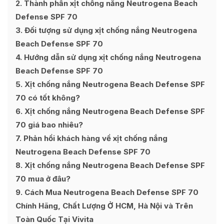
2
Thành phần xịt chống nắng Neutrogena Beach
Defense SPF 70
3
Đối tượng sử dụng xịt chống nắng Neutrogena
Beach Defense SPF 70
4
Hướng dẫn sử dụng xịt chống nắng Neutrogena
Beach Defense SPF 70
5
Xịt chống nắng Neutrogena Beach Defense SPF
70 có tốt không?
6
Xịt chống nắng Neutrogena Beach Defense SPF
70 giá bao nhiêu?
7
Phản hồi khách hàng về xịt chống nắng
Neutrogena Beach Defense SPF 70
8
Xịt chống nắng Neutrogena Beach Defense SPF
70 mua ở đâu?
9
Cách Mua Neutrogena Beach Defense SPF 70
Chính Hãng, Chất Lượng Ở HCM, Hà Nội và Trên
Toàn Quốc Tại Vivita