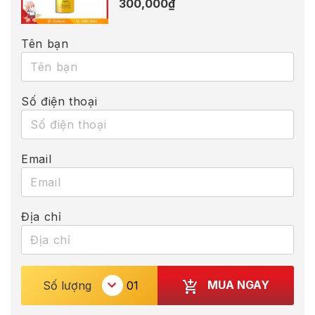
300,000
₫
Tên bạn
Số điện thoại
Email
Địa chỉ
MUA NGAY
Số lượng