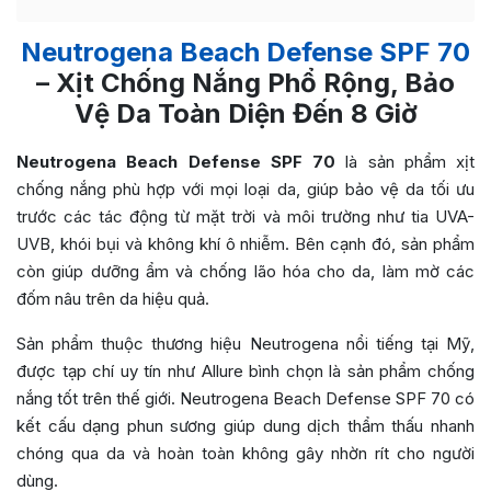
Neutrogena Beach Defense SPF 70
– Xịt Chống Nắng Phổ Rộng, Bảo
Vệ Da Toàn Diện Đến 8 Giờ
Neutrogena Beach Defense SPF 70
là sản phẩm xịt
chống nắng phù hợp với mọi loại da, giúp bảo vệ da tối ưu
trước các tác động từ mặt trời và môi trường như tia UVA-
UVB, khói bụi và không khí ô nhiễm. Bên cạnh đó, sản phẩm
còn giúp dưỡng ẩm và chống lão hóa cho da, làm mờ các
đốm nâu trên da hiệu quả.
Sản phẩm thuộc thương hiệu Neutrogena nổi tiếng tại Mỹ,
được tạp chí uy tín như Allure bình chọn là sản phẩm chống
nắng tốt trên thế giới. Neutrogena Beach Defense SPF 70 có
kết cấu dạng phun sương giúp dung dịch thẩm thấu nhanh
chóng qua da và hoàn toàn không gây nhờn rít cho người
dùng.