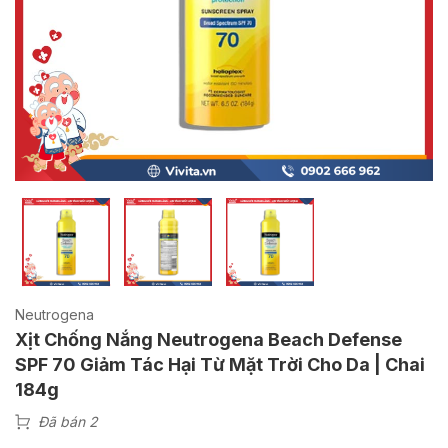
Neutrogena
Xịt Chống Nắng Neutrogena Beach Defense
SPF 70 Giảm Tác Hại Từ Mặt Trời Cho Da | Chai
184g
Đã bán 2