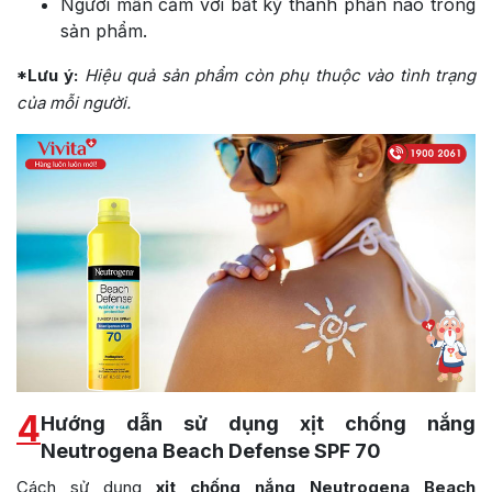
Người mẫn cảm với bất kỳ thành phần nào trong
sản phẩm.
*Lưu ý:
Hiệu quả sản phẩm còn phụ thuộc vào tình trạng
của mỗi người.
4
Hướng dẫn sử dụng xịt chống nắng
Neutrogena Beach Defense SPF 70
Cách sử dụng
xịt chống nắng Neutrogena Beach