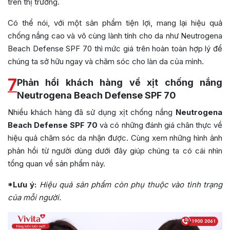
trên thị trường.
Có thể nói, với một sản phẩm tiện lợi, mang lại hiệu quả
chống nắng cao và vô cùng lành tính cho da như Neutrogena
Beach Defense SPF 70 thì mức giá trên hoàn toàn hợp lý để
chúng ta sở hữu ngay và chăm sóc cho làn da của mình.
7
Phản hồi khách hàng về xịt chống nắng
Neutrogena Beach Defense SPF 70
Nhiều khách hàng đã sử dụng xịt chống nắng
Neutrogena
Beach Defense SPF 70
và có những đánh giá chân thực về
hiệu quả chăm sóc da nhận được. Cùng xem những hình ảnh
phản hồi từ người dùng dưới đây giúp chúng ta có cái nhìn
tổng quan về sản phẩm này.
*Lưu ý:
Hiệu quả sản phẩm còn phụ thuộc vào tình trạng
của mỗi người.