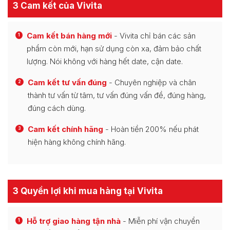
3 Cam kết của Vivita
Cam kết bán hàng mới
- Vivita chỉ bán các sản
1
phẩm còn mới, hạn sử dụng còn xa, đảm bảo chất
lượng. Nói không với hàng hết date, cận date.
Cam kết tư vấn đúng
- Chuyên nghiệp và chân
2
thành tư vấn từ tâm, tư vấn đúng vấn đề, đúng hàng,
đúng cách dùng.
Cam kết chính hãng
- Hoàn tiền 200% nếu phát
3
hiện hàng không chính hãng.
3 Quyền lợi khi mua hàng tại Vivita
Hỗ trợ giao hàng tận nhà
- Miễn phí vận chuyển
1