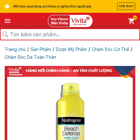
#10 món quà tặng sức khỏe ý nghĩa cho người già
XEM NGAY
0
/
/
/
/
Trang chủ
Sản Phẩm
Dược Mỹ Phẩm
Chăm Sóc Cơ Thể
Chăm Sóc Da Toàn Thân