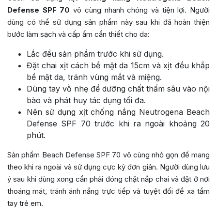
Defense SPF 70
vô cùng nhanh chóng và tiện lợi. Người
dùng có thể sử dụng sản phẩm này sau khi đã hoàn thiện
bước làm sạch và cấp ẩm cần thiết cho da:
Lắc đều sản phẩm trước khi sử dụng.
Đặt chai xịt cách bề mặt da 15cm và xịt đều khắp
bề mặt da, tránh vùng mắt và miệng.
Dùng tay vỗ nhẹ để dưỡng chất thấm sâu vào nội
bào và phát huy tác dụng tối đa.
Nên sử dụng xịt chống nắng Neutrogena Beach
Defense SPF 70 trước khi ra ngoài khoảng 20
phút.
Sản phẩm Beach Defense SPF 70 vô cùng nhỏ gọn để mang
theo khi ra ngoài và sử dụng cực kỳ đơn giản. Người dùng lưu
ý sau khi dùng xong cần phải đóng chặt nắp chai và đặt ở nơi
thoáng mát, tránh ánh nắng trực tiếp và tuyệt đối để xa tầm
tay trẻ em.