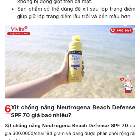
không bị đọng giọt trên da mặt.
Sản phẩm có thể dùng để xịt sau lớp trang điểm
giúp giữ lớp trang điểm lâu trôi và bền màu hơn.
6
Xịt chống nắng Neutrogena Beach Defense
SPF 70 giá bao nhiêu?
Xịt chống nắng Neutrogena Beach Defense SPF 70
có
giá 300.000đ/chai 184 gram và đang được phân phối rộng rãi