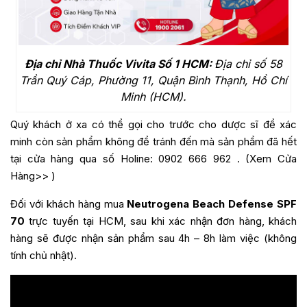
Địa chỉ Nhà Thuốc Vivita Số 1 HCM:
Địa chỉ số 58
Trần Quý Cáp, Phường 11, Quận Bình Thạnh, Hồ Chí
Minh (HCM).
Quý khách ở xa có thể gọi cho trước cho dược sĩ để xác
minh còn sản phẩm không để tránh đến mà sản phẩm đã hết
tại cửa hàng qua số Holine:
0902 666 962
. (
Xem Cửa
Hàng>>
)
Đối với khách hàng mua
Neutrogena Beach Defense SPF
70
trực tuyến tại HCM, sau khi xác nhận đơn hàng, khách
hàng sẽ được nhận sản phẩm sau 4h – 8h làm việc (không
tính chủ nhật).