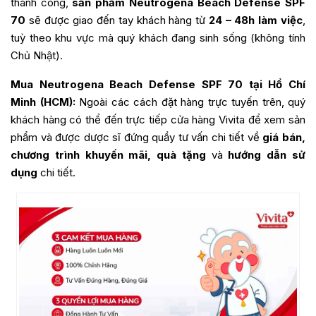
thành công,
sản phẩm Neutrogena Beach Defense SPF
70
sẽ được giao đến tay khách hàng từ
24 – 48h làm việc
,
tuỳ theo khu vực mà quý khách đang sinh sống (không tính
Chủ Nhật).
Mua Neutrogena Beach Defense SPF 70 tại Hồ Chí
Minh (HCM):
Ngoài các cách đặt hàng trực tuyến trên, quý
khách hàng có thể đến trực tiếp cửa hàng Vivita để xem sản
phẩm và được dược sĩ đứng quầy tư vấn chi tiết về
giá bán,
chương trình khuyến mãi, quà tặng
và
hướng dẫn sử
dụng
chi tiết.