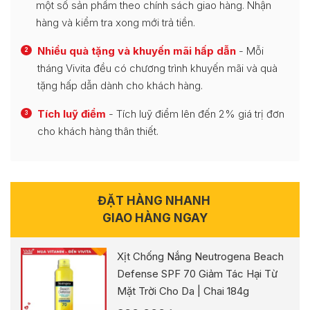
một số sản phẩm theo chính sách giao hàng. Nhận
hàng và kiểm tra xong mới trả tiền.
Nhiều quà tặng và khuyến mãi hấp dẫn
- Mỗi
2
tháng Vivita đều có chương trình khuyến mãi và quà
tặng hấp dẫn dành cho khách hàng.
Tích luỹ điểm
- Tích luỹ điểm lên đến 2% giá trị đơn
3
cho khách hàng thân thiết.
ĐẶT HÀNG NHANH
GIAO HÀNG NGAY
Xịt Chống Nắng Neutrogena Beach
Defense SPF 70 Giảm Tác Hại Từ
Mặt Trời Cho Da | Chai 184g