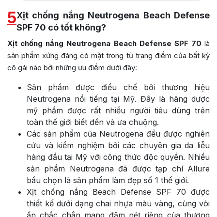
5
Xịt chống nắng Neutrogena Beach Defense
SPF 70 có tốt không?
Xịt chống nắng Neutrogena Beach Defense SPF 70
là
sản phẩm xứng đáng có mặt trong tủ trang điểm của bất kỳ
cô gái nào bởi những ưu điểm dưới đây:
Sản phẩm được điều chế bởi thương hiệu
Neutrogena nổi tiếng tại Mỹ. Đây là hãng dược
mỹ phẩm được rất nhiều người tiêu dùng trên
toàn thế giới biết đến và ưa chuộng.
Các sản phẩm của Neutrogena đều được nghiên
cứu và kiểm nghiệm bởi các chuyên gia da liễu
hàng đầu tại Mỹ với công thức độc quyền. Nhiều
sản phẩm Neutrogena đã được tạp chí Allure
bầu chọn là sản phẩm làm đẹp số 1 thế giới.
Xịt chống nắng Beach Defense SPF 70 được
thiết kế dưới dạng chai nhựa màu vàng, cùng vòi
ấn chắc chắn mang đậm nét riêng của thương