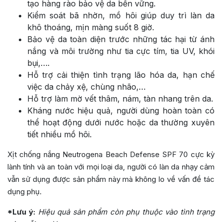
tạo hàng rào bảo vệ da bền vững.
Kiểm soát bã nhờn, mồ hôi giúp duy trì làn da
khô thoáng, mịn màng suốt 8 giờ.
Bảo vệ da toàn diện trước những tác hại từ ánh
nắng và môi trường như tia cực tím, tia UV, khói
bụi,….
Hỗ trợ cải thiện tình trạng lão hóa da, hạn chế
việc da chảy xệ, chùng nhão,…
Hỗ trợ làm mờ vết thâm, nám, tàn nhang trên da.
Kháng nước hiệu quả, người dùng hoàn toàn có
thể hoạt động dưới nước hoặc da thường xuyên
tiết nhiều mồ hôi.
Xịt chống nắng Neutrogena Beach Defense SPF 70 cực kỳ
lành tính và an toàn với mọi loại da, người có làn da nhạy cảm
vẫn sử dụng được sản phẩm này mà không lo về vấn đề tác
dụng phụ.
*Lưu ý:
Hiệu quả sản phẩm còn phụ thuộc vào tình trạng