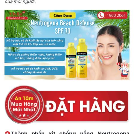
của mỗi người.
Thành phần xịt chống nắng Neutrogena