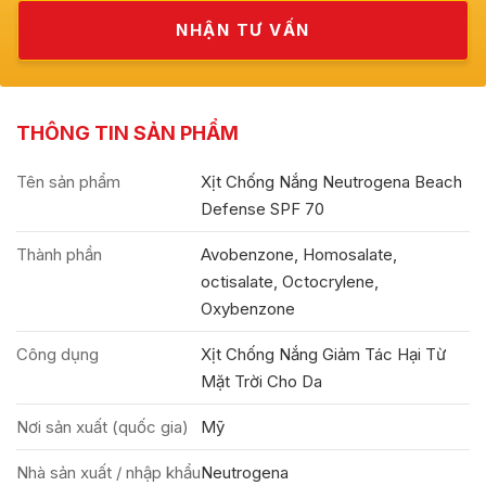
THÔNG TIN SẢN PHẨM
Tên sản phẩm
Xịt Chống Nắng Neutrogena Beach
Defense SPF 70
Thành phần
Avobenzone, Homosalate,
octisalate, Octocrylene,
Oxybenzone
Công dụng
Xịt Chống Nắng Giảm Tác Hại Từ
Mặt Trời Cho Da
Nơi sản xuất (quốc gia)
Mỹ
Nhà sản xuất / nhập khẩu
Neutrogena