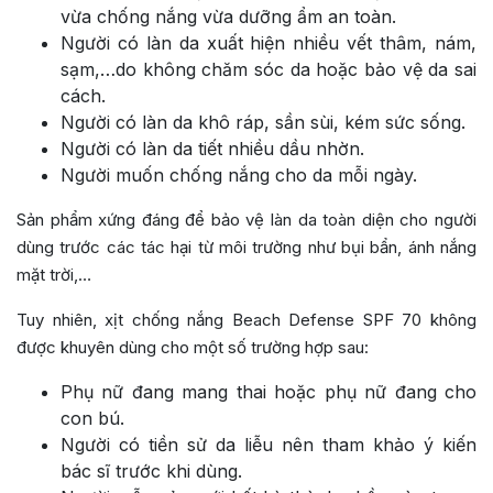
vừa chống nắng vừa dưỡng ẩm an toàn.
Người có làn da xuất hiện nhiều vết thâm, nám,
sạm,…do không chăm sóc da hoặc bảo vệ da sai
cách.
Người có làn da khô ráp, sần sùi, kém sức sống.
Người có làn da tiết nhiều dầu nhờn.
Người muốn chống nắng cho da mỗi ngày.
Sản phẩm xứng đáng để bảo vệ làn da toàn diện cho người
dùng trước các tác hại từ môi trường như bụi bẩn, ánh nắng
mặt trời,…
Tuy nhiên, xịt chống nắng Beach Defense SPF 70 không
được khuyên dùng cho một số trường hợp sau:
Phụ nữ đang mang thai hoặc phụ nữ đang cho
con bú.
Người có tiền sử da liễu nên tham khảo ý kiến
bác sĩ trước khi dùng.