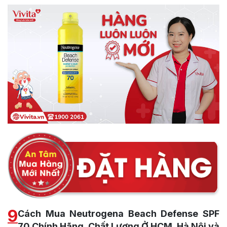
9
Cách Mua Neutrogena Beach Defense SPF
70 Chính Hãng, Chất Lượng Ở HCM, Hà Nội và