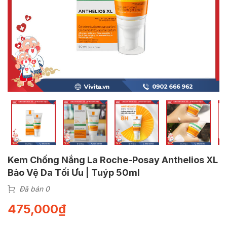
Kem Chống Nắng La Roche-Posay Anthelios XL
Bảo Vệ Da Tối Ưu | Tuýp 50ml
Đã bán 0
475,000
₫