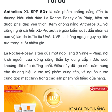
Tối Ưu
Anthelios XL SPF 50+
là sản phẩm chống nắng đến từ
thương hiệu đình đám La Roche-Posay của Pháp, hiện rất
được phái đẹp yêu thích. Kem chống nắng Anthelios XL với
công nghệ cải tiến XL-Protect sẽ giúp kiểm soát dầu nhờn và
bảo vệ làn da trước tia UVA, UVB, tia hồng ngoại nguy hại liên
tục trong suốt nhiều giờ.
La Roche-Posay là tên của một ngôi làng ở Vinne – Pháp, nơi
khởi nguồn của dòng sông thần kỳ cung cấp nước suối
khoáng dồi dào dưỡng chất. Điều này đã tạo nên cảm hứng
cho thương hiệu dược mỹ phẩm cùng tên, và nguồn nước
cũng góp mặt chính trong các sản phẩm nổi tiếng của hãng.