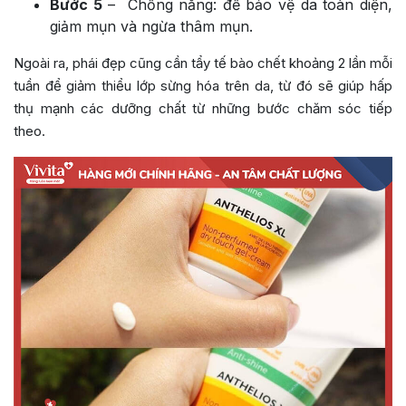
Bước 5
– Chống nắng: để bảo vệ da toàn diện,
giảm mụn và ngừa thâm mụn.
Ngoài ra, phái đẹp cũng cần tẩy tế bào chết khoảng 2 lần mỗi
tuần để giảm thiểu lớp sừng hóa trên da, từ đó sẽ giúp hấp
thụ mạnh các dưỡng chất từ những bước chăm sóc tiếp
theo.