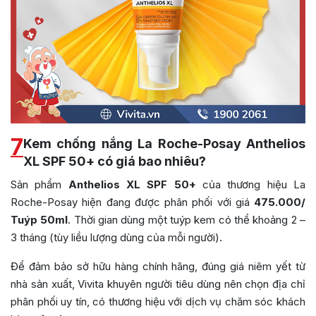
7
Kem chống nắng La Roche-Posay Anthelios
XL SPF 50+ có giá bao nhiêu?
Sản phẩm
Anthelios XL SPF 50+
của thương hiệu La
Roche-Posay hiện đang được phân phối với giá
475.000/
Tuýp 50ml
. Thời gian dùng một tuýp kem có thể khoảng 2 –
3 tháng (tùy liều lượng dùng của mỗi người).
Để đảm bảo sở hữu hàng chính hãng, đúng giá niêm yết từ
nhà sản xuất, Vivita khuyên người tiêu dùng nên chọn địa chỉ
phân phối uy tín, có thương hiệu với dịch vụ chăm sóc khách