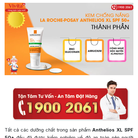
Tất cả các dưỡng chất trong sản phẩm
Anthelios XL SPF
50+
đều đã được kiểm nghiệm về độ an toàn nên người