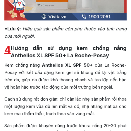
*Lưu ý:
Hiệu quả sản phẩm còn phụ thuộc vào tình trạng
của mỗi người.
4
Hướng dẫn sử dụng kem chống nắng
Anthelios XL SPF 50+ La Roche-Posay
Kem chống nắng
Anthelios XL SPF 50+
của La Roche-
Posay với kết cấu dạng kem gel sẽ không để lại vệt trắng
trên da, giúp da được khô thoáng nhanh và tạo lớp nền bảo
vệ hoàn hảo trước tác động của môi trường bên ngoài.
Cách sử dụng rất đơn giản: chỉ cần lắc nhẹ sản phẩm rồi thoa
một lượng kem vừa đủ lên mặt và cổ, nhẹ nhàng mát xa cho
kem mau thẩm thấu, tránh thoa vào vùng mắt.
Sản phẩm được khuyên dùng trước khi ra nắng 20-30 phút