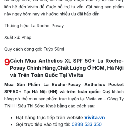
liên hệ đến Vivita để được hỗ trợ tư vấn, đặt hàng sản phẩm
này ngay hôm nay và hưởng nhiều ưu đãi hấp dẫn.
Thương hiệu: La Roche-Posay
Xuất xứ: Pháp
Quy cách đóng gói: Tuýp 50ml
9
Cách Mua Anthelios XL SPF 50+ La Roche-
Posay Chính Hãng,Chất Lượng Ở HCM, Hà Nội
và Trên Toàn Quốc Tại Vivita
Mua Sản Phẩm La Roche-Posay Anthelios Pocket
SPF50+
Tại Hà Nội (HN) và trên toàn quốc:
Quý khách
hàng có thể mua sản phẩm trực tuyến tại Vivita.vn – Công Ty
TNHH Siêu Thị Sống Khoẻ bằng các cách sau:
Đặt hàng trực tiếp trên website
Vivita.vn
Gọi trực tiếp vào tổng tài:
0888 533 350