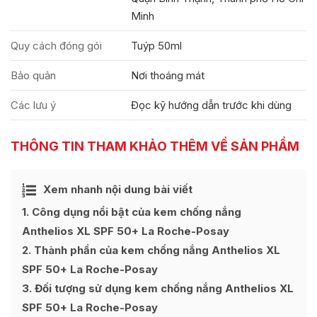
Minh
Quy cách đóng gói
Tuýp 50ml
Bảo quản
Nơi thoáng mát
Các lưu ý
Đọc kỹ hướng dẫn trước khi dùng
THÔNG TIN THAM KHẢO THÊM VỀ SẢN PHẨM
Ẩn
Xem nhanh nội dung bài viết
[
]
1
Công dụng nổi bật của kem chống nắng
Anthelios XL SPF 50+ La Roche-Posay
2
Thành phần của kem chống nắng Anthelios XL
SPF 50+ La Roche-Posay
3
Đối tượng sử dụng kem chống nắng Anthelios XL
SPF 50+ La Roche-Posay