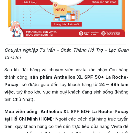
Chuyên Nghiệp Tư Vấn – Chân Thành Hỗ Trợ – Lạc Quan
Chia Sẻ
Sau khi đặt hàng và chuyên viên Vivita xác nhận đơn hàng
thành công,
sản phẩm
Anthelios XL SPF 50+ La Roche-
Posay
sẽ được giao đến tay khách hàng từ
24 – 48h làm
việc
, tuỳ theo khu vực mà quý khách đang sinh sống (không
tính Chủ Nhật).
Mua viên uống
Anthelios XL SPF 50+ La Roche-Posay
tại Hồ Chí Minh (HCM):
Ngoài các cách đặt hàng trực tuyến
trên, quý khách hàng có thể đến trực tiếp cửa hàng Vivita để