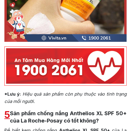
*Lưu ý:
Hiệu quả sản phẩm còn phụ thuộc vào tình trạng
của mỗi người.
5
Sản phẩm chống nắng Anthelios XL SPF 50+
của La Roche-Posay có tốt không?
Để biết kem chống nắng
Anthelios XL SPF 50+
của La