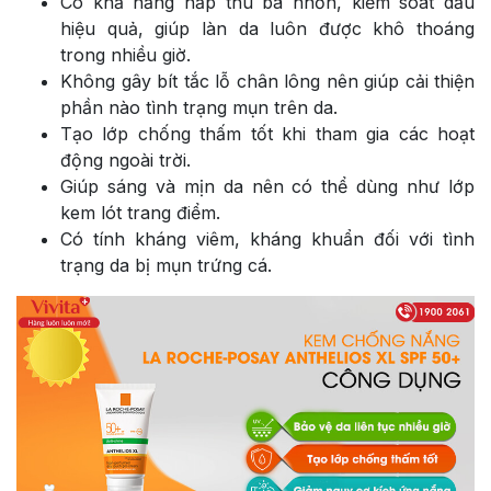
Có khả năng hấp thu bã nhờn, kiểm soát dầu
hiệu quả, giúp làn da luôn được khô thoáng
trong nhiều giờ.
Không gây bít tắc lỗ chân lông nên giúp cải thiện
phần nào tình trạng mụn trên da.
Tạo lớp chống thấm tốt khi tham gia các hoạt
động ngoài trời.
Giúp sáng và mịn da nên có thể dùng như lớp
kem lót trang điểm.
Có tính kháng viêm, kháng khuẩn đối với tình
trạng da bị mụn trứng cá.