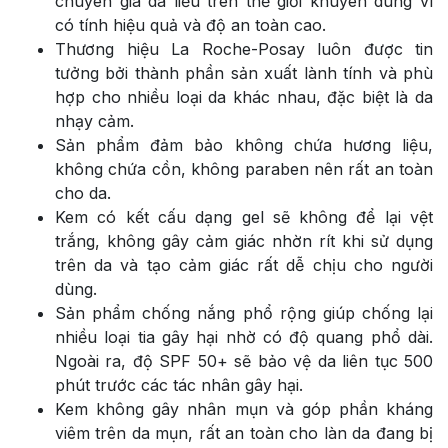
chuyên gia da liễu trên thế giới khuyên dùng vì
có tính hiệu quả và độ an toàn cao.
Thương hiệu La Roche-Posay luôn được tin
tưởng bởi thành phần sản xuất lành tính và phù
hợp cho nhiều loại da khác nhau, đặc biệt là da
nhạy cảm.
Sản phẩm đảm bảo không chứa hương liệu,
không chứa cồn, không paraben nên rất an toàn
cho da.
Kem có kết cấu dạng gel sẽ không để lại vệt
trắng, không gây cảm giác nhờn rít khi sử dụng
trên da và tạo cảm giác rất dễ chịu cho người
dùng.
Sản phẩm chống nắng phổ rộng giúp chống lại
nhiều loại tia gây hại nhờ có độ quang phổ dài.
Ngoài ra, độ SPF 50+ sẽ bảo vệ da liên tục 500
phút trước các tác nhân gây hại.
Kem không gây nhân mụn và góp phần kháng
viêm trên da mụn, rất an toàn cho làn da đang bị