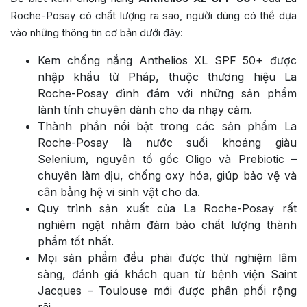
Roche-Posay có chất lượng ra sao, người dùng có thể dựa
vào những thông tin cơ bản dưới đây:
Kem chống nắng Anthelios XL SPF 50+ được
nhập khẩu từ Pháp, thuộc thương hiệu La
Roche-Posay đình đám với những sản phẩm
lành tính chuyên dành cho da nhạy cảm.
Thành phần nổi bật trong các sản phẩm La
Roche-Posay là nước suối khoáng giàu
Selenium, nguyên tố gốc Oligo và Prebiotic –
chuyên làm dịu, chống oxy hóa, giúp bảo vệ và
cân bằng hệ vi sinh vật cho da.
Quy trình sản xuất của La Roche-Posay rất
nghiêm ngặt nhằm đảm bảo chất lượng thành
phẩm tốt nhất.
Mọi sản phẩm đều phải được thử nghiệm lâm
sàng, đánh giá khách quan từ bệnh viện Saint
Jacques – Toulouse mới được phân phối rộng
rãi.