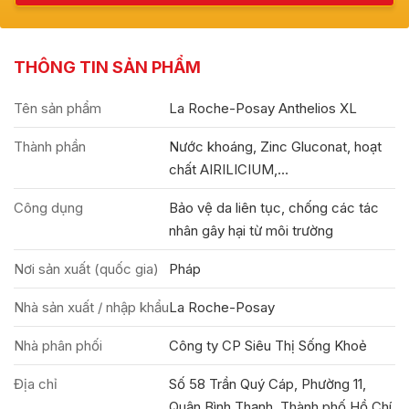
THÔNG TIN SẢN PHẨM
Tên sản phẩm
La Roche-Posay Anthelios XL
Thành phần
Nước khoáng, Zinc Gluconat, hoạt
chất AIRILICIUM,…
Công dụng
Bảo vệ da liên tục, chống các tác
nhân gây hại từ môi trường
Nơi sản xuất (quốc gia)
Pháp
Nhà sản xuất / nhập khẩu
La Roche-Posay
Nhà phân phối
Công ty CP Siêu Thị Sống Khoẻ
Địa chỉ
Số 58 Trần Quý Cáp, Phường 11,
Quận Bình Thạnh, Thành phố Hồ Chí