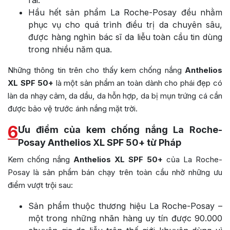
Hầu hết sản phẩm La Roche-Posay đều nhằm
phục vụ cho quá trình điều trị da chuyên sâu,
được hàng nghìn bác sĩ da liễu toàn cầu tin dùng
trong nhiều năm qua.
Những thông tin trên cho thấy kem chống nắng
Anthelios
XL SPF 50+
là một sản phẩm an toàn dành cho phái đẹp có
làn da nhạy cảm, da dầu, da hỗn hợp, da bị mụn trứng cá cần
được bảo vệ trước ánh nắng mặt trời.
6
Ưu điểm của kem chống nắng La Roche-
Posay Anthelios XL SPF 50+ từ Pháp
Kem chống nắng
Anthelios XL SPF 50+
của La Roche-
Posay
là sản phẩm bán chạy trên toàn cầu nhờ những ưu
điểm vượt trội sau:
Sản phẩm thuộc thương hiệu La Roche-Posay –
một trong những nhãn hàng uy tín được 90.000