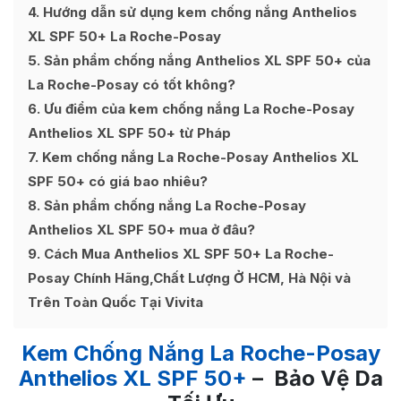
4
Hướng dẫn sử dụng kem chống nắng Anthelios
XL SPF 50+ La Roche-Posay
5
Sản phẩm chống nắng Anthelios XL SPF 50+ của
La Roche-Posay có tốt không?
6
Ưu điểm của kem chống nắng La Roche-Posay
Anthelios XL SPF 50+ từ Pháp
7
Kem chống nắng La Roche-Posay Anthelios XL
SPF 50+ có giá bao nhiêu?
8
Sản phẩm chống nắng La Roche-Posay
Anthelios XL SPF 50+ mua ở đâu?
9
Cách Mua Anthelios XL SPF 50+ La Roche-
Posay Chính Hãng,Chất Lượng Ở HCM, Hà Nội và
Trên Toàn Quốc Tại Vivita
Kem Chống Nắng La Roche-Posay
Anthelios XL SPF 50+
– Bảo Vệ Da