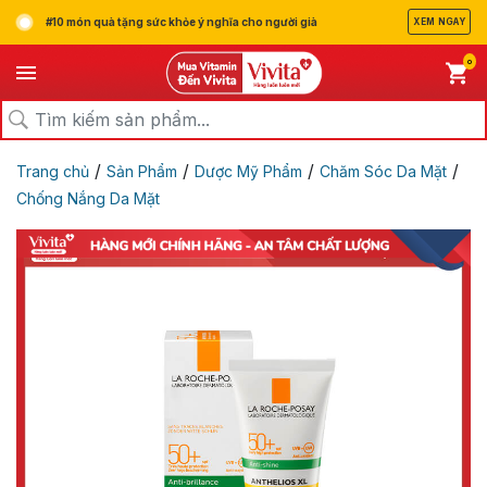
#10 món quà tặng sức khỏe ý nghĩa cho người già
XEM NGAY
0
/
/
/
/
Trang chủ
Sản Phẩm
Dược Mỹ Phẩm
Chăm Sóc Da Mặt
Chống Nắng Da Mặt