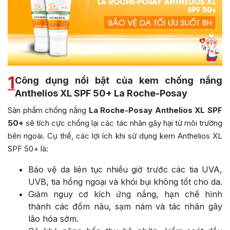
1
Công dụng nổi bật của kem chống nắng
Anthelios XL SPF 50+ La Roche-Posay
Sản phẩm chống nắng
La Roche-Posay Anthelios XL SPF
50+
sẽ tích cực chống lại các tác nhân gây hại từ môi trường
bên ngoài. Cụ thể, các lợi ích khi sử dụng kem Anthelios XL
SPF 50+ là:
Bảo vệ da liên tục nhiều giờ trước các tia UVA,
UVB, tia hồng ngoại và khói bụi không tốt cho da.
Giảm nguy cơ kích ứng nắng, hạn chế hình
thành các đốm nâu, sạm nám và tác nhân gây
lão hóa sớm.