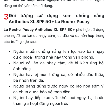
dùng có thể yên tâm sử dụng.
3
Đối tượng sử dụng kem chống nắng
Anthelios XL SPF 50+ La Roche-Posay
La Roche-Posay Anthelios XL SPF 50+
phù hợp sử dụng
cho người có làn da nhạy cảm, da dầu và da hỗn hợp trong
các trường hợp sau:
Người muốn chống nắng liên tục vào ban ngày
dù ở ngoài, trong nhà hay trong văn phòng.
Người có làn da nhạy cảm, dễ bị kích ứng bởi
ánh nắng.
Người hay bị mụn trứng cá, có nhiều dầu thừa,
bã nhờn trên da.
Người đang đứng trước nguy cơ lão hóa sớm vì
da chưa được bảo vệ toàn diện.
Người hay tiếp xúc với khói bụi nguy hại hoặc
tham gia hoạt động ngoài trời.