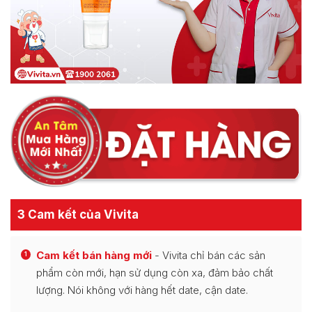
3 Cam kết của Vivita
Cam kết bán hàng mới
- Vivita chỉ bán các sản
1
phẩm còn mới, hạn sử dụng còn xa, đảm bảo chất
lượng. Nói không với hàng hết date, cận date.