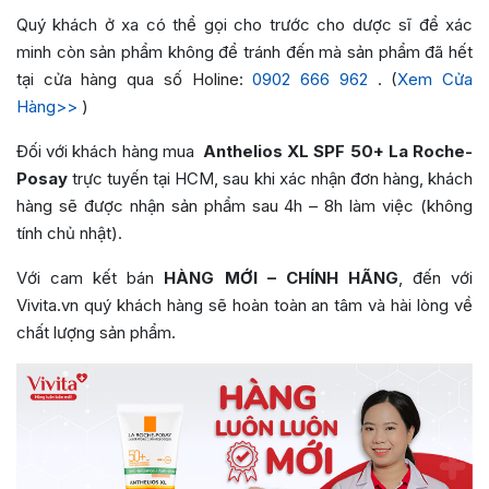
Quý khách ở xa có thể gọi cho trước cho dược sĩ để xác
minh còn sản phẩm không để tránh đến mà sản phẩm đã hết
tại cửa hàng qua số Holine:
0902 666 962
. (
Xem Cửa
Hàng>>
)
Đối với khách hàng mua
Anthelios XL SPF 50+ La Roche-
Posay
trực tuyến tại HCM, sau khi xác nhận đơn hàng, khách
hàng sẽ được nhận sản phẩm sau 4h – 8h làm việc (không
tính chủ nhật).
Với cam kết bán
HÀNG MỚI – CHÍNH HÃNG
, đến với
Vivita.vn quý khách hàng sẽ hoàn toàn an tâm và hài lòng về
chất lượng sản phẩm.