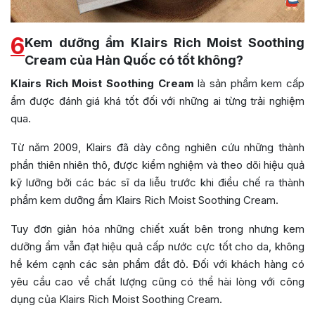
6
Kem dưỡng ẩm Klairs Rich Moist Soothing
Cream của Hàn Quốc có tốt không?
Klairs Rich Moist Soothing Cream
là sản phẩm kem cấp
ẩm được đánh giá khá tốt đối với những ai từng trải nghiệm
qua.
Từ năm 2009, Klairs đã dày công nghiên cứu những thành
phần thiên nhiên thô, được kiểm nghiệm và theo dõi hiệu quả
kỹ lưỡng bởi các bác sĩ da liễu trước khi điều chế ra thành
phẩm kem dưỡng ẩm Klairs Rich Moist Soothing Cream.
Tuy đơn giản hóa những chiết xuất bên trong nhưng kem
dưỡng ẩm vẫn đạt hiệu quả cấp nước cực tốt cho da, không
hề kém cạnh các sản phẩm đắt đỏ. Đối với khách hàng có
yêu cầu cao về chất lượng cũng có thể hài lòng với công
dụng của Klairs Rich Moist Soothing Cream.