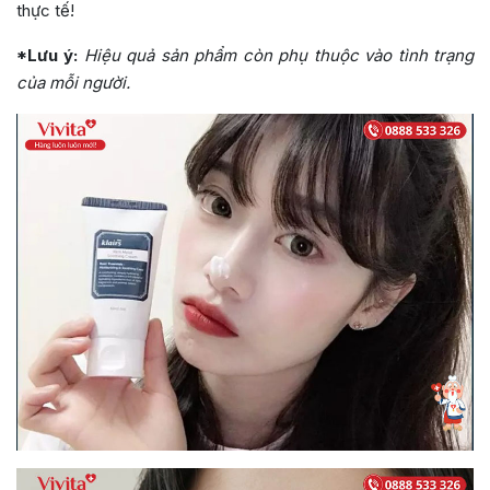
thực tế!
*Lưu ý:
Hiệu quả sản phẩm còn phụ thuộc vào tình trạng
của mỗi người.