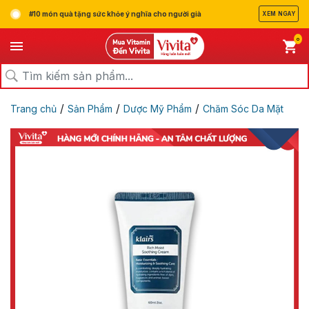
#10 món quà tặng sức khỏe ý nghĩa cho người già
XEM NGAY
0
/
/
/
Trang chủ
Sản Phẩm
Dược Mỹ Phẩm
Chăm Sóc Da Mặt