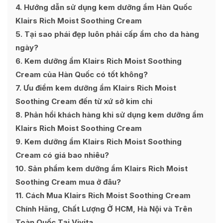
4
Hướng dẫn sử dụng kem dưỡng ẩm Hàn Quốc
Klairs Rich Moist Soothing Cream
5
Tại sao phái đẹp luôn phải cấp ẩm cho da hàng
ngày?
6
Kem dưỡng ẩm Klairs Rich Moist Soothing
Cream của Hàn Quốc có tốt không?
7
Ưu điểm kem dưỡng ẩm Klairs Rich Moist
Soothing Cream đến từ xứ sở kim chi
8
Phản hồi khách hàng khi sử dụng kem dưỡng ẩm
Klairs Rich Moist Soothing Cream
9
Kem dưỡng ẩm Klairs Rich Moist Soothing
Cream có giá bao nhiêu?
10
Sản phẩm kem dưỡng ẩm Klairs Rich Moist
Soothing Cream mua ở đâu?
11
Cách Mua Klairs Rich Moist Soothing Cream
Chính Hãng, Chất Lượng Ở HCM, Hà Nội và Trên
Toàn Quốc Tại Vivita