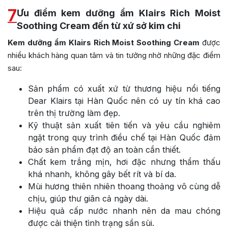
7
Ưu điểm kem dưỡng ẩm Klairs Rich Moist
Soothing Cream đến từ xứ sở kim chi
Kem dưỡng ẩm Klairs Rich Moist Soothing Cream
được
nhiều khách hàng quan tâm và tin tưởng nhờ những đặc điểm
sau:
Sản phẩm có xuất xứ từ thương hiệu nổi tiếng
Dear Klairs tại Hàn Quốc nên có uy tín khá cao
trên thị trường làm đẹp.
Kỹ thuật sản xuất tiên tiến và yêu cầu nghiêm
ngặt trong quy trình điều chế tại Hàn Quốc đảm
bảo sản phẩm đạt độ an toàn cần thiết.
Chất kem trắng mịn, hơi đặc nhưng thẩm thấu
khá nhanh, không gây bết rít và bí da.
Mùi hương thiên nhiên thoang thoảng vô cùng dễ
chịu, giúp thư giãn cả ngày dài.
Hiệu quả cấp nước nhanh nên da mau chóng
được cải thiện tình trạng sần sùi.