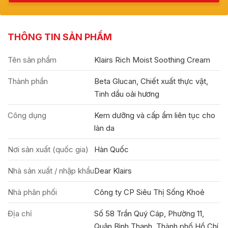
THÔNG TIN SẢN PHẨM
Tên sản phẩm
Klairs Rich Moist Soothing Cream
Thành phần
Beta Glucan, Chiết xuất thực vật,
Tinh dầu oải hương
Công dụng
Kem dưỡng và cấp ẩm liên tục cho
làn da
Nơi sản xuất (quốc gia)
Hàn Quốc
Nhà sản xuất / nhập khẩu
Dear Klairs
Nhà phân phối
Công ty CP Siêu Thị Sống Khoẻ
Địa chỉ
Số 58 Trần Quý Cáp, Phường 11,
Quận Bình Thạnh, Thành phố Hồ Chí