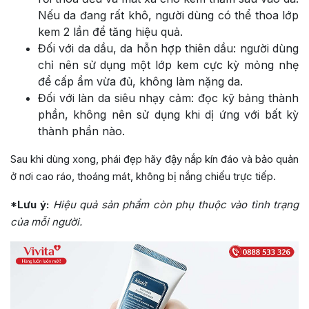
Nếu da đang rất khô, người dùng có thể thoa lớp
kem 2 lần để tăng hiệu quả.
Đối với da dầu, da hỗn hợp thiên dầu: người dùng
chỉ nên sử dụng một lớp kem cực kỳ mỏng nhẹ
để cấp ẩm vừa đủ, không làm nặng da.
Đối với làn da siêu nhạy cảm: đọc kỹ bảng thành
phần, không nên sử dụng khi dị ứng với bất kỳ
thành phần nào.
Sau khi dùng xong, phái đẹp hãy đậy nắp kín đáo và bảo quản
ở nơi cao ráo, thoáng mát, không bị nắng chiếu trực tiếp.
*Lưu ý:
Hiệu quả sản phẩm còn phụ thuộc vào tình trạng
của mỗi người.