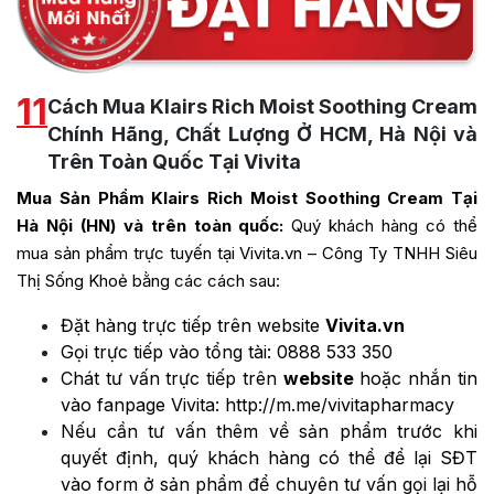
11
Cách Mua Klairs Rich Moist Soothing Cream
Chính Hãng, Chất Lượng Ở HCM, Hà Nội và
Trên Toàn Quốc Tại Vivita
Mua Sản Phẩm Klairs Rich Moist Soothing Cream Tại
Hà Nội (HN) và trên toàn quốc:
Quý khách hàng có thể
mua sản phẩm trực tuyến tại Vivita.vn – Công Ty TNHH Siêu
Thị Sống Khoẻ bằng các cách sau:
Đặt hàng trực tiếp trên website
Vivita.vn
Gọi trực tiếp vào tổng tài:
0888 533 350
Chát tư vấn trực tiếp trên
website
hoặc nhắn tin
vào fanpage Vivita:
http://m.me/vivitapharmacy
Nếu cần tư vấn thêm về sản phẩm trước khi
quyết định, quý khách hàng có thể để lại SĐT
vào form ở sản phẩm để chuyên tư vấn gọi lại hỗ