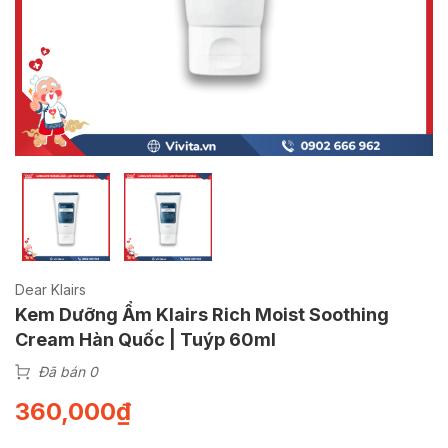
Dear Klairs
Kem Dưỡng Ẩm Klairs Rich Moist Soothing
Cream Hàn Quốc | Tuýp 60ml
Đã bán 0
360,000
₫