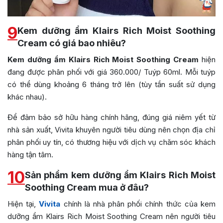
9
Kem dưỡng ẩm Klairs Rich Moist Soothing
Cream có giá bao nhiêu?
Kem dưỡng ẩm Klairs Rich Moist Soothing Cream
hiện
đang được phân phối với giá 360.000/ Tuýp 60ml. Mỗi tuýp
có thể dùng khoảng 6 tháng trở lên (tùy tần suất sử dụng
khác nhau).
Để đảm bảo sở hữu hàng chính hãng, đúng giá niêm yết từ
nhà sản xuất, Vivita khuyên người tiêu dùng nên chọn địa chỉ
phân phối uy tín, có thương hiệu với dịch vụ chăm sóc khách
hàng tận tâm.
10
Sản phẩm kem dưỡng ẩm Klairs Rich Moist
Soothing Cream mua ở đâu?
Hiện tại,
Vivita
chính là nhà phân phối chính thức của kem
dưỡng ẩm Klairs Rich Moist Soothing Cream nên người tiêu