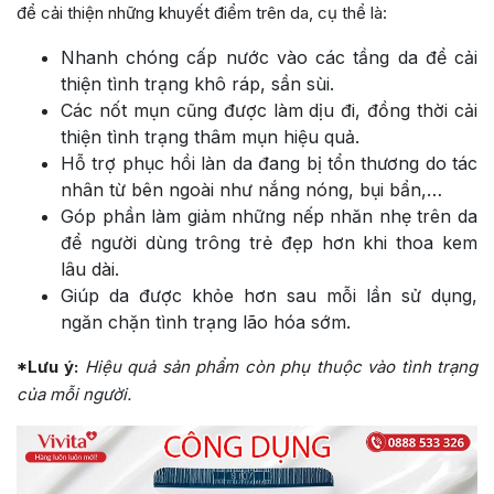
để cải thiện những khuyết điểm trên da, cụ thể là:
Nhanh chóng cấp nước vào các tầng da để cải
thiện tình trạng khô ráp, sần sùi.
Các nốt mụn cũng được làm dịu đi, đồng thời cải
thiện tình trạng thâm mụn hiệu quả.
Hỗ trợ phục hồi làn da đang bị tổn thương do tác
nhân từ bên ngoài như nắng nóng, bụi bẩn,…
Góp phần làm giảm những nếp nhăn nhẹ trên da
để người dùng trông trẻ đẹp hơn khi thoa kem
lâu dài.
Giúp da được khỏe hơn sau mỗi lần sử dụng,
ngăn chặn tình trạng lão hóa sớm.
*Lưu ý:
Hiệu quả sản phẩm còn phụ thuộc vào tình trạng
của mỗi người.