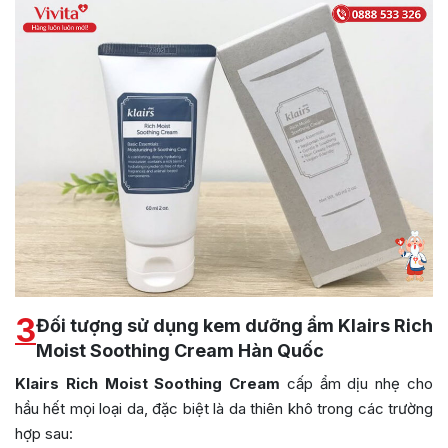
3
Đối tượng sử dụng kem dưỡng ẩm Klairs Rich
Moist Soothing Cream Hàn Quốc
Klairs Rich Moist Soothing Cream
cấp ẩm dịu nhẹ cho
hầu hết mọi loại da, đặc biệt là da thiên khô trong các trường
hợp sau: