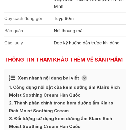
Minh
Quy cách đóng gói
Tuýp 60ml
Bảo quản
Nơi thoáng mát
Các lưu ý
Đọc kỹ hướng dẫn trước khi dùng
THÔNG TIN THAM KHẢO THÊM VỀ SẢN PHẨM
Ẩn
Xem nhanh nội dung bài viết
[
]
1
Công dụng nổi bật của kem dưỡng ẩm Klairs Rich
Moist Soothing Cream Hàn Quốc
2
Thành phần chính trong kem dưỡng ẩm Klairs
Rich Moist Soothing Cream
3
Đối tượng sử dụng kem dưỡng ẩm Klairs Rich
Moist Soothing Cream Hàn Quốc