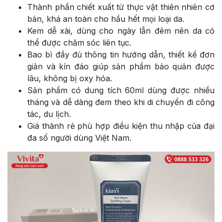
Thành phần chiết xuất từ thực vật thiên nhiên cơ
bản, khá an toàn cho hầu hết mọi loại da.
Kem dễ xài, dùng cho ngày lẫn đêm nên da có
thể được chăm sóc liên tục.
Bao bì đầy đủ thông tin hướng dẫn, thiết kế đơn
giản và kín đáo giúp sản phẩm bảo quản được
lâu, không bị oxy hóa.
Sản phẩm có dung tích 60ml dùng được nhiều
tháng và dễ dàng đem theo khi di chuyển đi công
tác, du lịch.
Giá thành rẻ phù hợp điều kiện thu nhập của đại
đa số người dùng Việt Nam.