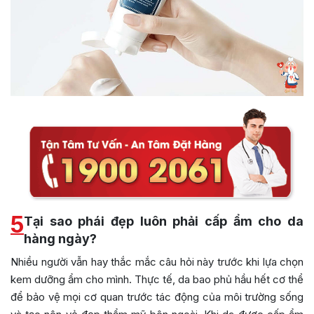
5
Tại sao phái đẹp luôn phải cấp ẩm cho da
hàng ngày?
Nhiều người vẫn hay thắc mắc câu hỏi này trước khi lựa chọn
kem dưỡng ẩm cho mình. Thực tế, da bao phủ hầu hết cơ thể
để bảo vệ mọi cơ quan trước tác động của môi trường sống