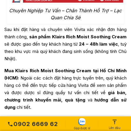
Chuyên Nghiệp Tư Vấn – Chân Thành Hỗ Trợ – Lạc
Quan Chia Sẻ
Sau khi đặt hàng và chuyên viên Vivita xác nhận đơn hàng
thành công,
sản phẩm Klairs Rich Moist Soothing Cream
sẽ được giao đến tay khách hàng từ
24 – 48h làm việc
, tuỳ
theo khu vực mà quý khách đang sinh sống (không tính Chủ
Nhật).
Mua Klairs Rich Moist Soothing Cream tại Hồ Chí Minh
(HCM):
Ngoài các cách đặt hàng trực tuyến trên, quý khách
hàng có thể đến trực tiếp cửa hàng Vivita để xem sản phẩm
và được dược sĩ đứng quầy tư vấn chi tiết về
giá bán,
chương trình khuyến mãi, quà tặng
và
hướng dẫn sử
dụng
chi tiết.
0902 6669 62
Lên đầu
Gặp dược sĩ