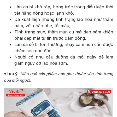
Làn da bị khô ráp, bong tróc trong điều kiện thời
tiết nắng nóng hoặc lạnh khô.
Da xuất hiện những tình trạng lão hóa như thâm
nám, vết nhăn nhẹ, tối màu,…
Tình trạng mụn, thâm mụn cứ mãi đeo bám khiến
phái đẹp mất tự tin trước đám đông.
Làn da dễ bị tổn thương, nhạy cảm nên cần được
chăm sóc chu đáo.
Người có nhu cầu dưỡng da mỗi ngày để làm
giảm nguy cơ lão hóa sớm.
*Lưu ý:
Hiệu quả sản phẩm còn phụ thuộc vào tình trạng
của mỗi người.