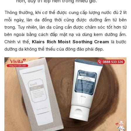
hơn, duy trì lớp nền trong nhiều giờ.
Thông thường, khi cơ thể được cung cấp lượng nước đủ 2 lít
mỗi ngày, làn da đồng thời cũng được dưỡng ẩm từ bên
trong. Tuy nhiên, làn da cũng cần được chăm sóc tốt hơn từ
bên ngoài bằng cách đắp mặt nạ và dùng kem dưỡng ẩm.
Chính vì thế,
Klairs Rich Moist Soothing Cream
là bước
dưỡng da không thể thiếu của đông đảo phái đẹp.