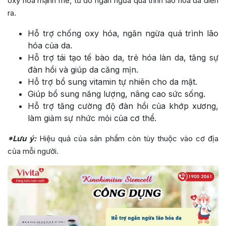
oxy hóa mạnh mẽ, từ đó ngăn ngừa quá trình lão hóa da diễn
ra.
Hỗ trợ chống oxy hóa, ngăn ngừa quá trình lão
hóa của da.
Hỗ trợ tái tạo tế bào da, trẻ hóa làn da, tăng sự
đàn hồi và giúp da căng mịn.
Hỗ trợ bổ sung vitamin tự nhiên cho da mặt.
Giúp bổ sung năng lượng, nâng cao sức sống.
Hỗ trợ tăng cường độ đàn hồi của khớp xương,
làm giảm sự nhức mỏi của cơ thể.
*Lưu ý:
Hiệu quả của sản phẩm còn tùy thuộc vào cơ địa
của mỗi người.