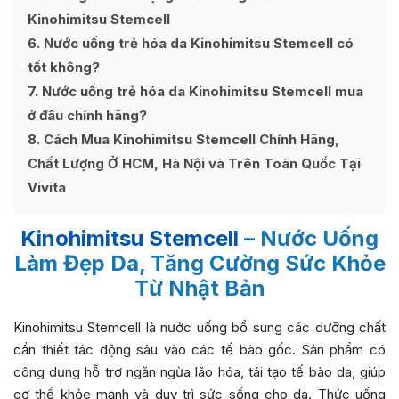
Kinohimitsu Stemcell
6
Nước uống trẻ hóa da Kinohimitsu Stemcell có
tốt không?
7
Nước uống trẻ hóa da Kinohimitsu Stemcell mua
ở đâu chính hãng?
8
Cách Mua Kinohimitsu Stemcell Chính Hãng,
Chất Lượng Ở HCM, Hà Nội và Trên Toàn Quốc Tại
Vivita
Kinohimitsu Stemcell
– Nước Uống
Làm Đẹp Da, Tăng Cường Sức Khỏe
Từ Nhật Bản
Kinohimitsu Stemcell là nước uống bổ sung các dưỡng chất
cần thiết tác động sâu vào các tế bào gốc. Sản phẩm có
công dụng hỗ trợ ngăn ngừa lão hóa, tái tạo tế bào da, giúp
cơ thể khỏe mạnh và duy trì sức sống cho da. Thức uống