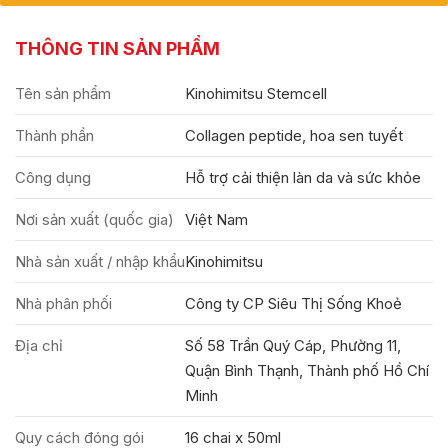
THÔNG TIN SẢN PHẨM
Tên sản phẩm
Kinohimitsu Stemcell
Thành phần
Collagen peptide, hoa sen tuyết
Công dụng
Hỗ trợ cải thiện làn da và sức khỏe
Nơi sản xuất (quốc gia)
Việt Nam
Nhà sản xuất / nhập khẩu
Kinohimitsu
Nhà phân phối
Công ty CP Siêu Thị Sống Khoẻ
Địa chỉ
Số 58 Trần Quý Cáp, Phường 11,
Quận Bình Thạnh, Thành phố Hồ Chí
Minh
Quy cách đóng gói
16 chai x 50ml