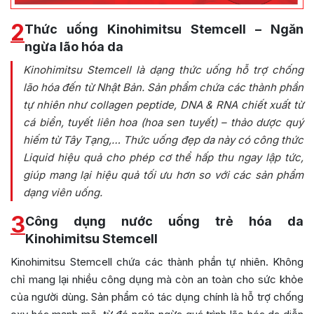
2
Thức uống Kinohimitsu Stemcell – Ngăn
ngừa lão hóa da
Kinohimitsu Stemcell là dạng thức uống hỗ trợ chống
lão hóa đến từ Nhật Bản. Sản phẩm chứa các thành phần
tự nhiên như collagen peptide, DNA & RNA chiết xuất từ
cá biển, tuyết liên hoa (hoa sen tuyết) – thảo dược quý
hiếm từ Tây Tạng,… Thức uống đẹp da này có công thức
Liquid hiệu quả cho phép cơ thể hấp thu ngay lập tức,
giúp mang lại hiệu quả tối ưu hơn so với các sản phẩm
dạng viên uống.
3
Công dụng nước uống trẻ hóa da
Kinohimitsu Stemcell
Kinohimitsu Stemcell chứa các thành phần tự nhiên. Không
chỉ mang lại nhiều công dụng mà còn an toàn cho sức khỏe
của người dùng. Sản phẩm có tác dụng chính là hỗ trợ chống