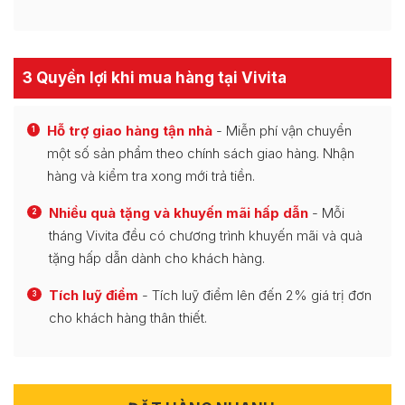
3 Quyền lợi khi mua hàng tại Vivita
Hỗ trợ giao hàng tận nhà
- Miễn phí vận chuyển
1
một số sản phẩm theo chính sách giao hàng. Nhận
hàng và kiểm tra xong mới trả tiền.
Nhiều quà tặng và khuyến mãi hấp dẫn
- Mỗi
2
tháng Vivita đều có chương trình khuyến mãi và quà
tặng hấp dẫn dành cho khách hàng.
Tích luỹ điểm
- Tích luỹ điểm lên đến 2% giá trị đơn
3
cho khách hàng thân thiết.