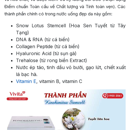
Điểm chuẩn Toàn cầu về Chất lượng và Tính toàn vẹn). Các
thành phần chính có trong nước uống đẹp da này gồm:
Snow Lotus Stemcell (Hoa Sen Tuyết từ Tây
Tạng)
DNA & RNA (từ cá biển)
Collagen Peptide (từ cá biển)
Hyaluronic Acid (từ sụn gà)
Trehalose (từ rong biển Extract)
Nước ép táo, tinh dầu vỏ bưởi, gạo lứt, chiết xuất
lá bạc hà.
Vitamin E
, vitamin B, vitamin C