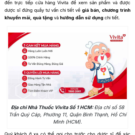
đến trực tiếp cửa hàng Vivita để xem sản phẩm và được
dược sĩ đứng quầy tư vấn chi tiết về
giá bán, chương trình
khuyến mãi, quà tặng
và
hướng dẫn sử dụng
chi tiết.
Địa chỉ Nhà Thuốc Vivita Số 1 HCM:
Địa chỉ số 58
Trần Quý Cáp, Phường 11, Quận Bình Thạnh, Hồ Chí
Minh (HCM).
Quý khách ở xa có thể gọi cho trước cho dược sĩ để xác