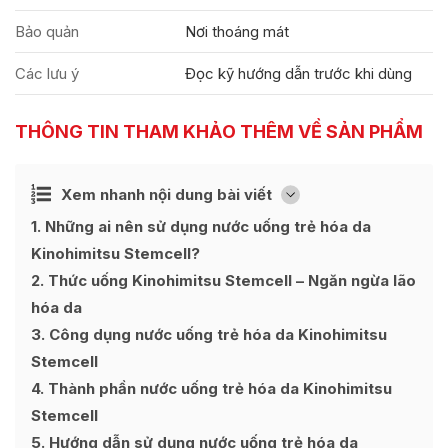
Bảo quản
Nơi thoáng mát
Các lưu ý
Đọc kỹ hướng dẫn trước khi dùng
THÔNG TIN THAM KHẢO THÊM VỀ SẢN PHẨM
Ẩn
Xem nhanh nội dung bài viết
[
]
1
Những ai nên sử dụng nước uống trẻ hóa da
Kinohimitsu Stemcell?
2
Thức uống Kinohimitsu Stemcell – Ngăn ngừa lão
hóa da
3
Công dụng nước uống trẻ hóa da Kinohimitsu
Stemcell
4
Thành phần nước uống trẻ hóa da Kinohimitsu
Stemcell
5
Hướng dẫn sử dụng nước uống trẻ hóa da