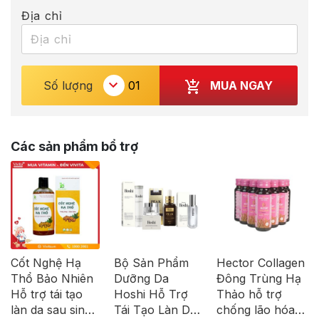
Địa chỉ
MUA NGAY
Số lượng
Các sản phẩm bổ trợ
Cốt Nghệ Hạ
Bộ Sản Phẩm
Hector Collagen
Thổ Bảo Nhiên
Dưỡng Da
Đông Trùng Hạ
Hỗ trợ tái tạo
Hoshi Hỗ Trợ
Thảo hỗ trợ
làn da sau sinh
Tái Tạo Làn Da,
chống lão hóa