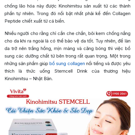
chống lão hóa này được Kinohimitsu sản xuất từ các thành
phần tự nhiên. Trong đó nổi bật nhất phải kể đến Collagen
Peptide chiết xuất từ cá biển.
Nhiều người cho rằng chỉ cần che chắn, bôi kem chống nắng
cho da khi ra ngoài là có thể bảo vệ da tốt. Tuy nhiên, để làn
da trở nên trắng hồng, mịn màng và căng bóng thì việc bổ
sung các dưỡng chất từ bên trong rất quan trọng. Một trong
những sản phẩm giúp
bổ sung collagen
nổi tiếng và được yêu
thích là thức uống
Stemcell Drink của thương hiệu
Kinohimitsu – Nhật Bản.