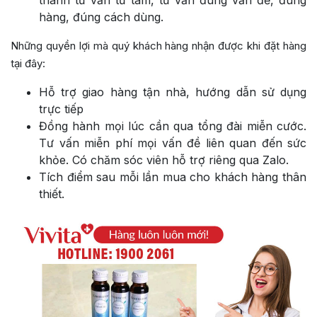
thành tư vấn từ tâm, tư vấn đúng vấn đề, đúng
hàng, đúng cách dùng.
Những quyền lợi mà quý khách hàng nhận được khi đặt hàng
tại đây:
Hỗ trợ giao hàng tận nhà, hướng dẫn sử dụng
trực tiếp
Đồng hành mọi lúc cần qua tổng đài miễn cước.
Tư vấn miễn phí mọi vấn đề liên quan đến sức
khỏe. Có chăm sóc viên hỗ trợ riêng qua Zalo.
Tích điểm sau mỗi lần mua cho khách hàng thân
thiết.