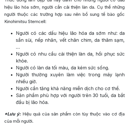
hiệu lão hóa sớm, người cần cải thiện làn da. Cụ thể những
người thuộc các trường hợp sau nên bổ sung tế bào gốc
Kinohimitsu Stemcell:
Người có các dấu hiệu lão hóa da sớm như: da
sần sùi, nếp nhăn, vết chân chim, da thâm sạm,
…
Người có nhu cầu cải thiện làn da, hồi phục sức
khỏe.
Người có làn da tối màu, da kém sức sống.
Người thường xuyên làm việc trong máy lạnh
nhiều giờ.
Người cần tăng khả năng miễn dịch cho cơ thể.
Sản phẩm phù hợp với người trên 30 tuổi, da bắt
đầu bị lão hóa.
*Lưu ý:
Hiệu quả của sản phẩm còn tùy thuộc vào cơ địa
của mỗi người.