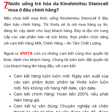
7
Nước uống trẻ hóa da Kinohimitsu Stemcell
mua ở đâu chính hãng?
Nếu chưa biết mua thức uống
Kinohimitsu Stemcell ở đâu
đảm bảo chính hãng. Thì Vivita sẽ là nơi mua hàng uy tín,
đáng tin cậy dành cho Quý khách hàng. Đây là địa chỉ cung
cấp các sản phẩm bảo vệ sức khỏe, thực phẩm chức năng
với cam kết Hàng Mới, Chính Hãng – An Tâm Chất Lượng.
Ngoài ra
VIVITA
còn có những cam kết cũng như quyền lợi
khác dành cho khách hàng. Chúng tôi luôn luôn đặt quyền lợi
của khách hàng lên hàng đầu, với cam kết:
Cam kết hàng luôn luôn mới: Ngày sản xuất của
các sản phẩm dược phẩm tại Vivita luôn luôn
mới. Nói không với hàng hết date, cận date.
Cam kết chính hãng: Hoàn tiền 200% nếu phát
hiện hàng giả.
Cam kết tư vấn đúng: Chuyên nghiệp và chân