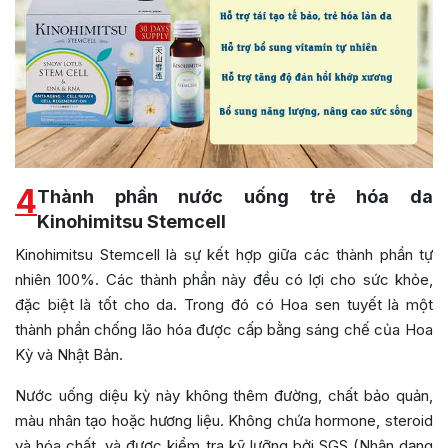
4
Thành phần nước uống trẻ hóa da
Kinohimitsu Stemcell
Kinohimitsu Stemcell là sự kết hợp giữa các thành phần tự
nhiên 100%. Các thành phần này đều có lợi cho sức khỏe,
đặc biệt là tốt cho da.
Trong đó có Hoa sen tuyết là một
thành phần chống lão hóa được cấp bằng sáng chế của Hoa
Kỳ và Nhật Bản.
Nước uống diệu kỳ này không thêm đường, chất bảo quản,
màu nhân tạo hoặc hương liệu. Không chứa hormone, steroid
và hóa chất, và được kiểm tra kỹ lưỡng bởi SGS (Nhận dạng