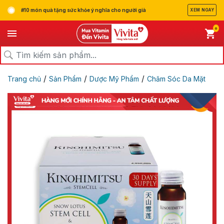
#10 món quà tặng sức khỏe ý nghĩa cho người già
XEM NGAY
0
/
/
/
Trang chủ
Sản Phẩm
Dược Mỹ Phẩm
Chăm Sóc Da Mặt