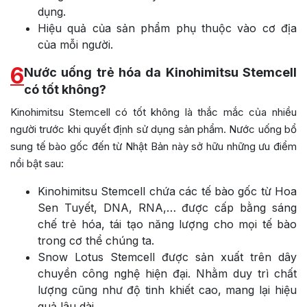
dụng.
Hiệu quả của sản phẩm phụ thuộc vào cơ địa
của mỗi người.
6
Nước uống trẻ hóa da Kinohimitsu Stemcell
có tốt không?
Kinohimitsu Stemcell có tốt không là thắc mắc của nhiều
người trước khi quyết định sử dụng sản phẩm.
Nước uống bổ
sung tế bào gốc đến từ Nhật Bản này sở hữu những ưu điểm
nổi bật sau:
Kinohimitsu Stemcell chứa các tế bào gốc từ Hoa
Sen Tuyết, DNA, RNA,… được cấp bằng sáng
chế trẻ hóa, tái tạo năng lượng cho mọi tế bào
trong cơ thể chúng ta.
Snow Lotus Stemcell được sản xuất trên dây
chuyền công nghệ hiện đại. Nhằm duy trì chất
lượng cũng như độ tinh khiết cao, mang lại hiệu
quả lâu dài.