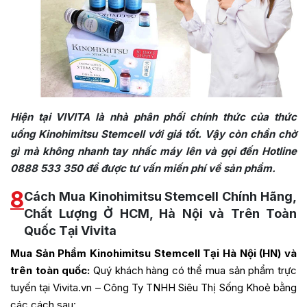
Hiện tại VIVITA là nhà phân phối chính thức của thức
uống Kinohimitsu Stemcell với giá tốt. Vậy còn chần chờ
gì mà không nhanh tay nhấc máy lên và gọi đến Hotline
0888 533 350 để được tư vấn miến phí về sản phẩm.
8
Cách Mua Kinohimitsu Stemcell Chính Hãng,
Chất Lượng Ở HCM, Hà Nội và Trên Toàn
Quốc Tại Vivita
Mua Sản Phẩm Kinohimitsu Stemcell Tại Hà Nội (HN) và
trên toàn quốc:
Quý khách hàng có thể mua sản phẩm trực
tuyến tại Vivita.vn – Công Ty TNHH Siêu Thị Sống Khoẻ bằng
các cách sau: