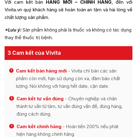
Với cam kết bán
HÀNG MỚI – CHÍNH HÃNG
, đến với
Vivita.vn quý khách hàng sẽ hoàn toàn an tâm và hài lòng về
chất lượng sản phẩm.
*Lưu ý:
Sản phẩm không phải là thuốc và không có tác dụng
thay thế thuốc trị bệnh.
3 Cam kết của Vivita
Cam kết bán hàng mới
- Vivita chỉ bán các sản
1
phẩm còn mới, hạn sử dụng còn xa, đảm bảo chất
lượng. Nói không với hàng hết date, cận date.
Cam kết tư vấn đúng
- Chuyên nghiệp và chân
2
thành tư vấn từ tâm, tư vấn đúng vấn đề, đúng hàng,
đúng cách dùng.
Cam kết chính hãng
- Hoàn tiền 200% nếu phát
3
hiện hàng không chính hãng.