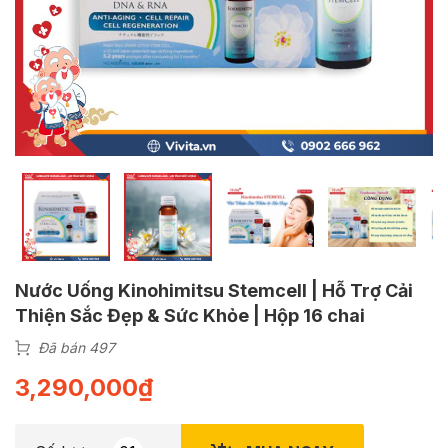
Nước Uống Kinohimitsu Stemcell | Hỗ Trợ Cải
Thiện Sắc Đẹp & Sức Khỏe | Hộp 16 chai
Đã bán 497
3,290,000
₫