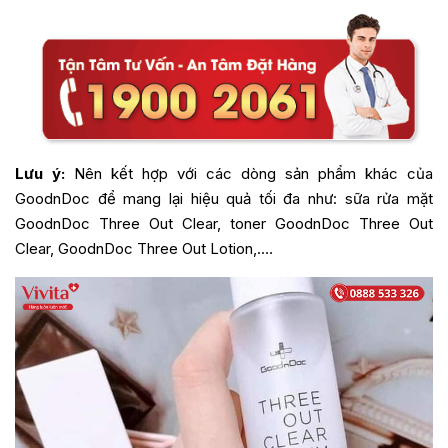
Lưu ý:
Nên kết hợp với các dòng sản phẩm khác của
GoodnDoc để mang lại hiệu quả tối đa như: sữa rửa mặt
GoodnDoc Three Out Clear, toner GoodnDoc Three Out
Clear, GoodnDoc Three Out Lotion,.…