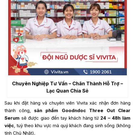
Chuyên Nghiệp Tư Vấn – Chân Thành Hỗ Trợ –
Lạc Quan Chia Sẻ
Sau khi đặt hàng và chuyên viên Vivita xác nhận đơn hàng
thành công,
sản phẩm
Goodndoc Three Out Clear
Serum
sẽ được giao đến tay khách hàng từ
24 – 48h làm
việc
, tuỳ theo khu vực mà quý khách đang sinh sống (không
tính Chủ Nhật).