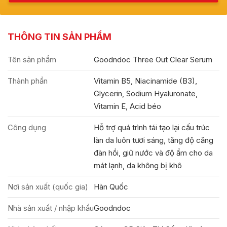
THÔNG TIN SẢN PHẨM
Tên sản phẩm
Goodndoc Three Out Clear Serum
Thành phần
Vitamin B5, Niacinamide (B3),
Glycerin, Sodium Hyaluronate,
Vitamin E, Acid béo
Công dụng
Hỗ trợ quá trình tái tạo lại cấu trúc
làn da luôn tươi sáng, tăng độ căng
đàn hồi, giữ nước và độ ẩm cho da
mát lạnh, da không bị khô
Nơi sản xuất (quốc gia)
Hàn Quốc
Nhà sản xuất / nhập khẩu
Goodndoc