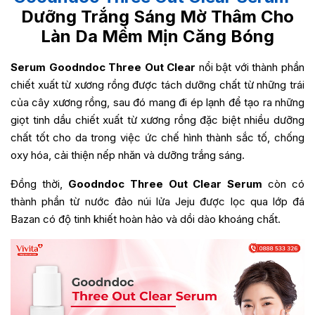
Dưỡng Trắng Sáng Mờ Thâm Cho
Làn Da Mềm Mịn Căng Bóng
Serum Goodndoc Three Out Clear
nổi bật với thành phần
chiết xuất từ xương rồng được tách dưỡng chất từ những trái
của cây xương rồng, sau đó mang đi ép lạnh để tạo ra những
giọt tinh dầu chiết xuất từ xương rồng đặc biệt nhiều dưỡng
chất tốt cho da trong việc ức chế hình thành sắc tố, chống
oxy hóa, cải thiện nếp nhăn và dưỡng trắng sáng.
Đồng thời,
Goodndoc Three Out Clear Serum
còn có
thành phần từ nước đảo núi lửa Jeju được lọc qua lớp đá
Bazan có độ tinh khiết hoàn hảo và dồi dào khoáng chất.