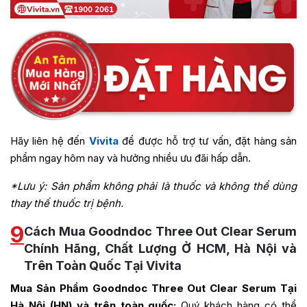
Hãy liên hệ đến
Vivita
để được hỗ trợ tư vấn, đặt hàng sản
phẩm ngay hôm nay và hưởng nhiều ưu đãi hấp dẫn.
*Lưu ý: Sản phẩm không phải là thuốc và không thể dùng
thay thế thuốc trị bệnh.
9
Cách Mua Goodndoc Three Out Clear Serum
Chính Hãng, Chất Lượng Ở HCM, Hà Nội và
Trên Toàn Quốc Tại Vivita
Mua Sản Phẩm
Goodndoc Three Out Clear Serum
Tại
Hà Nội (HN) và trên toàn quốc:
Quý khách hàng có thể