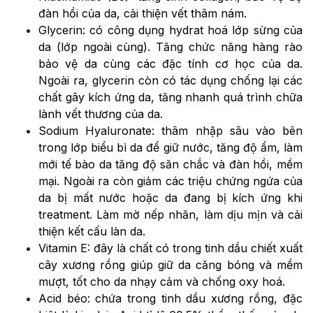
đàn hồi của da, cải thiện vết thâm nám.
Glycerin: có công dụng hydrat hoá lớp sừng của
da (lớp ngoài cùng). Tăng chức năng hàng rào
bảo vệ da cùng các đặc tính cơ học của da.
Ngoài ra, glycerin còn có tác dụng chống lại các
chất gây kích ứng da, tăng nhanh quá trình chữa
lành vết thương của da.
Sodium Hyaluronate: thâm nhập sâu vào bên
trong lớp biểu bì da để giữ nước, tăng độ ẩm, làm
mới tế bào da tăng độ săn chắc và đàn hồi, mềm
mại. Ngoài ra còn giảm các triệu chứng ngứa của
da bị mất nước hoặc da đang bị kích ứng khi
treatment. Làm mờ nếp nhăn, làm dịu mịn và cải
thiện kết cấu làn da.
Vitamin E: đây là chất có trong tinh dầu chiết xuất
cây xương rồng giúp giữ da căng bóng và mềm
mượt, tốt cho da nhạy cảm và chống oxy hoá.
Acid béo: chứa trong tinh dầu xương rồng, đặc