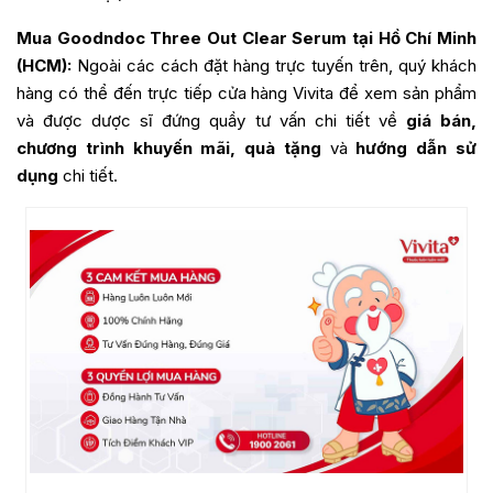
Mua
Goodndoc Three Out Clear Serum
tại Hồ Chí Minh
(HCM):
Ngoài các cách đặt hàng trực tuyến trên, quý khách
hàng có thể đến trực tiếp cửa hàng Vivita để xem sản phẩm
và được dược sĩ đứng quầy tư vấn chi tiết về
giá bán,
chương trình khuyến mãi, quà tặng
và
hướng dẫn sử
dụng
chi tiết.