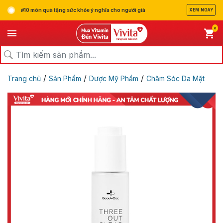
#10 món quà tặng sức khỏe ý nghĩa cho người già
XEM NGAY
0
/
/
/
Trang chủ
Sản Phẩm
Dược Mỹ Phẩm
Chăm Sóc Da Mặt