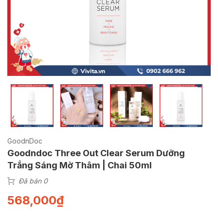
GoodnDoc
Goodndoc Three Out Clear Serum Dưỡng
Trắng Sáng Mờ Thâm | Chai 50ml
Đã bán 0
568,000
₫