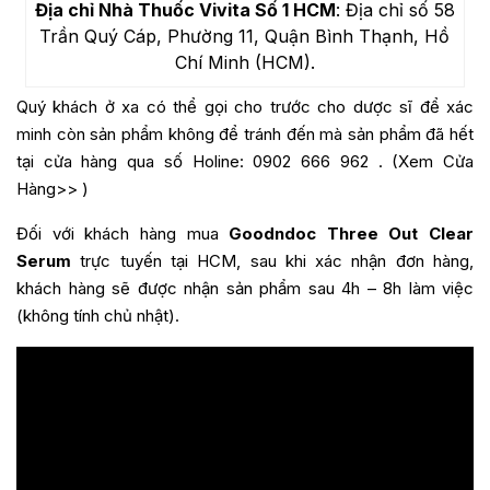
Địa chỉ Nhà Thuốc Vivita Số 1 HCM
: Địa chỉ số 58
Trần Quý Cáp, Phường 11, Quận Bình Thạnh, Hồ
Chí Minh (HCM).
Quý khách ở xa có thể gọi cho trước cho dược sĩ để xác
minh còn sản phẩm không để tránh đến mà sản phẩm đã hết
tại cửa hàng qua số Holine:
0902 666 962
. (
Xem Cửa
Hàng>>
)
Đối với khách hàng mua
Goodndoc Three Out Clear
Serum
trực tuyến tại HCM, sau khi xác nhận đơn hàng,
khách hàng sẽ được nhận sản phẩm sau 4h – 8h làm việc
(không tính chủ nhật).