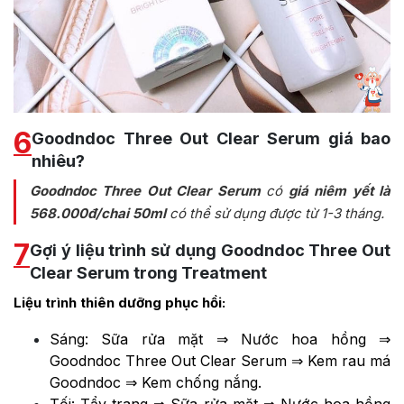
6
Goodndoc Three Out Clear Serum giá bao
nhiêu?
Goodndoc Three Out Clear Serum
có
giá niêm yết là
568.000đ/chai 50ml
có thể sử dụng được từ 1-3 tháng.
7
Gợi ý liệu trình sử dụng Goodndoc Three Out
Clear Serum trong Treatment
Liệu trình thiên dưỡng phục hồi:
Sáng: Sữa rửa mặt ⇒ Nước hoa hồng ⇒
Goodndoc Three Out Clear Serum ⇒ Kem rau má
Goodndoc ⇒ Kem chống nắng.