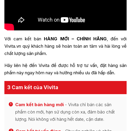
Với cam kết bán
HÀNG MỚI – CHÍNH HÃNG
, đến với
Vivita.vn quý khách hàng sẽ hoàn toàn an tâm và hài lòng về
chất lượng sản phẩm.
Hãy liên hệ đến Vivita để được hỗ trợ tư vấn, đặt hàng sản
phẩm này ngay hôm nay và hưởng nhiều ưu đãi hấp dẫn.
3 Cam kết của Vivita
Cam kết bán hàng mới
- Vivita chỉ bán các sản
1
phẩm còn mới, hạn sử dụng còn xa, đảm bảo chất
lượng. Nói không với hàng hết date, cận date.
2