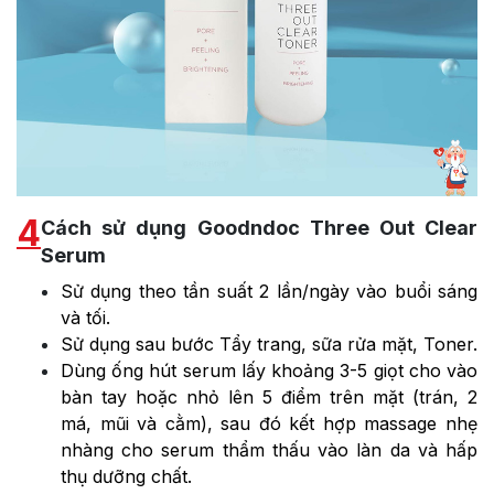
4
Cách sử dụng Goodndoc Three Out Clear
Serum
Sử dụng theo tần suất 2 lần/ngày vào buổi sáng
và tối.
Sử dụng sau bước Tẩy trang, sữa rửa mặt, Toner.
Dùng ống hút serum lấy khoảng 3-5 giọt cho vào
bàn tay hoặc nhỏ lên 5 điểm trên mặt (trán, 2
má, mũi và cằm), sau đó kết hợp massage nhẹ
nhàng cho serum thẩm thấu vào làn da và hấp
thụ dưỡng chất.