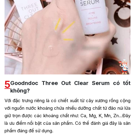
5
Goodndoc Three Out Clear Serum có tốt
không?
Với đặc trưng riêng là có chiết xuất từ cây xương rồng cộng
với nguồn nước khoáng chứa nhiều dưỡng chất từ đảo núi lửa
giữ trọn được các khoáng chất như: Ca, Mg, K, Mn, Zn…Đây
là ưu điểm nổi bật của sản phẩm. Có thể đánh giá đây là sản
phẩm đáng để sử dụng.