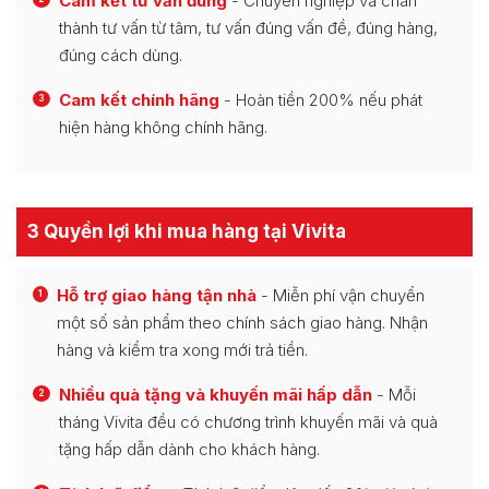
Cam kết tư vấn đúng
- Chuyên nghiệp và chân
thành tư vấn từ tâm, tư vấn đúng vấn đề, đúng hàng,
đúng cách dùng.
Cam kết chính hãng
- Hoàn tiền 200% nếu phát
3
hiện hàng không chính hãng.
3 Quyền lợi khi mua hàng tại Vivita
Hỗ trợ giao hàng tận nhà
- Miễn phí vận chuyển
1
một số sản phẩm theo chính sách giao hàng. Nhận
hàng và kiểm tra xong mới trả tiền.
Nhiều quà tặng và khuyến mãi hấp dẫn
- Mỗi
2
tháng Vivita đều có chương trình khuyến mãi và quà
tặng hấp dẫn dành cho khách hàng.