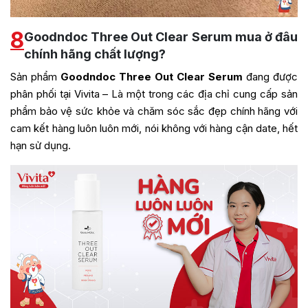
8
Goodndoc Three Out Clear Serum mua ở đâu
chính hãng chất lượng?
Sản phẩm
Goodndoc Three Out Clear Serum
đang được
phân phối tại Vivita – Là một trong các địa chỉ cung cấp sản
phẩm bảo vệ sức khỏe và chăm sóc sắc đẹp chính hãng với
cam kết hàng luôn luôn mới, nói không với hàng cận date, hết
hạn sử dụng.