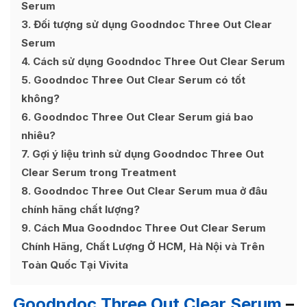
Serum
3
Đối tượng sử dụng Goodndoc Three Out Clear
Serum
4
Cách sử dụng Goodndoc Three Out Clear Serum
5
Goodndoc Three Out Clear Serum có tốt
không?
6
Goodndoc Three Out Clear Serum giá bao
nhiêu?
7
Gợi ý liệu trình sử dụng Goodndoc Three Out
Clear Serum trong Treatment
8
Goodndoc Three Out Clear Serum mua ở đâu
chính hãng chất lượng?
9
Cách Mua Goodndoc Three Out Clear Serum
Chính Hãng, Chất Lượng Ở HCM, Hà Nội và Trên
Toàn Quốc Tại Vivita
Goodndoc Three Out Clear Serum
–