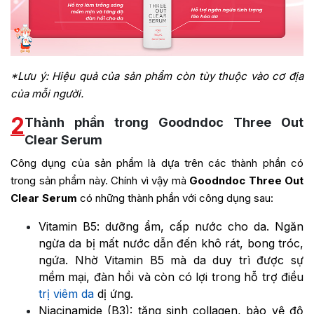
*Lưu ý: Hiệu quả của sản phẩm còn tùy thuộc vào cơ địa
của mỗi người.
2
Thành phần trong Goodndoc Three Out
Clear Serum
Công dụng của sản phẩm là dựa trên các thành phần có
trong sản phẩm này. Chính vì vậy mà
Goodndoc Three Out
Clear Serum
có những thành phần với công dụng sau:
Vitamin B5: dưỡng ẩm, cấp nước cho da. Ngăn
ngừa da bị mất nước dẫn đến khô rát, bong tróc,
ngứa. Nhờ Vitamin B5 mà da duy trì được sự
mềm mại, đàn hồi và còn có lợi trong hỗ trợ điều
trị viêm da
dị ứng.
Niacinamide (B3): tăng sinh collagen, bảo vệ độ