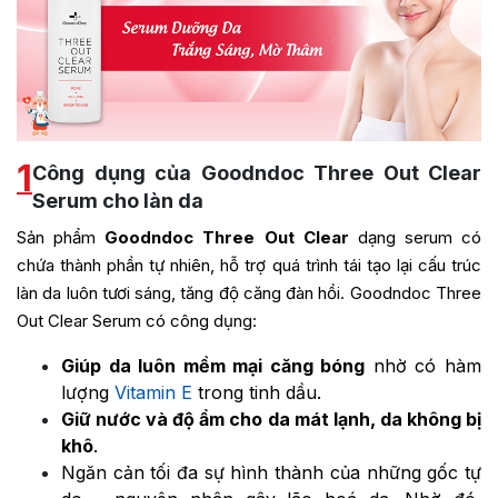
1
Công dụng của Goodndoc Three Out Clear
Serum cho làn da
Sản phẩm
Goodndoc Three Out Clear
dạng serum có
chứa thành phần tự nhiên, hỗ trợ quá trình tái tạo lại cấu trúc
làn da luôn tươi sáng, tăng độ căng đàn hồi. Goodndoc Three
Out Clear Serum có công dụng:
Giúp da luôn mềm mại căng bóng
nhờ có hàm
lượng
Vitamin E
trong tinh dầu.
Giữ nước và độ ẩm cho da mát lạnh, da không bị
khô
.
Ngăn cản tối đa sự hình thành của những gốc tự