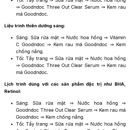
Tối: Tẩy trang ⇒ Sữa rửa mặt ⇒ Nước hoa hồng
⇒ Goodndoc Three Out Clear Serum ⇒ Kem rau
má Goodndoc.
Liệu trình thiên dưỡng sáng:
Sáng: Sữa rửa mặt ⇒ Nước hoa hồng ⇒ Vitamin
C Goodndoc ⇒ Kem rau má Goodndoc ⇒ Kem
chống nắng.
Tối: Tẩy trang ⇒ Sữa rửa mặt ⇒ Nước hoa hồng
⇒ Goodndoc Three Out Clear Serum ⇒ Kem rau
má Goodndoc.
Lịch trình dùng với các sản phẩm đặc trị như BHA,
Retinol:
Sáng: Sữa rửa mặt ⇒ Nước hoa hồng ⇒
Goodndoc Three Out Clear Serum ⇒ Kem rau má
Goodndoc ⇒ Kem chống nắng.
Tối: Tẩy trang ⇒ Sữa rửa mặt ⇒ Nước hoa hồng