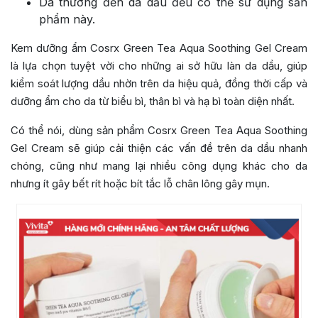
Da thường đến da dầu đều có thể sử dụng sản
phẩm này.
Kem dưỡng ẩm Cosrx Green Tea Aqua Soothing Gel Cream
là lựa chọn tuyệt vời cho những ai sở hữu làn da dầu, giúp
kiểm soát lượng dầu nhờn trên da hiệu quả, đồng thời cấp và
dưỡng ẩm cho da từ biểu bì, thân bì và hạ bì toàn diện nhất.
Có thể nói, dùng sản phẩm Cosrx Green Tea Aqua Soothing
Gel Cream sẽ giúp cải thiện các vấn đề trên da dầu nhanh
chóng, cũng như mang lại nhiều công dụng khác cho da
nhưng ít gây bết rít hoặc bít tắc lỗ chân lông gây mụn.