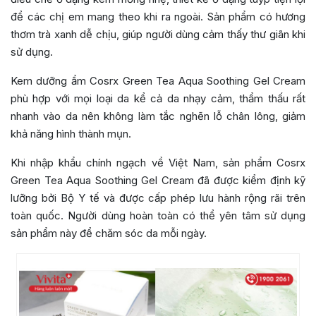
để các chị em mang theo khi ra ngoài. Sản phẩm có hương
thơm trà xanh dễ chịu, giúp người dùng cảm thấy thư giãn khi
sử dụng.
Kem dưỡng ẩm Cosrx Green Tea Aqua Soothing Gel Cream
phù hợp với mọi loại da kể cả da nhạy cảm, thẩm thấu rất
nhanh vào da nên không làm tắc nghẽn lỗ chân lông, giảm
khả năng hình thành mụn.
Khi nhập khẩu chính ngạch về Việt Nam, sản phẩm Cosrx
Green Tea Aqua Soothing Gel Cream đã được kiểm định kỹ
lưỡng bởi Bộ Y tế và được cấp phép lưu hành rộng rãi trên
toàn quốc. Người dùng hoàn toàn có thể yên tâm sử dụng
sản phẩm này để chăm sóc da mỗi ngày.