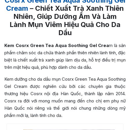
Cosrx Green Tea Aqua Soothing Gel
Cream
– Chiết Xuất Trà Xanh Thiên
Nhiên, Giúp Dưỡng Ẩm Và Làm
Lành Mụn Viêm Hiệu Quả Cho Da
Dầu
Kem Cosrx Green Tea Aqua Soothing Gel Crea
m là sản
phẩm chăm sóc da chứa thành phần thiên nhiên lành tính, đặc
biệt là chiết xuất trà xanh giúp làm dịu da, hỗ trợ điều trị mụn
trên mặt hiệu quả, phù hợp dành cho da dầu.
Kem dưỡng cho da dầu mụn Cosrx Green Tea Aqua Soothing
Gel Cream được nghiên cứu bởi các chuyên gia thuộc
thương hiệu Cosrx nội địa Hàn Quốc, thành lập năm 2014.
Cosrx ra đời với mong muốn mang đến cho chị em phụ nữ
Hàn Quốc nói riêng và thế giới nói chung những dòng mỹ
phẩm mới lạ, lành tính cho da.