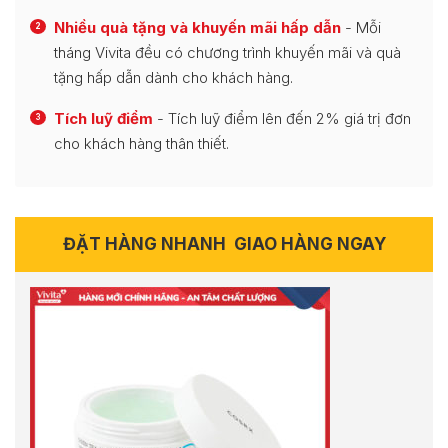
Nhiều quà tặng và khuyến mãi hấp dẫn
- Mỗi
2
tháng Vivita đều có chương trình khuyến mãi và quà
tặng hấp dẫn dành cho khách hàng.
Tích luỹ điểm
- Tích luỹ điểm lên đến 2% giá trị đơn
3
cho khách hàng thân thiết.
ĐẶT HÀNG NHANH
GIAO HÀNG NGAY