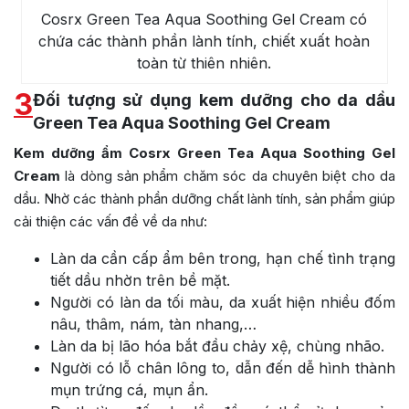
Cosrx Green Tea Aqua Soothing Gel Cream có
chứa các thành phần lành tính, chiết xuất hoàn
toàn từ thiên nhiên.
3
Đối tượng sử dụng kem dưỡng cho da dầu
Green Tea Aqua Soothing Gel Cream
Kem dưỡng ẩm Cosrx Green Tea Aqua Soothing Gel
Cream
là dòng sản phẩm chăm sóc da chuyên biệt cho da
dầu. Nhờ các thành phần dưỡng chất lành tính, sản phẩm giúp
cải thiện các vấn đề về da như:
Làn da cần cấp ẩm bên trong, hạn chế tình trạng
tiết dầu nhờn trên bề mặt.
Người có làn da tối màu, da xuất hiện nhiều đốm
nâu, thâm, nám, tàn nhang,…
Làn da bị lão hóa bắt đầu chảy xệ, chùng nhão.
Người có lỗ chân lông to, dẫn đến dễ hình thành
mụn trứng cá, mụn ẩn.