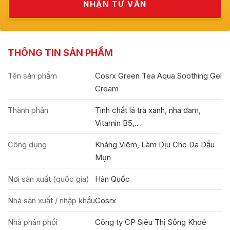
THÔNG TIN SẢN PHẨM
Tên sản phẩm
Cosrx Green Tea Aqua Soothing Gel
Cream
Thành phần
Tinh chất lá trà xanh, nha đam,
Vitamin B5,..
Công dụng
Kháng Viêm, Làm Dịu Cho Da Dầu
Mụn
Nơi sản xuất (quốc gia)
Hàn Quốc
Nhà sản xuất / nhập khẩu
Cosrx
Nhà phân phối
Công ty CP Siêu Thị Sống Khoẻ