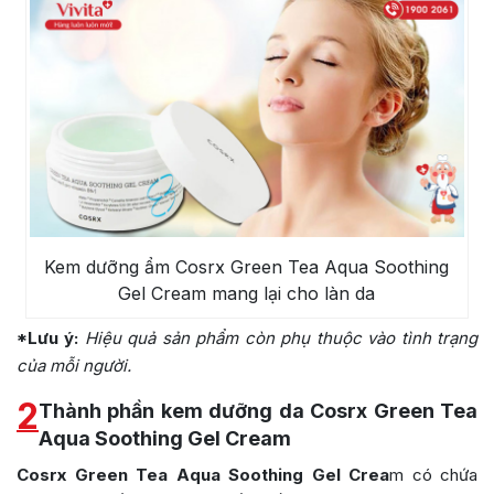
Kem dưỡng ẩm Cosrx Green Tea Aqua Soothing
Gel Cream mang lại cho làn da
*Lưu ý:
Hiệu quả sản phẩm còn phụ thuộc vào tình trạng
của mỗi người.
2
Thành phần kem dưỡng da Cosrx Green Tea
Aqua Soothing Gel Cream
Cosrx Green Tea Aqua Soothing Gel Crea
m có chứa