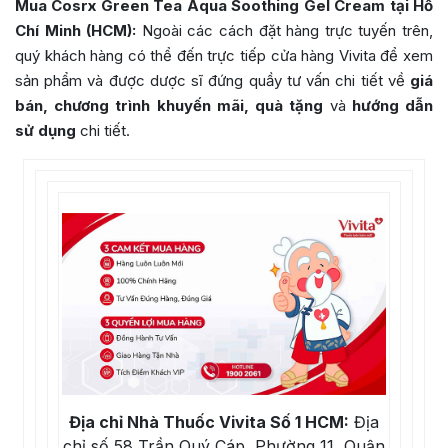
Mua
Cosrx Green Tea Aqua Soothing Gel Cream
tại Hồ
Chí Minh (HCM):
Ngoài các cách đặt hàng trực tuyến trên,
quý khách hàng có thể đến trực tiếp cửa hàng Vivita để xem
sản phẩm và được dược sĩ đứng quầy tư vấn chi tiết về
giá
bán, chương trình khuyến mãi, quà tặng
và
hướng dẫn
sử dụng
chi tiết.
Địa chỉ Nhà Thuốc Vivita Số 1 HCM:
Địa
chỉ số 58 Trần Quý Cáp, Phường 11, Quận