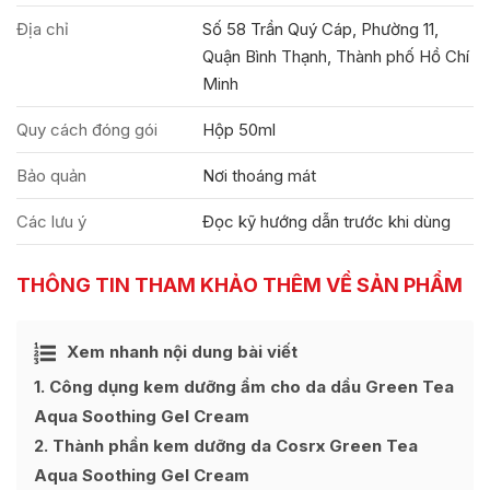
Địa chỉ
Số 58 Trần Quý Cáp, Phường 11,
Quận Bình Thạnh, Thành phố Hồ Chí
Minh
Quy cách đóng gói
Hộp 50ml
Bảo quản
Nơi thoáng mát
Các lưu ý
Đọc kỹ hướng dẫn trước khi dùng
THÔNG TIN THAM KHẢO THÊM VỀ SẢN PHẨM
Ẩn
Xem nhanh nội dung bài viết
[
]
1
Công dụng kem dưỡng ẩm cho da dầu Green Tea
Aqua Soothing Gel Cream
2
Thành phần kem dưỡng da Cosrx Green Tea
Aqua Soothing Gel Cream