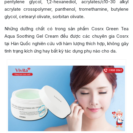
pentylene glycol, 1,2-hexanediol, acrylates/c10-30 alkyl
acrylate crosspolymer, panthenol, tromethamine, butylene
glycol, cetearyl olivate, sorbitan olivate.
Những dưỡng chất có trong sản phẩm Cosrx Green Tea
Aqua Soothing Gel Cream đều được các chuyên gia Cosrx
tại Hàn Quốc nghiên cứu với hàm lượng thích hợp, không gây
tình trạng kích ứng hay bất kỳ tác dụng phụ nào cho da.