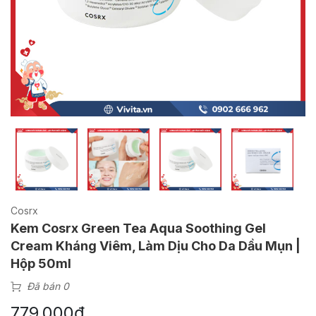
Cosrx
Kem Cosrx Green Tea Aqua Soothing Gel
Cream Kháng Viêm, Làm Dịu Cho Da Dầu Mụn |
Hộp 50ml
Đã bán 0
779,000
₫