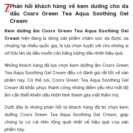
7
Phản hồi khách hàng về kem dưỡng cho da
dầu Cosrx Green Tea Aqua Soothing Gel
Cream
Kem dưỡng ẩm Cosrx Green Tea Aqua Soothing Gel
Cream
hiện đang là dòng sản phẩm chăm sóc da được ưa
chuộng tại nhiều quốc gia, là lựa chọn tuyệt vời cho những ai
sở hữu làn da dầu muốn cân bằng lượng dầu nhờn hiệu quả.
Những khách hàng đã lựa chọn kem dưỡng ẩm Cosrx Green
Tea Aqua Soothing Gel Cream đều có đánh giá rất tốt về sản
phẩm này. Có thể nói, Cosrx Green Tea Aqua Soothing Gel
Cream đã khắc phục thành công những điểm yếu như mất độ
ẩm cần thiết khiến dầu nhờn hình thành gây mất thẩm mỹ.
Dưới đây là những phản hồi từ khách hàng đã tin chọn kem
dưỡng Cosrx Green Tea Aqua Soothing Gel Cream, giúp
chúng ta có cái nhìn tổng quát nhất về hiệu quả của sản
phẩm này.