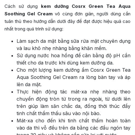
Cách sử dụng
kem dưỡng Cosrx Green Tea Aqua
Soothing Gel Cream
vô cùng đơn giản, người dùng cần
tuân thủ theo hướng dẫn dưới đây để đạt được hiệu quả cao
nhất trong quá trình sử dụng:
Làm sạch da mặt bằng sữa rửa mặt chuyên dụng
và lau khô nhẹ nhàng bằng khăn mềm.
Sử dụng nước hoa hồng để cân bằng độ pH cần
thiết cho da trước khi dùng kem dưỡng da.
Cho một lượng kem dưỡng ẩm Cosrx Green Tea
Aqua Soothing Gel Cream ra lòng bàn tay và áp
lên da mặt.
Thực hiện động tác mát-xa nhẹ nhàng theo
chuyển động tròn từ trong ra ngoài, từ dưới lên
trên giúp làm săn chắc da, đồng thời thúc đẩy
tinh chất thẩm thấu sâu vào nội bào.
Mát-xa cho đến khi tinh chất thấm hoàn toàn
vào da thì vỗ đều trên da bằng các đầu ngón tay