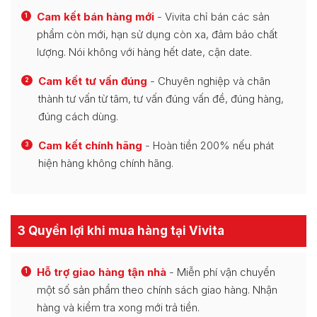
Cam kết bán hàng mới
- Vivita chỉ bán các sản
1
phẩm còn mới, hạn sử dụng còn xa, đảm bảo chất
lượng. Nói không với hàng hết date, cận date.
Cam kết tư vấn đúng
- Chuyên nghiệp và chân
2
thành tư vấn từ tâm, tư vấn đúng vấn đề, đúng hàng,
đúng cách dùng.
Cam kết chính hãng
- Hoàn tiền 200% nếu phát
3
hiện hàng không chính hãng.
3 Quyền lợi khi mua hàng tại Vivita
Hỗ trợ giao hàng tận nhà
- Miễn phí vận chuyển
1
một số sản phẩm theo chính sách giao hàng. Nhận
hàng và kiểm tra xong mới trả tiền.