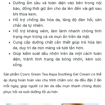
Dưỡng ẩm sâu và toàn diện vào bên trong nội
bào, đồng thời giữ ẩm cho da lên đến vài giờ sau
khi thoa kem.
Hỗ trợ chống lão hóa da, tăng độ đàn hồi, săn
chắc da tự nhiên.
Hỗ trợ kháng viêm, làm lành nhanh chóng tình
trạng mụn trứng cá và mụn ẩn trên da mặt.
Cung cấp dưỡng chất cần thiết giúp trẻ hóa làn
da, duy trì da mịn màng và tươi tắn hơn.
Giúp kiểm soát dầu nhờn trên da một cách toàn
diện, tránh tình trạng da bóng nhờn, kém sức
sống.
Sản phẩm Cosrx Green Tea Aqua Soothing Gel Cream có thể
áp dụng hoàn toàn vào chu trình chăm sóc da đều đặn 2 lần
mỗi ngày, giúp người có làn da dầu mụn nhanh chóng được
phục hồi và nuôi dưỡng tối ưu hơn.