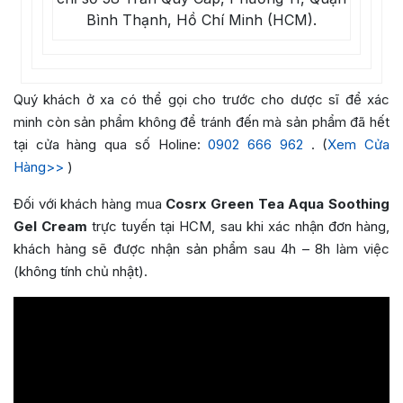
Bình Thạnh, Hồ Chí Minh (HCM).
Quý khách ở xa có thể gọi cho trước cho dược sĩ để xác
minh còn sản phẩm không để tránh đến mà sản phẩm đã hết
tại cửa hàng qua số Holine:
0902 666 962
. (
Xem Cửa
Hàng>>
)
Đối với khách hàng mua
Cosrx Green Tea Aqua Soothing
Gel Cream
trực tuyến tại HCM, sau khi xác nhận đơn hàng,
khách hàng sẽ được nhận sản phẩm sau 4h – 8h làm việc
(không tính chủ nhật).