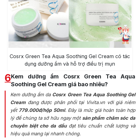
Cosrx Green Tea Aqua Soothing Gel Cream có tác
dụng dưỡng ẩm và hỗ trợ điều trị mụn
6
Kem dưỡng ẩm Cosrx Green Tea Aqua
Soothing Gel Cream giá bao nhiêu?
Kem dưỡng ẩm da
Cosrx Green Tea Aqua Soothing Gel
Cream
đang được phân phối tại Vivita.vn với giá niêm
yết
779.000đ/hộp 50ml
. Đây là mức giá hoàn toàn hợp
lý để chúng ta sở hữu ngay một
sản phẩm chăm sóc da
chuyên biệt cho da dầu
đạt tiêu chuẩn chất lượng và
hiệu quả mang lại nhanh chóng.