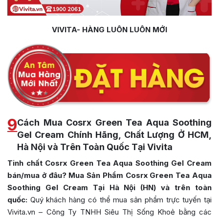
VIVITA- HÀNG LUÔN LUÔN MỚI
9
Cách Mua Cosrx Green Tea Aqua Soothing
Gel Cream Chính Hãng, Chất Lượng Ở HCM,
Hà Nội và Trên Toàn Quốc Tại Vivita
Tinh chất Cosrx Green Tea Aqua Soothing Gel Cream
bán/mua ở đâu? Mua Sản Phẩm
Cosrx Green Tea Aqua
Soothing Gel Cream
Tại Hà Nội (HN) và trên toàn
quốc:
Quý khách hàng có thể mua sản phẩm trực tuyến tại
Vivita.vn – Công Ty TNHH Siêu Thị Sống Khoẻ bằng các