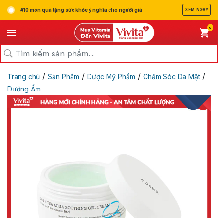
#10 món quà tặng sức khỏe ý nghĩa cho người già
XEM NGAY
0
/
/
/
/
Trang chủ
Sản Phẩm
Dược Mỹ Phẩm
Chăm Sóc Da Mặt
Dưỡng Ẩm