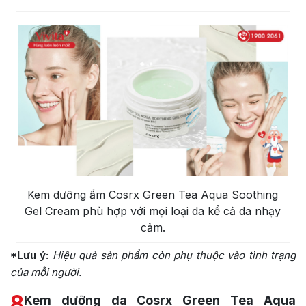
Kem dưỡng ẩm Cosrx Green Tea Aqua Soothing
Gel Cream phù hợp với mọi loại da kể cả da nhạy
cảm.
*Lưu ý:
Hiệu quả sản phẩm còn phụ thuộc vào tình trạng
của mỗi người.
8
Kem dưỡng da Cosrx Green Tea Aqua