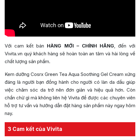
Với cam kết bán
HÀNG MỚI – CHÍNH HÃNG
, đến với
Vivita.vn quý khách hàng sẽ hoàn toàn an tâm và hài lòng về
chất lượng sản phẩm.
Kem dưỡng Cosrx Green Tea Aqua Soothing Gel Cream xứng
đáng là người bạn đồng hành cho người có làn da dầu giúp
việc chăm sóc da trở nên đơn giản và hiệu quả hơn. Còn
chần chừ gì mà không liên hệ Vivita để được các chuyên viên
hỗ trợ tư vấn và hướng dẫn đặt hàng sản phẩm này ngay hôm
nay.
3 Cam kết của Vivita