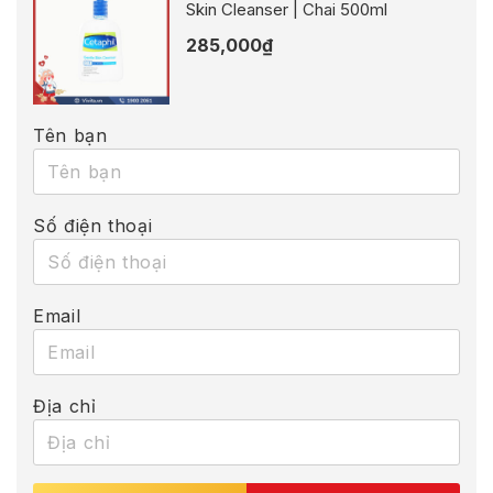
Skin Cleanser | Chai 500ml
285,000
₫
Tên bạn
Số điện thoại
Email
Địa chỉ