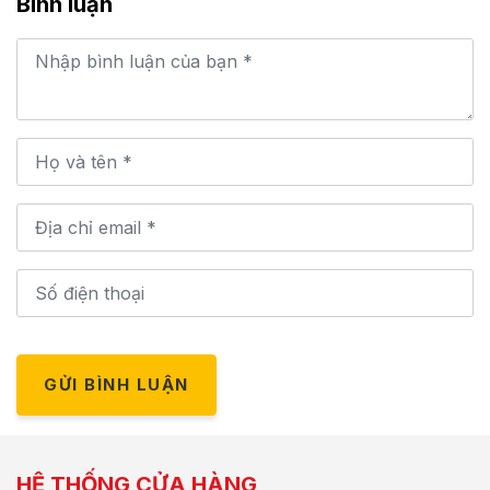
Bình luận
GỬI BÌNH LUẬN
HỆ THỐNG CỬA HÀNG