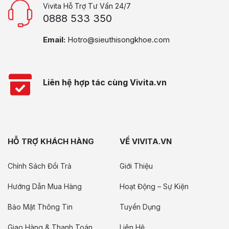
Vivita Hỗ Trợ Tư Vấn 24/7
0888 533 350
Email:
Hotro@sieuthisongkhoe.com
Liên hệ hợp tác cùng Vivita.vn
HỖ TRỢ KHÁCH HÀNG
VỀ VIVITA.VN
Chính Sách Đổi Trả
Giới Thiệu
Hướng Dẫn Mua Hàng
Hoạt Động – Sự Kiện
Bảo Mật Thông Tin
Tuyển Dụng
Giao Hàng & Thanh Toán
Liên Hệ