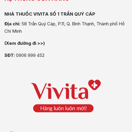
NHÀ THUỐC VIVITA SỐ 1 TRẦN QUÝ CÁP
Địa chỉ:
58 Trần Quý Cáp, P.11, Q. Bình Thạnh, Thành phố Hồ
Chí Minh
(Xem đường đi >>)
SĐT:
0906 999 452