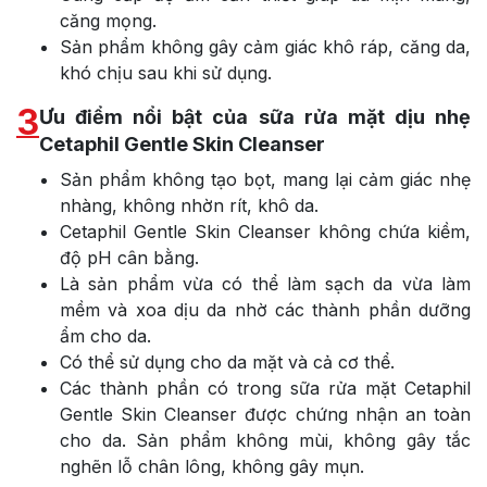
căng mọng.
Sản phẩm không gây cảm giác khô ráp, căng da,
khó chịu sau khi sử dụng.
3
Ưu điểm nổi bật của sữa rửa mặt dịu nhẹ
Cetaphil Gentle Skin Cleanser
Sản phẩm không tạo bọt, mang lại cảm giác nhẹ
nhàng, không nhờn rít, khô da.
Cetaphil Gentle Skin Cleanser không chứa kiềm,
độ pH cân bằng.
Là sản phẩm vừa có thể làm sạch da vừa làm
mềm và xoa dịu da nhờ các thành phần dưỡng
ẩm cho da.
Có thể sử dụng cho da mặt và cả cơ thể.
Các thành phần có trong sữa rửa mặt Cetaphil
Gentle Skin Cleanser được chứng nhận an toàn
cho da. Sản phẩm không mùi, không gây tắc
nghẽn lỗ chân lông, không gây mụn.