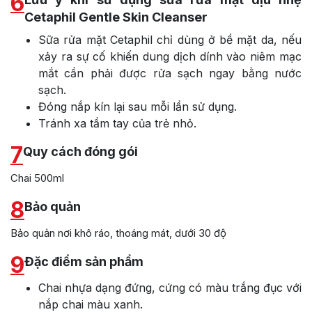
6
Cetaphil Gentle Skin Cleanser
Sữa rửa mặt Cetaphil chỉ dùng ở bề mặt da, nếu
xảy ra sự cố khiến dung dịch dính vào niêm mạc
mắt cần phải được rửa sạch ngay bằng nước
sạch.
Đóng nắp kín lại sau mỗi lần sử dụng.
Tránh xa tầm tay của trẻ nhỏ.
7
Quy cách đóng gói
Chai 500ml
8
Bảo quản
Bảo quản nơi khô ráo, thoáng mát, dưới 30 độ
9
Đặc điểm sản phẩm
Chai nhựa dạng đứng, cứng có màu trắng đục với
nắp chai màu xanh.