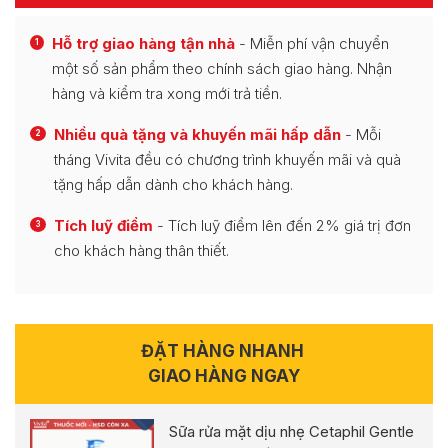
Hỗ trợ giao hàng tận nhà
- Miễn phí vận chuyển
1
một số sản phẩm theo chính sách giao hàng. Nhận
hàng và kiểm tra xong mới trả tiền.
Nhiều quà tặng và khuyến mãi hấp dẫn
- Mỗi
2
tháng Vivita đều có chương trình khuyến mãi và quà
tặng hấp dẫn dành cho khách hàng.
Tích luỹ điểm
- Tích luỹ điểm lên đến 2% giá trị đơn
3
cho khách hàng thân thiết.
ĐẶT HÀNG NHANH
GIAO HÀNG NGAY
Sữa rửa mặt dịu nhẹ Cetaphil Gentle