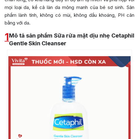
mọi loại da, kể cả làn da mỏng manh của bé sơ sinh. Sản
phẩm lành tính, không có mùi, không dầu khoáng, PH cân
bằng với da.
1
Mô tả sản phẩm Sữa rửa mặt dịu nhẹ Cetaphil
Gentle Skin Cleanser