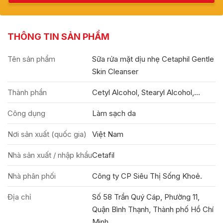
THÔNG TIN SẢN PHẨM
Tên sản phẩm
Sữa rửa mặt dịu nhẹ Cetaphil Gentle
Skin Cleanser
Thành phần
Cetyl Alcohol, Stearyl Alcohol,...
Công dụng
Làm sạch da
Nơi sản xuất (quốc gia)
Việt Nam
Nhà sản xuất / nhập khẩu
Cetafil
Nhà phân phối
Công ty CP Siêu Thị Sống Khoẻ.
Địa chỉ
Số 58 Trần Quý Cáp, Phường 11,
Quận Bình Thạnh, Thành phố Hồ Chí
Minh