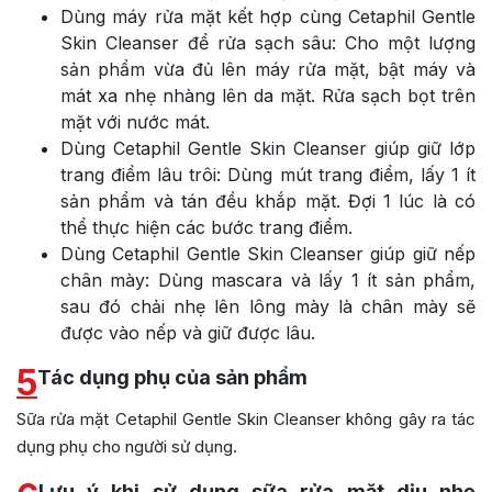
Dùng máy rửa mặt kết hợp cùng Cetaphil Gentle
Skin Cleanser để rửa sạch sâu: Cho một lượng
sản phẩm vừa đủ lên máy rửa mặt, bật máy và
mát xa nhẹ nhàng lên da mặt. Rửa sạch bọt trên
mặt với nước mát.
Dùng Cetaphil Gentle Skin Cleanser giúp giữ lớp
trang điểm lâu trôi: Dùng mút trang điểm, lấy 1 ít
sản phẩm và tán đều khắp mặt. Đợi 1 lúc là có
thể thực hiện các bước trang điểm.
Dùng Cetaphil Gentle Skin Cleanser giúp giữ nếp
chân mày: Dùng mascara và lấy 1 ít sản phẩm,
sau đó chải nhẹ lên lông mày là chân mày sẽ
được vào nếp và giữ được lâu.
5
Tác dụng phụ của sản phẩm
Sữa rửa mặt Cetaphil Gentle Skin Cleanser không gây ra tác
dụng phụ cho người sử dụng.
Lưu ý khi sử dụng sữa rửa mặt dịu nhẹ