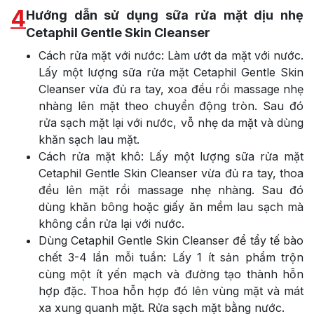
4
Hướng dẫn sử dụng sữa rửa mặt dịu nhẹ
Cetaphil Gentle Skin Cleanser
Cách rửa mặt với nước: Làm ướt da mặt với nước.
Lấy một lượng sữa rửa mặt Cetaphil Gentle Skin
Cleanser vừa đủ ra tay, xoa đều rồi massage nhẹ
nhàng lên mặt theo chuyển động tròn. Sau đó
rửa sạch mặt lại với nước, vỗ nhẹ da mặt và dùng
khăn sạch lau mặt.
Cách rửa mặt khô: Lấy một lượng sữa rửa mặt
Cetaphil Gentle Skin Cleanser vừa đủ ra tay, thoa
đều lên mặt rồi massage nhẹ nhàng. Sau đó
dùng khăn bông hoặc giấy ăn mềm lau sạch mà
không cần rửa lại với nước.
Dùng Cetaphil Gentle Skin Cleanser để tẩy tế bào
chết 3-4 lần mỗi tuần: Lấy 1 ít sản phẩm trộn
cùng một ít yến mạch và đường tạo thành hỗn
hợp đặc. Thoa hỗn hợp đó lên vùng mặt và mát
xa xung quanh mặt. Rửa sạch mặt bằng nước.