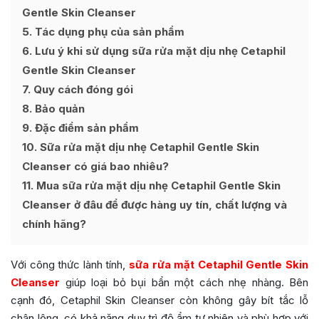
Gentle Skin Cleanser
5
Tác dụng phụ của sản phẩm
6
Lưu ý khi sử dụng sữa rửa mặt dịu nhẹ Cetaphil
Gentle Skin Cleanser
7
Quy cách đóng gói
8
Bảo quản
9
Đặc điểm sản phẩm
10
Sữa rửa mặt dịu nhẹ Cetaphil Gentle Skin
Cleanser có giá bao nhiêu?
11
Mua sữa rửa mặt dịu nhẹ Cetaphil Gentle Skin
Cleanser ở đâu để được hàng uy tín, chất lượng và
chính hãng?
Với công thức lành tính,
sữa rửa mặt Cetaphil Gentle Skin
Cleanser
giúp loại bỏ bụi bẩn một cách nhẹ nhàng. Bên
cạnh đó, Cetaphil Skin Cleanser còn không gây bít tắc lỗ
chân lông, có khả năng duy trì độ ẩm tự nhiên và phù hợp với