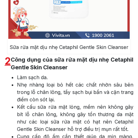
Sữa rửa mặt dịu nhẹ Cetaphil Gentle Skin Cleanser
2
Công dụng của sữa rửa mặt dịu nhẹ Cetaphil
Gentle Skin Cleanser
Làm sạch da.
Nhẹ nhàng loại bỏ hết các chất nhờn sâu bên
trong lỗ chân lông, tẩy sạch bụi bẩn và cặn trang
điểm còn sót lại.
Kết cấu sữa rửa mặt lỏng, mềm nên không gây
bít lỗ chân lông, không gây tổn thương da mặt
như các loại sữa rửa mặt có hạt nên Cetaphil
Gentle Skin Cleanser hỗ trợ điều trị mụn rất tốt.
Cung cấp độ ẩm cần thiết giúp da mịn màng,