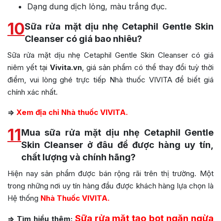
Dạng dung dịch lỏng, màu trắng đục.
10
Sữa rửa mặt dịu nhẹ Cetaphil Gentle Skin
Cleanser có giá bao nhiêu?
Sữa rửa mặt dịu nhẹ Cetaphil Gentle Skin Cleanser có giá
niêm yết tại
Vivita.vn
, giá sản phẩm có thể thay đổi tuỳ thời
điểm, vui lòng ghé trực tiếp Nhà thuốc VIVITA để biết giá
chính xác nhất.
=>
Xem địa chỉ Nhà thuốc VIVITA.
11
Mua sữa rửa mặt dịu nhẹ Cetaphil Gentle
Skin Cleanser ở đâu để được hàng uy tín,
chất lượng và chính hãng?
Hiện nay sản phẩm được bán rộng rãi trên thị trường. Một
trong những nơi uy tín hàng đầu được khách hàng lựa chọn là
Hệ thống
Nhà Thuốc VIVITA.
Sữa rửa mặt tạo bọt ngăn ngừa
=> Tìm hiểu thêm: