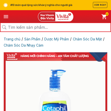
#10 món quà tặng sức khỏe ý nghĩa cho người già
XEM NGAY
0
/
/
/
/
Trang chủ
Sản Phẩm
Dược Mỹ Phẩm
Chăm Sóc Da Mặt
Chăm Sóc Da Nhạy Cảm