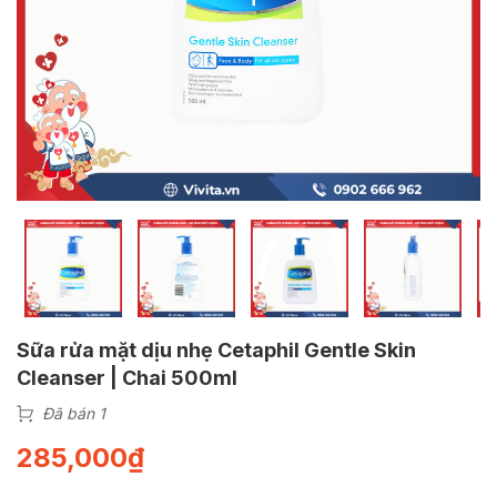
Sữa rửa mặt dịu nhẹ Cetaphil Gentle Skin
Cleanser | Chai 500ml
Đã bán 1
285,000
₫