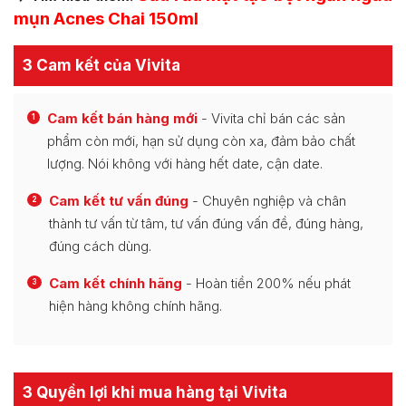
mụn Acnes Chai 150ml
3 Cam kết của Vivita
Cam kết bán hàng mới
- Vivita chỉ bán các sản
1
phẩm còn mới, hạn sử dụng còn xa, đảm bảo chất
lượng. Nói không với hàng hết date, cận date.
Cam kết tư vấn đúng
- Chuyên nghiệp và chân
2
thành tư vấn từ tâm, tư vấn đúng vấn đề, đúng hàng,
đúng cách dùng.
Cam kết chính hãng
- Hoàn tiền 200% nếu phát
3
hiện hàng không chính hãng.
3 Quyền lợi khi mua hàng tại Vivita