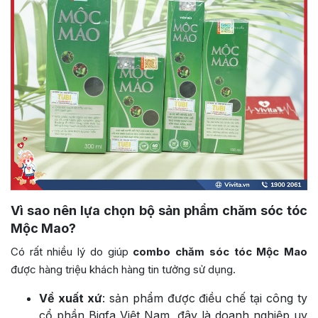
Vì sao nên lựa chọn bộ sản phẩm chăm sóc tóc
Mộc Mao?
Có rất nhiều lý do giúp
combo chăm sóc tóc Mộc Mao
được hàng triệu khách hàng tin tưởng sử dụng.
Về xuất xứ
: sản phẩm được điều chế tại công ty
cổ phần Bigfa Việt Nam, đây là doanh nghiệp uy