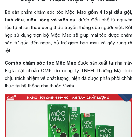
Bộ sản phẩm chăm sóc tóc Mộc Mao
gồm 4 loại dầu gội,
tinh dầu, viên uống và viên sủi
được điều chế từ nguyên
liệu tự nhiên theo công thức truyền thống của người Việt. Kết
hợp sử dụng trọn bộ Mộc Mao sẽ giúp mái tóc được chăm
sóc từ gốc đến ngọn, hỗ trợ giảm bạc màu và gãy rụng rõ
rệt.
Combo chăm sóc tóc Mộc Mao
được sản xuất tại nhà máy
Bigfa đạt chuẩn GMP, do công ty TNHH Thương Mại Tubi
chịu trách nhiệm về chất lượng, hiện đã được phân phối chính
thức tại hệ thống nhà thuốc Vivita.