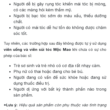
Người dễ bị gãy rụng tóc khiến mái tóc bị mỏng,
có các mảng hói kém thẩm mỹ.
Người bị bạc tóc sớm do máu xấu, thiếu dưỡng
chất.
Người có mái tóc dễ hư tổn do không được chăm
sóc tốt.
Tuy nhiên, các trường hợp sau đây không được tự ý sử dụng
viên uống và viên sủi tóc Mộc Mao
khi chưa có sự cho
phép của bác sĩ:
Trẻ sơ sinh và trẻ nhỏ có cơ địa rất nhạy cảm.
Phụ nữ có thai hoặc đang cho bé bú.
Người đang có vấn đề sức khỏe hoặc đang sử
dụng thuốc điều trị.
Người dị ứng với bất kỳ thành phần nào trong
sản phẩm.
*Lưu ý:
Hiệu quả sản phẩm còn phụ thuộc vào tình trạng