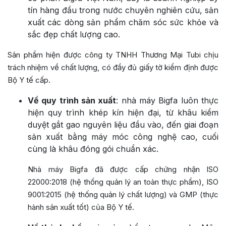
tín hàng đầu trong nước chuyên nghiên cứu, sản
xuất các dòng sản phẩm chăm sóc sức khỏe và
sắc đẹp chất lượng cao.
Sản phẩm hiện được công ty TNHH Thương Mại Tubi chịu
trách nhiệm về chất lượng, có đầy đủ giấy tờ kiểm định được
Bộ Y tế cấp.
Về quy trình sản xuất
: nhà máy Bigfa luôn thực
hiện quy trình khép kín hiện đại, từ khâu kiểm
duyệt gắt gao nguyên liệu đầu vào, đến giai đoạn
sản xuất bằng máy móc công nghệ cao, cuối
cùng là khâu đóng gói chuẩn xác.
Nhà máy Bigfa đã được cấp chứng nhận ISO
22000:2018 (hệ thống quản lý an toàn thực phẩm), ISO
9001:2015 (hệ thống quản lý chất lượng) và GMP (thực
hành sản xuất tốt) của Bộ Y tế.