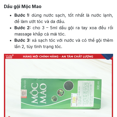
Dầu gội Mộc Mao
Bước 1:
dùng nước sạch, tốt nhất là nước lạnh,
để làm ướt tóc và da đầu.
Bước 2:
cho 3 – 5ml dầu gội ra tay xoa đều rồi
massage khắp cả mái tóc.
Bước 3:
xả sạch tóc với nước và có thể gội thêm
lần 2, tùy tình trạng tóc.