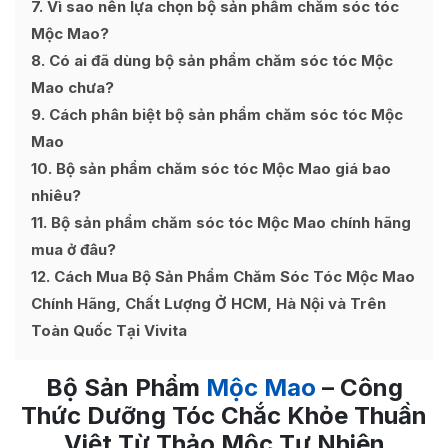
7
Vì sao nên lựa chọn bộ sản phẩm chăm sóc tóc
Mộc Mao?
8
Có ai đã dùng bộ sản phẩm chăm sóc tóc Mộc
Mao chưa?
9
Cách phân biệt bộ sản phẩm chăm sóc tóc Mộc
Mao
10
Bộ sản phẩm chăm sóc tóc Mộc Mao giá bao
nhiêu?
11
Bộ sản phẩm chăm sóc tóc Mộc Mao chính hãng
mua ở đâu?
12
Cách Mua Bộ Sản Phẩm Chăm Sóc Tóc Mộc Mao
Chính Hãng, Chất Lượng Ở HCM, Hà Nội và Trên
Toàn Quốc Tại Vivita
Bộ Sản Phẩm
Mộc Mao
– Công
Thức Dưỡng Tóc Chắc Khỏe Thuần
Việt Từ Thảo Mộc Tự Nhiên