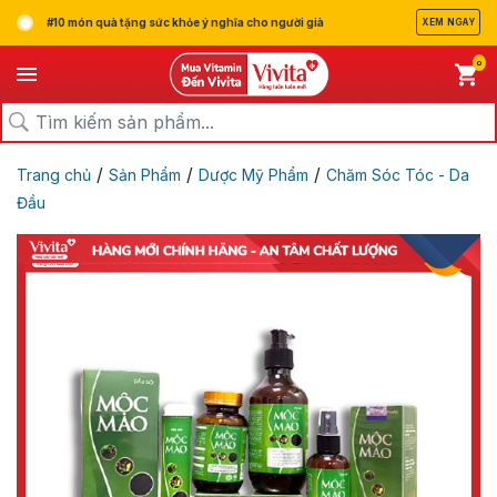
#10 món quà tặng sức khỏe ý nghĩa cho người già
XEM NGAY
0
/
/
/
Trang chủ
Sản Phẩm
Dược Mỹ Phẩm
Chăm Sóc Tóc - Da
Đầu