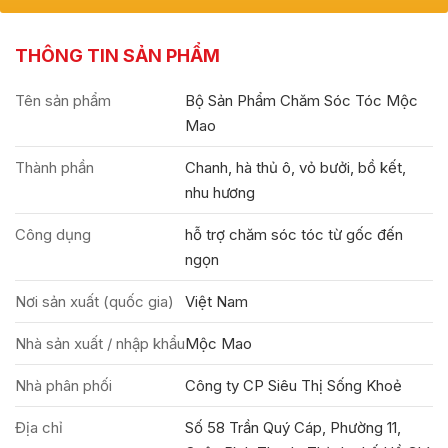
THÔNG TIN SẢN PHẨM
Tên sản phẩm
Bộ Sản Phẩm Chăm Sóc Tóc Mộc
Mao
Thành phần
Chanh, hà thủ ô, vỏ bưởi, bồ kết,
nhu hương
Công dụng
hỗ trợ chăm sóc tóc từ gốc đến
ngọn
Nơi sản xuất (quốc gia)
Việt Nam
Nhà sản xuất / nhập khẩu
Mộc Mao
Nhà phân phối
Công ty CP Siêu Thị Sống Khoẻ
Địa chỉ
Số 58 Trần Quý Cáp, Phường 11,