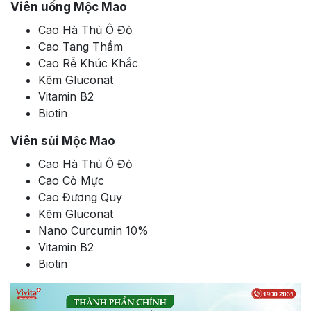
Viên uống Mộc Mao
Cao Hà Thủ Ô Đỏ
Cao Tang Thầm
Cao Rễ Khúc Khắc
Kẽm Gluconat
Vitamin B2
Biotin
Viên sủi Mộc Mao
Cao Hà Thủ Ô Đỏ
Cao Cỏ Mực
Cao Đương Quy
Kẽm Gluconat
Nano Curcumin 10%
Vitamin B2
Biotin