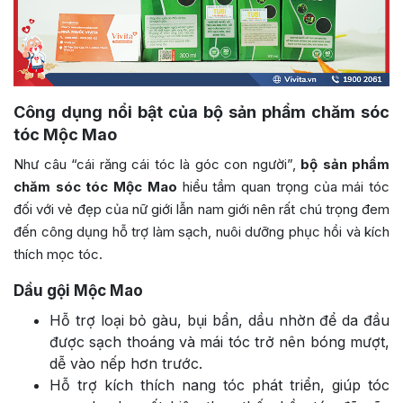
Công dụng nổi bật của bộ sản phẩm chăm sóc
tóc Mộc Mao
Như câu “cái răng cái tóc là góc con người”,
bộ sản phẩm
chăm sóc tóc Mộc Mao
hiểu tầm quan trọng của mái tóc
đối với vẻ đẹp của nữ giới lẫn nam giới nên rất chú trọng đem
đến công dụng hỗ trợ làm sạch, nuôi dưỡng phục hồi và kích
thích mọc tóc.
Dầu gội Mộc Mao
Hỗ trợ loại bỏ gàu, bụi bẩn, dầu nhờn để da đầu
được sạch thoáng và mái tóc trở nên bóng mượt,
dễ vào nếp hơn trước.
Hỗ trợ kích thích nang tóc phát triển, giúp tóc