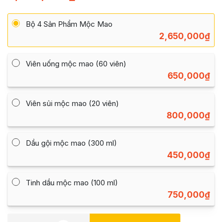
đánh giá
Bộ 4 Sản Phẩm Mộc Mao
2,650,000
₫
Viên uống mộc mao (60 viên)
650,000
₫
Viên sủi mộc mao (20 viên)
800,000
₫
Dầu gội mộc mao (300 ml)
450,000
₫
Tinh dầu mộc mao (100 ml)
750,000
₫