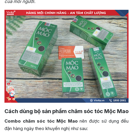
của mỗi người.
Cách dùng bộ sản phẩm chăm sóc tóc Mộc Mao
Combo chăm sóc tóc Mộc Mao
nên được sử dụng đều
đặn hàng ngày theo khuyến nghị như sau: