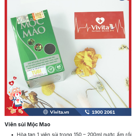
Viên sủi Mộc Mao
Hòa tan 1 viên sủi trong 150 – 200ml nước ấm rồi