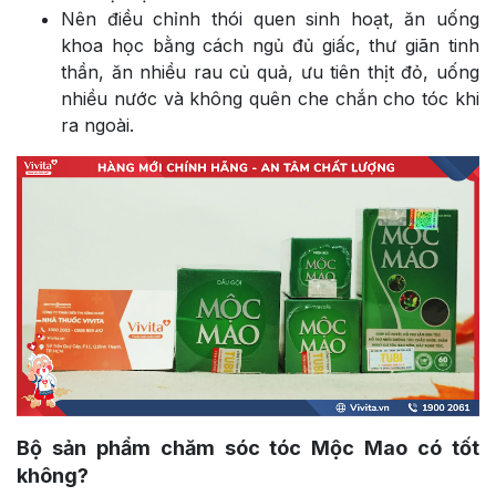
Nên điều chỉnh thói quen sinh hoạt, ăn uống
khoa học bằng cách ngủ đủ giấc, thư giãn tinh
thần, ăn nhiều rau củ quả, ưu tiên thịt đỏ, uống
nhiều nước và không quên che chắn cho tóc khi
ra ngoài.
Bộ sản phẩm chăm sóc tóc Mộc Mao có tốt
không?