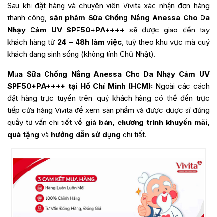
Sau khi đặt hàng và chuyên viên Vivita xác nhận đơn hàng
thành công,
sản phẩm Sữa Chống Nắng Anessa Cho Da
Nhạy Cảm UV SPF50+PA++++
sẽ được giao đến tay
khách hàng từ
24 – 48h làm việc
, tuỳ theo khu vực mà quý
khách đang sinh sống (không tính Chủ Nhật).
Mua Sữa Chống Nắng Anessa Cho Da Nhạy Cảm UV
SPF50+PA++++ tại Hồ Chí Minh (HCM):
Ngoài các cách
đặt hàng trực tuyến trên, quý khách hàng có thể đến trực
tiếp cửa hàng Vivita để xem sản phẩm và được dược sĩ đứng
quầy tư vấn chi tiết về
giá bán, chương trình khuyến mãi,
quà tặng
và
hướng dẫn sử dụng
chi tiết.