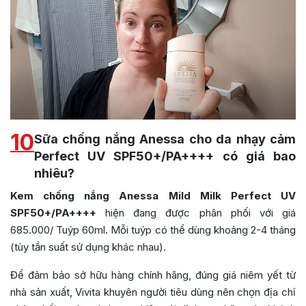
10
Sữa chống nắng Anessa cho da nhạy cảm
Perfect UV SPF50+/PA++++ có giá bao
nhiêu?
Kem chống nắng Anessa Mild Milk Perfect UV
SPF50+/PA++++
hiện đang được phân phối với giá
685.000/ Tuýp 60ml. Mỗi tuýp có thể dùng khoảng 2-4 tháng
(tùy tần suất sử dụng khác nhau).
Để đảm bảo sở hữu hàng chính hãng, đúng giá niêm yết từ
nhà sản xuất, Vivita khuyên người tiêu dùng nên chọn địa chỉ