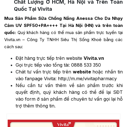
Chất Lượng Ở HCM, Hà Nội và Trên Toàn
Quốc Tại Vivita
Mua Sản Phẩm Sữa Chống Nắng Anessa Cho Da Nhạy
Cảm UV SPF50+PA++++ Tại Hà Nội (HN) và trên toàn
quốc:
Quý khách hàng có thể mua sản phẩm trực tuyến tại
Vivita.vn – Công Ty TNHH Siêu Thị Sống Khoẻ bằng các
cách sau:
Đặt hàng trực tiếp trên website
Vivita.vn
Gọi trực tiếp vào tổng tài:
0888 533 350
Chát tư vấn trực tiếp trên
website
hoặc nhắn tin
vào fanpage Vivita:
http://m.me/vivitapharmacy
Nếu cần tư vấn thêm về sản phẩm trước khi
quyết định, quý khách hàng có thể để lại SĐT
vào form ở sản phẩm để chuyên tư vấn gọi lại hỗ
trợ thêm thông tin.