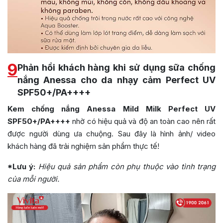
9
Phản hồi khách hàng khi sử dụng sữa chống
nắng Anessa cho da nhạy cảm Perfect UV
SPF50+/PA++++
Kem chống nắng Anessa Mild Milk Perfect UV
SPF50+/PA++++
nhờ có hiệu quả và độ an toàn cao nên rất
được người dùng ưa chuộng. Sau đây là hình ảnh/ video
khách hàng đã trải nghiệm sản phẩm thực tế!
*Lưu ý:
Hiệu quả sản phẩm còn phụ thuộc vào tình trạng
của mỗi người.