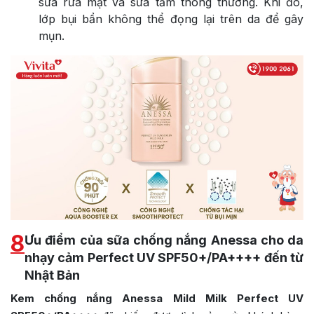
sữa rửa mặt và sữa tắm thông thường. Khi đó,
lớp bụi bẩn không thể đọng lại trên da để gây
mụn.
8
Ưu điểm của sữa chống nắng Anessa cho da
nhạy cảm Perfect UV SPF50+/PA++++ đến từ
Nhật Bản
Kem chống nắng Anessa Mild Milk Perfect UV