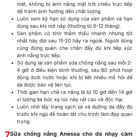
mát, không bị ánh nắng mặt trời chiếu trực tiếp
để tránh ảnh hưởng đến chất lượng.
Luôn xem kỹ hạn sử dụng của sản phẩm và hạn
dùng sau khi mở nắp (thường từ 6-12 tháng).
Sản phẩm có tính thẩm thấu nhanh nhưng tốt
nhất hãy đợi sau 15-20 hãy ra ngoài. Người dùng
cũng đừng quên che chắn đầy đủ khi tiếp xúc
ánh nắng trực tiếp.
Sử dụng lại sản phẩm sữa chống nắng sau mỗi 2-
4 giờ ở điều kiện bình thường, sau 80 phút hoạt
động dưới nước hoặc khi bị tiết nhiều mồ hôi để
da được bảo vệ liên tục.
Thời gian hạn chế ra nắng là từ 10 giờ đến 14 giờ
vì lượng tia bức xạ lúc này rất cao và độc hại.
Luôn nhớ tẩy trang sạch sẽ và dưỡng da đầy đủ
trước khi ngủ để hoàn tất chu trình làm đẹp quan
trọng.
7
Sữa chống nắng Anessa cho da nhạy cảm