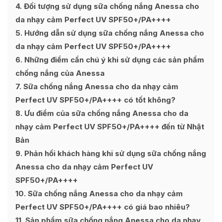
4
Đối tượng sử dụng sữa chống nắng Anessa cho
da nhạy cảm Perfect UV SPF50+/PA++++
5
Hướng dẫn sử dụng sữa chống nắng Anessa cho
da nhạy cảm Perfect UV SPF50+/PA++++
6
Những điểm cần chú ý khi sử dụng các sản phẩm
chống nắng của Anessa
7
Sữa chống nắng Anessa cho da nhạy cảm
Perfect UV SPF50+/PA++++ có tốt không?
8
Ưu điểm của sữa chống nắng Anessa cho da
nhạy cảm Perfect UV SPF50+/PA++++ đến từ Nhật
Bản
9
Phản hồi khách hàng khi sử dụng sữa chống nắng
Anessa cho da nhạy cảm Perfect UV
SPF50+/PA++++
10
Sữa chống nắng Anessa cho da nhạy cảm
Perfect UV SPF50+/PA++++ có giá bao nhiêu?
11
Sản phẩm sữa chống nắng Anessa cho da nhạy