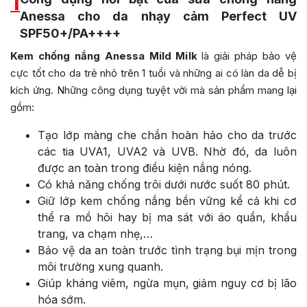
1
Anessa cho da nhạy cảm Perfect UV
SPF50+/PA++++
Kem chống nắng Anessa Mild Milk
là giải pháp bảo vệ
cực tốt cho da trẻ nhỏ trên 1 tuổi và những ai có làn da dễ bị
kích ứng. Những công dụng tuyệt vời mà sản phẩm mang lại
gồm:
Tạo lớp màng che chắn hoàn hảo cho da trước
các tia UVA1, UVA2 và UVB. Nhờ đó, da luôn
được an toàn trong điều kiện nắng nóng.
Có khả năng chống trôi dưới nước suốt 80 phút.
Giữ lớp kem chống nắng bền vững kể cả khi cơ
thể ra mồ hôi hay bị ma sát với áo quần, khẩu
trang, va chạm nhẹ,…
Bảo vệ da an toàn trước tình trạng bụi mịn trong
môi trường xung quanh.
Giúp kháng viêm, ngừa mụn, giảm nguy cơ bị lão
hóa sớm.