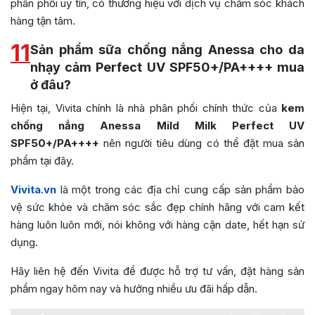
phân phối uy tín, có thương hiệu với dịch vụ chăm sóc khách
hàng tận tâm.
11
Sản phẩm sữa chống nắng Anessa cho da
nhạy cảm Perfect UV SPF50+/PA++++ mua
ở đâu?
Hiện tại, Vivita chính là nhà phân phối chính thức của
kem
chống nắng Anessa Mild Milk Perfect UV
SPF50+/PA++++
nên người tiêu dùng có thể đặt mua sản
phẩm tại đây.
Vivita.vn
là một trong các địa chỉ cung cấp sản phẩm bảo
vệ sức khỏe và chăm sóc sắc đẹp chính hãng với cam kết
hàng luôn luôn mới, nói không với hàng cận date, hết hạn sử
dụng.
Hãy liên hệ đến Vivita để được hỗ trợ tư vấn, đặt hàng sản
phẩm ngay hôm nay và hưởng nhiều ưu đãi hấp dẫn.