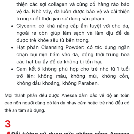
thiện các sợi collagen và củng cố hàng rào bảo
vệ da. Nhờ vậy, da luôn được bảo vệ và cải thiện
trong suốt thời gian sử dụng sản phẩm.
Glycerin: có khả năng cấp ẩm tuyệt vời cho da,
ngoài ra còn giúp làm sạch và làm dịu để da
được trẻ khỏe sâu từ bên trong.
Hạt phấn Cleansing Powder: có tác dụng ngăn
chặn bụi mịn bám vào da, đồng thời trung hòa
các hạt bụi ấy để da không bị tổn hại.
Cam kết 5 không phù hợp cho trẻ nhỏ từ 1 tuổi
trở lên: không màu, không mùi, không cồn,
không dầu khoáng, không Paraben.
Mọi thành phần đều được Anessa đảm bảo về độ an toàn
cao nên người dùng có làn da nhạy cảm hoặc trẻ nhỏ đều có
thể an tâm sử dụng.
3
Đối tượng sử dụng sữa chống nắng Anessa