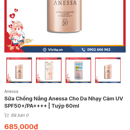
Anessa
Sữa Chống Nắng Anessa Cho Da Nhạy Cảm UV
SPF50+/PA++++ | Tuýp 60ml
Đã bán 0
685,000
₫