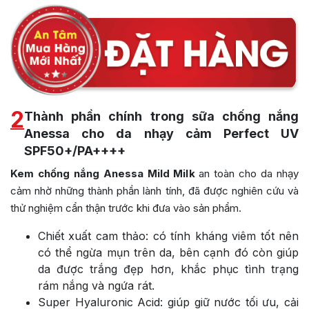
2
Thành phần chính trong sữa chống nắng
Anessa cho da nhạy cảm Perfect UV
SPF50+/PA++++
Kem chống nắng Anessa Mild Milk
an toàn cho da nhạy
cảm nhờ những thành phần lành tính, đã được nghiên cứu và
thử nghiệm cẩn thận trước khi đưa vào sản phẩm.
Chiết xuất cam thảo: có tính kháng viêm tốt nên
có thể ngừa mụn trên da, bên cạnh đó còn giúp
da được trắng đẹp hơn, khắc phục tình trạng
rám nắng và ngứa rát.
Super Hyaluronic Acid: giúp giữ nước tối ưu, cải