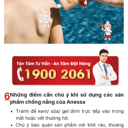
6
Những điểm cần chú ý khi sử dụng các sản
phẩm chống nắng của Anessa
Tránh để kem/ sữa/ gel dính trực tiếp vào trong
mắt hoặc vết thương hở.
Chú ý bảo quản sản phẩm nơi khô ráo, thoáng