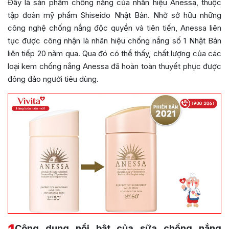
Đây là sản phẩm chống nắng của nhãn hiệu Anessa, thuộc
tập đoàn mỹ phẩm Shiseido Nhật Bản. Nhờ sở hữu những
công nghệ chống nắng độc quyền và tiên tiến, Anessa liên
tục được công nhận là nhãn hiệu chống nắng số 1 Nhật Bản
liên tiếp 20 năm qua. Qua đó có thể thấy, chất lượng của các
loại kem chống nắng Anessa đã hoàn toàn thuyết phục được
đông đảo người tiêu dùng.
Công dụng nổi bật của sữa chống nắng