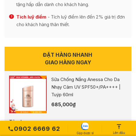
tặng hấp dẫn dành cho khách hàng.
Tích luỹ điểm
- Tích luỹ điểm lên đến 2% giá trị đơn
3
cho khách hàng thân thiết.
ĐẶT HÀNG NHANH
GIAO HÀNG NGAY
Sữa Chống Nắng Anessa Cho Da
Nhạy Cảm UV SPF50+/PA++++ |
Tuýp 60ml
685,000
₫
Tên bạn
0902 6669 62
Lên đầu
Gặp dược sĩ