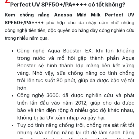
Perfect UV SPF50+/PA++++ có tốt không?
Kem chống nắng Anessa Mild Milk Perfect UV
SPF50+/PA++++
phù hợp cho da nhạy cảm nhờ những
công nghệ tiên tiến, độc quyền do hãng dày công nghiên cứu
trong nhiều năm qua.
Công nghệ Aqua Booster EX: khi Ion khoáng
trong nước và mồ hôi gặp thành phần Aqua
Booster sẽ hình thành lớp màng liên kết vững
vàng. Nhờ vậy, sữa chống nắng có tính chống
trôi liên tục suốt 80 phút, giúp da được bảo vệ tốt
hơn.
Công nghệ 3600: đã được nghiên cứu và phát
triển lần đầu vào năm 2012, giúp cho da được
bảo vệ trên diện rộng ở nhiều góc độ khác nhau,
không bị tia UV xâm nhập và gây hại.
Tuy có tính năng chống trôi, chống ma sát rất tốt
nhưng sữa chống nắng lại rất dễ làm sạch bằng