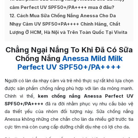
cảm Perfect UV SPF50+/PA++++ mua ở đâu?
12
Cách Mua Sữa Chống Nắng Anessa Cho Da
Nhạy Cảm UV SPF50+PA++++ Chính Hãng, Chất
Lượng Ở HCM, Hà Nội và Trên Toàn Quốc Tại Vivita
Chẳng Ngại Nắng To Khi Đã Có Sữa
Chống Nắng
Anessa Mild Milk
Perfect UV SPF50+/PA++++
Người có làn da nhạy cảm và trẻ nhỏ thực sự rất khó lựa chọn
được sản phẩm chống nắng phù hợp với làn da mỏng manh.
Chính vì thế,
kem chống nắng
Anessa Perfect UV
SPF50+/PA++++
đã ra đời nhằm phục vụ nhu cầu bảo vệ
da thiết yếu của nhóm đối tượng này. Sữa chống nắng
Anessa không những che chắn cho làn da nhiều giờ trước tia
cực tím mà còn cung cấp dưỡng chất dịu nhẹ có lợi cho da.