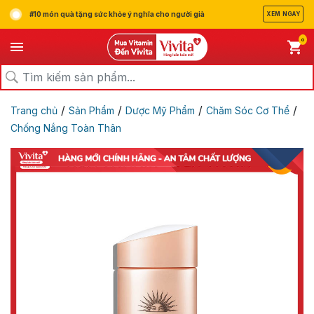
#10 món quà tặng sức khỏe ý nghĩa cho người già
XEM NGAY
0
/
/
/
/
Trang chủ
Sản Phẩm
Dược Mỹ Phẩm
Chăm Sóc Cơ Thể
Chống Nắng Toàn Thân