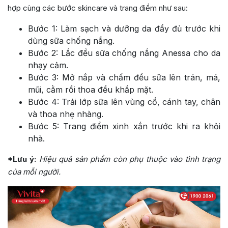
hợp cùng các bước skincare và trang điểm như sau:
Bước 1: Làm sạch và dưỡng da đầy đủ trước khi
dùng sữa chống nắng.
Bước 2: Lắc đều sữa chống nắng Anessa cho da
nhạy cảm.
Bước 3: Mở nắp và chấm đều sữa lên trán, má,
mũi, cằm rồi thoa đều khắp mặt.
Bước 4: Trải lớp sữa lên vùng cổ, cánh tay, chân
và thoa nhẹ nhàng.
Bước 5: Trang điểm xinh xắn trước khi ra khỏi
nhà.
*Lưu ý:
Hiệu quả sản phẩm còn phụ thuộc vào tình trạng
của mỗi người.