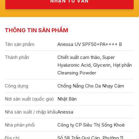
THÔNG TIN SẢN PHẨM
Tên sản phẩm
Anessa UV SPF50+PA++++ B
Thành phần
Chiết xuất cam thảo, Super
Hyaluronic Acid, Glycerin, Hạt phấn
Cleansing Powder
Công dụng
Chống Nắng Cho Da Nhạy Cảm
Nơi sản xuất (quốc gia)
Nhật Bản
Nhà sản xuất / nhập khẩu
Anessa
Nhà phân phối
Công ty CP Siêu Thị Sống Khoẻ
Địa chỉ
Số 58 Trần Quý Cáp, Phường 11,