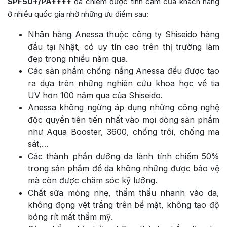
SPF50+/PA++++
đã chiếm được tình cảm của khách hàng
ở nhiều quốc gia nhờ những ưu điểm sau:
Nhãn hàng Anessa thuộc công ty Shiseido hàng
đầu tại Nhật, có uy tín cao trên thị trường làm
đẹp trong nhiều năm qua.
Các sản phẩm chống nắng Anessa đều được tạo
ra dựa trên những nghiên cứu khoa học về tia
UV hơn 100 năm qua của Shiseido.
Anessa không ngừng áp dụng những công nghệ
độc quyền tiên tiến nhất vào mọi dòng sản phẩm
như Aqua Booster, 3600, chống trôi, chống ma
sát,…
Các thành phần dưỡng da lành tính chiếm 50%
trong sản phẩm để da không những được bảo vệ
mà còn được chăm sóc kỹ lưỡng.
Chất sữa mỏng nhẹ, thẩm thấu nhanh vào da,
không đọng vệt trắng trên bề mặt, không tạo độ
bóng rít mất thẩm mỹ.