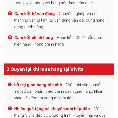
lượng. Nói không với hàng hết date, cận date.
Cam kết tư vấn đúng
- Chuyên nghiệp và chân
2
thành tư vấn từ tâm, tư vấn đúng vấn đề, đúng hàng,
đúng cách dùng.
Cam kết chính hãng
- Hoàn tiền 200% nếu phát
3
hiện hàng không chính hãng.
3 Quyền lợi khi mua hàng tại Vivita
Hỗ trợ giao hàng tận nhà
- Miễn phí vận chuyển
1
một số sản phẩm theo chính sách giao hàng. Nhận
hàng và kiểm tra xong mới trả tiền.
Nhiều quà tặng và khuyến mãi hấp dẫn
- Mỗi
2
tháng Vivita đều có chương trình khuyến mãi và quà