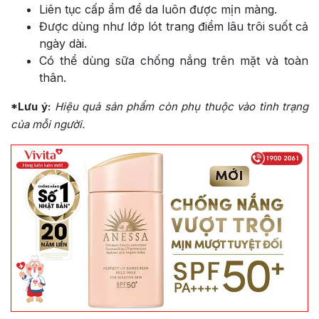
Liên tục cấp ẩm để da luôn được mịn màng.
Được dùng như lớp lót trang điểm lâu trôi suốt cả
ngày dài.
Có thể dùng sữa chống nắng trên mặt và toàn
thân.
*Lưu ý:
Hiệu quả sản phẩm còn phụ thuộc vào tình trạng
của mỗi người.