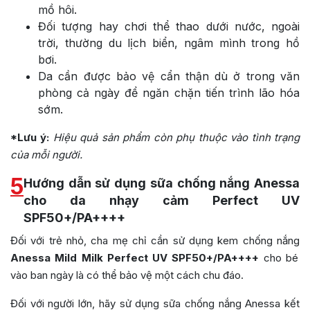
mồ hôi.
Đối tượng hay chơi thể thao dưới nước, ngoài
trời, thường du lịch biển, ngâm mình trong hồ
bơi.
Da cần được bảo vệ cẩn thận dù ở trong văn
phòng cả ngày để ngăn chặn tiến trình lão hóa
sớm.
*Lưu ý:
Hiệu quả sản phẩm còn phụ thuộc vào tình trạng
của mỗi người.
5
Hướng dẫn sử dụng sữa chống nắng Anessa
cho da nhạy cảm Perfect UV
SPF50+/PA++++
Đối với trẻ nhỏ, cha mẹ chỉ cần sử dụng kem chống nắng
Anessa Mild Milk Perfect UV SPF50+/PA++++
cho bé
vào ban ngày là có thể bảo vệ một cách chu đáo.
Đối với người lớn, hãy sử dụng sữa chống nắng Anessa kết