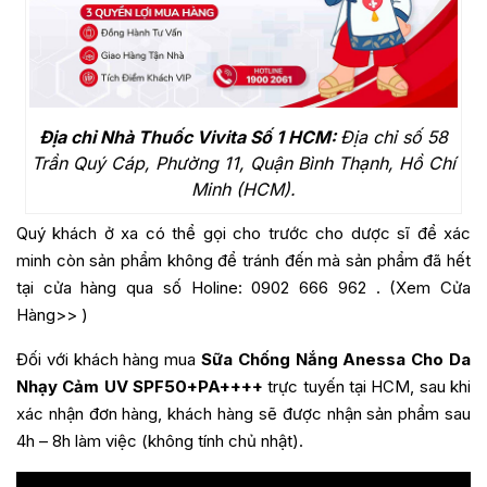
Địa chỉ Nhà Thuốc Vivita Số 1 HCM:
Địa chỉ số 58
Trần Quý Cáp, Phường 11, Quận Bình Thạnh, Hồ Chí
Minh (HCM).
Quý khách ở xa có thể gọi cho trước cho dược sĩ để xác
minh còn sản phẩm không để tránh đến mà sản phẩm đã hết
tại cửa hàng qua số Holine:
0902 666 962
. (
Xem Cửa
Hàng>>
)
Đối với khách hàng mua
Sữa Chống Nắng Anessa Cho Da
Nhạy Cảm UV SPF50+PA++++
trực tuyến tại HCM, sau khi
xác nhận đơn hàng, khách hàng sẽ được nhận sản phẩm sau
4h – 8h làm việc (không tính chủ nhật).