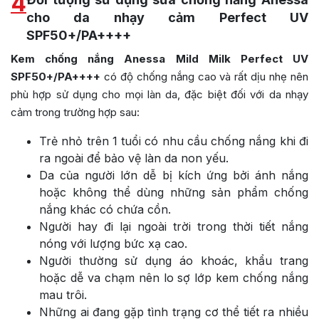
4
cho da nhạy cảm Perfect UV
SPF50+/PA++++
Kem chống nắng Anessa Mild Milk Perfect UV
SPF50+/PA++++
có độ chống nắng cao và rất dịu nhẹ nên
phù hợp sử dụng cho mọi làn da, đặc biệt đối với da nhạy
cảm trong trường hợp sau:
Trẻ nhỏ trên 1 tuổi có nhu cầu chống nắng khi đi
ra ngoài để bảo vệ làn da non yếu.
Da của người lớn dễ bị kích ứng bởi ánh nắng
hoặc không thể dùng những sản phẩm chống
nắng khác có chứa cồn.
Người hay đi lại ngoài trời trong thời tiết nắng
nóng với lượng bức xạ cao.
Người thường sử dụng áo khoác, khẩu trang
hoặc dễ va chạm nên lo sợ lớp kem chống nắng
mau trôi.
Những ai đang gặp tình trạng cơ thể tiết ra nhiều