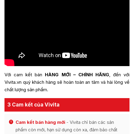
Với cam kết bán
HÀNG MỚI – CHÍNH HÃNG
, đến với
Vivita.vn quý khách hàng sẽ hoàn toàn an tâm và hài lòng về
chất lượng sản phẩm.
3 Cam kết của Vivita
Cam kết bán hàng mới
- Vivita chỉ bán các sản
1
phẩm còn mới, hạn sử dụng còn xa, đảm bảo chất