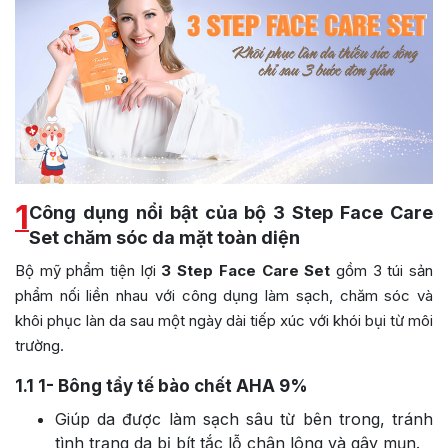
1
Công dụng nổi bật của bộ 3 Step Face Care
Set chăm sóc da mặt toàn diện
Bộ mỹ phẩm tiện lợi
3 Step Face Care Set
gồm 3 túi sản
phẩm nối liền nhau với công dụng làm sạch, chăm sóc và
khôi phục làn da sau một ngày dài tiếp xúc với khói bụi từ môi
trường.
1.1
1- Bông tẩy tế bào chết AHA 9%
Giúp da được làm sạch sâu từ bên trong, tránh
tình trạng da bị bít tắc lỗ chân lông và gây mụn.