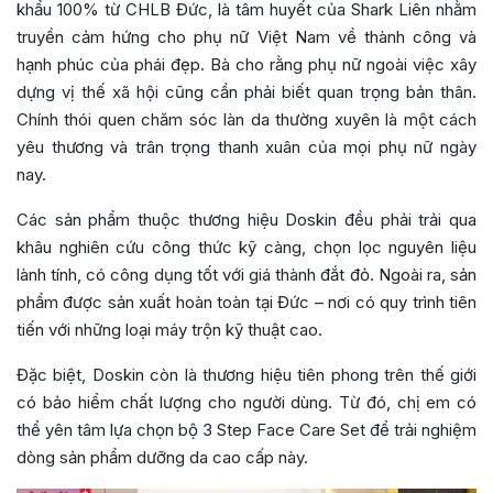
khẩu 100% từ CHLB Đức, là tâm huyết của Shark Liên nhằm
truyền cảm hứng cho phụ nữ Việt Nam về thành công và
hạnh phúc của phái đẹp. Bà cho rằng phụ nữ ngoài việc xây
dựng vị thế xã hội cũng cần phải biết quan trọng bản thân.
Chính thói quen chăm sóc làn da thường xuyên là một cách
yêu thương và trân trọng thanh xuân của mọi phụ nữ ngày
nay.
Các sản phẩm thuộc thương hiệu Doskin đều phải trải qua
khâu nghiên cứu công thức kỹ càng, chọn lọc nguyên liệu
lành tính, có công dụng tốt với giá thành đắt đỏ. Ngoài ra, sản
phẩm được sản xuất hoàn toàn tại Đức – nơi có quy trình tiên
tiến với những loại máy trộn kỹ thuật cao.
Đặc biệt, Doskin còn là thương hiệu tiên phong trên thế giới
có bảo hiểm chất lượng cho người dùng. Từ đó, chị em có
thể yên tâm lựa chọn bộ 3 Step Face Care Set để trải nghiệm
dòng sản phẩm dưỡng da cao cấp này.