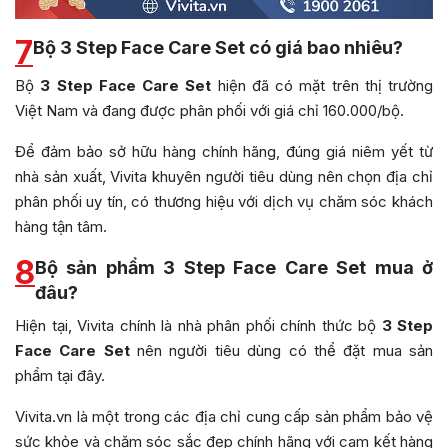
7
Bộ 3 Step Face Care Set có giá bao nhiêu?
Bộ
3 Step Face Care Set
hiện đã có mặt trên thị trường
Việt Nam và đang được phân phối với giá chỉ 160.000/bộ.
Để đảm bảo sở hữu hàng chính hãng, đúng giá niêm yết từ
nhà sản xuất, Vivita khuyên người tiêu dùng nên chọn địa chỉ
phân phối uy tín, có thương hiệu với dịch vụ chăm sóc khách
hàng tận tâm.
8
Bộ sản phẩm 3 Step Face Care Set mua ở
đâu?
Hiện tại, Vivita chính là nhà phân phối chính thức bộ
3 Step
Face Care
Set
nên người tiêu dùng có thể đặt mua sản
phẩm tại đây.
Vivita.vn là một trong các địa chỉ cung cấp sản phẩm bảo vệ
sức khỏe và chăm sóc sắc đẹp chính hãng với cam kết hàng