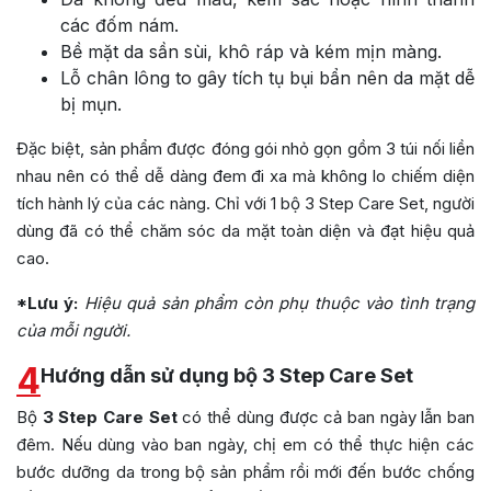
các đốm nám.
Bề mặt da sần sùi, khô ráp và kém mịn màng.
Lỗ chân lông to gây tích tụ bụi bẩn nên da mặt dễ
bị mụn.
Đặc biệt, sản phẩm được đóng gói nhỏ gọn gồm 3 túi nối liền
nhau nên có thể dễ dàng đem đi xa mà không lo chiếm diện
tích hành lý của các nàng. Chỉ với 1 bộ 3 Step Care Set, người
dùng đã có thể chăm sóc da mặt toàn diện và đạt hiệu quả
cao.
*Lưu ý:
Hiệu quả sản phẩm còn phụ thuộc vào tình trạng
của mỗi người.
4
Hướng dẫn sử dụng bộ 3 Step Care Set
Bộ
3 Step Care Set
có thể dùng được cả ban ngày lẫn ban
đêm. Nếu dùng vào ban ngày, chị em có thể thực hiện các
bước dưỡng da trong bộ sản phẩm rồi mới đến bước chống