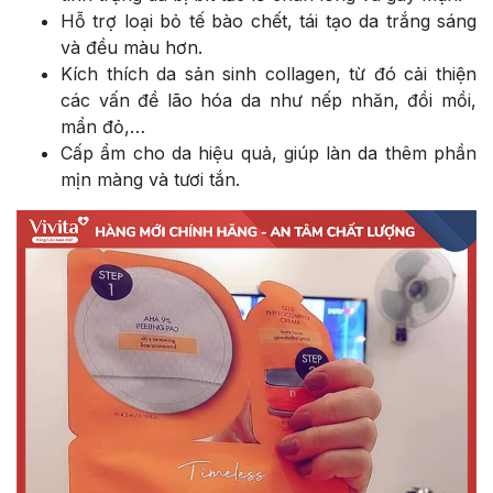
Hỗ trợ loại bỏ tế bào chết, tái tạo da trắng sáng
và đều màu hơn.
Kích thích da sản sinh collagen, từ đó cải thiện
các vấn đề lão hóa da như nếp nhăn, đồi mồi,
mẩn đỏ,…
Cấp ẩm cho da hiệu quả, giúp làn da thêm phần
mịn màng và tươi tắn.