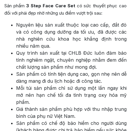
Sản phẩm
3 Step Face Care Set
có sức thuyết phục cao
đối với phái đẹp nhờ những ưu điểm vượt trội sau:
Nguyên liệu sản xuất thuộc loại cao cấp, đắt đỏ
và có công dụng dưỡng da tối ưu, đã được các
nhà nghiên cứu khoa học khẳng định trong
nhiều năm qua.
Quy trình sản xuất tại CHLB Đức luôn đảm bảo
tính nghiêm ngặt, chuyên nghiệp nhằm đem đến
chất lượng sản phẩm như mong đợi.
Sản phẩm có tính tiện dụng cao, gọn nhẹ nên dễ
dàng mang đi du lịch hoặc đi công tác.
Mỗi túi sản phẩm chỉ sử dụng một lần ngay khi
mở nên hạn chế tối đa tình trạng oxy hóa mỹ
phẩm.
Giá thành sản phẩm phù hợp với thu nhập trung
bình của phụ nữ Việt Nam.
Sản phẩm có chế độ bảo hiểm cho người dùng
(khách hàng được chi trả bảo hiểm nếu sức khỏe