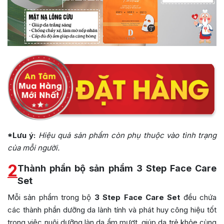
*Lưu ý:
Hiệu quả sản phẩm còn phụ thuộc vào tình trạng
của mỗi người.
2
Thành phần bộ sản phẩm 3 Step Face Care
Set
Mỗi sản phẩm trong bộ
3 Step Face Care Set
đều chứa
các thành phần dưỡng da lành tính và phát huy công hiệu tốt
trong việc nuôi dưỡng làn da ẩm mượt, giúp da trẻ khỏe cùng