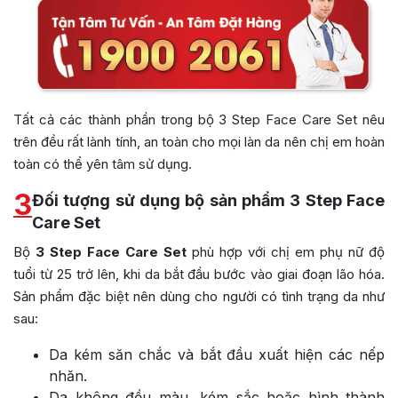
Tất cả các thành phần trong bộ 3 Step Face Care Set nêu
trên đều rất lành tính, an toàn cho mọi làn da nên chị em hoàn
toàn có thể yên tâm sử dụng.
3
Đối tượng sử dụng bộ sản phẩm 3 Step Face
Care Set
Bộ
3 Step Face Care Set
phù hợp với chị em phụ nữ độ
tuổi từ 25 trở lên, khi da bắt đầu bước vào giai đoạn lão hóa.
Sản phẩm đặc biệt nên dùng cho người có tình trạng da như
sau:
Da kém săn chắc và bắt đầu xuất hiện các nếp
nhăn.
Da không đều màu, kém sắc hoặc hình thành