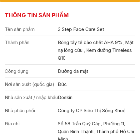
THÔNG TIN SẢN PHẨM
Tên sản phẩm
3 Step Face Care Set
Thành phần
Bông tẩy tế bào chết AHA 9%, Mặt
nạ lông cừu , Kem dưỡng Timeless
Q10
Công dụng
Dưỡng da mặt
Nơi sản xuất (quốc gia)
Đức
Nhà sản xuất / nhập khẩu
Doskin
Nhà phân phối
Công ty CP Siêu Thị Sống Khoẻ
Địa chỉ
Số 58 Trần Quý Cáp, Phường 11,
Quận Bình Thạnh, Thành phố Hồ Chí
Minh