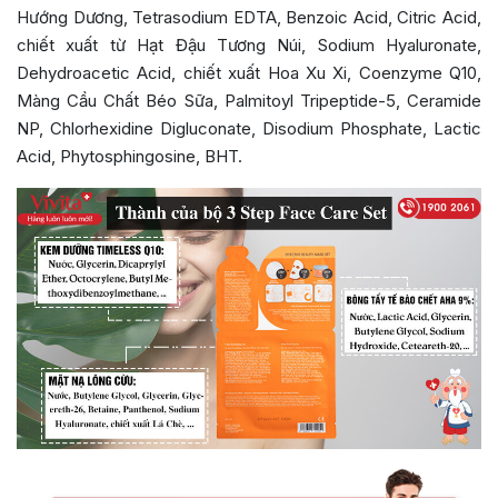
Hướng Dương, Tetrasodium EDTA, Benzoic Acid, Citric Acid,
chiết xuất từ Hạt Đậu Tương Núi, Sodium Hyaluronate,
Dehydroacetic Acid, chiết xuất Hoa Xu Xi, Coenzyme Q10,
Màng Cầu Chất Béo Sữa, Palmitoyl Tripeptide-5, Ceramide
NP, Chlorhexidine Digluconate, Disodium Phosphate, Lactic
Acid, Phytosphingosine, BHT.