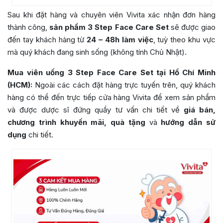
Sau khi đặt hàng và chuyên viên Vivita xác nhận đơn hàng
thành công,
sản phẩm 3 Step Face Care Set
sẽ được giao
đến tay khách hàng từ
24 – 48h làm việc
, tuỳ theo khu vực
mà quý khách đang sinh sống (không tính Chủ Nhật).
Mua viên uống 3 Step Face Care Set tại Hồ Chí Minh
(HCM):
Ngoài các cách đặt hàng trực tuyến trên, quý khách
hàng có thể đến trực tiếp cửa hàng Vivita để xem sản phẩm
và được dược sĩ đứng quầy tư vấn chi tiết về
giá bán,
chương trình khuyến mãi, quà tặng
và
hướng dẫn sử
dụng
chi tiết.