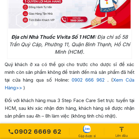
Địa chỉ Nhà Thuốc Vivita Số 1 HCM:
Địa chỉ số 58
Trần Quý Cáp, Phường 11, Quận Bình Thạnh, Hồ Chí
Minh (HCM).
Quý khách ở xa có thể gọi cho trước cho dược sĩ để xác
minh còn sản phẩm không để tránh đến mà sản phẩm đã hết
tại cửa hàng qua số Holine:
0902 666 962
. (
Xem Cửa
Hàng>>
)
Đối với khách hàng mua
3 Step Face Care Set
trực tuyến tại
HCM, sau khi xác nhận đơn hàng, khách hàng sẽ được nhận
sản phẩm sau 4h – 8h làm việc (không tính chủ nhật).
0902 6669 62
Lên đầu
Gặp dược sĩ