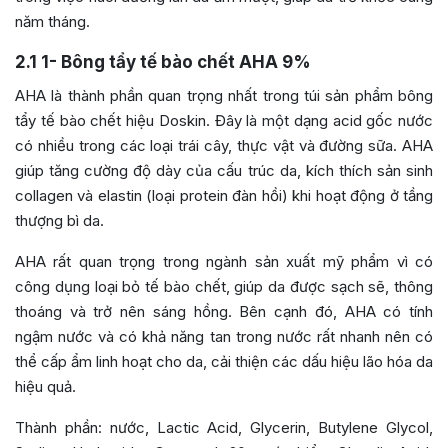
năm tháng.
2.1
1- Bông tẩy tế bào chết AHA 9%
AHA là thành phần quan trọng nhất trong túi sản phẩm bông
tẩy tế bào chết hiệu Doskin. Đây là một dạng acid gốc nước
có nhiều trong các loại trái cây, thực vật và đường sữa. AHA
giúp tăng cường độ dày của cấu trúc da, kích thích sản sinh
collagen và elastin (loại protein đàn hồi) khi hoạt động ở tầng
thượng bì da.
AHA rất quan trọng trong ngành sản xuất mỹ phẩm vì có
công dụng loại bỏ tế bào chết, giúp da được sạch sẽ, thông
thoáng và trở nên sáng hồng. Bên cạnh đó, AHA có tính
ngậm nước và có khả năng tan trong nước rất nhanh nên có
thể cấp ẩm linh hoạt cho da, cải thiện các dấu hiệu lão hóa da
hiệu quả.
Thành phần: nước, Lactic Acid, Glycerin, Butylene Glycol,