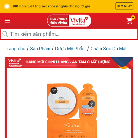
#10 món quà tặng sức khỏe ý nghĩa cho người già
XEM NGAY
0
/
/
/
Trang chủ
Sản Phẩm
Dược Mỹ Phẩm
Chăm Sóc Da Mặt