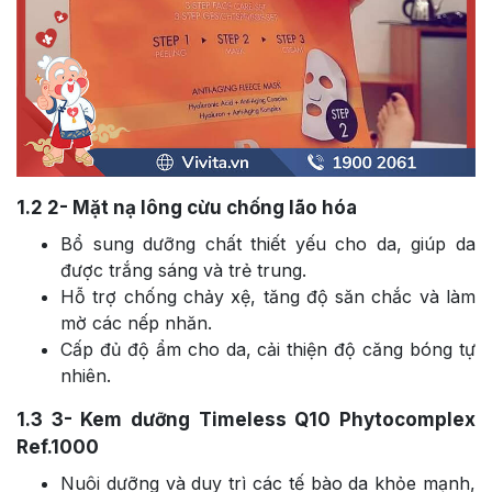
1.2
2- Mặt nạ lông cừu chống lão hóa
Bổ sung dưỡng chất thiết yếu cho da, giúp da
được trắng sáng và trẻ trung.
Hỗ trợ chống chảy xệ, tăng độ săn chắc và làm
mờ các nếp nhăn.
Cấp đủ độ ẩm cho da, cải thiện độ căng bóng tự
nhiên.
1.3
3- Kem dưỡng Timeless Q10 Phytocomplex
Ref.1000
Nuôi dưỡng và duy trì các tế bào da khỏe mạnh,