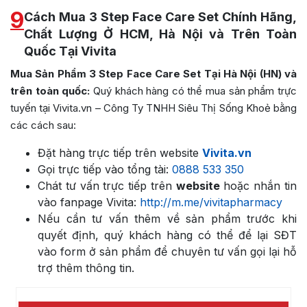
9
Cách Mua 3 Step Face Care Set Chính Hãng,
Chất Lượng Ở HCM, Hà Nội và Trên Toàn
Quốc Tại Vivita
Mua Sản Phẩm 3 Step Face Care Set Tại Hà Nội (HN) và
trên toàn quốc:
Quý khách hàng có thể mua sản phẩm trực
tuyến tại Vivita.vn – Công Ty TNHH Siêu Thị Sống Khoẻ bằng
các cách sau:
Đặt hàng trực tiếp trên website
Vivita.vn
Gọi trực tiếp vào tổng tài:
0888 533 350
Chát tư vấn trực tiếp trên
website
hoặc nhắn tin
vào fanpage Vivita:
http://m.me/vivitapharmacy
Nếu cần tư vấn thêm về sản phẩm trước khi
quyết định, quý khách hàng có thể để lại SĐT
vào form ở sản phẩm để chuyên tư vấn gọi lại hỗ
trợ thêm thông tin.