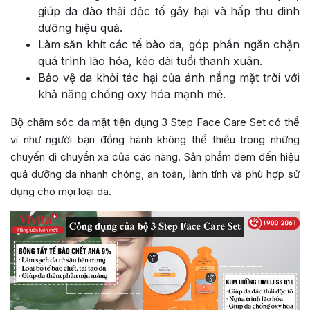
giúp da đào thải độc tố gây hại và hấp thu dinh
dưỡng hiệu quả.
Làm săn khít các tế bào da, góp phần ngăn chặn
quá trình lão hóa, kéo dài tuổi thanh xuân.
Bảo vệ da khỏi tác hại của ánh nắng mặt trời với
khả năng chống oxy hóa mạnh mẽ.
Bộ chăm sóc da mặt tiện dụng 3 Step Face Care Set có thể
ví như người bạn đồng hành không thể thiếu trong những
chuyến di chuyển xa của các nàng. Sản phẩm đem đến hiệu
quả dưỡng da nhanh chóng, an toàn, lành tính và phù hợp sử
dụng cho mọi loại da.