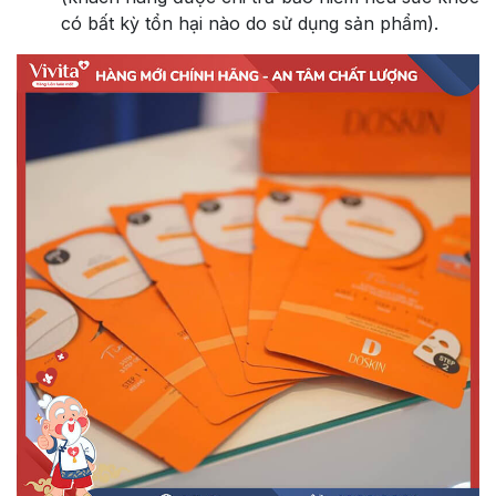
có bất kỳ tổn hại nào do sử dụng sản phẩm).