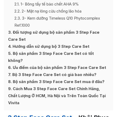
2.1
1- Bông tẩy tế bào chết AHA 9%
2.2
2- Mặt nạ lông cừu chống lão hóa
2.3
3- Kem dưỡng Timeless Q10 Phytocomplex
Ref.1000
3
Đối tượng sử dụng bộ sản phẩm 3 Step Face
Care Set
4
Hướng dẫn sử dụng bộ 3 Step Care Set
5
Bộ sản phẩm 3 Step Face Care Set có tốt
không?
6
Ưu điểm của bộ sản phẩm 3 Step Face Care Set
7
Bộ 3 Step Face Care Set có giá bao nhiêu?
8
Bộ sản phẩm 3 Step Face Care Set mua ở đâu?
9
Cách Mua 3 Step Face Care Set Chính Hãng,
Chất Lượng Ở HCM, Hà Nội và Trên Toàn Quốc Tại
Vivita