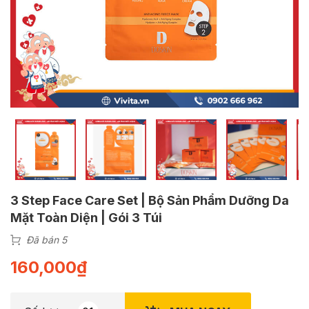
3 Step Face Care Set | Bộ Sản Phẩm Dưỡng Da
Mặt Toàn Diện | Gói 3 Túi
Đã bán 5
160,000
₫