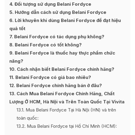
4
Đối tượng sử dụng Belani Fordyce
5
Hướng dẫn cách sử dụng Belani Fordyce
6
Lời khuyên khi dùng Belani Fordyce để đạt hiệu
quả tốt
7
Belani Fordyce có tác dụng phụ không?
8
Belani Fordyce có tốt không?
9
Belani Fordyce là thuốc hay thực phẩm chức
năng?
10
Cách nhận biết Belani Fordyce chính hãng?
11
Belani Fordyce có giá bao nhiêu?
12
Belani Fordyce chính hãng bán ở đâu?
13
Cách Mua Belani Fordyce Chính Hãng, Chất
Lượng Ở HCM, Hà Nội và Trên Toàn Quốc Tại Vivita
13.1
Mua Belani Fordyce Tại Hà Nội (HN) và trên
toàn quốc:
13.2
Mua Belani Fordyce tại Hồ Chí Minh (HCM):