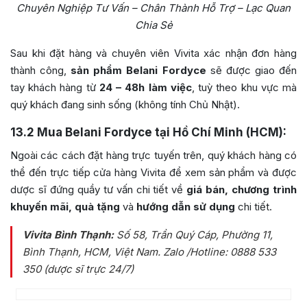
Chuyên Nghiệp Tư Vấn – Chân Thành Hỗ Trợ – Lạc Quan
Chia Sẻ
Sau khi đặt hàng và chuyên viên Vivita xác nhận đơn hàng
thành công,
sản phẩm Belani Fordyce
sẽ được giao đến
tay khách hàng từ
24 – 48h làm việc
, tuỳ theo khu vực mà
quý khách đang sinh sống (không tính Chủ Nhật).
13.2
Mua Belani Fordyce tại Hồ Chí Minh (HCM):
Ngoài các cách đặt hàng trực tuyến trên, quý khách hàng có
thể đến trực tiếp cửa hàng Vivita để xem sản phẩm và được
dược sĩ đứng quầy tư vấn chi tiết về
giá bán, chương trình
khuyến mãi, quà tặng
và
hướng dẫn sử dụng
chi tiết.
Vivita Bình Thạnh:
Số 58, Trần Quý Cáp, Phường 11,
Bình Thạnh, HCM, Việt Nam
. Zalo /Hotline: 0888 533
350 (dược sĩ trực 24/7)