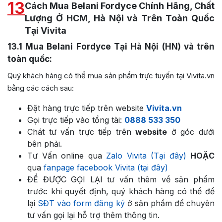
13
Cách Mua Belani Fordyce Chính Hãng, Chất
Lượng Ở HCM, Hà Nội và Trên Toàn Quốc
Tại Vivita
13.1
Mua Belani Fordyce Tại Hà Nội (HN) và trên
toàn quốc:
Quý khách hàng có thể mua sản phẩm trực tuyến tại Vivita.vn
bằng các cách sau:
Đặt hàng trực tiếp trên website
Vivita.vn
Gọi trực tiếp vào tổng tài:
0888 533 350
Chát tư vấn trực tiếp trên
website
ở góc dưới
bên phải.
Tư Vấn online qua
Zalo Vivita (Tại đây)
HOẶC
qua
fanpage facebook Vivita (tại đây)
ĐỂ ĐƯỢC GỌI LẠI tư vấn thêm về sản phẩm
trước khi quyết định, quý khách hàng có thể để
lại
SĐT vào form đăng ký
ở sản phẩm để chuyên
tư vấn gọi lại hỗ trợ thêm thông tin.