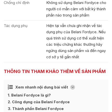
Chống chỉ định
Không sử dụng Belani Fordyce cho
người có mẫn cảm với bất kỳ thành
phần nào trong sản phẩm
Tác dụng phụ
Hiện tại vẫn chưa ghi nhận về tác
dụng phụ của Belani Fordyce. Nếu
quá trình sử dụng cơ thể xuất hiện
các triệu chứng khác thường hãy
ngừng dùng sản phẩm và đến ngay
cơ sở y tế gần nhất
THÔNG TIN THAM KHẢO THÊM VỀ SẢN PHẨM
Ẩn
Xem nhanh nội dung bài viết
[
]
1
Belani Fordyce là gì?
2
Công dụng của Belani Fordyce
3
Thành phần Belani Fordyce