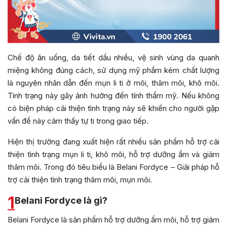
Chế độ ăn uống, da tiết dầu nhiều, vệ sinh vùng da quanh
miệng không đúng cách, sử dụng mỹ phẩm kém chất lượng
là nguyên nhân dẫn đến mụn li ti ở môi, thâm môi, khô môi.
Tình trạng này gây ảnh hưởng đến tính thẩm mỹ. Nếu không
có biện pháp cải thiện tình trạng này sẽ khiến cho người gặp
vấn đề này cảm thấy tự ti trong giao tiếp.
Hiện thị trường đang xuất hiện rất nhiều sản phẩm hỗ trợ cải
thiện tình trạng mụn li ti, khô môi, hỗ trợ dưỡng ẩm và giảm
thâm môi. Trong đó tiêu biểu là Belani Fordyce – Giải pháp hỗ
trợ cải thiện tình trạng thâm môi, mụn môi.
1
Belani Fordyce là gì?
Belani Fordyce là sản phẩm hỗ trợ dưỡng ẩm môi, hỗ trợ giảm