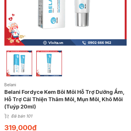
Belani
Belani Fordyce Kem Bôi Môi Hỗ Trợ Dưỡng Ẩm,
Hỗ Trợ Cải Thiện Thâm Môi, Mụn Môi, Khô Môi
(Tuýp 20ml)
Đã bán 101
319,000
₫