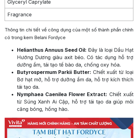
Glyceryl Caprylate
Fragrance
Thông tin chi tiết về công dụng của một số thành phần chính
có trong kem Belani Fordyce
Helianthus Annuus Seed Oil:
Đây là loại Dầu Hạt
Hướng Dương giàu axit béo. Có tác dụng hỗ trợ
dưỡng ẩm, tái tạo tế bào da, chống oxy hóa.
Butyrospermum Parkii Butter:
Chiết xuất từ loại
Bơ hạt mỡ, hỗ trợ dưỡng ẩm da, hỗ trợ kích thích
tái tạo da.
Nymphaea Caenilea Flower Extract:
Chiết xuất
từ Súng Xanh Ai Cập, hỗ trợ tái tạo da giúp môi
căng bóng, hồng hào.