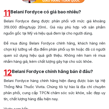
11
Belani Fordyce có giá bao nhiêu?
Belani Fordyce đang được phân phối với mức giá khoảng
319.000 đồng/tuýp 20ml.. Giá này phù hợp với sản phẩm
nguồn gốc tại Mỹ và hiệu quả đem lại cho người dùng.
Để mua đúng Belani Fordyce chính hãng, khách hàng nên
chọn kỹ lưỡng về địa điểm phân phối uy tín hoặc đã có người
quen sử dụng hiệu quả giới thiệu. Không nên ham rẻ mua
nhầm hàng giả, kém chất lượng gây hại cho sức khỏe.
12
Belani Fordyce chính hãng bán ở đâu?
Belani Fordyce hàng chính hãng hiện đang được bán tại Hệ
Thống Nhà Thuốc Vivita. Chúng tôi tự hào là địa chỉ chuyên
phân phối, cung cấp TPCN chăm sóc sức khỏe, sắc đẹp uy
tín, chất lượng hàng đầu hiện nay.
Vivita cam kết: