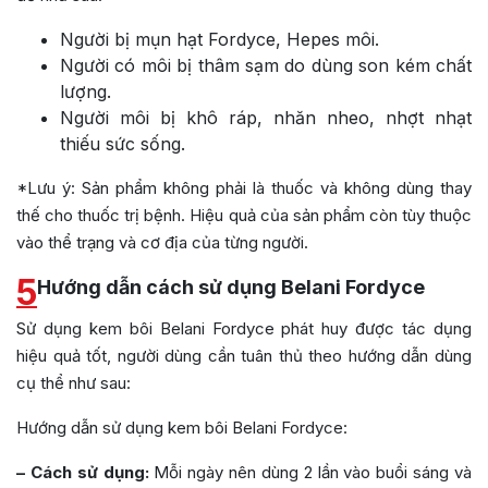
Người bị mụn hạt Fordyce, Hepes môi.
Người có môi bị thâm sạm do dùng son kém chất
lượng.
Người môi bị khô ráp, nhăn nheo, nhợt nhạt
thiếu sức sống.
*Lưu ý: Sản phẩm không phải là thuốc và không dùng thay
thế cho thuốc trị bệnh. Hiệu quả của sản phẩm còn tùy thuộc
vào thể trạng và cơ địa của từng người.
5
Hướng dẫn cách sử dụng Belani Fordyce
Sử dụng kem bôi Belani Fordyce phát huy được tác dụng
hiệu quả tốt, người dùng cần tuân thủ theo hướng dẫn dùng
cụ thể như sau:
Hướng dẫn sử dụng kem bôi Belani Fordyce:
– Cách sử dụng:
Mỗi ngày nên dùng 2 lần vào buổi sáng và