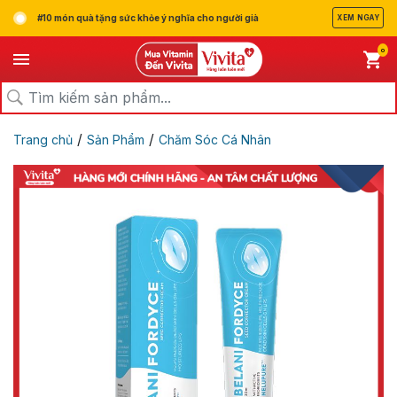
#10 món quà tặng sức khỏe ý nghĩa cho người già
XEM NGAY
0
/
/
Trang chủ
Sản Phẩm
Chăm Sóc Cá Nhân