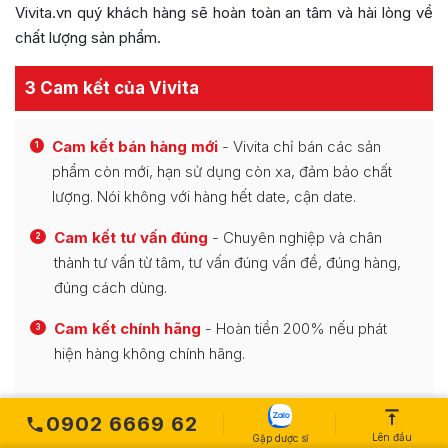
Vivita.vn quý khách hàng sẽ hoàn toàn an tâm và hài lòng về
chất lượng sản phẩm.
3 Cam kết của Vivita
Cam kết bán hàng mới
- Vivita chỉ bán các sản
1
phẩm còn mới, hạn sử dụng còn xa, đảm bảo chất
lượng. Nói không với hàng hết date, cận date.
Cam kết tư vấn đúng
- Chuyên nghiệp và chân
2
thành tư vấn từ tâm, tư vấn đúng vấn đề, đúng hàng,
đúng cách dùng.
Cam kết chính hãng
- Hoàn tiền 200% nếu phát
3
hiện hàng không chính hãng.
0902 6669 62
Lên đầu
Gặp dược sĩ