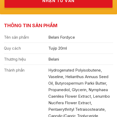
THÔNG TIN SẢN PHẨM
Tên sản phẩm
Belani Fordyce
Quy cách
Tuýp 20ml
Thương hiệu
Belani
Thành phần
Hydrogenated Polyisobutene,
Vaseline, Helianthus Annuus Seed
Oil, Butyrospermum Parkii Butter,
Propanediol, Glycerin, Nymphaea
Caenilea Flower Extract, Lenumbo
Nucifera Flower Extract,
Pentaerythrityl Tetraisostearate,
Caprylic/Capric Triglyceride,