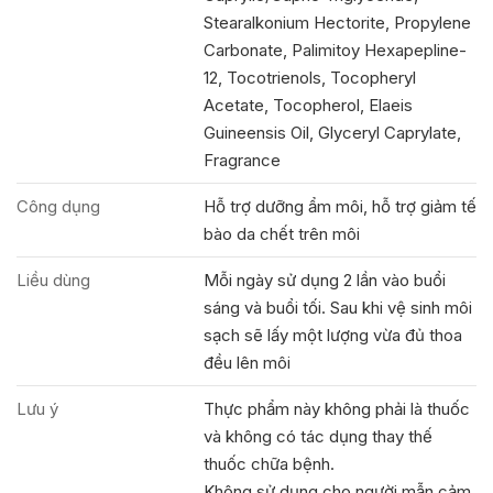
Stearalkonium Hectorite, Propylene
Carbonate, Palimitoy Hexapepline-
12, Tocotrienols, Tocopheryl
Acetate, Tocopherol, Elaeis
Guineensis Oil, Glyceryl Caprylate,
Fragrance
Công dụng
Hỗ trợ dưỡng ẩm môi, hỗ trợ giảm tế
bào da chết trên môi
Liều dùng
Mỗi ngày sử dụng 2 lần vào buổi
sáng và buổi tối. Sau khi vệ sinh môi
sạch sẽ lấy một lượng vừa đủ thoa
đều lên môi
Lưu ý
Thực phẩm này không phải là thuốc
và không có tác dụng thay thế
thuốc chữa bệnh.
Không sử dụng cho người mẫn cảm