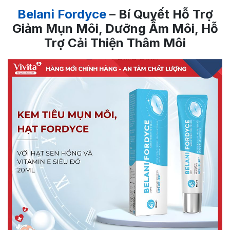
Belani Fordyce
– Bí Quyết Hỗ Trợ
Giảm Mụn Môi, Dưỡng Ẩm Môi, Hỗ
Trợ Cải Thiện Thâm Môi