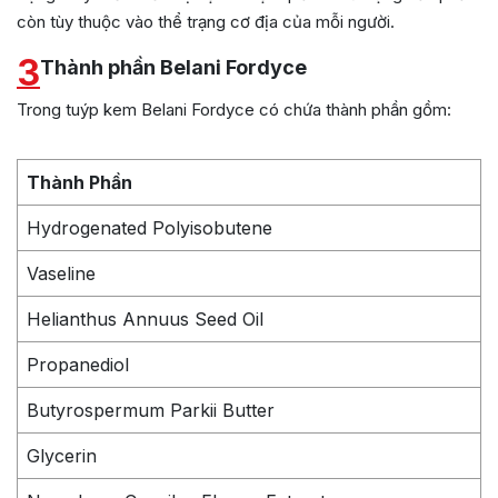
còn tùy thuộc vào thể trạng cơ địa của mỗi người.
3
Thành phần Belani Fordyce
Trong tuýp kem Belani Fordyce có chứa thành phần gồm:
Thành Phần
Hydrogenated Polyisobutene
Vaseline
Helianthus Annuus Seed Oil
Propanediol
Butyrospermum Parkii Butter
Glycerin