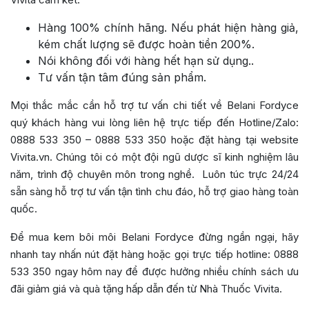
Hàng 100% chính hãng. Nếu phát hiện hàng giả,
kém chất lượng sẽ được hoàn tiền 200%.
Nói không đối với hàng hết hạn sử dụng..
Tư vấn tận tâm đúng sản phẩm.
Mọi thắc mắc cần hỗ trợ tư vấn chi tiết về Belani Fordyce
quý khách hàng vui lòng liên hệ trực tiếp đến Hotline/Zalo:
0888 533 350 – 0888 533 350 hoặc đặt hàng tại website
Vivita.vn. Chúng tôi có một đội ngũ dược sĩ kinh nghiệm lâu
năm, trình độ chuyên môn trong nghề. Luôn túc trực 24/24
sẵn sàng hỗ trợ tư vấn tận tình chu đáo, hỗ trợ giao hàng toàn
quốc.
Để mua kem bôi môi Belani Fordyce đừng ngần ngại, hãy
nhanh tay nhấn nút đặt hàng hoặc gọi trực tiếp hotline: 0888
533 350 ngay hôm nay để được hưởng nhiều chính sách ưu
đãi giảm giá và quà tặng hấp dẫn đến từ Nhà Thuốc Vivita.