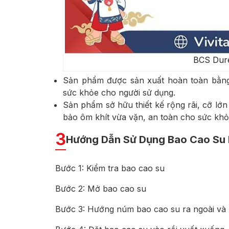
BCS Dure
Sản phẩm được sản xuất hoàn toàn bằng 
sức khỏe cho người sử dụng.
Sản phẩm sở hữu thiết kế rộng rãi, cỡ l
bảo ôm khít vừa vặn, an toàn cho sức khỏe
3
Hướng Dẫn Sử Dụng Bao Cao Su D
Bước 1: Kiểm tra bao cao su
Bước 2: Mở bao cao su
Bước 3: Hướng núm bao cao su ra ngoài và