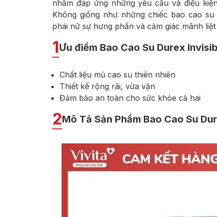
nhằm đáp ứng những yêu cầu và điều kiệ
Không giống như những chiếc bao cao su 
phái nữ sự hưng phấn và cảm giác mãnh liệt
1
Ưu điểm Bao Cao Su Durex Invisib
Chất liệu mủ cao su thiên nhiên
Thiết kế rộng rãi, vừa vặn
Đảm bảo an toàn cho sức khỏe cả hai
2
Mô Tả Sản Phẩm Bao Cao Su Dure