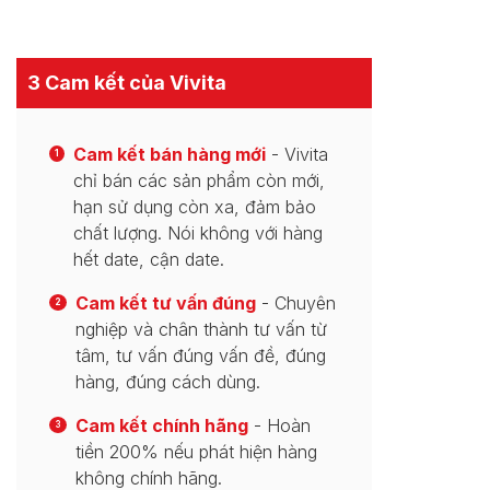
3 Cam kết của Vivita
Cam kết bán hàng mới
- Vivita
1
chỉ bán các sản phẩm còn mới,
hạn sử dụng còn xa, đảm bảo
chất lượng. Nói không với hàng
hết date, cận date.
Cam kết tư vấn đúng
- Chuyên
2
nghiệp và chân thành tư vấn từ
tâm, tư vấn đúng vấn đề, đúng
hàng, đúng cách dùng.
Cam kết chính hãng
- Hoàn
3
tiền 200% nếu phát hiện hàng
không chính hãng.