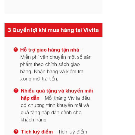
3 Quyền lợi khi mua hàng tại Vivita
Hỗ trợ giao hàng tận nhà
-
1
Miễn phí vận chuyển một số sản
phẩm theo chính sách giao
hàng. Nhận hàng và kiểm tra
xong mới trả tiền.
Nhiều quà tặng và khuyến mãi
2
hấp dẫn
- Mỗi tháng Vivita đều
có chương trình khuyến mãi và
quà tặng hấp dẫn dành cho
khách hàng.
Tích luỹ điểm
- Tích luỹ điểm
3