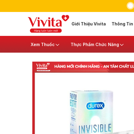
Giới Thiệu Vivita
Thông Tin
Xem Thuốc
Thực Phẩm Chức Năng