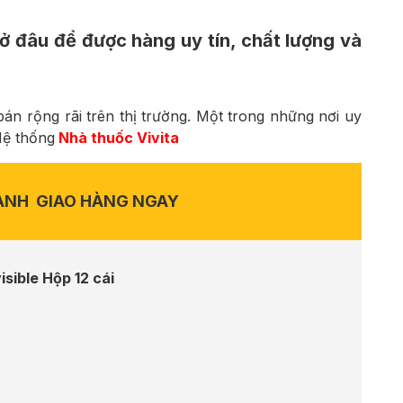
ở đâu để được hàng uy tín, chất lượng và
án rộng rãi trên thị trường. Một trong những nơi uy
Hệ thống
Nhà thuốc Vivita
ANH
GIAO HÀNG NGAY
sible Hộp 12 cái