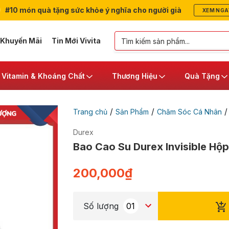
#10 món quà tặng sức khỏe ý nghĩa cho người già
XEM NGA
 Khuyến Mãi
Tin Mới Vivita
Vitamin & Khoáng Chất
Thương Hiệu
Quà Tặng
/
/
Trang chủ
Sản Phẩm
Chăm Sóc Cá Nhân
Durex
Bao Cao Su Durex Invisible Hộp 
200,000
₫
Số lượng