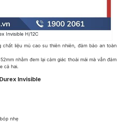
x Invisible H/12C
chất liệu mủ cao su thiên nhiên, đảm bảo an toàn
ớn 52mm nhằm đem lại cảm giác thoải mái mà vẫn đảm
 cả hai.
urex Invisible
 bóp nhẹ