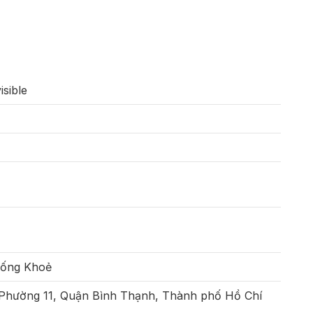
sible
Sống Khoẻ
 Phường 11, Quận Bình Thạnh, Thành phố Hồ Chí