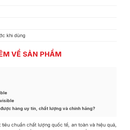
ớc khi dùng
ÊM VỀ SẢN PHẨM
ible
visible
được hàng uy tín, chất lượng và chính hãng?
 tiêu chuẩn chất lượng quốc tế, an toàn và hiệu quả,