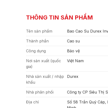
THÔNG TIN SẢN PHẨM
Tên sản phẩm
Bao Cao Su Durex Invi
Thành phần
Cao su
Công dụng
Bảo vệ
Nơi sản xuất (quốc
Việt Nam
gia)
Nhà sản xuất / nhập
Durex
khẩu
Nhà phân phối
Công ty CP Siêu Thị 
Địa chỉ
Số 58 Trần Quý Cáp,
Minh