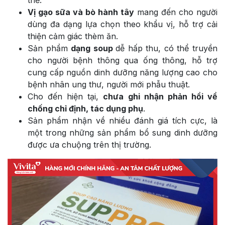
Vị gạo sữa và bò hành tây
mang đến cho người
dùng đa dạng lựa chọn theo khẩu vị, hỗ trợ cải
thiện cảm giác thèm ăn.
Sản phẩm
dạng soup
dễ hấp thu, có thể truyền
cho người bệnh thông qua ống thông, hỗ trợ
cung cấp nguồn dinh dưỡng năng lượng cao cho
bệnh nhân ung thư, người mới phẫu thuật.
Cho đến hiện tại,
chưa ghi nhận phản hồi về
chống chỉ định, tác dụng phụ
.
Sản phẩm nhận về nhiều đánh giá tích cực, là
một trong những sản phẩm bổ sung dinh dưỡng
được ưa chuộng trên thị trường.