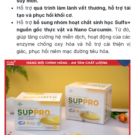
suy mòn.
Hỗ trợ
quá trình làm lành vết thương, hỗ trợ tái
tạo và phục hồi khối cơ
.
Hỗ trợ
bổ sung nhóm hoạt chất sinh học Sulfo+
nguồn gốc thực vật và Nano Curcumin
. Từ đó,
giúp tăng cường hệ miễn dịch, hoạt động của các
enzyme chống oxy hóa và hỗ trợ cải thiện vị
giác, phục hồi niêm mạc đường tiêu hóa.