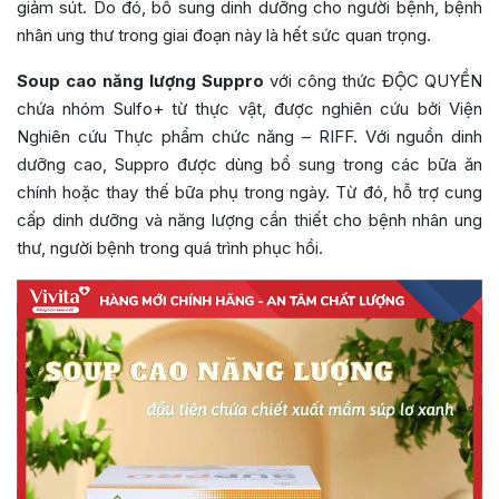
giảm sút. Do đó, bổ sung dinh dưỡng cho người bệnh, bệnh
nhân ung thư trong giai đoạn này là hết sức quan trọng.
Soup cao năng lượng Suppro
với công thức ĐỘC QUYỀN
chứa nhóm Sulfo+ từ thực vật, được nghiên cứu bởi Viện
Nghiên cứu Thực phẩm chức năng – RIFF. Với nguồn dinh
dưỡng cao, Suppro được dùng bổ sung trong các bữa ăn
chính hoặc thay thế bữa phụ trong ngày. Từ đó, hỗ trợ cung
cấp dinh dưỡng và năng lượng cần thiết cho bệnh nhân ung
thư, người bệnh trong quá trình phục hồi.