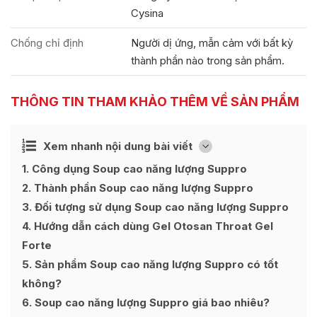
Cysina
Chống chỉ định
Người dị ứng, mẫn cảm với bất kỳ
thành phần nào trong sản phẩm.
THÔNG TIN THAM KHẢO THÊM VỀ SẢN PHẨM
Ẩn
Xem nhanh nội dung bài viết
[
]
1
Công dụng Soup cao năng lượng Suppro
2
Thành phần Soup cao năng lượng Suppro
3
Đối tượng sử dụng Soup cao năng lượng Suppro
4
Hướng dẫn cách dùng Gel Otosan Throat Gel
Forte
5
Sản phẩm Soup cao năng lượng Suppro có tốt
không?
6
Soup cao năng lượng Suppro giá bao nhiêu?