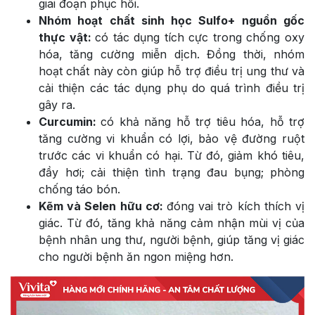
giai đoạn phục hồi.
Nhóm hoạt chất sinh học Sulfo+ nguồn gốc
thực vật:
có tác dụng tích cực trong chống oxy
hóa, tăng cường miễn dịch. Đồng thời, nhóm
hoạt chất này còn giúp hỗ trợ điều trị ung thư và
cải thiện các tác dụng phụ do quá trình điều trị
gây ra.
Curcumin:
có khả năng hỗ trợ tiêu hóa, hỗ trợ
tăng cường vi khuẩn có lợi, bảo vệ đường ruột
trước các vi khuẩn có hại. Từ đó, giảm khó tiêu,
đầy hơi; cải thiện tình trạng đau bụng; phòng
chống táo bón.
Kẽm và Selen hữu cơ:
đóng vai trò kích thích vị
giác. Từ đó, tăng khả năng cảm nhận mùi vị của
bệnh nhân ung thư, người bệnh, giúp tăng vị giác
cho người bệnh ăn ngon miệng hơn.