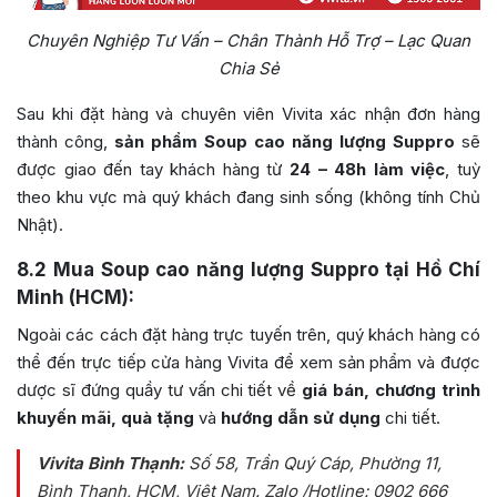
Chuyên Nghiệp Tư Vấn – Chân Thành Hỗ Trợ – Lạc Quan
Chia Sẻ
Sau khi đặt hàng và chuyên viên Vivita xác nhận đơn hàng
thành công,
sản phẩm Soup cao năng lượng Suppro
sẽ
được giao đến tay khách hàng từ
24 – 48h làm việc
, tuỳ
theo khu vực mà quý khách đang sinh sống (không tính Chủ
Nhật).
8.2
Mua Soup cao năng lượng Suppro tại Hồ Chí
Minh (HCM):
Ngoài các cách đặt hàng trực tuyến trên, quý khách hàng có
thể đến trực tiếp cửa hàng Vivita để xem sản phẩm và được
dược sĩ đứng quầy tư vấn chi tiết về
giá bán, chương trình
khuyến mãi, quà tặng
và
hướng dẫn sử dụng
chi tiết.
Vivita Bình Thạnh:
Số 58, Trần Quý Cáp, Phường 11,
Bình Thạnh, HCM, Việt Nam
. Zalo /Hotline: 0902 666