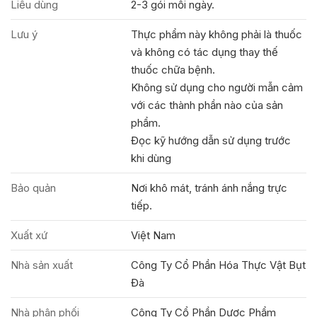
Liều dùng
2-3 gói mỗi ngày.
Lưu ý
Thực phẩm này không phải là thuốc
và không có tác dụng thay thế
thuốc chữa bệnh.
Không sử dụng cho người mẫn cảm
với các thành phần nào của sản
phẩm.
Đọc kỹ hướng dẫn sử dụng trước
khi dùng
Bảo quản
Nơi khô mát, tránh ánh nắng trực
tiếp.
Xuất xứ
Việt Nam
Nhà sản xuất
Công Ty Cổ Phần Hóa Thực Vật Bụt
Đà
Nhà phân phối
Công Ty Cổ Phần Dược Phẩm