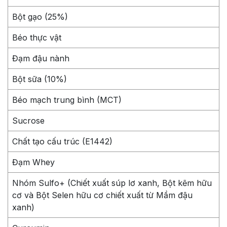
Bột gạo (25%)
Béo thực vật
Đạm đậu nành
Bột sữa (10%)
Béo mạch trung bình (MCT)
Sucrose
Chất tạo cấu trúc (E1442)
Đạm Whey
Nhóm Sulfo+ (Chiết xuất súp lơ xanh, Bột kẽm hữu
cơ và Bột Selen hữu cơ chiết xuất từ Mầm đậu
xanh)