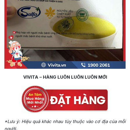
VIVITA – HÀNG LUÔN LUÔN LUÔN MỚI
*Lưu ý: Hiệu quả khác nhau tùy thuộc vào cơ địa của mỗi
người.