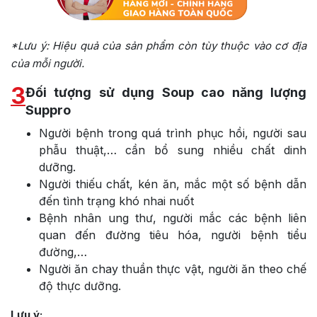
*Lưu ý: Hiệu quả của sản phẩm còn tùy thuộc vào cơ địa
của mỗi người.
3
Đối tượng sử dụng Soup cao năng lượng
Suppro
Người bệnh trong quá trình phục hồi, người sau
phẫu thuật,… cần bổ sung nhiều chất dinh
dưỡng.
Người thiếu chất, kén ăn, mắc một số bệnh dẫn
đến tình trạng khó nhai nuốt
Bệnh nhân ung thư, người mắc các bệnh liên
quan đến đường tiêu hóa, người bệnh tiểu
đường,…
Người ăn chay thuần thực vật, người ăn theo chế
độ thực dưỡng.
Lưu ý: