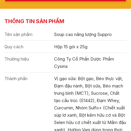
THÔNG TIN SẢN PHẨM
Tên sản phẩm
Soup cao năng lượng Suppro
Quy cách
Hộp 15 gói x 25g
Thương hiệu
Công Ty Cổ Phần Dược Phẩm
Cysina
Thành phần
Vị gạo sữa: Bột gạo, Béo thực vật,
Đạm đậu nành, Bột sữa, Béo mạch
trung bình (MCT), Sucrose, Chất
tạo cấu trúc (E1442), Đạm Whey,
Curcumin, Nhóm Sulfo+ (Chiết xuất
súp lơ xanh, Bột kẽm hữu cơ và Bột
Selen hữu cơ chiết xuất từ Mầm đậu
xanh), Hương Vani dùng trong thực