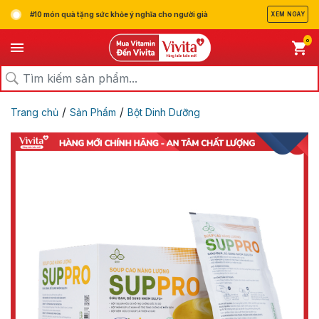
#10 món quà tặng sức khỏe ý nghĩa cho người già
XEM NGAY
0
/
/
Trang chủ
Sản Phẩm
Bột Dinh Dưỡng