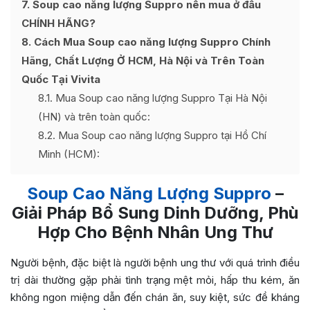
7
Soup cao năng lượng Suppro nên mua ở đâu
CHÍNH HÃNG?
8
Cách Mua Soup cao năng lượng Suppro Chính
Hãng, Chất Lượng Ở HCM, Hà Nội và Trên Toàn
Quốc Tại Vivita
8.1
Mua Soup cao năng lượng Suppro Tại Hà Nội
(HN) và trên toàn quốc:
8.2
Mua Soup cao năng lượng Suppro tại Hồ Chí
Minh (HCM):
Soup Cao Năng Lượng Suppro
–
Giải Pháp Bổ Sung Dinh Dưỡng, Phù
Hợp Cho Bệnh Nhân Ung Thư
Người bệnh, đặc biệt là người bệnh ung thư với quá trình điều
trị dài thường gặp phải tình trạng mệt mỏi, hấp thu kém, ăn
không ngon miệng dẫn đến chán ăn, suy kiệt, sức đề kháng