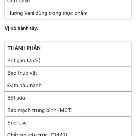
Curcumin
Hương Vani dùng trong thực phẩm
Vị bò hành tây:
THÀNH PHẦN
Bột gạo (25%)
Béo thực vật
Đạm đậu nành
Bột sữa
Béo mạch trung bình (MCT)
Sucrose
Chất tạo cấu trúc (E1442)