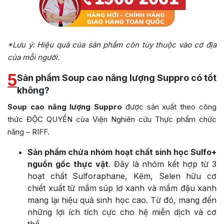
*Lưu ý: Hiệu quả của sản phẩm còn tùy thuộc vào cơ địa
của mỗi người.
5
Sản phẩm Soup cao năng lượng Suppro có tốt
không?
Soup cao năng lượng Suppro
được sản xuất theo công
thức ĐỘC QUYỀN
của Viện Nghiên cứu Thực phẩm chức
năng – RIFF.
Sản phẩm
chứa nhóm hoạt chất sinh học Sulfo+
nguồn gốc thực vật
. Đây là nhóm kết hợp từ 3
hoạt chất Sulforaphane, Kẽm, Selen hữu cơ
chiết xuất từ mầm súp lơ xanh và mầm đậu xanh
mang lại hiệu quả sinh học cao. Từ đó, mang đến
những lợi ích tích cực cho hệ miễn dịch và cơ
thể.