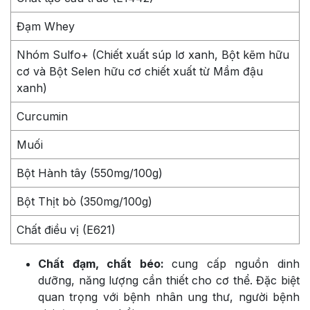
Đạm Whey
Nhóm Sulfo+ (Chiết xuất súp lơ xanh, Bột kẽm hữu
cơ và Bột Selen hữu cơ chiết xuất từ Mầm đậu
xanh)
Curcumin
Muối
Bột Hành tây (550mg/100g)
Bột Thịt bò (350mg/100g)
Chất điều vị (E621)
Chất đạm, chất béo:
cung cấp nguồn dinh
dưỡng, năng lượng cần thiết cho cơ thể. Đặc biệt
quan trọng với bệnh nhân ung thư, người bệnh