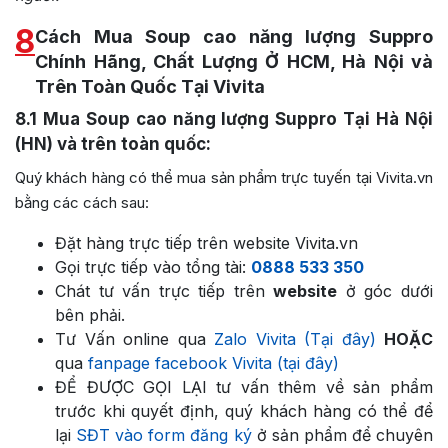
8
Cách Mua Soup cao năng lượng Suppro
Chính Hãng, Chất Lượng Ở HCM, Hà Nội và
Trên Toàn Quốc Tại Vivita
8.1
Mua Soup cao năng lượng Suppro Tại Hà Nội
(HN) và trên toàn quốc:
Quý khách hàng có thể mua sản phẩm trực tuyến tại Vivita.vn
bằng các cách sau:
Đặt hàng trực tiếp trên website Vivita.vn
Gọi trực tiếp vào tổng tài:
0888 533 350
Chát tư vấn trực tiếp trên
website
ở góc dưới
bên phải.
Tư Vấn online qua
Zalo Vivita (Tại đây)
HOẶC
qua
fanpage facebook Vivita (tại đây)
ĐỂ ĐƯỢC GỌI LẠI tư vấn thêm về sản phẩm
trước khi quyết định, quý khách hàng có thể để
lại
SĐT vào form đăng ký
ở sản phẩm để chuyên