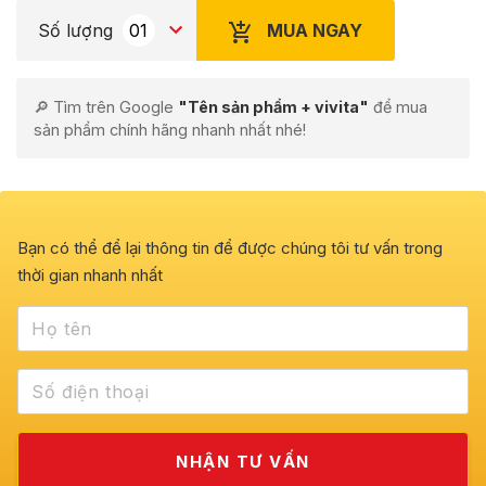
MUA NGAY
Số lượng
🔎 Tìm trên Google
"Tên sản phẩm + vivita"
để mua
sản phẩm chính hãng nhanh nhất nhé!
Bạn có thể để lại thông tin để được chúng tôi tư vấn trong
thời gian nhanh nhất