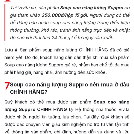
Tại Vivita.vn, sản phẩm
Soup cao năng lượng Suppro
có
giá tham khảo
350.000đ/hộp 15 gói
.
Người dùng có thể
dễ dàng bảo quản soup cao năng lượng trong điều kiện
thông thường, khô ráo, tránh ánh nắng trực tiếp và nhiệt
độ cao với thời hạn 24 tháng kể từ ngày sản xuất.
Lưu ý:
Sản phẩm soup năng lượng CHÍNH HÃNG đã có giá
niêm yết. Do đó, khách hàng cần cẩn thận khi mua sản phẩm
Soup cao năng lượng Suppro giá rẻ, nhằm hạn chế tối đa mua
phải hàng giả, hàng nhái, ảnh hưởng đến sức khỏe.
7
Soup cao năng lượng Suppro nên mua ở đâu
CHÍNH HÃNG?
Quý khách có thể mua được sản phẩm
Soup cao năng
lượng Suppro CHÍNH HÃNG
tại Hệ thống nhà thuốc Vivita
được nhiều người tin tưởng, lựa chọn. Tại đây, Quý khách sẽ
được các chuyên viên giàu kinh nghiệm hỗ trợ tư vấn tận tình
về thông tin sản phẩm, chỉ định, hướng dẫn sử dụng và liệu