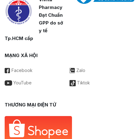
Pharmacy
Đạt Chuẩn
GPP do sở
y tế
Tp.HCM cấp
MẠNG XÃ HỘI
Facebook
Zalo
YouTube
Tiktok
THƯƠNG MẠI ĐIỆN TỬ