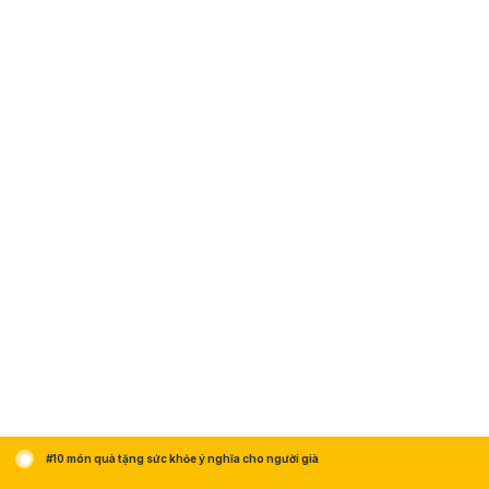
#10 món quà tặng sức khỏe ý nghĩa cho người già