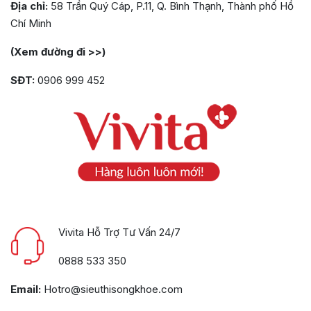
Địa chỉ:
58 Trần Quý Cáp, P.11, Q. Bình Thạnh, Thành phố Hồ
Chí Minh
(Xem đường đi >>)
SĐT:
0906 999 452
Vivita Hỗ Trợ Tư Vấn 24/7
0888 533 350
Email:
Hotro@sieuthisongkhoe.com