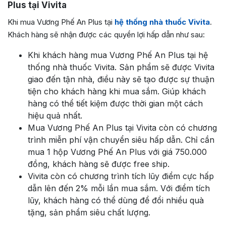
Plus tại Vivita
Khi mua Vương Phế An Plus tại
hệ thống nhà thuốc Vivita
.
Khách hàng sẽ nhận được các quyền lợi hấp dẫn như sau:
Khi khách hàng mua Vương Phế An Plus tại hệ
thống nhà thuốc Vivita. Sản phẩm sẽ được Vivita
giao đến tận nhà, điều này sẽ tạo được sự thuận
tiện cho khách hàng khi mua sắm. Giúp khách
hàng có thể tiết kiệm được thời gian một cách
hiệu quả nhất.
Mua Vương Phế An Plus tại Vivita còn có chương
trình miễn phí vận chuyển siêu hấp dẫn. Chỉ cần
mua 1 hộp Vương Phế An Plus với giá 750.000
đồng, khách hàng sẽ được free ship.
Vivita còn có chương trình tích lũy điểm cực hấp
dẫn lên đến 2% mỗi lần mua sắm. Với điểm tích
lũy, khách hàng có thể dùng để đổi nhiều quà
tặng, sản phẩm siêu chất lượng.