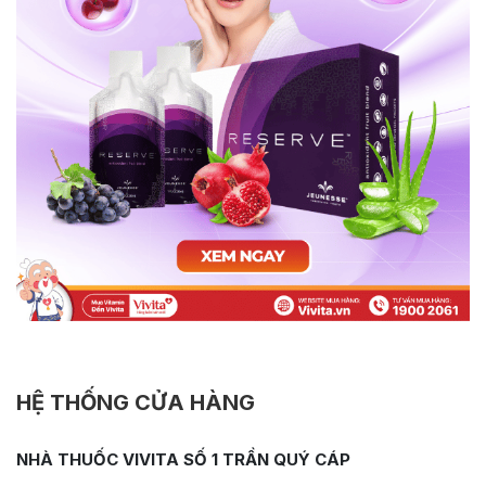
HỆ THỐNG CỬA HÀNG
NHÀ THUỐC VIVITA SỐ 1 TRẦN QUÝ CÁP