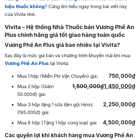
hiệu thuốc không
? Cùng tìm hiểu ngay trong bài viết này
của Vivita nhé.
Vivita – Hệ thống Nhà Thuốc bán Vương Phế An
Plus chính hãng giá tốt giao hàng toàn quốc
Vương Phế An Plus giá bao nhiêu tại Vivita?
Sau đây là mức giá bán và chương trình khuyến mãi khi mua
Vương Phế An Plus
tại Vivita:
750,000
₫
Mua 1 hộp (Miễn Phí Vận Chuyển) giá:
1,500,000
₫
1,450,000
₫
Mua 2 hộp (Giảm
50.000đ) giá:
2,250,000
₫
Mua 3 hộp tặng 1 sữa tắm gội Himiz
(195.000đ) giá:
4,500,000
₫
Mua 6 hộp (Tặng 1 hộp cùng loại) giá:
Các quyền lợi khi khách hàng mua Vương Phế An