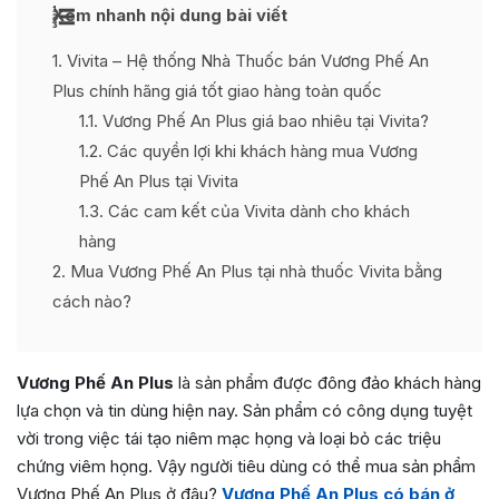
Xem nhanh nội dung bài viết
1
Vivita – Hệ thống Nhà Thuốc bán Vương Phế An
Plus chính hãng giá tốt giao hàng toàn quốc
1.1
Vương Phế An Plus giá bao nhiêu tại Vivita?
1.2
Các quyền lợi khi khách hàng mua Vương
Phế An Plus tại Vivita
1.3
Các cam kết của Vivita dành cho khách
hàng
2
Mua Vương Phế An Plus tại nhà thuốc Vivita bằng
cách nào?
Vương Phế An Plus
là sản phẩm được đông đảo khách hàng
lựa chọn và tin dùng hiện nay. Sản phẩm có công dụng tuyệt
vời trong việc tái tạo niêm mạc họng và loại bỏ các triệu
chứng viêm họng. Vậy người tiêu dùng có thể mua sản phẩm
Vương Phế An Plus ở đâu?
Vương Phế An Plus có bán ở