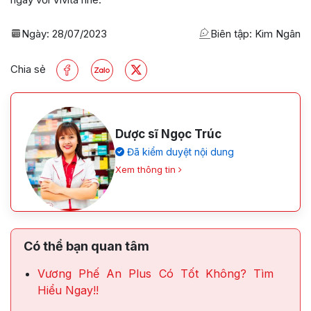
Ngày:
28/07/2023
Biên tập: Kim Ngân
Chia sẻ
Dược sĩ Ngọc Trúc
Đã kiểm duyệt nội dung
Xem thông tin
Có thể bạn quan tâm
Vương Phế An Plus Có Tốt Không? Tìm
Hiểu Ngay!!