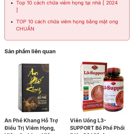
Top 10 cách chữa viêm họng tại nhà [ 2024
]
TOP 10 cách chữa viêm họng bằng mật ong
CHUẨN
Sản phẩm liên quan
An Phế Khang Hỗ Trợ
Viên Uống L3-
Điều Trị Viêm Họng,
SUPPORT Bổ Phế Phổi