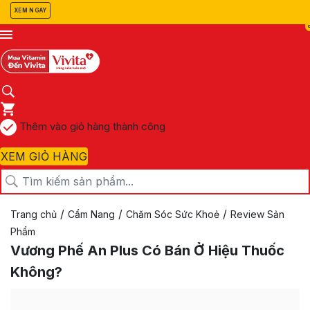
XEM NGAY
Thêm vào giỏ hàng thành công
XEM GIỎ HÀNG
/
/
/
Trang chủ
Cẩm Nang
Chăm Sóc Sức Khoẻ
Review Sản
Phẩm
Vương Phế An Plus Có Bán Ở Hiệu Thuốc
Không?