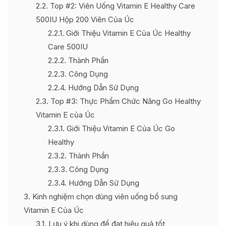
2.2
Top #2: Viên Uống Vitamin E Healthy Care
500IU Hộp 200 Viên Của Úc
2.2.1
Giới Thiệu Vitamin E Của Úc Healthy
Care 500IU
2.2.2
Thành Phần
2.2.3
Công Dụng
2.2.4
Hướng Dẫn Sử Dụng
2.3
Top #3: Thực Phẩm Chức Năng Go Healthy
Vitamin E của Úc
2.3.1
Giới Thiệu Vitamin E Của Úc Go
Healthy
2.3.2
Thành Phần
2.3.3
Công Dụng
2.3.4
Hướng Dẫn Sử Dụng
3
Kinh nghiệm chọn dùng viên uống bổ sung
Vitamin E Của Úc
3.1
Lưu ý khi dùng để đạt hiệu quả tốt