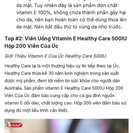
da mặt. Tuy nhiên đây là sản phẩm đơn chất
vitamin E 100%, không chứa thành phần gây hại
cho da, nên bạn hoàn toàn có thể dùng thoa lên
da mặt. Nên bắt đầu thử từ vùng da nhỏ trước.
Top #2: Viên Uống Vitamin E Healthy Care 500IU
Hộp 200 Viên Của Úc
Giới Thiệu Vitamin E Của Úc Healthy Care 500IU
Healthy Care lại là một thương hiệu uy tín tiếp theo tại Úc.
Healthy Care thừa kế 30 năm kinh nghiệm trong sản xuất
dược mỹ phẩm, đem tới niềm tin sức khỏe cho người dân
Australia. Sản phẩm vitamin E Healthy Care 500IU Hộp 200
Viên Của Úc đảm bảo cung cấp cho cả gia đình nguồn
vitamin E dồi dào, chất lượng cao. Hộp 200 viên đảm bảo sử
dụng đủ một liều trình cần thiết.