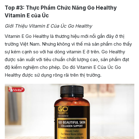
Top #3: Thực Phẩm Chức Năng Go Healthy
Vitamin E của Úc
Giới Thiệu Vitamin E Của Úc Go Healthy
Vitamin E Go Healthy là thương hiệu mới nổi gần đây ở thị
trường Việt Nam. Nhưng không vì thế mà sản phẩm cho thấy
sự kém cạnh so với hai dòng vitamin E ở trên. Go Healthy
được sản xuất với tiêu chuẩn chất lượng cao, sản phẩm đạt
độ kiểm nghiệm cho phép. Do đó Vitamin E Của Úc Go
Healthy được sử dụng rông rãi trên thị trường.