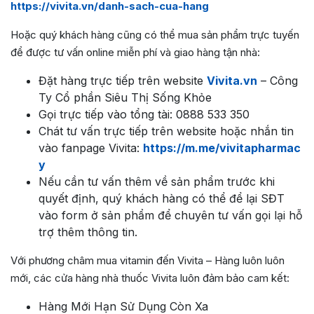
https://vivita.vn/danh-sach-cua-hang
Hoặc quý khách hàng cũng có thể mua sản phẩm trực tuyến
để được tư vấn online miễn phí và giao hàng tận nhà:
Đặt hàng trực tiếp trên website
Vivita.vn
– Công
Ty Cổ phần Siêu Thị Sống Khỏe
Gọi trực tiếp vào tổng tài: 0888 533 350
Chát tư vấn trực tiếp trên website hoặc nhắn tin
vào fanpage Vivita:
https://m.me/vivitapharmac
y
Nếu cần tư vấn thêm về sản phẩm trước khi
quyết định, quý khách hàng có thể để lại SĐT
vào form ở sản phẩm để chuyên tư vấn gọi lại hỗ
trợ thêm thông tin.
Với phương châm mua vitamin đến Vivita – Hàng luôn luôn
mới, các cửa hàng nhà thuốc Vivita luôn đảm bảo cam kết:
Hàng Mới Hạn Sử Dụng Còn Xa