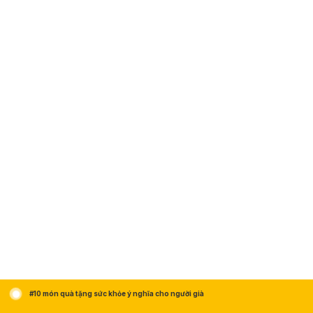
#10 món quà tặng sức khỏe ý nghĩa cho người già