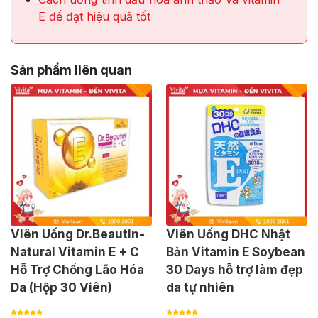
E để đạt hiệu quả tốt
Sản phẩm liên quan
Viên Uống Dr.Beautin-
Viên Uống DHC Nhật
Natural Vitamin E + C
Bản Vitamin E Soybean
Hỗ Trợ Chống Lão Hóa
30 Days hỗ trợ làm đẹp
Da (Hộp 30 Viên)
da tự nhiên