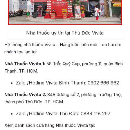
Nhà thuốc uy tín tại Thủ Đức Vivita
H
ệ thống nhà thuốc Vivita – Hàng luôn luôn mới – có hai chi
nhánh tọa lạc tại:
Nhà Thuốc Vivita 1:
58 Trần Quý Cáp, phường 11, quận Bình
Thạnh, TP. HCM.
Zalo /Hotline Vivita Bình Thạnh: 0902 666 962
Nhà Thuốc Vivita 2:
84B đường số 2, phường Trường Thọ,
thành phố Thủ Đức, TP. HCM.
Zalo /Hotline Vivita Thủ Đức: 0889 118 267
Xem danh sách cửa hàng Nhà thuốc Vivita tại: