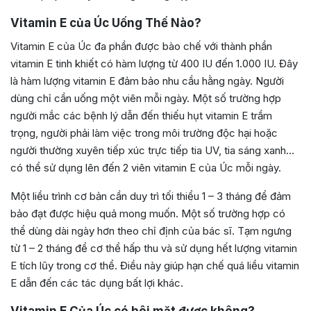
Vitamin E của Úc Uống Thế Nào?
Vitamin E của Úc đa phần được bào chế với thành phần
vitamin E tinh khiết có hàm lượng từ 400 IU đến 1.000 IU. Đây
là hàm lượng vitamin E đảm bảo nhu cầu hằng ngày. Người
dùng chỉ cần uống một viên mỗi ngày. Một số trường hợp
người mắc các bệnh lý dẫn đến thiếu hụt vitamin E trầm
trọng, người phải làm việc trong môi trường độc hại hoặc
người thường xuyên tiếp xúc trực tiếp tia UV, tia sáng xanh…
có thể sử dụng lên đến 2 viên vitamin E của Úc mỗi ngày.
Một liều trình cơ bản cần duy trì tối thiểu 1 – 3 tháng để đảm
bảo đạt được hiệu quả mong muốn. Một số trường hợp có
thể dùng dài ngày hơn theo chỉ định của bác sĩ. Tạm ngưng
từ 1 – 2 tháng để cơ thể hấp thu và sử dụng hết lượng vitamin
E tích lũy trong cơ thể. Điều này giúp hạn chế quá liều vitamin
E dẫn đến các tác dụng bất lợi khác.