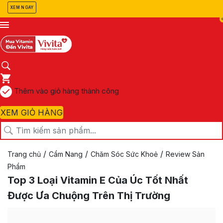
XEM NGAY
Thêm vào giỏ hàng thành công
XEM GIỎ HÀNG
/
/
/
Trang chủ
Cẩm Nang
Chăm Sóc Sức Khoẻ
Review Sản
Phẩm
Top 3 Loại Vitamin E Của Úc Tốt Nhất
Được Ưa Chuộng Trên Thị Trường