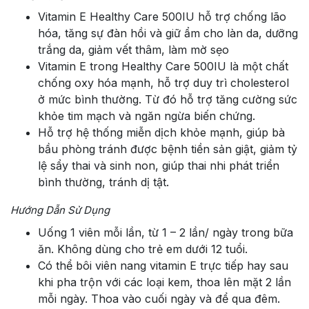
Vitamin E Healthy Care 500IU hỗ trợ chống lão
hóa, tăng sự đàn hồi và giữ ẩm cho làn da, dưỡng
trắng da, giảm vết thâm, làm mờ sẹo
Vitamin E trong Healthy Care 500IU là một chất
chống oxy hóa mạnh, hỗ trợ duy trì cholesterol
ở mức bình thường. Từ đó hỗ trợ tăng cường sức
khỏe tim mạch và ngăn ngừa biến chứng.
Hỗ trợ hệ thống miễn dịch khỏe mạnh, giúp bà
bầu phòng tránh được bệnh tiền sản giật, giảm tỷ
lệ sẩy thai và sinh non, giúp thai nhi phát triển
bình thường, tránh dị tật.
Hướng Dẫn Sử Dụng
Uống 1 viên mỗi lần, từ 1 – 2 lần/ ngày trong bữa
ăn. Không dùng cho trẻ em dưới 12 tuổi.
Có thể bôi viên nang vitamin E trực tiếp hay sau
khi pha trộn với các loại kem, thoa lên mặt 2 lần
mỗi ngày. Thoa vào cuối ngày và để qua đêm.