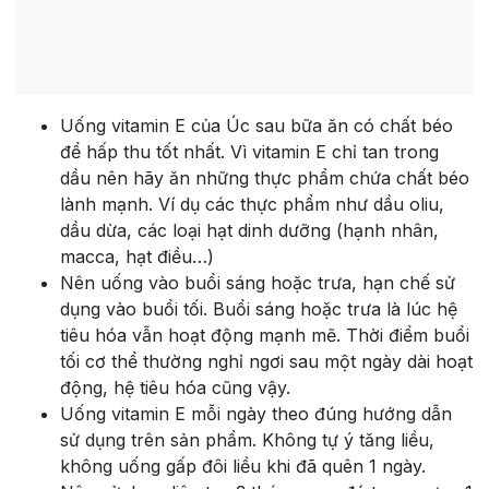
Uống vitamin E của Úc sau bữa ăn có chất béo
để hấp thu tốt nhất. Vì vitamin E chỉ tan trong
dầu nên hãy ăn những thực phẩm chứa chất béo
lành mạnh. Ví dụ các thực phẩm như dầu oliu,
dầu dừa, các loại hạt dinh dưỡng (hạnh nhân,
macca, hạt điều…)
Nên uống vào buổi sáng hoặc trưa, hạn chế sử
dụng vào buổi tối. Buổi sáng hoặc trưa là lúc hệ
tiêu hóa vẫn hoạt động mạnh mẽ. Thời điểm buổi
tối cơ thể thường nghỉ ngơi sau một ngày dài hoạt
động, hệ tiêu hóa cũng vậy.
Uống vitamin E mỗi ngày theo đúng hướng dẫn
sử dụng trên sản phẩm. Không tự ý tăng liều,
không uống gấp đôi liều khi đã quên 1 ngày.