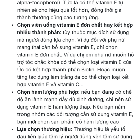
alpha-tocopherol). Tức là có thể vitamin E tự
nhiên sẽ cho hiệu quả tốt hơn, đồng thời giá
thành thường cũng cao tương ứng.
Chọn viên uống vitamin E đơn chất hay kết hợp
nhiều thành phần
: tùy thuộc mục đích sử dụng
mà người dùng lựa chọn. Ví dụ đối với phụ nữ
mang thai cần bổ sung vitamin E, chỉ chọn
vitamin E đơn chất. Ví dụ chị em phụ nữ muốn hỗ
trợ tóc chắc khỏe có thể chọn loại vitamin E của
Úc có kết hợp thành phần Biotin. Hoặc muốn
tăng tác dụng làm trắng da có thể chọn loại kết
hợp vitamin E và vitamin C…
Chọn hàm lượng phù hợp
: nếu bạn đang có chế
độ ăn lành mạnh đầy đủ dinh dưỡng, chỉ nên sử
dụng vitamin E hàm lượng thấp. Nếu bạn nằm
trong nhóm các đối tượng cần sử dụng vitamin E,
bạn mới chọn sản phẩm có hàm lượng cao
Lựa chọn thương hiệu
: Thương hiệu là yếu tố
đầu tiên giúp tâm lý người dùng yên tâm sử dụng