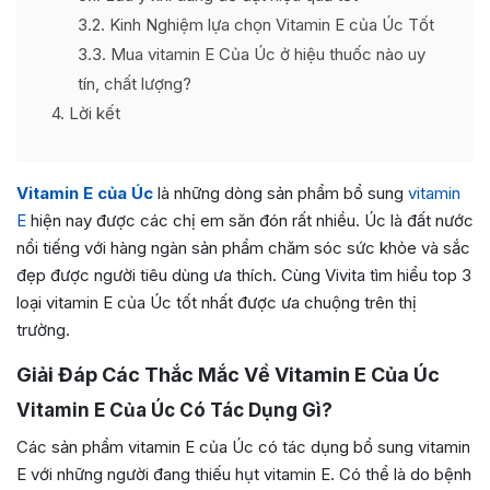
3.2
Kinh Nghiệm lựa chọn Vitamin E của Úc Tốt
3.3
Mua vitamin E Của Úc ở hiệu thuốc nào uy
tín, chất lượng?
4
Lời kết
Vitamin E của Úc
là những dòng sản phẩm bổ sung
vitamin
E
hiện nay được các chị em săn đón rất nhiều. Úc là đất nước
nổi tiếng với hàng ngàn sản phẩm chăm sóc sức khỏe và sắc
đẹp được người tiêu dùng ưa thích. Cùng Vivita tìm hiểu top 3
loại vitamin E của Úc tốt nhất được ưa chuộng trên thị
trường.
Giải Đáp Các Thắc Mắc Về Vitamin E Của Úc
Vitamin E Của Úc Có Tác Dụng Gì?
Các sản phẩm vitamin E của Úc có tác dụng bổ sung vitamin
E với những người đang thiếu hụt vitamin E. Có thể là do bệnh