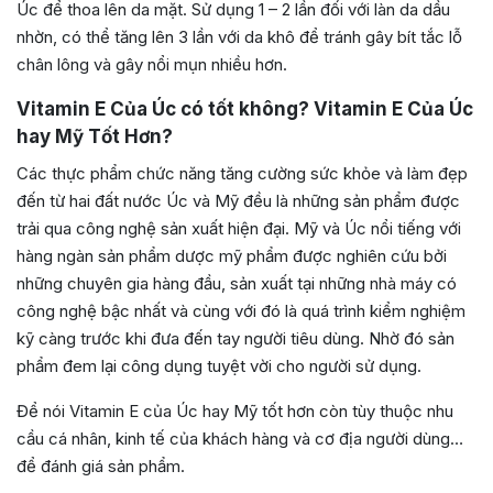
Úc để thoa lên da mặt. Sử dụng 1 – 2 lần đối với làn da dầu
nhờn, có thể tăng lên 3 lần với da khô để tránh gây bít tắc lỗ
chân lông và gây nổi mụn nhiều hơn.
Vitamin E Của Úc có tốt không? Vitamin E Của Úc
hay Mỹ Tốt Hơn?
Các thực phẩm chức năng tăng cường sức khỏe và làm đẹp
đến từ hai đất nước Úc và Mỹ đều là những sản phẩm được
trải qua công nghệ sản xuất hiện đại. Mỹ và Úc nổi tiếng với
hàng ngàn sản phẩm dược mỹ phẩm được nghiên cứu bởi
những chuyên gia hàng đầu, sản xuất tại những nhà máy có
công nghệ bậc nhất và cùng với đó là quá trình kiểm nghiệm
kỹ càng trước khi đưa đến tay người tiêu dùng. Nhờ đó sản
phẩm đem lại công dụng tuyệt vời cho người sử dụng.
Để nói Vitamin E của Úc hay Mỹ tốt hơn còn tùy thuộc nhu
cầu cá nhân, kinh tế của khách hàng và cơ địa người dùng…
để đánh giá sản phẩm.