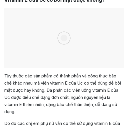
Vitamin E Của Úc có bôi mặt được không?
Tùy thuộc các sản phẩm có thành phần và công thức bào
chế khác nhau mà viên vitamin E của Úc có thể dùng để bôi
mặt được hay không. Đa phần các viên uống vitamin E của
Úc được điều chế dạng đơn chất, nguồn nguyên liệu là
vitamin E thiên nhiên, dạng bào chế thân thiện, dễ dàng sử
dụng.
Do đó các chị em phụ nữ vẫn có thể sử dụng vitamin E của