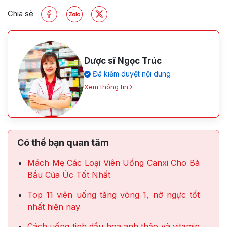
Chia sẻ
Dược sĩ Ngọc Trúc
Đã kiểm duyệt nội dung
Xem thông tin
Có thể bạn quan tâm
Mách Mẹ Các Loại Viên Uống Canxi Cho Bà
Bầu Của Úc Tốt Nhất
Top 11 viên uống tăng vòng 1, nở ngực tốt
nhất hiện nay
Cách uống tinh dầu hoa anh thảo và vitamin