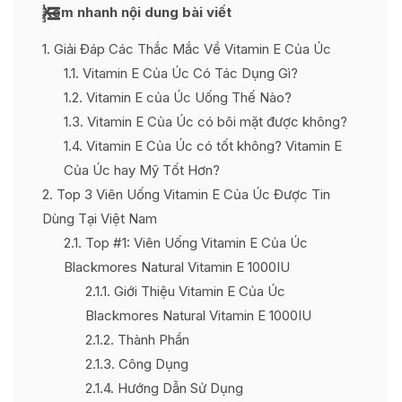
Xem nhanh nội dung bài viết
1
Giải Đáp Các Thắc Mắc Về Vitamin E Của Úc
1.1
Vitamin E Của Úc Có Tác Dụng Gì?
1.2
Vitamin E của Úc Uống Thế Nào?
1.3
Vitamin E Của Úc có bôi mặt được không?
1.4
Vitamin E Của Úc có tốt không? Vitamin E
Của Úc hay Mỹ Tốt Hơn?
2
Top 3 Viên Uống Vitamin E Của Úc Được Tin
Dùng Tại Việt Nam
2.1
Top #1: Viên Uống Vitamin E Của Úc
Blackmores Natural Vitamin E 1000IU
2.1.1
Giới Thiệu Vitamin E Của Úc
Blackmores Natural Vitamin E 1000IU
2.1.2
Thành Phần
2.1.3
Công Dụng
2.1.4
Hướng Dẫn Sử Dụng