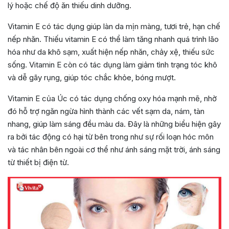
lý hoặc chế độ ăn thiếu dinh dưỡng.
Vitamin E có tác dụng giúp làn da mịn màng, tươi trẻ, hạn chế
nếp nhăn. Thiếu vitamin E có thể làm tăng nhanh quá trình lão
hóa như da khô sạm, xuất hiện nếp nhăn, chảy xệ, thiếu sức
sống. Vitamin E còn có tác dụng làm giảm tình trạng tóc khô
và dễ gãy rụng, giúp tóc chắc khỏe, bóng mượt.
Vitamin E của Úc có tác dụng chống oxy hóa mạnh mẽ, nhờ
đó hỗ trợ ngăn ngừa hình thành các vết sạm da, nám, tàn
nhang, giúp làm sáng đều màu da. Đây là những biểu hiện gây
ra bởi tác động có hại từ bên trong như sự rối loạn hóc môn
và tác nhân bên ngoài cơ thể như ánh sáng mặt trời, ánh sáng
từ thiết bị điện từ.