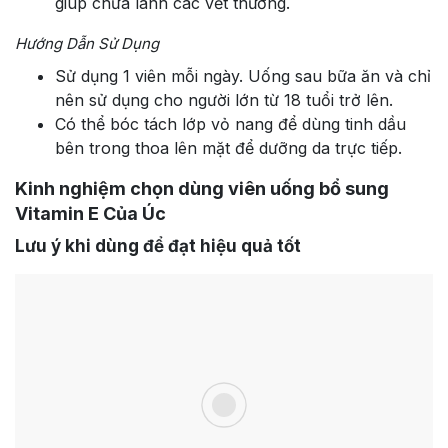
giúp chữa lành các vết thương.
Hướng Dẫn Sử Dụng
Sử dụng 1 viên mỗi ngày. Uống sau bữa ăn và chỉ
nên sử dụng cho người lớn từ 18 tuổi trở lên.
Có thể bóc tách lớp vỏ nang để dùng tinh dầu
bên trong thoa lên mặt để dưỡng da trực tiếp.
Kinh nghiệm chọn dùng viên uống bổ sung
Vitamin E Của Úc
Lưu ý khi dùng để đạt hiệu quả tốt