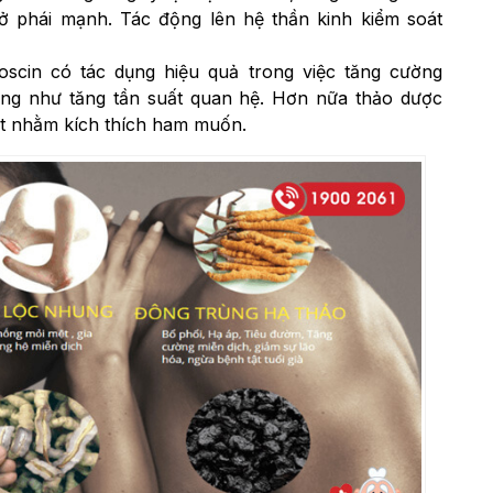
 ở phái mạnh. Tác động lên hệ thần kinh kiểm soát
ioscin có tác dụng hiệu quả trong việc tăng cường
ng như tăng tần suất quan hệ. Hơn nữa thảo dược
iết nhằm kích thích ham muốn.