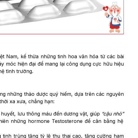
ệt Nam, kế thừa những tinh hoa văn hóa từ các bài
áy móc hiện đại để mang lại công dụng cực hữu hiệu
ệ tình trường.
ỡng những thảo dược quý hiếm, dựa trên các nguyên
thời xa xưa, chẳng hạn:
 huyết, lưu thông máu đến dương vật, giúp
“cậu nhỏ”
nhiên những hormone Testosterone để cân bằng hệ
tinh trùng tăng tỷ lệ thụ thai cao, tăng cường ham