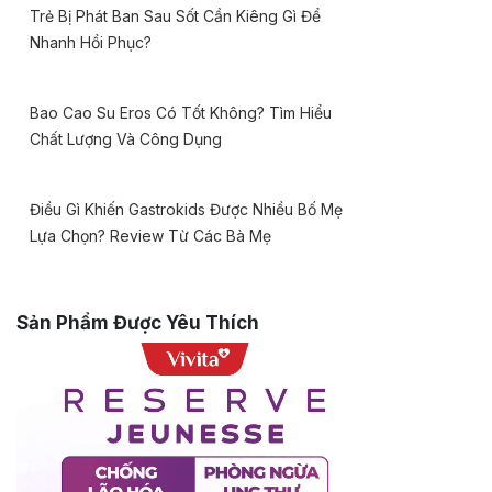
Trẻ Bị Phát Ban Sau Sốt Cần Kiêng Gì Để
Nhanh Hồi Phục?
Bao Cao Su Eros Có Tốt Không? Tìm Hiểu
Chất Lượng Và Công Dụng
Điều Gì Khiến Gastrokids Được Nhiều Bố Mẹ
Lựa Chọn? Review Từ Các Bà Mẹ
Sản Phẩm Được Yêu Thích