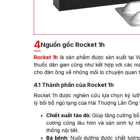
4
Nguồn gốc Rocket 1h
Rocket 1h
là sản phẩm được sản xuất tại Vi
thuốc dân gian cũng như kết hợp với các m
cho đàn ông về những mối lo chuyện quan h
4.1
Thành phần của Rocket 1h
Rocket 1h được nghiên cứu lựa chọn kỹ lư
lý bồi bổ ngũ tạng của Hải Thượng Lãn Ông 
Chiết xuất táo đỏ
: Giúp tăng cường bổ
cương cứng lâu hơn và sản sinh tự 
thống nội tiết.
Bá bệnh
: Nuôi dưỡng được chất lượng 