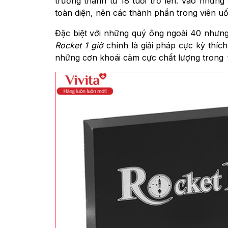
trưởng thành từ 18 tuổi trở lên. Vào nhữn
toàn diện, nên các thành phần trong viên u
Đặc biệt với những quý ông ngoài 40 như
Rocket 1 giờ
chính là giải pháp cực kỳ thíc
những cơn khoái cảm cực chất lượng trong