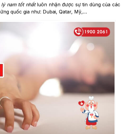
 lý nam tốt nhất
luôn nhận được sự tin dùng của các
ững quốc gia như: Dubai, Qatar, Mỹ,…