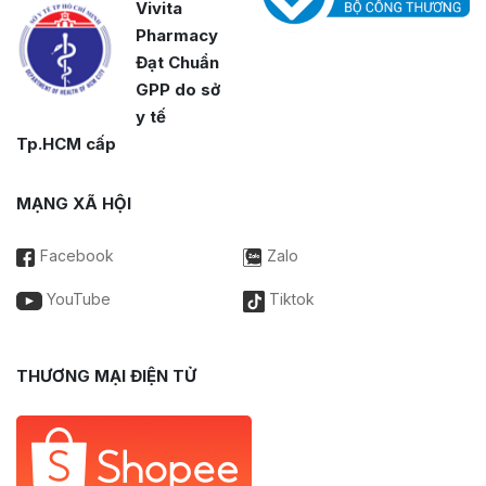
Vivita
Pharmacy
Đạt Chuẩn
GPP do sở
y tế
Tp.HCM cấp
MẠNG XÃ HỘI
Facebook
Zalo
YouTube
Tiktok
THƯƠNG MẠI ĐIỆN TỬ