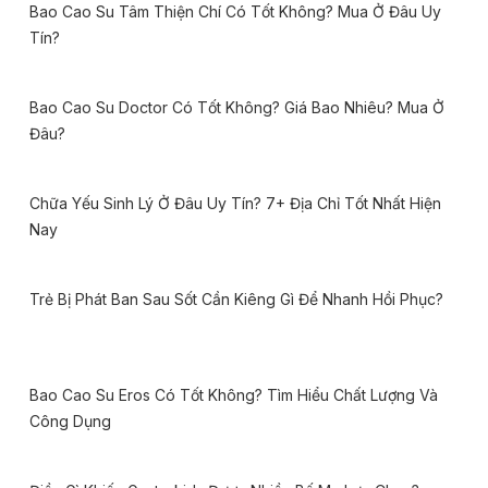
Bao Cao Su Tâm Thiện Chí Có Tốt Không? Mua Ở Đâu Uy
Tín?
Bao Cao Su Doctor Có Tốt Không? Giá Bao Nhiêu? Mua Ở
Đâu?
Chữa Yếu Sinh Lý Ở Đâu Uy Tín? 7+ Địa Chỉ Tốt Nhất Hiện
Nay
Trẻ Bị Phát Ban Sau Sốt Cần Kiêng Gì Để Nhanh Hồi Phục?
Bao Cao Su Eros Có Tốt Không? Tìm Hiểu Chất Lượng Và
Công Dụng