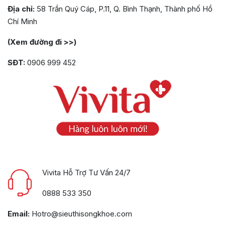
Địa chỉ:
58 Trần Quý Cáp, P.11, Q. Bình Thạnh, Thành phố Hồ
Chí Minh
(Xem đường đi >>)
SĐT:
0906 999 452
Vivita Hỗ Trợ Tư Vấn 24/7
0888 533 350
Email:
Hotro@sieuthisongkhoe.com