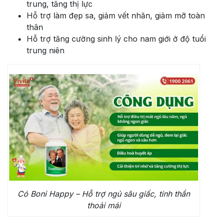
trung, tăng thị lực
Hỗ trợ làm đẹp sa, giảm vết nhăn, giảm mỡ toàn
thân
Hỗ trợ tăng cường sinh lý cho nam giới ở độ tuổi
trung niên
Có Boni Happy – Hỗ trợ ngủ sâu giấc, tinh thần
thoải mái