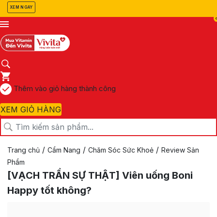
XEM NGAY
Thêm vào giỏ hàng thành công
XEM GIỎ HÀNG
/
/
/
Trang chủ
Cẩm Nang
Chăm Sóc Sức Khoẻ
Review Sản
Phẩm
[VẠCH TRẦN SỰ THẬT] Viên uống Boni
Happy tốt không?