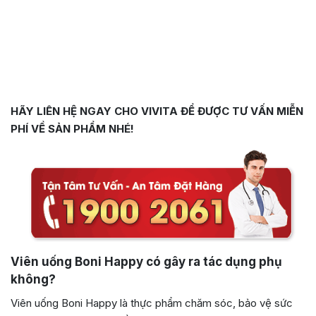
HÃY LIÊN HỆ NGAY CHO VIVITA ĐỂ ĐƯỢC TƯ VẤN MIỄN
PHÍ VỀ SẢN PHẨM NHÉ!
Viên uống Boni Happy có gây ra tác dụng phụ
không?
Viên uống Boni Happy là thực phẩm chăm sóc, bảo vệ sức