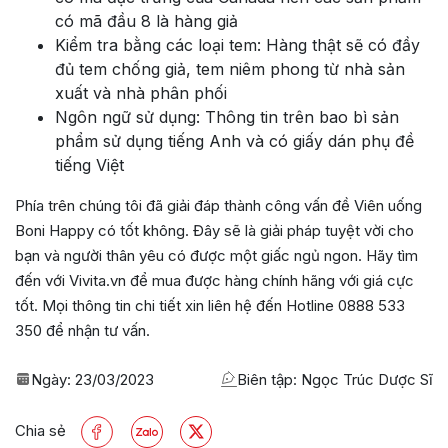
có mã đầu 8 là hàng giả
Kiểm tra bằng các loại tem: Hàng thật sẽ có đầy
đủ tem chống giả, tem niêm phong từ nhà sản
xuất và nhà phân phối
Ngôn ngữ sử dụng: Thông tin trên bao bì sản
phẩm sử dụng tiếng Anh và có giấy dán phụ đề
tiếng Việt
Phía trên chúng tôi đã giải đáp thành công vấn đề Viên uống
Boni Happy có tốt không. Đây sẽ là giải pháp tuyệt vời cho
bạn và người thân yêu có được một giấc ngủ ngon. Hãy tìm
đến với Vivita.vn để mua được hàng chính hãng với giá cực
tốt. Mọi thông tin chi tiết xin liên hệ đến Hotline 0888 533
350 để nhận tư vấn.
Ngày:
23/03/2023
Biên tập: Ngọc Trúc Dược Sĩ
Chia sẻ