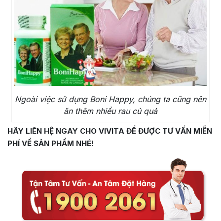
Ngoài việc sử dụng Boni Happy, chúng ta cũng nên
ăn thêm nhiều rau củ quả
HÃY LIÊN HỆ NGAY CHO VIVITA ĐỂ ĐƯỢC TƯ VẤN MIỄN
PHÍ VỀ SẢN PHẨM NHÉ!