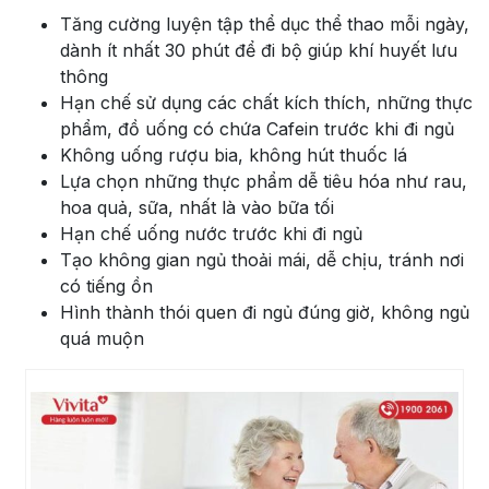
Tăng cường luyện tập thể dục thể thao mỗi ngày,
dành ít nhất 30 phút để đi bộ giúp khí huyết lưu
thông
Hạn chế sử dụng các chất kích thích, những thực
phẩm, đồ uống có chứa Cafein trước khi đi ngủ
Không uống rượu bia, không hút thuốc lá
Lựa chọn những thực phẩm dễ tiêu hóa như rau,
hoa quả, sữa, nhất là vào bữa tối
Hạn chế uống nước trước khi đi ngủ
Tạo không gian ngủ thoải mái, dễ chịu, tránh nơi
có tiếng ồn
Hình thành thói quen đi ngủ đúng giờ, không ngủ
quá muộn