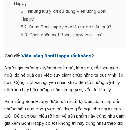
Happy
5.1
Những lưu ý khi sử dụng Viên uống Boni
Happy
5.2
Dùng Boni Happy bao lâu thì có hiệu quả?
5.3
Cách phân biệt Boni Happy thật – giả
Chủ đề:
Viên uống Boni Happy tốt không
?
Người già thường xuyên bị mất ngủ, khó ngủ, rối loạn giấc
ngủ do hệ quả của việc suy giảm chức năng từ quá trình lão
hóa. Cộng một vài nguyên nhân khác đến từ những bệnh lý
nội khoa hay hội chứng chân không yên, vấn đề tâm lý.
Viên uống Boni Happy được sản xuất tại Canada mang đến
những hiệu quả trong việc cải thiện giấc ngủ cho người cao
tuổi. Để giúp bạn hiểu rõ hơn về sản phẩm này cũng như đánh
giá xem Boni Happy có tốt không thì hãy cùng nhau theo dõi