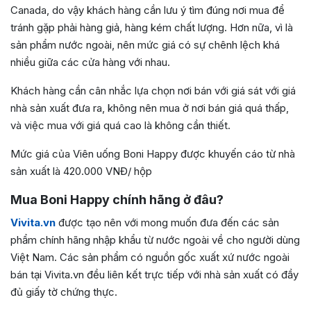
Canada, do vậy khách hàng cần lưu ý tìm đúng nơi mua để
tránh gặp phải hàng giả, hàng kém chất lượng. Hơn nữa, vì là
sản phẩm nước ngoài, nên mức giá có sự chênh lệch khá
nhiều giữa các cửa hàng với nhau.
Khách hàng cần cân nhắc lựa chọn nơi bán với giá sát với giá
nhà sản xuất đưa ra, không nên mua ở nơi bán giá quá thấp,
và việc mua với giá quá cao là không cần thiết.
Mức giá của Viên uống Boni Happy được khuyến cáo từ nhà
sản xuất là 420.000 VNĐ/ hộp
Mua Boni Happy chính hãng ở đâu?
Vivita.vn
được tạo nên với mong muốn đưa đến các sản
phẩm chính hãng nhập khẩu từ nước ngoài về cho người dùng
Việt Nam. Các sản phẩm có nguồn gốc xuất xứ nước ngoài
bán tại Vivita.vn đều liên kết trực tiếp với nhà sản xuất có đầy
đủ giấy tờ chứng thực.