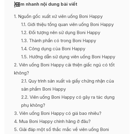
Xem nhanh nội dung bài viết
1
Nguồn gốc xuất xứ viên uống Boni Happy
1.1
Giới thiệu tổng quan viên uống Boni Happy
1.2
Đối tượng nên sử dụng Boni Happy
1.3
Thành phần có trong Boni Happy
1.4
Công dụng của Boni Happy
1.5
Hướng dẫn sử dụng viên uống Boni Happy
2
Viên uống Boni Happy cải thiện giấc ngủ có tốt
không?
2.1
Quy trình sản xuất và giấy chứng nhận của
sản phẩm Boni Happy
2.2
Viên uống Boni Happy có gây ra tác dụng
phụ không?
3
Viên uống Boni Happy có giá bao nhiêu?
4
Mua Boni Happy chính hãng ở đâu?
5
Giải đáp một số thắc mắc về viên uống Boni