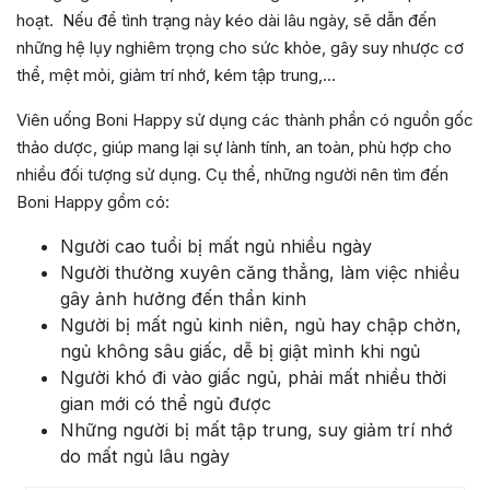
hoạt. Nếu để tình trạng này kéo dài lâu ngày, sẽ dẫn đến
những hệ lụy nghiêm trọng cho sức khỏe, gây suy nhược cơ
thể, mệt mỏi, giảm trí nhớ, kém tập trung,…
Viên uống Boni Happy sử dụng các thành phần có nguồn gốc
thảo dược, giúp mang lại sự lành tính, an toàn, phù hợp cho
nhiều đối tượng sử dụng. Cụ thể, những người nên tìm đến
Boni Happy gồm có:
Người cao tuổi bị mất ngủ nhiều ngày
Người thường xuyên căng thẳng, làm việc nhiều
gây ảnh hưởng đến thần kinh
Người bị mất ngủ kinh niên, ngủ hay chập chờn,
ngủ không sâu giấc, dễ bị giật mình khi ngủ
Người khó đi vào giấc ngủ, phải mất nhiều thời
gian mới có thể ngủ được
Những người bị mất tập trung, suy giảm trí nhớ
do mất ngủ lâu ngày