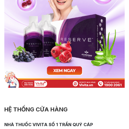
HỆ THỐNG CỬA HÀNG
NHÀ THUỐC VIVITA SỐ 1 TRẦN QUÝ CÁP