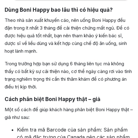
Dùng Boni Happy bao lâu thì có hiệu quả?
Theo nhà sản xuất khuyến cáo, nên uống Boni Happy đều
đặn trong ít nhất 3 tháng để cải thiện chứng mất ngủ. Để có
được hiệu quả tốt nhất, bạn nên tham khảo ý kiến bác sĩ,
dược sĩ về liều dùng và kết hợp cùng chế độ ăn uống, sinh
hoạt lành mạnh.
Trong trường hợp bạn sử dụng 6 tháng liên tục mà không
thấy có bất kỳ sự cải thiện nào, cơ thể ngày càng rơi vào tình
trạng nghiêm trọng thì cần thi thăm khám để có phương án
điều trị kịp thời.
Cách phân biệt Boni Happy thật – giả
Một số cách để giúp khách hàng phân biệt Boni Happy thật –
giả như sau:
Kiểm tra mã Barcode của sản phẩm: Sản phẩm
có mã đặc trưng của Canada nên các sản phẩm