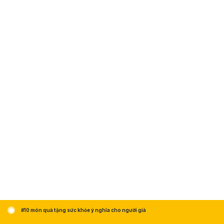
#10 món quà tặng sức khỏe ý nghĩa cho người già