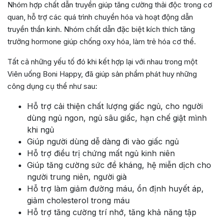
Nhóm hợp chất dẫn truyền giúp tăng cường thải độc trong cơ
quan, hỗ trợ các quá trình chuyển hóa và hoạt động dẫn
truyền thần kinh. Nhóm chất dẫn đặc biệt kích thích tăng
trưởng hormone giúp chống oxy hóa, làm trẻ hóa cơ thể.
Tất cả những yếu tố đó khi kết hợp lại với nhau trong một
Viên uống Boni Happy, đã giúp sản phẩm phát huy những
công dụng cụ thể như sau:
Hỗ trợ cải thiện chất lượng giấc ngủ, cho người
dùng ngủ ngon, ngủ sâu giấc, hạn chế giật mình
khi ngủ
Giúp người dùng dễ dàng đi vào giấc ngủ
Hỗ trợ điều trị chứng mất ngủ kinh niên
Giúp tăng cường sức đề kháng, hệ miễn dịch cho
người trung niên, người già
Hỗ trợ làm giảm đường máu, ổn định huyết áp,
giảm cholesterol trong máu
Hỗ trợ tăng cường trí nhớ, tăng khả năng tập