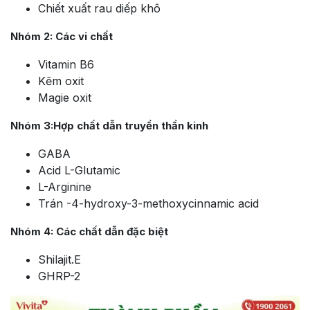
Chiết xuất rau diếp khô
Nhóm 2: Các vi chất
Vitamin B6
Kẽm oxit
Magie oxit
Nhóm 3:Hợp chất dẫn truyền thần kinh
GABA
Acid L-Glutamic
L-Arginine
Trán -4-hydroxy-3-methoxycinnamic acid
Nhóm 4: Các chất dẫn đặc biệt
Shilajit.E
GHRP-2