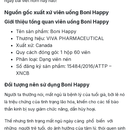
ngay bài viết hôm nay nào!
Nguồn gốc xuất xứ viên uống Boni Happy
Giới thiệu tổng quan viên uống Boni Happy
Tên sản phẩm: Boni Happy
Thương hiệu: VIVA PHARMACEUTICAL
Xuất xứ: Canada
Quy cách đóng gói: 1 hộp 60 viên
Phân loại: Dạng viên nén
Số đăng ký sản phẩm: 15484/2016/ATTP –
XNCB
Đối tượng nên sử dụng Boni Happy
Người ta thường nói, mất ngủ là bệnh lý của tuổi già, bởi lẽ nó
là triệu chứng của tình trạng lão hóa, khiến cho các tế bào
thần kinh bị suy giảm chức năng, dần hủy hoại.
Thế nhưng tình trạng mất ngủ ngày càng phổ biến với
những người trẻ tuổi, do ảnh hưởng của tâm lý, thói quen sinh