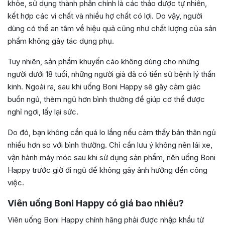
khỏe, sử dụng thành phần chính là các thảo dược tự nhiên,
kết hợp các vi chất và nhiều hợ chất có lợi. Do vậy, người
dùng có thể an tâm về hiệu quả cũng như chất lượng của sản
phẩm không gây tác dụng phụ.
Tuy nhiên, sản phẩm khuyến cáo không dùng cho những
người dưới 18 tuổi, những người già đã có tiền sử bệnh lý thần
kinh. Ngoài ra, sau khi uống Boni Happy sẽ gây cảm giác
buồn ngủ, thèm ngủ hơn bình thường để giúp cơ thể được
nghỉ ngơi, lấy lại sức.
Do đó, bạn không cần quá lo lắng nếu cảm thấy bản thân ngủ
nhiều hơn so với bình thường. Chỉ cần lưu ý không nên lái xe,
vận hành máy móc sau khi sử dụng sản phẩm, nên uống Boni
Happy trước giờ đi ngủ để không gây ảnh hưởng đến công
việc.
Viên uống Boni Happy có giá bao nhiêu?
Viên uống Boni Happy chính hãng phải được nhập khẩu từ