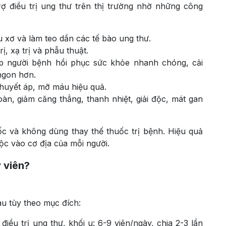
ợ điều trị ung thư trên thị trường nhờ những công
u xơ và làm teo dần các tế bào ung thư.
ị, xạ trị và phẫu thuật.
p người bệnh hồi phục sức khỏe nhanh chóng, cải
ngon hơn.
, huyết áp, mỡ máu hiệu quả.
àn, giảm căng thẳng, thanh nhiệt, giải độc, mát gan
c và không dùng thay thế thuốc trị bệnh. Hiệu quả
c vào cơ địa của mỗi người.
 viên?
u tùy theo mục đích:
điều trị ung thư, khối u: 6-9 viên/ngày, chia 2-3 lần