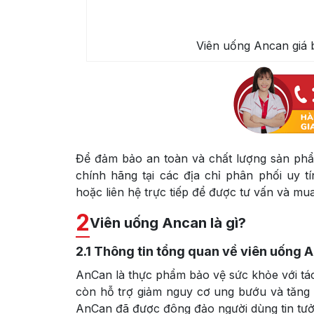
Viên uống Ancan giá 
Để đảm bảo an toàn và chất lượng sản ph
chính hãng tại các địa chỉ phân phối uy t
hoặc liên hệ trực tiếp để được tư vấn và m
2
Viên uống Ancan là gì?
2.1
Thông tin tổng quan về viên uống 
AnCan là thực phẩm bảo vệ sức khỏe với tác
còn hỗ trợ giảm nguy cơ ung bướu và tăng 
AnCan đã được đông đảo người dùng tin tưở