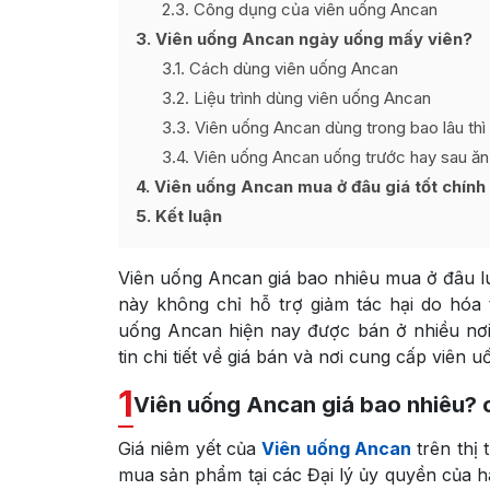
2.3
Công dụng của viên uống Ancan
3
Viên uống Ancan ngày uống mấy viên?
3.1
Cách dùng viên uống Ancan
3.2
Liệu trình dùng viên uống Ancan
3.3
Viên uống Ancan dùng trong bao lâu thì
3.4
Viên uống Ancan uống trước hay sau ăn
4
Viên uống Ancan mua ở đâu giá tốt chính
5
Kết luận
Viên uống Ancan giá bao nhiêu mua ở đâu l
này không chỉ hỗ trợ giảm tác hại do hóa 
uống Ancan hiện nay được bán ở nhiều nơi 
tin chi tiết về giá bán và nơi cung cấp viên u
1
Viên uống Ancan giá bao nhiêu? 
Giá niêm yết của
Viên uống Ancan
trên thị 
mua sản phẩm tại các Đại lý ủy quyền của 