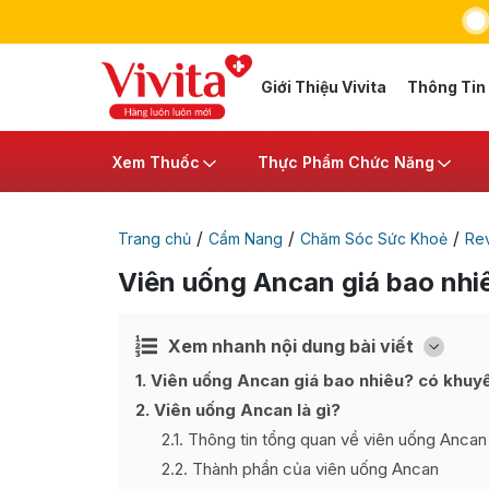
Giới Thiệu Vivita
Thông Tin
Xem Thuốc
Thực Phẩm Chức Năng
/
/
/
Trang chủ
Cẩm Nang
Chăm Sóc Sức Khoẻ
Re
Viên uống Ancan giá bao nhi
Xem nhanh nội dung bài viết
Ẩn
[
]
1
Viên uống Ancan giá bao nhiêu? có khuy
2
Viên uống Ancan là gì?
2.1
Thông tin tổng quan về viên uống Ancan
2.2
Thành phần của viên uống Ancan