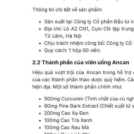
Thông tin chi tiết về sản phẩm:
Sản xuất tại: Công ty Cổ phần Đầu tư 
Địa chỉ: Lô A2 CN1, Cụm CN tập trun
Từ Liêm, Hà Nội
Chịu trách nhiệm công bố: Công ty Cổ
Quy cách: 1 hộp 60 viên.
2.2
Thành phần của viên uống Ancan
Hiệu quả vượt trội của Ancan trong hỗ trợ 
của các thành phần thảo dược quý hiếm. Cá
hiện đại. Một số thành phần chính như:
500mg Curcumin (Tinh chất của củ ng
60mg Pine Bark Extract (Chiết xuất từ
200mg Cao Xạ Đen
100mg Cao Trà Xanh
100mg Cao Rau Má