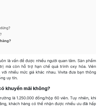
 dừng?
?
 hãng?
uôn là vấn đề được nhiều người quan tâm. Sản phẩm
trị mà còn hỗ trợ hạn chế quá trình oxy hóa. Viên
với nhiều mức giá khác nhau. Vivita đưa bạn thông
ống uy tín.
có khuyến mãi không?
trường là 1.250.000 đồng/hộp 60 viên. Tuy nhiên, khi
hãng, khách hàng có thể nhận được nhiều ưu đãi hấp