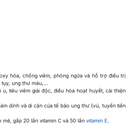
xy hóa, chống viêm, phòng ngừa và hỗ trợ điều trị
n tụy, ung thư máu,…
u, tiêu viêm giải độc, điều hòa hoạt huyết, cải thiện
bám dính và di căn của tế bào ung thư (vú, tuyến tiền
mẽ, gấp 20 lần vitamin C và 50 lần
vitamin E
.