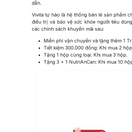
dẫn.
Vivita tự hào là hệ thống bán lẻ sản phẩm c
điều trị và bảo vệ sức khỏe người tiêu dù
các chính sách khuyến mãi sau:
Miễn phí vận chuyển và tặng thêm 1 Trà
Tiết kiệm 300.000 đồng: Khi mua 2 hộp
Tặng 1 hộp cùng loại: Khi mua 3 hộp.
Tặng 3 + 1 NutriAnCan: Khi mua 10 hộp