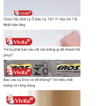
Chữa Yếu Sinh Lý Ở Đâu Uy Tín? 7+ Địa Chỉ Tốt
Nhất Hiện Nay
Trẻ bị phát ban sau sốt cần kiêng gì để nhanh hồi
phục?
Bao cao su Eros có tốt không? Tìm hiểu chất
lượng và công dụng