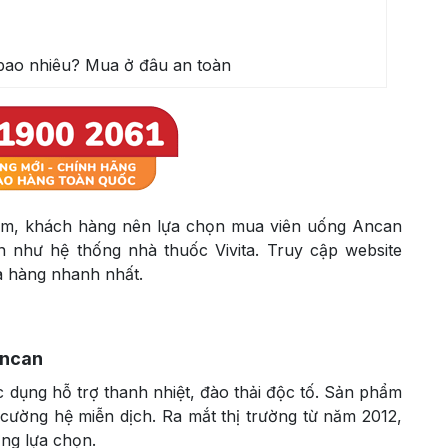
bao nhiêu? Mua ở đâu an toàn
ẩm, khách hàng nên lựa chọn mua viên uống Ancan
ín như hệ thống nhà thuốc Vivita. Truy cập website
ua hàng nhanh nhất.
Ancan
 dụng hỗ trợ thanh nhiệt, đào thải độc tố. Sản phẩm
cường hệ miễn dịch. Ra mắt thị trường từ năm 2012,
ng lựa chọn.