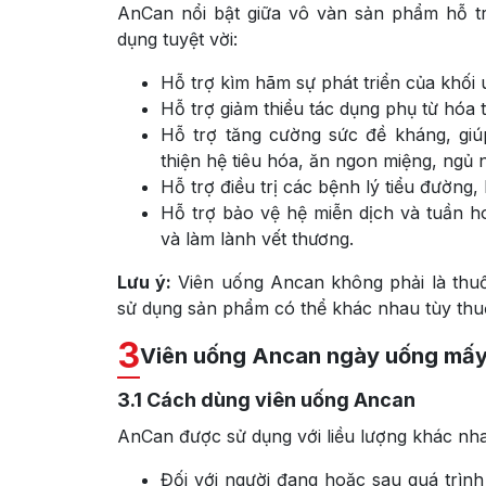
AnCan nổi bật giữa vô vàn sản phẩm hỗ tr
dụng tuyệt vời:
Hỗ trợ kìm hãm sự phát triển của khối 
Hỗ trợ giảm thiểu tác dụng phụ từ hóa tr
Hỗ trợ tăng cường sức đề kháng, giú
thiện hệ tiêu hóa, ăn ngon miệng, ngủ 
Hỗ trợ điều trị các bệnh lý tiểu đường
Hỗ trợ bảo vệ hệ miễn dịch và tuần ho
và làm lành vết thương.
Lưu ý:
Viên uống Ancan không phải là thuố
sử dụng sản phẩm có thể khác nhau tùy thuộ
3
Viên uống Ancan ngày uống mấy
3.1
Cách dùng viên uống Ancan
AnCan được sử dụng với liều lượng khác nha
Đối với người đang hoặc sau quá trình 