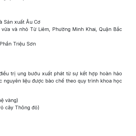
và Sản xuất Âu Cơ
g vừa và nhỏ Từ Liêm, Phường Minh Khai, Quận Bắc
 Phần Triệu Sơn
điều trị ung bướu xuất phát từ sự kết hợp hoàn hảo
c nguyên liệu được bào chế theo quy trình khoa học
hệ vàng)
 vỏ cây Thông đỏ)