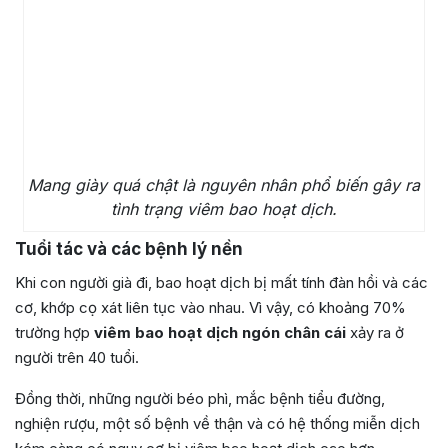
Mang giày quá chật là nguyên nhân phổ biến gây ra
tình trạng viêm bao hoạt dịch.
Tuổi tác và các bệnh lý nền
Khi con người già đi, bao hoạt dịch bị mất tính đàn hồi và các
cơ, khớp cọ xát liên tục vào nhau. Vì vậy, có khoảng 70%
trường hợp
viêm bao hoạt dịch ngón chân cái
xảy ra ở
người trên 40 tuổi.
Đồng thời, những người béo phì, mắc bệnh tiểu đường,
nghiện rượu, một số bệnh về thận và có hệ thống miễn dịch