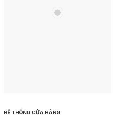
HỆ THỐNG CỬA HÀNG