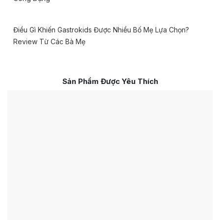
Điều Gì Khiến Gastrokids Được Nhiều Bố Mẹ Lựa Chọn?
Review Từ Các Bà Mẹ
Sản Phẩm Được Yêu Thích