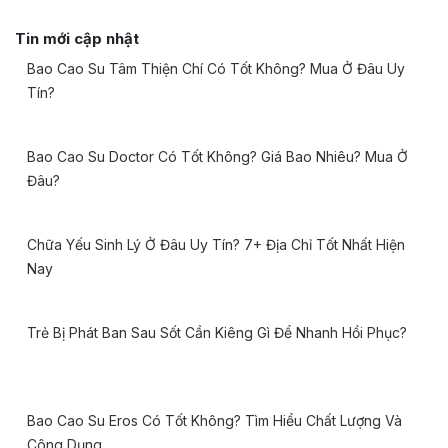
Tin mới cập nhật
Bao Cao Su Tâm Thiện Chí Có Tốt Không? Mua Ở Đâu Uy
Tín?
Bao Cao Su Doctor Có Tốt Không? Giá Bao Nhiêu? Mua Ở
Đâu?
Chữa Yếu Sinh Lý Ở Đâu Uy Tín? 7+ Địa Chỉ Tốt Nhất Hiện
Nay
Trẻ Bị Phát Ban Sau Sốt Cần Kiêng Gì Để Nhanh Hồi Phục?
Bao Cao Su Eros Có Tốt Không? Tìm Hiểu Chất Lượng Và
Công Dụng