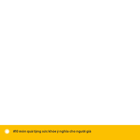
#10 món quà tặng sức khỏe ý nghĩa cho người già