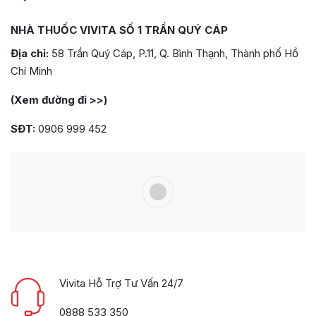
NHÀ THUỐC VIVITA SỐ 1 TRẦN QUÝ CÁP
Địa chỉ:
58 Trần Quý Cáp, P.11, Q. Bình Thạnh, Thành phố Hồ
Chí Minh
(Xem đường đi >>)
SĐT:
0906 999 452
Vivita Hỗ Trợ Tư Vấn 24/7
0888 533 350