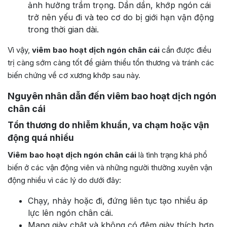
ảnh hưởng trầm trọng. Dần dần, khớp ngón cái
trở nên yếu đi và teo cơ do bị giới hạn vận động
trong thời gian dài.
Vì vậy,
viêm bao hoạt dịch ngón chân cái
cần được điều
trị càng sớm càng tốt để giảm thiểu tổn thương và tránh các
biến chứng về cơ xương khớp sau này.
Nguyên nhân dẫn đến viêm bao hoạt dịch ngón
chân cái
Tổn thương do nhiễm khuẩn, va chạm hoặc vận
động quá nhiều
Viêm bao hoạt dịch ngón chân cái
là tình trạng khá phổ
biến ở các vận động viên và những người thường xuyên vận
động nhiều vì các lý do dưới đây:
Chạy, nhảy hoặc đi, đứng liên tục tạo nhiều áp
lực lên ngón chân cái.
Mang giày chật và không có đệm giày thích hợp