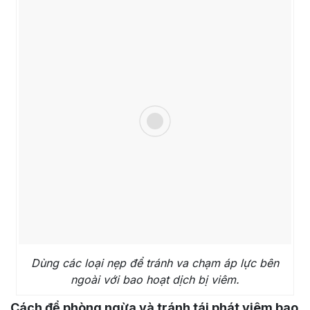
Dùng các loại nẹp để tránh va chạm áp lực bên
ngoài với bao hoạt dịch bị viêm.
Cách để phòng ngừa và tránh tái phát viêm bao