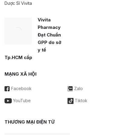
Dược Sĩ Vivita
Vivita
Pharmacy
Đạt Chuẩn
GPP do sở
y tế
Tp.HCM cấp
MẠNG XÃ HỘI
Facebook
Zalo
YouTube
Tiktok
THƯƠNG MẠI ĐIỆN TỬ