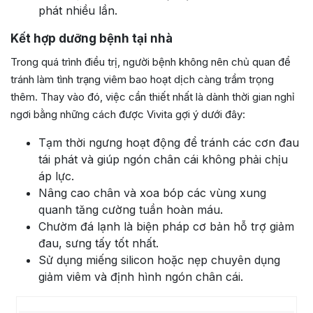
phát nhiều lần.
Kết hợp dưỡng bệnh tại nhà
Trong quá trình điều trị, người bệnh không nên chủ quan để
tránh làm tình trạng viêm bao hoạt dịch càng trầm trọng
thêm. Thay vào đó, việc cần thiết nhất là dành thời gian nghỉ
ngơi bằng những cách được Vivita gợi ý dưới đây:
Tạm thời ngưng hoạt động để tránh các cơn đau
tái phát và giúp ngón chân cái không phải chịu
áp lực.
Nâng cao chân và xoa bóp các vùng xung
quanh tăng cường tuần hoàn máu.
Chườm đá lạnh là biện pháp cơ bản hỗ trợ giảm
đau, sưng tấy tốt nhất.
Sử dụng miếng silicon hoặc nẹp chuyên dụng
giảm viêm và định hình ngón chân cái.