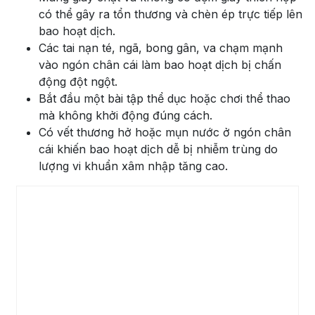
có thể gây ra tổn thương và chèn ép trực tiếp lên
bao hoạt dịch.
Các tai nạn té, ngã, bong gân, va chạm mạnh
vào ngón chân cái làm bao hoạt dịch bị chấn
động đột ngột.
Bắt đầu một bài tập thể dục hoặc chơi thể thao
mà không khởi động đúng cách.
Có vết thương hở hoặc mụn nước ở ngón chân
cái khiến bao hoạt dịch dễ bị nhiễm trùng do
lượng vi khuẩn xâm nhập tăng cao.