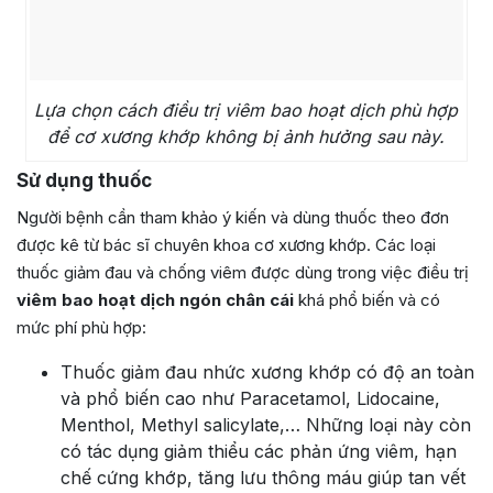
Lựa chọn cách điều trị viêm bao hoạt dịch phù hợp
để cơ xương khớp không bị ảnh hưởng sau này.
Sử dụng thuốc
Người bệnh cần tham khảo ý kiến và dùng thuốc theo đơn
được kê từ bác sĩ chuyên khoa cơ xương khớp. Các loại
thuốc giảm đau và chống viêm được dùng trong việc điều trị
viêm bao hoạt dịch ngón chân cái
khá phổ biến và có
mức phí phù hợp:
Thuốc giảm đau nhức xương khớp có độ an toàn
và phổ biến cao như Paracetamol, Lidocaine,
Menthol, Methyl salicylate,… Những loại này còn
có tác dụng giảm thiểu các phản ứng viêm, hạn
chế cứng khớp, tăng lưu thông máu giúp tan vết