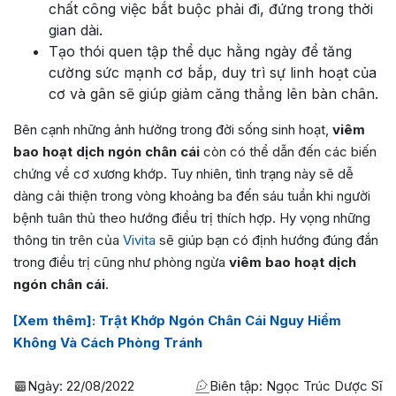
chất công việc bắt buộc phải đi, đứng trong thời
gian dài.
Tạo thói quen tập thể dục hằng ngày để tăng
cường sức mạnh cơ bắp, duy trì sự linh hoạt của
cơ và gân sẽ giúp giảm căng thẳng lên bàn chân.
Bên cạnh những ảnh hưởng trong đời sống sinh hoạt,
viêm
bao hoạt dịch ngón chân cái
còn có thể dẫn đến các biến
chứng về cơ xương khớp. Tuy nhiên, tình trạng này sẽ dễ
dàng cải thiện trong vòng khoảng ba đến sáu tuần khi người
bệnh tuân thủ theo hướng điều trị thích hợp. Hy vọng những
thông tin trên của
Vivita
sẽ giúp bạn có định hướng đúng đắn
trong điều trị cũng như phòng ngừa
viêm bao hoạt dịch
ngón chân cái
.
[Xem thêm]: Trật Khớp Ngón Chân Cái Nguy Hiểm
Không Và Cách Phòng Tránh
Ngày:
22/08/2022
Biên tập: Ngọc Trúc Dược Sĩ