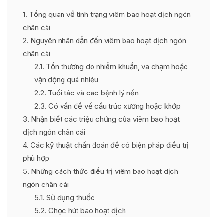
1
Tổng quan về tình trạng viêm bao hoạt dịch ngón
chân cái
2
Nguyên nhân dẫn đến viêm bao hoạt dịch ngón
chân cái
2.1
Tổn thương do nhiễm khuẩn, va chạm hoặc
vận động quá nhiều
2.2
Tuổi tác và các bệnh lý nền
2.3
Có vấn đề về cấu trúc xương hoặc khớp
3
Nhận biết các triệu chứng của viêm bao hoạt
dịch ngón chân cái
4
Các kỹ thuật chẩn đoán để có biện pháp điều trị
phù hợp
5
Những cách thức điều trị viêm bao hoạt dịch
ngón chân cái
5.1
Sử dụng thuốc
5.2
Chọc hút bao hoạt dịch