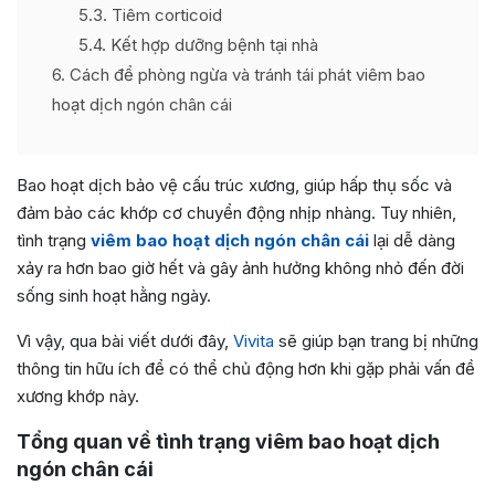
5.3
Tiêm corticoid
5.4
Kết hợp dưỡng bệnh tại nhà
6
Cách để phòng ngừa và tránh tái phát viêm bao
hoạt dịch ngón chân cái
Bao hoạt dịch bảo vệ cấu trúc xương, giúp hấp thụ sốc và
đảm bảo các khớp cơ chuyển động nhịp nhàng. Tuy nhiên,
tình trạng
viêm bao hoạt dịch ngón chân cái
lại dễ dàng
xảy ra hơn bao giờ hết và gây ảnh hưởng không nhỏ đến đời
sống sinh hoạt hằng ngày.
Vì vậy, qua bài viết dưới đây,
Vivita
sẽ giúp bạn trang bị những
thông tin hữu ích để có thể chủ động hơn khi gặp phải vấn đề
xương khớp này.
Tổng quan về tình trạng viêm bao hoạt dịch
ngón chân cái