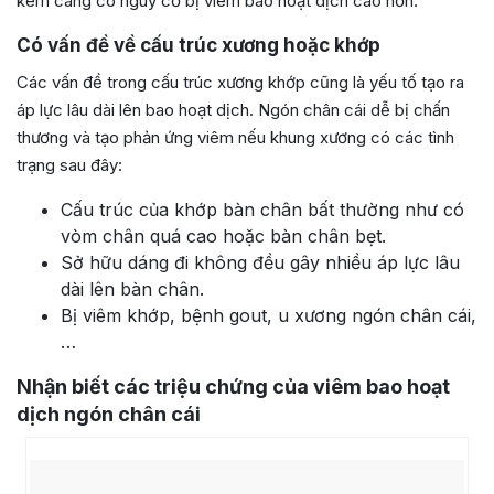
kém càng có nguy cơ bị viêm bao hoạt dịch cao hơn.
Có vấn đề về cấu trúc xương hoặc khớp
Các vấn đề trong cấu trúc xương khớp cũng là yếu tố tạo ra
áp lực lâu dài lên bao hoạt dịch. Ngón chân cái dễ bị chấn
thương và tạo phản ứng viêm nếu khung xương có các tình
trạng sau đây:
Cấu trúc của khớp bàn chân bất thường như có
vòm chân quá cao hoặc bàn chân bẹt.
Sở hữu dáng đi không đều gây nhiều áp lực lâu
dài lên bàn chân.
Bị viêm khớp, bệnh gout, u xương ngón chân cái,
…
Nhận biết các triệu chứng của viêm bao hoạt
dịch ngón chân cái