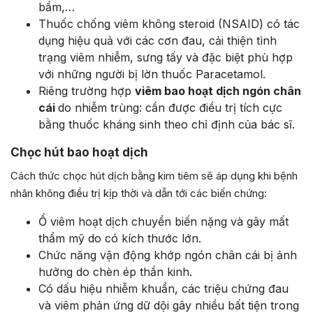
bầm,…
Thuốc chống viêm không steroid (NSAID) có tác
dụng hiệu quả với các cơn đau, cải thiện tình
trạng viêm nhiễm, sưng tấy và đặc biệt phù hợp
với những người bị lờn thuốc Paracetamol.
Riêng trường hợp
viêm bao hoạt dịch ngón chân
cái
do nhiễm trùng: cần được điều trị tích cực
bằng thuốc kháng sinh theo chỉ định của bác sĩ.
Chọc hút bao hoạt dịch
Cách thức chọc hút dịch bằng kim tiêm sẽ áp dụng khi bệnh
nhân không điều trị kịp thời và dẫn tới các biến chứng:
Ổ viêm hoạt dịch chuyển biến nặng và gây mất
thẩm mỹ do có kích thước lớn.
Chức năng vận động khớp ngón chân cái bị ảnh
hưởng do chèn ép thần kinh.
Có dấu hiệu nhiễm khuẩn, các triệu chứng đau
và viêm phản ứng dữ dội gây nhiều bất tiện trong