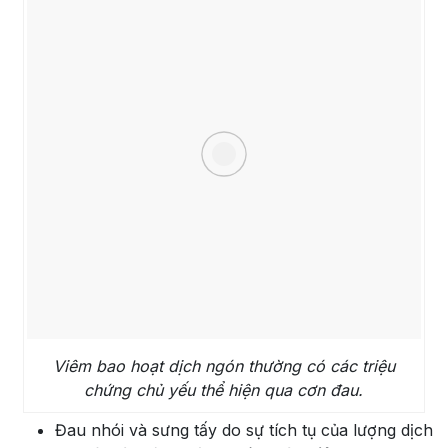
Viêm bao hoạt dịch ngón thường có các triệu
chứng chủ yếu thể hiện qua cơn đau.
Đau nhói và sưng tấy do sự tích tụ của lượng dịch