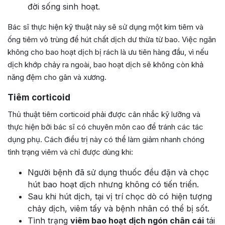
đời sống sinh hoạt.
Bác sĩ thực hiện kỹ thuật này sẽ sử dụng một kim tiêm và
ống tiêm vô trùng để hút chất dịch dư thừa từ bao. Việc ngăn
không cho bao hoạt dịch bị rách là ưu tiên hàng đầu, vì nếu
dịch khớp chảy ra ngoài, bao hoạt dịch sẽ không còn khả
năng đệm cho gân và xương.
Tiêm
corticoid
Thủ thuật tiêm corticoid phải được cân nhắc kỹ lưỡng và
thực hiện bởi bác sĩ có chuyên môn cao để tránh các tác
dụng phụ. Cách điều trị này có thể làm giảm nhanh chóng
tình trạng viêm và chỉ được dùng khi:
Người bệnh đã sử dụng thuốc đều đặn và chọc
hút bao hoạt dịch nhưng không có tiến triển.
Sau khi hút dịch, tại vị trí chọc dò có hiện tượng
chảy dịch, viêm tấy và bệnh nhân có thể bị sốt.
Tình trạng
viêm bao hoạt dịch ngón chân cái
tái