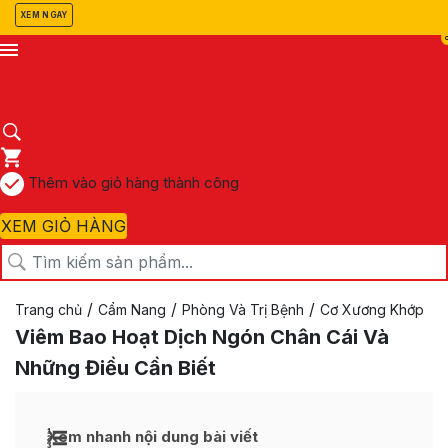
XEM NGAY
Thêm vào giỏ hàng thành công
XEM GIỎ HÀNG
/
/
/
Trang chủ
Cẩm Nang
Phòng Và Trị Bệnh
Cơ Xương Khớp
Viêm Bao Hoạt Dịch Ngón Chân Cái Và
Những Điều Cần Biết
Xem nhanh nội dung bài viết