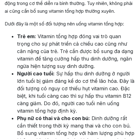
động trong cơ thể diễn ra bình thường. Tuy nhiên, không phải
ai cũng cần bổ sung vitamin tổng hợp thường xuyên.
Dưới đây là một số đối tượng nên uống vitamin tổng hợp:
Trẻ em:
Vitamin tổng hợp đóng vai trò quan
trọng cho sự phát triển cả chiều cao cũng như
cân nặng của trẻ. Trẻ cần được bổ sung đa dạng
vitamin để tăng cường hấp thu dinh dưỡng, ngăn
ngừa hiện tượng suy dinh dưỡng.
Người cao tuổi:
Sự hấp thu dinh dưỡng ở người
lớn tuổi bị giảm đáng kể do cơ thể lão hóa. Đây là
đối tượng có nguy cơ thiếu hụt vitamin cao. Đặc
biệt, khi tuổi càng cao thì sự hấp thu vitamin B12
càng giảm. Do đó, người cao tuổi nên uống
vitamin tổng hợp định kỳ.
Phụ nữ có thai và cho con bú:
Dinh dưỡng rất
cần thiết trong thời kỳ mang thai và cho con bú.
Bổ sung vitamin tổng hợp với hàm lượng phù hợp