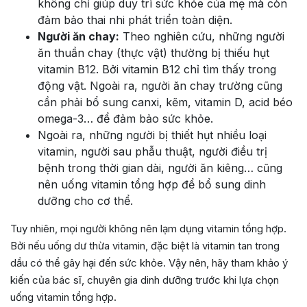
không chỉ giúp duy trì sức khỏe của mẹ mà còn
đảm bảo thai nhi phát triển toàn diện.
Người ăn chay:
Theo nghiên cứu, những người
ăn thuần chay (thực vật) thường bị thiếu hụt
vitamin B12. Bởi vitamin B12 chỉ tìm thấy trong
động vật. Ngoài ra, người ăn chay trường cũng
cần phải bổ sung canxi, kẽm, vitamin D, acid béo
omega-3… để đảm bảo sức khỏe.
Ngoài ra, những người bị thiết hụt nhiều loại
vitamin, người sau phẫu thuật, người điều trị
bệnh trong thời gian dài, người ăn kiêng… cũng
nên uống vitamin tổng hợp để bổ sung dinh
dưỡng cho cơ thể.
Tuy nhiên, mọi người không nên lạm dụng vitamin tổng hợp.
Bởi nếu uống dư thừa vitamin, đặc biệt là vitamin tan trong
dầu có thể gây hại đến sức khỏe. Vậy nên, hãy tham khảo ý
kiến của bác sĩ, chuyên gia dinh dưỡng trước khi lựa chọn
uống vitamin tổng hợp.