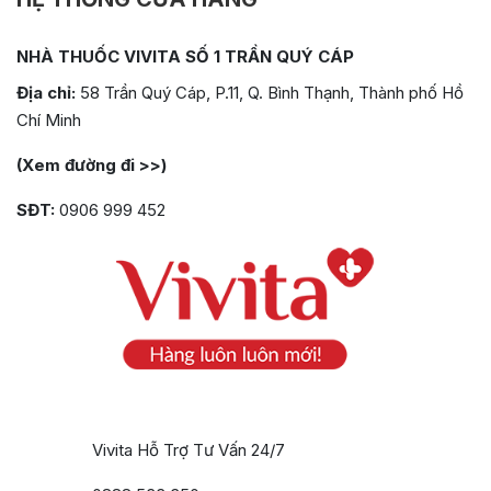
NHÀ THUỐC VIVITA SỐ 1 TRẦN QUÝ CÁP
Địa chỉ:
58 Trần Quý Cáp, P.11, Q. Bình Thạnh, Thành phố Hồ
Chí Minh
(Xem đường đi >>)
SĐT:
0906 999 452
Vivita Hỗ Trợ Tư Vấn 24/7