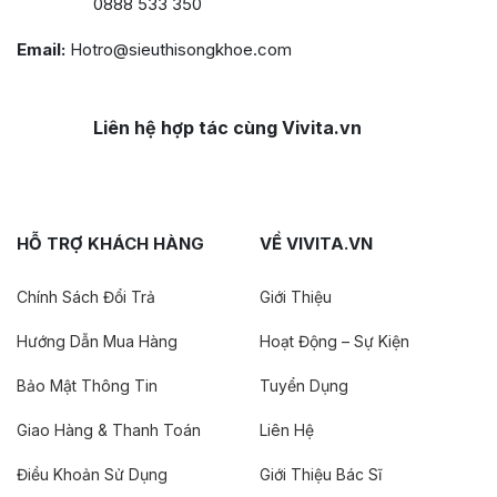
0888 533 350
Email:
Hotro@sieuthisongkhoe.com
Liên hệ hợp tác cùng Vivita.vn
HỖ TRỢ KHÁCH HÀNG
VỀ VIVITA.VN
Chính Sách Đổi Trả
Giới Thiệu
Hướng Dẫn Mua Hàng
Hoạt Động – Sự Kiện
Bảo Mật Thông Tin
Tuyển Dụng
Giao Hàng & Thanh Toán
Liên Hệ
Điều Khoản Sử Dụng
Giới Thiệu Bác Sĩ