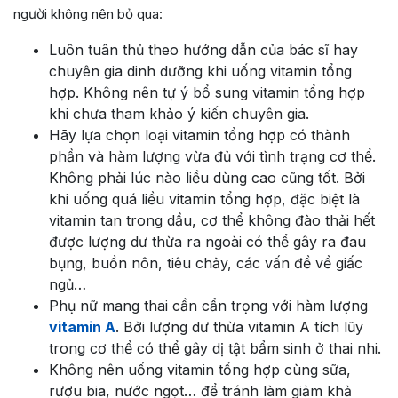
người không nên bỏ qua:
Luôn tuân thủ theo hướng dẫn của bác sĩ hay
chuyên gia dinh dưỡng khi uống vitamin tổng
hợp. Không nên tự ý bổ sung vitamin tổng hợp
khi chưa tham khảo ý kiến chuyên gia.
Hãy lựa chọn loại vitamin tổng hợp có thành
phần và hàm lượng vừa đủ với tình trạng cơ thể.
Không phải lúc nào liều dùng cao cũng tốt. Bởi
khi uống quá liều vitamin tổng hợp, đặc biệt là
vitamin tan trong dầu, cơ thể không đào thải hết
được lượng dư thừa ra ngoài có thể gây ra đau
bụng, buồn nôn, tiêu chảy, các vấn đề về giấc
ngủ…
Phụ nữ mang thai cần cẩn trọng với hàm lượng
vitamin A
. Bởi lượng dư thừa vitamin A tích lũy
trong cơ thể có thể gây dị tật bẩm sinh ở thai nhi.
Không nên uống vitamin tổng hợp cùng sữa,
rượu bia, nước ngọt… để tránh làm giảm khả