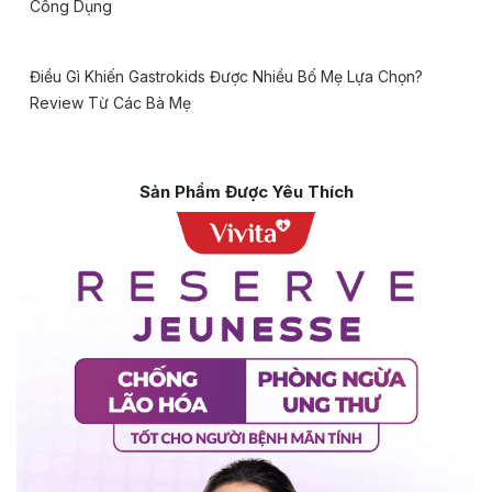
Công Dụng
Điều Gì Khiến Gastrokids Được Nhiều Bố Mẹ Lựa Chọn?
Review Từ Các Bà Mẹ
Sản Phẩm Được Yêu Thích