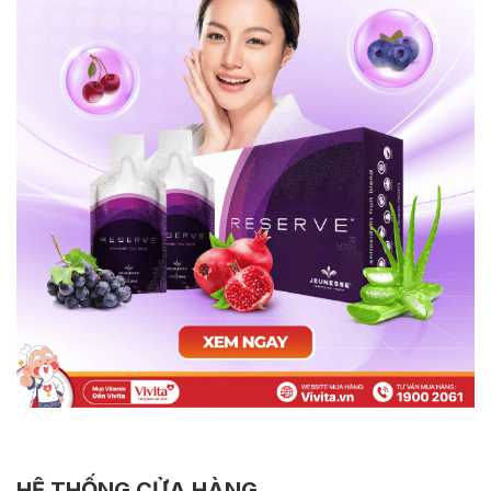
HỆ THỐNG CỬA HÀNG