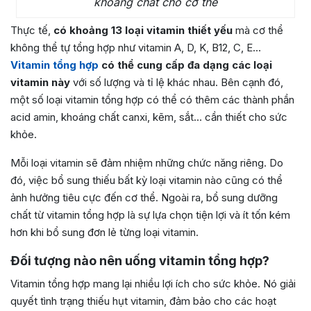
khoáng chất cho cơ thể
Thực tế,
có khoảng 13 loại vitamin thiết yếu
mà cơ thể
không thể tự tổng hợp như vitamin A, D, K, B12, C, E…
Vitamin tổng hợp
có thể cung cấp đa dạng các loại
vitamin này
với số lượng và tỉ lệ khác nhau. Bên cạnh đó,
một số loại vitamin tổng hợp có thể có thêm các thành phần
acid amin, khoáng chất canxi, kẽm, sắt… cần thiết cho sức
khỏe.
Mỗi loại vitamin sẽ đảm nhiệm những chức năng riêng. Do
đó, việc bổ sung thiếu bất kỳ loại vitamin nào cũng có thể
ảnh hưởng tiêu cực đến cơ thể. Ngoài ra, bổ sung dưỡng
chất từ vitamin tổng hợp là sự lựa chọn tiện lợi và ít tốn kém
hơn khi bổ sung đơn lẻ từng loại vitamin.
Đối tượng nào nên uống vitamin tổng hợp?
Vitamin tổng hợp mang lại nhiều lợi ích cho sức khỏe. Nó giải
quyết tình trạng thiếu hụt vitamin, đảm bảo cho các hoạt