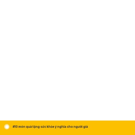
#10 món quà tặng sức khỏe ý nghĩa cho người già