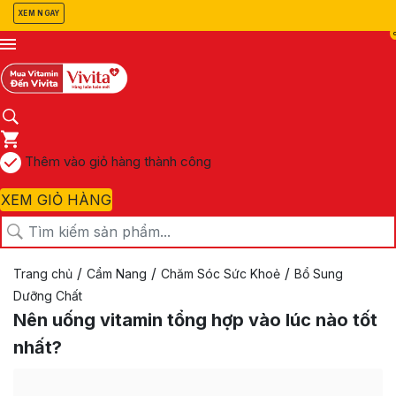
XEM NGAY
Thêm vào giỏ hàng thành công
XEM GIỎ HÀNG
/
/
/
Trang chủ
Cẩm Nang
Chăm Sóc Sức Khoẻ
Bổ Sung
Dưỡng Chất
Nên uống vitamin tổng hợp vào lúc nào tốt
nhất?