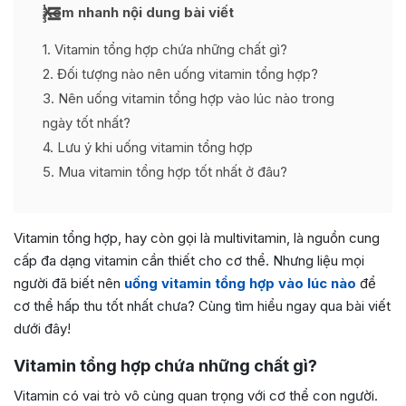
Xem nhanh nội dung bài viết
1
Vitamin tổng hợp chứa những chất gì?
2
Đối tượng nào nên uống vitamin tổng hợp?
3
Nên uống vitamin tổng hợp vào lúc nào trong
ngày tốt nhất?
4
Lưu ý khi uống vitamin tổng hợp
5
Mua vitamin tổng hợp tốt nhất ở đâu?
Vitamin tổng hợp, hay còn gọi là multivitamin, là nguồn cung
cấp đa dạng vitamin cần thiết cho cơ thể. Nhưng liệu mọi
người đã biết nên
uống vitamin tổng hợp vào lúc nào
để
cơ thể hấp thu tốt nhất chưa? Cùng tìm hiểu ngay qua bài viết
dưới đây!
Vitamin tổng hợp chứa những chất gì?
Vitamin có vai trò vô cùng quan trọng với cơ thể con người.