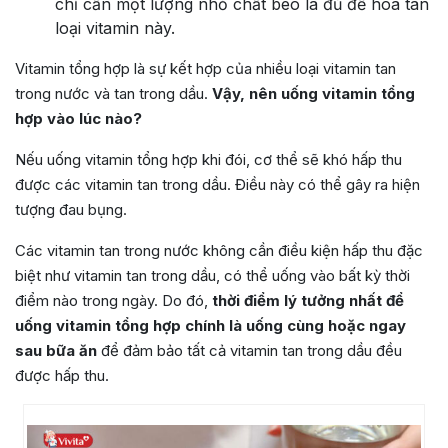
chỉ cần một lượng nhỏ chất béo là đủ để hòa tan
loại vitamin này.
Vitamin tổng hợp là sự kết hợp của nhiều loại vitamin tan
trong nước và tan trong dầu.
Vậy, nên uống vitamin tổng
hợp vào lúc nào?
Nếu uống vitamin tổng hợp khi đói, cơ thể sẽ khó hấp thu
được các vitamin tan trong dầu. Điều này có thể gây ra hiện
tượng đau bụng.
Các vitamin tan trong nước không cần điều kiện hấp thu đặc
biệt như vitamin tan trong dầu, có thể uống vào bất kỳ thời
điểm nào trong ngày. Do đó,
thời điểm lý tưởng nhất để
uống vitamin tổng hợp chính là uống cùng hoặc ngay
sau bữa ăn
để đảm bảo tất cả vitamin tan trong dầu đều
được hấp thu.