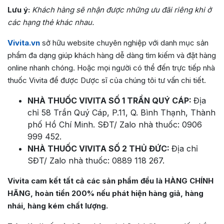
Lưu ý:
Khách hàng sẽ nhận được những ưu đãi riêng khi ở
các hạng thẻ khác nhau.
Vivita.vn
sở hữu website chuyên nghiệp với danh mục sản
phẩm đa dạng giúp khách hàng dễ dàng tìm kiếm và đặt hàng
online nhanh chóng. Hoặc mọi người có thể đến trực tiếp nhà
thuốc Vivita để được Dược sĩ của chúng tôi tư vấn chi tiết.
NHÀ THUỐC VIVITA SỐ 1 TRẦN QUÝ CÁP:
Địa
chỉ 58 Trần Quý Cáp, P.11, Q. Bình Thạnh, Thành
phố Hồ Chí Minh. SĐT/ Zalo nhà thuốc: 0906
999 452.
NHÀ THUỐC VIVITA SỐ 2 THỦ ĐỨC:
Địa chỉ
SĐT/ Zalo nhà thuốc: 0889 118 267.
Vivita cam kết tất cả các sản phẩm đều là HÀNG CHÍNH
HÃNG, hoàn tiền 200% nếu phát hiện hàng giả, hàng
nhái, hàng kém chất lượng.