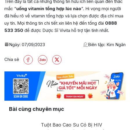
Trên đây là tất cả những thông tin hữu ích liên quan đến thắc
mắc “
uống vitamin tổng hợp lúc nào
”. Hi vọng mọi người
đã hiểu rõ về vitamin tổng hợp và lựa chọn được địa chỉ mua
uy tín. Mọi thông tin chi tiết xin liên hệ đến tổng đài
0888
533 350
để được Dược Sĩ Vivita hỗ trợ tận tình nhất.
Ngày:
07/09/2023
Biên tập: Kim Ngân
Chia sẻ
Bài cùng chuyên mục
Tuột Bao Cao Su Có Bị HIV