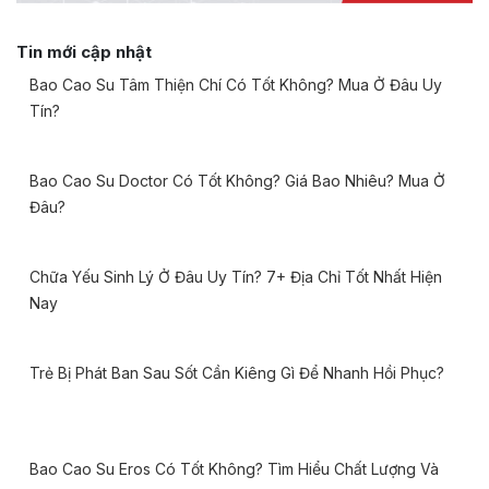
Tin mới cập nhật
Bao Cao Su Tâm Thiện Chí Có Tốt Không? Mua Ở Đâu Uy
Tín?
Bao Cao Su Doctor Có Tốt Không? Giá Bao Nhiêu? Mua Ở
Đâu?
Chữa Yếu Sinh Lý Ở Đâu Uy Tín? 7+ Địa Chỉ Tốt Nhất Hiện
Nay
Trẻ Bị Phát Ban Sau Sốt Cần Kiêng Gì Để Nhanh Hồi Phục?
Bao Cao Su Eros Có Tốt Không? Tìm Hiểu Chất Lượng Và