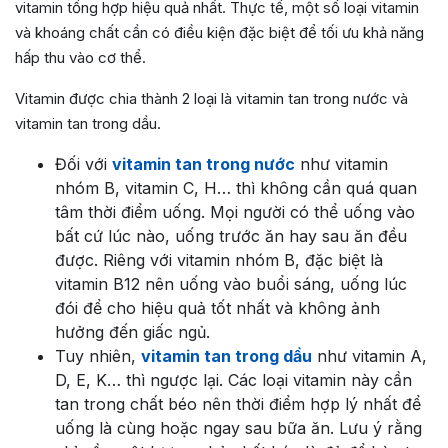
vitamin tổng hợp hiệu quả nhất. Thực tế, một số loại vitamin
và khoáng chất cần có điều kiện đặc biệt để tối ưu khả năng
hấp thu vào cơ thể.
Vitamin được chia thành 2 loại là vitamin tan trong nước và
vitamin tan trong dầu.
Đối với
vitamin tan trong nước
như vitamin
nhóm B, vitamin C, H… thì không cần quá quan
tâm thời điểm uống. Mọi người có thể uống vào
bất cứ lúc nào, uống trước ăn hay sau ăn đều
được. Riêng với vitamin nhóm B, đặc biệt là
vitamin B12 nên uống vào buổi sáng, uống lúc
đói để cho hiệu quả tốt nhất và không ảnh
hưởng đến giấc ngủ.
Tuy nhiên,
vitamin tan trong dầu
như vitamin A,
D, E, K… thì ngược lại. Các loại vitamin này cần
tan trong chất béo nên thời điểm hợp lý nhất để
uống là cùng hoặc ngay sau bữa ăn. Lưu ý rằng