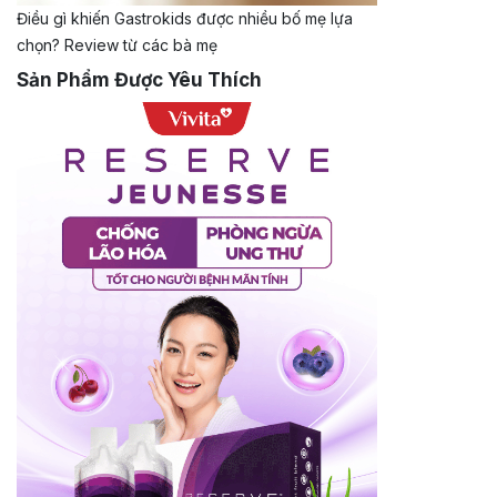
Điều gì khiến Gastrokids được nhiều bố mẹ lựa
chọn? Review từ các bà mẹ
Sản Phẩm Được Yêu Thích