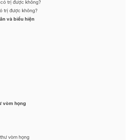
 có trị được không?
ó trị được không?
n và biểu hiện
hư vòm họng
 thư vòm họng