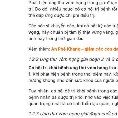
Phát hiện ung thư vòm họng trong giai đoạn
trị. Do đó, nhiều người có cơ hội trị bệnh tốt
thể đáp ứng được chi phí điều trị.
Các bác sĩ khuyến cáo, khi có bất kỳ các t
vọng
, hãy chuẩn bị tâm lý thật vững vàng, g
tính này trong thời gian dài.
Xêm thêm:
An Phế Khang
– giảm các cơn đ
1.2.2
Ung thư vòm họng giai đoạn 2 và 3 c
Cơ hội trị khỏi bệnh ung thư vòm họng
trong
1. Khi phát hiện bệnh trong thời điểm này, k
hưởng không nhỏ đến sức khỏe của người b
Tuy nhiên, cơ hội để trị khỏi bệnh trong các
bệnh nhân đã được trị khỏi nhờ vào việc tuâ
quan trọng nhất là có tinh thần lạc quan, ng
1.2.3
Ung thư vòm họng giai đoạn cuối có 