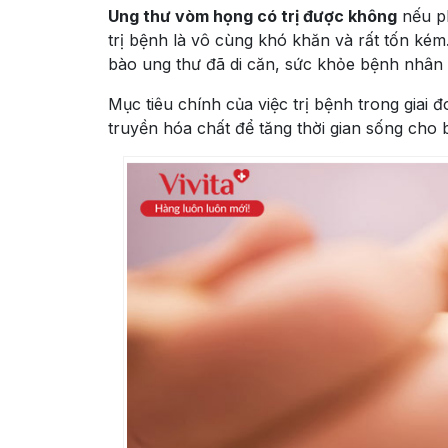
Ung thư vòm họng có trị được không
nếu ph
trị bệnh là vô cùng khó khăn và rất tốn kém
bào ung thư đã di căn, sức khỏe bệnh nhân 
Mục tiêu chính của việc trị bệnh trong giai đ
truyền hóa chất để tăng thời gian sống cho