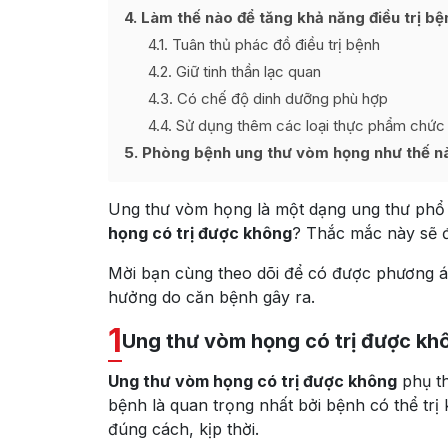
4
Làm thế nào để tăng khả năng điều trị b
4.1
Tuân thủ phác đồ điều trị bệnh
4.2
Giữ tinh thần lạc quan
4.3
Có chế độ dinh dưỡng phù hợp
4.4
Sử dụng thêm các loại thực phẩm chức
5
Phòng bệnh ung thư vòm họng như thế n
Ung thư vòm họng là một dạng ung thư phổ b
họng có trị được không
? Thắc mắc này sẽ đư
Mời bạn cùng theo dõi để có được phương án
hưởng do căn bệnh gây ra.
1
Ung thư vòm họng có trị được k
Ung thư vòm họng có trị được không
phụ th
bệnh là quan trọng nhất bởi bệnh có thể trị
đúng cách, kịp thời.