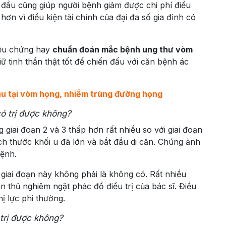
 đầu cũng giúp người bệnh giảm được chi phí điều
 hơn vì điều kiện tài chính của đại đa số gia đình có
riệu chứng hay
chuẩn đoán mắc bệnh ung thư vòm
iữ tinh thần thật tốt để chiến đấu với căn bệnh ác
au tại vòm họng, nhiễm trùng đường họng
ó trị được không?
 giai đoạn 2 và 3 thấp hơn rất nhiều so với giai đoạn
ích thước khối u đã lớn và bắt đầu di căn. Chúng ảnh
ệnh.
 giai đoạn này không phải là không có. Rất nhiều
n thủ nghiêm ngặt phác đồ điều trị của bác sĩ. Điều
hị lực phi thường.
trị được không?