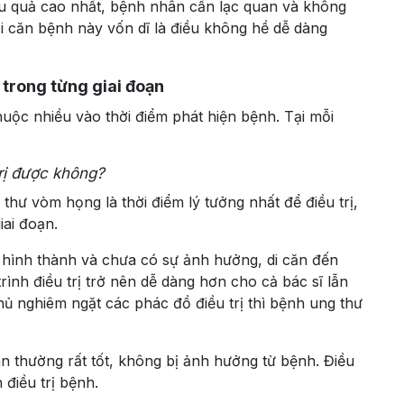
iệu quả cao nhất, bệnh nhân cần lạc quan và không
 căn bệnh này vốn dĩ là điều không hề dễ dàng
 trong từng giai đoạn
uộc nhiều vào thời điểm phát hiện bệnh. Tại mỗi
rị được không?
thư vòm họng là thời điểm lý tưởng nhất để điều trị,
iai đoạn.
i hình thành và chưa có sự ảnh hưởng, di căn đến
ình điều trị trở nên dễ dàng hơn cho cả bác sĩ lẫn
ủ nghiêm ngặt các phác đồ điều trị thì bệnh ung thư
n thường rất tốt, không bị ảnh hưởng từ bệnh. Điều
điều trị bệnh.