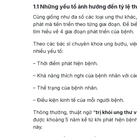
1.1
Những yếu tố ảnh hưởng đến tỷ lệ t
Cũng giống như đa số các loại ung thư khá
phát mà tiến triển theo từng giai đoạn. Để b
tìm hiểu về 4 giai đoạn phát triển của bệnh.
Theo các bác sĩ chuyên khoa ung bướu, việc
nhiều yếu tố:
– Thời điểm phát hiện bệnh.
– Khả năng thích nghi của bệnh nhân với các
– Thể trạng của bệnh nhân.
– Điều kiện kinh tế của mỗi người bệnh.
Thông thường, thuật ngữ “
trị khỏi ung thư
được khoảng 5 năm kể từ khi phát hiện bện
này.