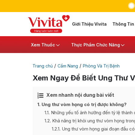
Giới Thiệu Vivita
Thông Tin
Xem Thuốc
Thực Phẩm Chức Năng
/
/
Trang chủ
Cẩm Nang
Phòng Và Trị Bệnh
Xem Ngay Để Biết Ung Thư 
Xem nhanh nội dung bài viết
Ẩn
[
]
1
Ung thư vòm họng có trị được không?
1.1
Những yếu tố ảnh hưởng đến tỷ lệ thành 
1.2
Khả năng trị khỏi ung thư vòm họng tron
1.2.1
Ung thư vòm họng giai đoạn đầu có