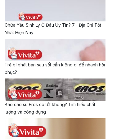
Chữa Yếu Sinh Lý Ở Đâu Uy Tín? 7+ Địa Chỉ Tốt
Nhất Hiện Nay
Trẻ bị phát ban sau sốt cần kiêng gì để nhanh hồi
phục?
Bao cao su Eros có tốt không? Tìm hiểu chất
lượng và công dụng