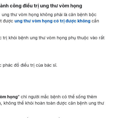
hành công điều trị ung thư vòm họng
c, ung thư vòm họng không phải là căn bệnh bộc
iết được
ung thư vòm họng có trị được không
cần
 trị khỏi bệnh ung thư vòm họng phụ thuộc vào rất
 phác đồ điều trị của bác sĩ.
 vòm họng
” chỉ người mắc bệnh có thể sống thêm
h, không thể khỏi hoàn toàn được căn bệnh ung thư