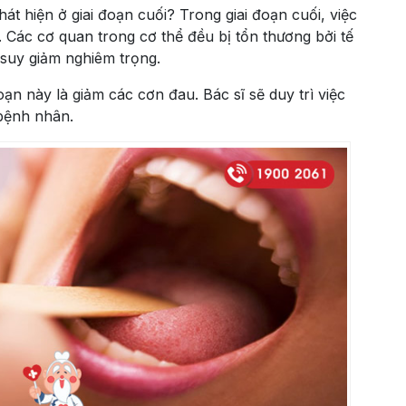
át hiện ở giai đoạn cuối? Trong giai đoạn cuối, việc
. Các cơ quan trong cơ thể đều bị tổn thương bởi tế
suy giảm nghiêm trọng.
oạn này là giảm các cơn đau. Bác sĩ sẽ duy trì việc
 bệnh nhân.