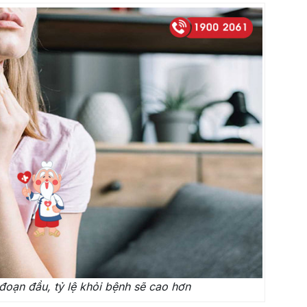
 đoạn đầu, tỷ lệ khỏi bệnh sẽ cao hơn