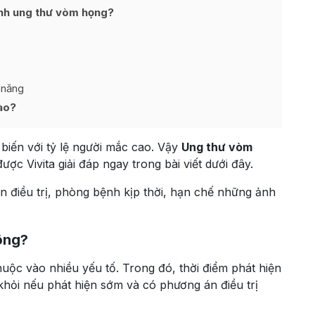
ệnh ung thư vòm họng?
 năng
ào?
iến với tỷ lệ người mắc cao. Vậy
Ung thư vòm
ợc Vivita giải đáp ngay trong bài viết dưới đây.
 điều trị, phòng bệnh kịp thời, hạn chế những ảnh
hông?
uộc vào nhiều yếu tố. Trong đó, thời điểm phát hiện
 khỏi nếu phát hiện sớm và có phương án điều trị