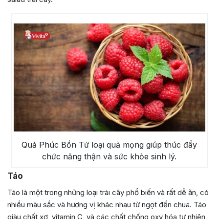
Quả Phúc Bồn Tử loại quả mọng giúp thúc đẩy
chức năng thận và sức khỏe sinh lý.
Táo
Táo là một trong những loại trái cây phổ biến và rất dễ ăn, có
nhiều màu sắc và hương vị khác nhau từ ngọt đến chua. Táo
giàu chất xơ, vitamin C, và các chất chống oxy hóa tự nhiên,