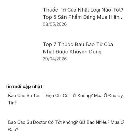
Thuốc Trĩ Của Nhật Loại Nào Tốt?
Top 5 Sản Phẩm Đáng Mua Hiện
Nay
08/05/2026
Top 7 Thuốc Đau Bao Tử Của
Nhật Được Khuyên Dùng
29/04/2026
Tin mới cập nhật
Bao Cao Su Tâm Thiện Chí Có Tốt Không? Mua Ở Đâu Uy
Tín?
Bao Cao Su Doctor Có Tốt Không? Giá Bao Nhiêu? Mua Ở
Đâu?