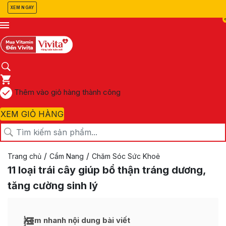
XEM NGAY
Thêm vào giỏ hàng thành công
XEM GIỎ HÀNG
/
/
Trang chủ
Cẩm Nang
Chăm Sóc Sức Khoẻ
11 loại trái cây giúp bổ thận tráng dương,
tăng cường sinh lý
Xem nhanh nội dung bài viết