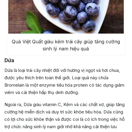
Quả Việt Quất giàu kẽm trái cây giúp tăng cường
sinh lý nam hiệu quả
Dứa
Dứa là loại trái cây nhiệt đới với hương vị ngọt và hơi chua,
được yêu thích trên toàn thế giới. Loại quả này chứa
Bromelain là một enzyme tiêu hóa protein có tác dụng giảm
viêm và cải thiện hấp thụ dinh dưỡng.
Ngoài ra, Dứa giàu vitamin C, Kẽm và các chất xơ, giúp tăng
cường hệ miễn dịch và duy trì sức khỏe tiêu hóa. Dứa cũng
có lợi cho sức khỏe thận và được coi là có ích trong việc hỗ
trợ chức năng sinh lý nam giới nhờ khả năng cải thiện lưu