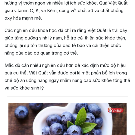
hương vị thơm ngon và nhiều lợi ích sức khỏe. Quả Việt Quất
giàu vitamin C, K, và Kẽm, cùng với chất xơ và chất chống
oxy hóa mạnh mẽ.
Các nghiên cứu khoa học đã chỉ ra rằng Việt Quất là trái cây
giúp tăng cường sinh lý nam, hỗ trợ cải thiện sức khỏe thận,
chống lại sự tổn thương của các tế bào và cải thiện chức
năng của các cơ quan trong cơ thể.
Mặc dù cần nhiều nghiên cứu hơn để xác định mức độ hiệu
quả cụ thể, Việt Quất vẫn được coi là một phần bổ ích trong
chế độ ăn uống hàng ngày nhằm nâng cao sức khỏe tổng thể
và sức khỏe sinh lý.