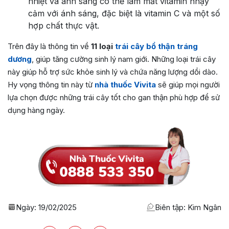
nhiệt và ánh sáng có thể làm mất vitamin nhạy
cảm với ánh sáng, đặc biệt là vitamin C và một số
hợp chất thực vật.
Trên đây là thông tin về
11 loại
trái cây bổ thận tráng
dương
, giúp tăng cường sinh lý nam giới. Những loại trái cây
này giúp hỗ trợ sức khỏe sinh lý và chứa năng lượng dồi dào.
Hy vọng thông tin này từ
nhà thuốc Vivita
sẽ giúp mọi người
lựa chọn được những trái cây tốt cho gan thận phù hợp để sử
dụng hàng ngày.
Ngày:
19/02/2025
Biên tập: Kim Ngân