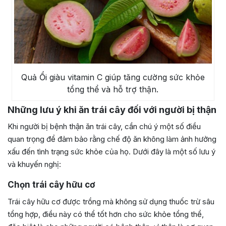
Quả Ổi giàu vitamin C giúp tăng cường sức khỏe
tổng thể và hỗ trợ thận.
Những lưu ý khi ăn trái cây đối với người bị thận
Khi người bị bệnh thận ăn trái cây, cần chú ý một số điều
quan trọng để đảm bảo rằng chế độ ăn không làm ảnh hưởng
xấu đến tình trạng sức khỏe của họ. Dưới đây là một số lưu ý
và khuyến nghị:
Chọn trái cây hữu cơ
Trái cây hữu cơ được trồng mà không sử dụng thuốc trừ sâu
tổng hợp, điều này có thể tốt hơn cho sức khỏe tổng thể,