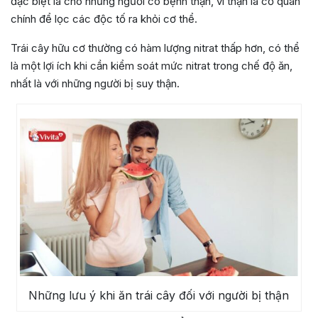
đặc biệt là cho những người có bệnh thận, vì thận là cơ quan
chính để lọc các độc tố ra khỏi cơ thể.
Trái cây hữu cơ thường có hàm lượng nitrat thấp hơn, có thể
là một lợi ích khi cần kiểm soát mức nitrat trong chế độ ăn,
nhất là với những người bị suy thận.
Những lưu ý khi ăn trái cây đối với người bị thận