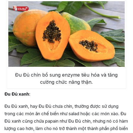
Đu Đủ chín bổ sung enzyme tiêu hóa và tăng
cường chức năng thận.
Đu Đủ xanh
:
Đu Đủ xanh, hay Đu Đủ chưa chín, thường được sử dụng
trong các món ăn chế biến như salad hoặc các món xào. Đu
Đủ xanh cũng chứa papain như Đu Đủ chín, nhưng nó có hàm
lượng cao hơn, làm cho nó trở thành một thành phần phổ biến