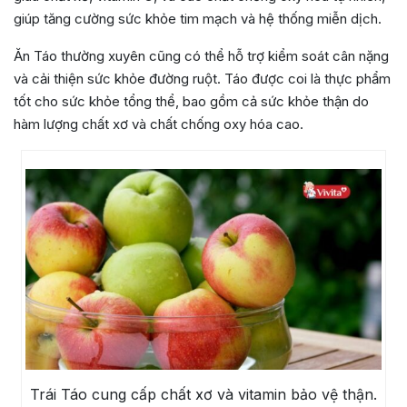
giúp tăng cường sức khỏe tim mạch và hệ thống miễn dịch.
Ăn Táo thường xuyên cũng có thể hỗ trợ kiểm soát cân nặng
và cải thiện sức khỏe đường ruột. Táo được coi là thực phẩm
tốt cho sức khỏe tổng thể, bao gồm cả sức khỏe thận do
hàm lượng chất xơ và chất chống oxy hóa cao.
Trái Táo cung cấp chất xơ và vitamin bảo vệ thận.