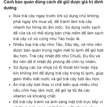
Cách bảo quản đúng cách để giữ được giá trị dinh
dưỡng
Rửa trái cây ngay trước khi sử dụng chứ không
phải ngay khi mua về, để tránh làm trái cây
nhanh hư hỏng do ẩm mốc. Sử dụng nước sạch
để rửa và có thể dùng bàn chải mềm để làm sạch
trái cây có vỏ cứng như Táo hoặc lê.
Nhiều loại trái cây như Táo, Dâu tây, và nho nên
được bảo quản trong ngăn mát tủ lạnh để giữ tươi
lâu hơn. Trái cây nhiệt đới như Chuối, Đu Đủ và
Bơ nên để ở nhiệt độ phòng để chín tự nhiên.
Sử dụng các túi nhựa có lỗ thoát khí hoặc hộp
kín không khí để đựng trái cây trong tủ lạnh, giúp
giảm thiểu mất nước và giữ trái cây tươi lâu hơn.
Ăn trái cây tươi thay vì chế biến quá nhiều như
nấu chín hay làm mứt, để giữ lại tối đa các
vitamin và khoáng chất.
Để trái cây tránh xa ánh sáng mặt trời trực tiếp vì