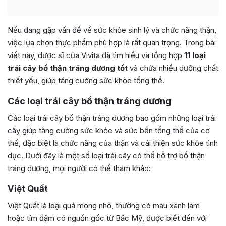
Nếu đang gặp vấn đề về sức khỏe sinh lý và chức năng thận,
việc lựa chọn thực phẩm phù hợp là rất quan trọng. Trong bài
viết này, dược sĩ của Vivita đã tìm hiểu và tổng hợp
11 loại
trái cây bổ thận tráng dương tốt
và chứa nhiều dưỡng chất
thiết yếu, giúp tăng cường sức khỏe tổng thể.
Các loại trái cây bổ thận tráng dương
Các loại trái cây bổ thận tráng dương bao gồm những loại trái
cây giúp tăng cường sức khỏe và sức bền tổng thể của cơ
thể, đặc biệt là chức năng của thận và cải thiện sức khỏe tình
dục. Dưới đây là một số loại trái cây có thể hỗ trợ bổ thận
tráng dương, mọi người có thể tham khảo:
Việt Quất
Việt Quất là loại quả mọng nhỏ, thường có màu xanh lam
hoặc tím đậm có nguồn gốc từ Bắc Mỹ, được biết đến với