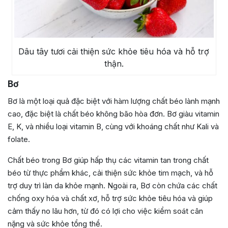
Dâu tây tươi cải thiện sức khỏe tiêu hóa và hỗ trợ
thận.
Bơ
Bơ là một loại quả đặc biệt với hàm lượng chất béo lành mạnh
cao, đặc biệt là chất béo không bão hòa đơn. Bơ giàu vitamin
E, K, và nhiều loại vitamin B, cùng với khoáng chất như Kali và
folate.
Chất béo trong Bơ giúp hấp thụ các vitamin tan trong chất
béo từ thực phẩm khác, cải thiện sức khỏe tim mạch, và hỗ
trợ duy trì làn da khỏe mạnh. Ngoài ra, Bơ còn chứa các chất
chống oxy hóa và chất xơ, hỗ trợ sức khỏe tiêu hóa và giúp
cảm thấy no lâu hơn, từ đó có lợi cho việc kiểm soát cân
nặng và sức khỏe tổng thể.