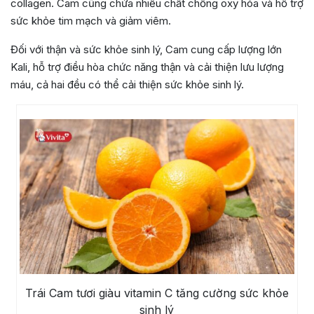
collagen. Cam cũng chứa nhiều chất chống oxy hóa và hỗ trợ
sức khỏe tim mạch và giảm viêm.
Đối với thận và sức khỏe sinh lý, Cam cung cấp lượng lớn
Kali, hỗ trợ điều hòa chức năng thận và cải thiện lưu lượng
máu, cả hai đều có thể cải thiện sức khỏe sinh lý.
Trái Cam tươi giàu vitamin C tăng cường sức khỏe
sinh lý