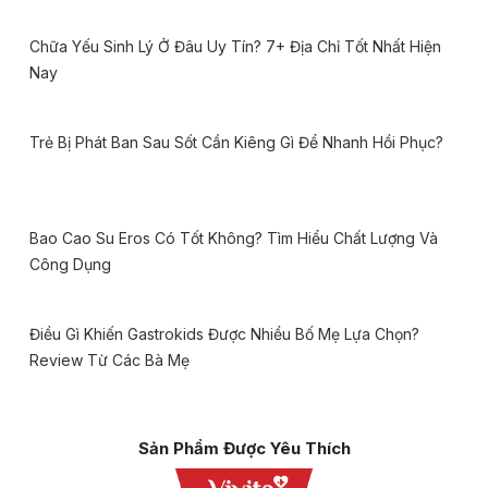
Chữa Yếu Sinh Lý Ở Đâu Uy Tín? 7+ Địa Chỉ Tốt Nhất Hiện
Nay
Trẻ Bị Phát Ban Sau Sốt Cần Kiêng Gì Để Nhanh Hồi Phục?
Bao Cao Su Eros Có Tốt Không? Tìm Hiểu Chất Lượng Và
Công Dụng
Điều Gì Khiến Gastrokids Được Nhiều Bố Mẹ Lựa Chọn?
Review Từ Các Bà Mẹ
Sản Phẩm Được Yêu Thích