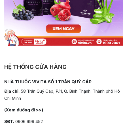
HỆ THỐNG CỬA HÀNG
NHÀ THUỐC VIVITA SỐ 1 TRẦN QUÝ CÁP
Địa chỉ:
58 Trần Quý Cáp, P.11, Q. Bình Thạnh, Thành phố Hồ
Chí Minh
(Xem đường đi >>)
SĐT:
0906 999 452