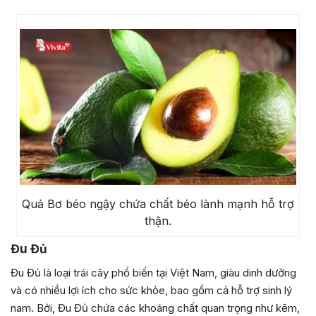
Quả Bơ béo ngậy chứa chất béo lành mạnh hỗ trợ
thận.
Đu Đủ
Đu Đủ là loại trái cây phổ biến tại Việt Nam, giàu dinh dưỡng
và có nhiều lợi ích cho sức khỏe, bao gồm cả hỗ trợ sinh lý
nam. Bởi, Đu Đủ chứa các khoáng chất quan trọng như kẽm,