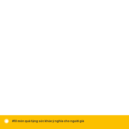
#10 món quà tặng sức khỏe ý nghĩa cho người già