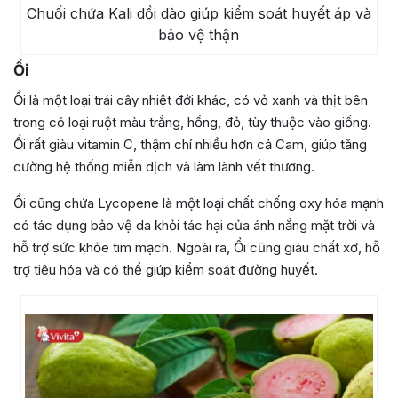
Chuối chứa Kali dồi dào giúp kiểm soát huyết áp và
bảo vệ thận
Ổi
Ổi là một loại trái cây nhiệt đới khác, có vỏ xanh và thịt bên
trong có loại ruột màu trắng, hồng, đỏ, tùy thuộc vào giống.
Ổi rất giàu vitamin C, thậm chí nhiều hơn cả Cam, giúp tăng
cường hệ thống miễn dịch và làm lành vết thương.
Ổi cũng chứa Lycopene là một loại chất chống oxy hóa mạnh
có tác dụng bảo vệ da khỏi tác hại của ánh nắng mặt trời và
hỗ trợ sức khỏe tim mạch. Ngoài ra, Ổi cũng giàu chất xơ, hỗ
trợ tiêu hóa và có thể giúp kiểm soát đường huyết.