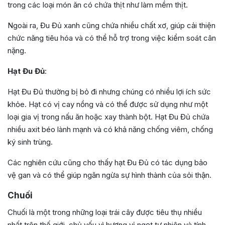
trong các loại món ăn có chứa thịt như làm mềm thịt.
Ngoài ra, Đu Đủ xanh cũng chứa nhiều chất xơ, giúp cải thiện
chức năng tiêu hóa và có thể hỗ trợ trong việc kiểm soát cân
nặng.
Hạt Đu Đủ
:
Hạt Đu Đủ thường bị bỏ đi nhưng chúng có nhiều lợi ích sức
khỏe. Hạt có vị cay nồng và có thể được sử dụng như một
loại gia vị trong nấu ăn hoặc xay thành bột. Hạt Đu Đủ chứa
nhiều axit béo lành mạnh và có khả năng chống viêm, chống
ký sinh trùng.
Các nghiên cứu cũng cho thấy hạt Đu Đủ có tác dụng bảo
vệ gan và có thể giúp ngăn ngừa sự hình thành của sỏi thận.
Chuối
Chuối là một trong những loại trái cây được tiêu thụ nhiều
nhất trên thế giới, chủ yếu vì hương vị ngọt tự nhiên và tính