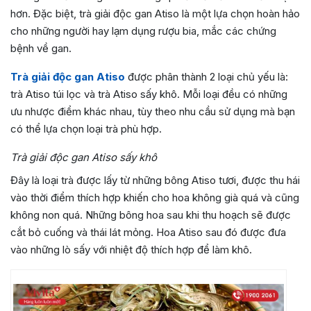
hơn. Đặc biệt, trà giải độc gan Atiso là một lựa chọn hoàn hảo
cho những người hay lạm dụng rượu bia, mắc các chứng
bệnh về gan.
Trà giải độc gan Atiso
được phân thành 2 loại chủ yếu là:
trà Atiso túi lọc và trà Atiso sấy khô. Mỗi loại đều có những
ưu nhược điểm khác nhau, tùy theo nhu cầu sử dụng mà bạn
có thể lựa chọn loại trà phù hợp.
Trà giải độc gan Atiso sấy khô
Đây là loại trà được lấy từ những bông Atiso tươi, được thu hái
vào thời điểm thích hợp khiến cho hoa không già quá và cũng
không non quá. Những bông hoa sau khi thu hoạch sẽ được
cắt bỏ cuống và thái lát mỏng. Hoa Atiso sau đó được đưa
vào những lò sấy với nhiệt độ thích hợp để làm khô.