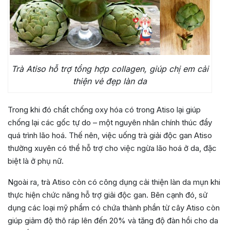
Trà Atiso hỗ trợ tổng hợp collagen, giúp chị em cải
thiện vẻ đẹp làn da
Trong khi đó chất chống oxy hóa có trong Atiso lại giúp
chống lại các gốc tự do – một nguyên nhân chính thúc đẩy
quá trình lão hoá. Thế nên, việc uống trà giải độc gan Atiso
thường xuyên có thể hỗ trợ cho việc ngừa lão hoá ở da, đặc
biệt là ở phụ nữ.
Ngoài ra, trà Atiso còn có công dụng cải thiện làn da mụn khi
thực hiện chức năng hỗ trợ giải độc gan. Bên cạnh đó, sử
dụng các loại mỹ phẩm có chứa thành phần từ cây Atiso còn
giúp giảm độ thô ráp lên đến 20% và tăng độ đàn hồi cho da