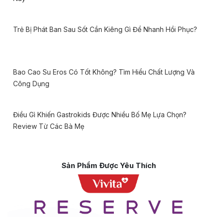
Trẻ Bị Phát Ban Sau Sốt Cần Kiêng Gì Để Nhanh Hồi Phục?
Bao Cao Su Eros Có Tốt Không? Tìm Hiểu Chất Lượng Và
Công Dụng
Điều Gì Khiến Gastrokids Được Nhiều Bố Mẹ Lựa Chọn?
Review Từ Các Bà Mẹ
Sản Phẩm Được Yêu Thích