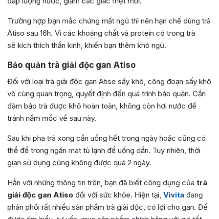
đắp lượng nước, giảm các giác mệt mỏi.
Trường hợp bạn mắc chứng mất ngủ thì nên hạn chế dùng trà
Atiso sau 16h. Vì các khoáng chất và protein có trong trà
sẽ kích thích thần kinh, khiến bạn thêm khó ngủ.
Bảo quản trà giải độc gan Atiso
Đối với loại trà giải độc gan Atiso sấy khô, công đoạn sấy khô
vô cùng quan trọng, quyết định đến quá trình bảo quản. Cần
đảm bảo trà được khô hoàn toàn, không còn hơi nước để
tránh nấm mốc về sau này.
Sau khi pha trà xong cần uống hết trong ngày hoặc cũng có
thể để trong ngăn mát tủ lạnh để uống dần. Tuy nhiên, thời
gian sử dụng cũng không được quá 2 ngày.
Hẳn với những thông tin trên, bạn đã biết công dụng của
trà
giải độc gan Atiso
đối với sức khỏe. Hiện tại,
Vivita
đang
phân phối rất nhiều sản phẩm trà giải độc, có lợi cho gan. Để