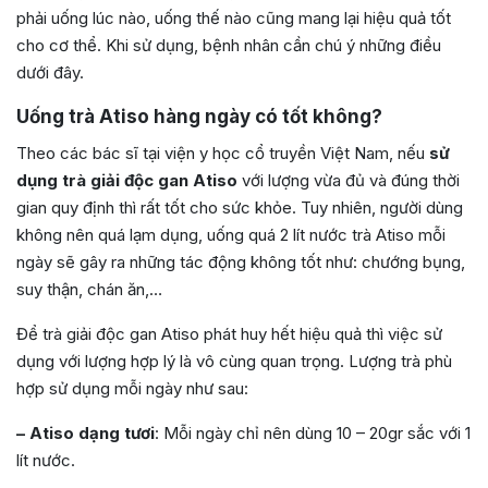
phải uống lúc nào, uống thế nào cũng mang lại hiệu quả tốt
cho cơ thể. Khi sử dụng, bệnh nhân cần chú ý những điều
dưới đây.
Uống trà Atiso hàng ngày có tốt không?
Theo các bác sĩ tại viện y học cổ truyền Việt Nam, nếu
sử
dụng trà giải độc gan Atiso
với lượng vừa đủ và đúng thời
gian quy định thì rất tốt cho sức khỏe. Tuy nhiên, người dùng
không nên quá lạm dụng, uống quá 2 lít nước trà Atiso mỗi
ngày sẽ gây ra những tác động không tốt như: chướng bụng,
suy thận, chán ăn,…
Để trà giải độc gan Atiso phát huy hết hiệu quả thì việc sử
dụng với lượng hợp lý là vô cùng quan trọng. Lượng trà phù
hợp sử dụng mỗi ngày như sau:
– Atiso dạng tươi
: Mỗi ngày chỉ nên dùng 10 – 20gr sắc với 1
lít nước.