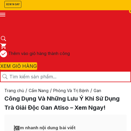
XEM NGAY
Thêm vào giỏ hàng thành công
XEM GIỎ HÀNG
/
/
/
Trang chủ
Cẩm Nang
Phòng Và Trị Bệnh
Gan
Công Dụng Và Những Lưu Ý Khi Sử Dụng
Trà Giải Độc Gan Atiso – Xem Ngay!
Xem nhanh nội dung bài viết