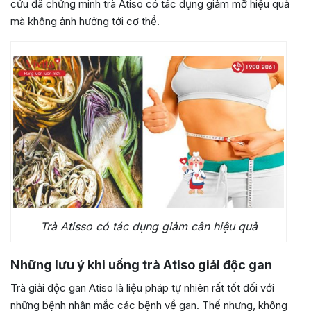
cứu đã chứng minh trà Atiso có tác dụng giảm mỡ hiệu quả
mà không ảnh hưởng tới cơ thể.
Trà Atisso có tác dụng giảm cân hiệu quả
Những lưu ý khi uống trà Atiso giải độc gan
Trà giải độc gan Atiso là liệu pháp tự nhiên rất tốt đối với
những bệnh nhân mắc các bệnh về gan. Thế nhưng, không