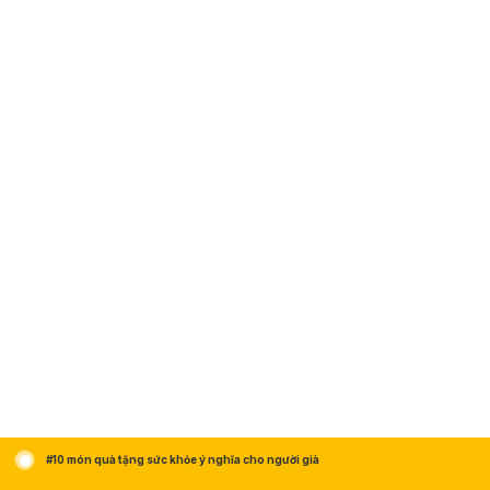
#10 món quà tặng sức khỏe ý nghĩa cho người già