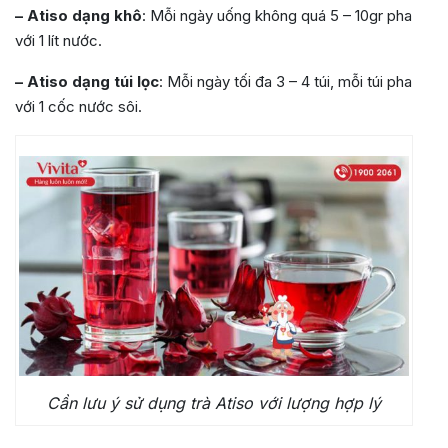
– Atiso dạng khô
: Mỗi ngày uống không quá 5 – 10gr pha
với 1 lít nước.
– Atiso dạng túi lọc
: Mỗi ngày tối đa 3 – 4 túi, mỗi túi pha
với 1 cốc nước sôi.
Cần lưu ý sử dụng trà Atiso với lượng hợp lý