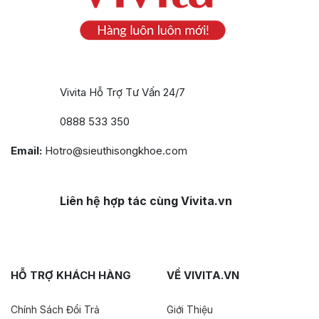
Vivita Hỗ Trợ Tư Vấn 24/7
0888 533 350
Email:
Hotro@sieuthisongkhoe.com
Liên hệ hợp tác cùng Vivita.vn
HỖ TRỢ KHÁCH HÀNG
VỀ VIVITA.VN
Chính Sách Đổi Trả
Giới Thiệu