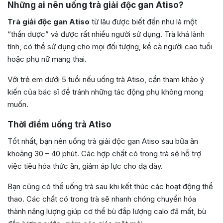
Những ai nên uống trà giải độc gan Atiso?
Trà giải độc gan Atiso
từ lâu được biết đến như là một
“thần dược” và được rất nhiều người sử dụng. Trà khá lành
tính, có thể sử dụng cho mọi đối tượng, kể cả người cao tuổi
hoặc phụ nữ mang thai.
Với trẻ em dưới 5 tuổi nếu uống trà Atiso, cần tham khảo ý
kiến của bác sĩ để tránh những tác động phụ không mong
muốn.
Thời điểm uống trà Atiso
Tốt nhất, bạn nên uống trà giải độc gan Atiso sau bữa ăn
khoảng 30 – 40 phút. Các hợp chất có trong trà sẽ hỗ trợ
việc tiêu hóa thức ăn, giảm áp lực cho dạ dày.
Bạn cũng có thể uống trà sau khi kết thúc các hoạt động thể
thao. Các chất có trong trà sẽ nhanh chóng chuyển hóa
thành năng lượng giúp cơ thể bù đắp lượng calo đã mất, bù