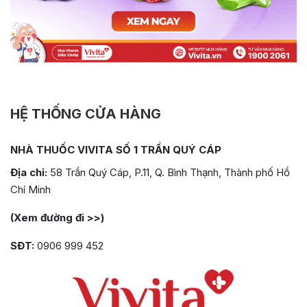
HỆ THỐNG CỬA HÀNG
NHÀ THUỐC VIVITA SỐ 1 TRẦN QUÝ CÁP
Địa chỉ:
58 Trần Quý Cáp, P.11, Q. Bình Thạnh, Thành phố Hồ
Chí Minh
(Xem đường đi >>)
SĐT:
0906 999 452