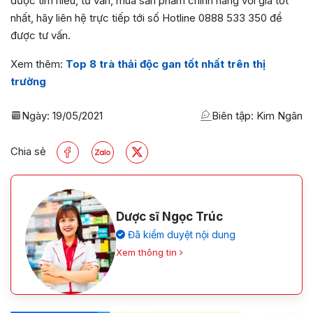
được tìm hiểu, tư vấn, mua sản phẩm chính hãng với giá tốt
nhất, hãy liên hệ trực tiếp tới số Hotline 0888 533 350 để
được tư vấn.
Xem thêm:
Top 8 trà thải độc gan tốt nhất trên thị
trường
Ngày:
19/05/2021
Biên tập: Kim Ngân
Chia sẻ
Dược sĩ Ngọc Trúc
Đã kiểm duyệt nội dung
Xem thông tin