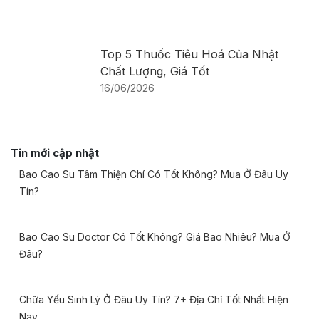
Top 5 Thuốc Tiêu Hoá Của Nhật
Chất Lượng, Giá Tốt
16/06/2026
Tin mới cập nhật
Bao Cao Su Tâm Thiện Chí Có Tốt Không? Mua Ở Đâu Uy
Tín?
Bao Cao Su Doctor Có Tốt Không? Giá Bao Nhiêu? Mua Ở
Đâu?
Chữa Yếu Sinh Lý Ở Đâu Uy Tín? 7+ Địa Chỉ Tốt Nhất Hiện
Nay