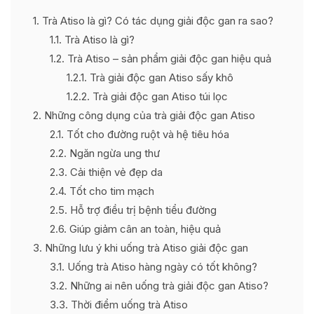
1
Trà Atiso là gì? Có tác dụng giải độc gan ra sao?
1.1
Trà Atiso là gì?
1.2
Trà Atiso – sản phẩm giải độc gan hiệu quả
1.2.1
Trà giải độc gan Atiso sấy khô
1.2.2
Trà giải độc gan Atiso túi lọc
2
Những công dụng của trà giải độc gan Atiso
2.1
Tốt cho đường ruột và hệ tiêu hóa
2.2
Ngăn ngừa ung thư
2.3
Cải thiện vẻ đẹp da
2.4
Tốt cho tim mạch
2.5
Hỗ trợ điều trị bệnh tiểu đường
2.6
Giúp giảm cân an toàn, hiệu quả
3
Những lưu ý khi uống trà Atiso giải độc gan
3.1
Uống trà Atiso hàng ngày có tốt không?
3.2
Những ai nên uống trà giải độc gan Atiso?
3.3
Thời điểm uống trà Atiso