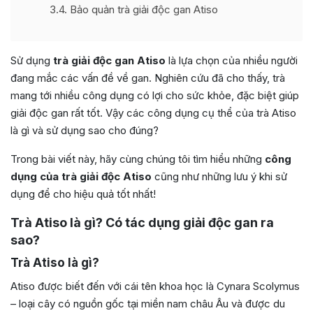
3.4
Bảo quản trà giải độc gan Atiso
Sử dụng
trà giải độc gan Atiso
là lựa chọn của nhiều người
đang mắc các vấn đề về gan. Nghiên cứu đã cho thấy, trà
mang tới nhiều công dụng có lợi cho sức khỏe, đặc biệt giúp
giải độc gan rất tốt. Vậy các công dụng cụ thể của trà Atiso
là gì và sử dụng sao cho đúng?
Trong bài viết này, hãy cùng chúng tôi tìm hiểu những
công
dụng của trà giải độc Atiso
cũng như những lưu ý khi sử
dụng để cho hiệu quả tốt nhất!
Trà Atiso là gì? Có tác dụng giải độc gan ra
sao?
Trà Atiso là gì?
Atiso được biết đến với cái tên khoa học là Cynara Scolymus
– loại cây có nguồn gốc tại miền nam châu Âu và được du