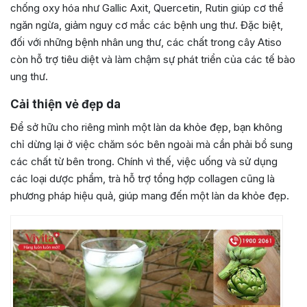
chống oxy hóa như Gallic Axit, Quercetin, Rutin giúp cơ thể
ngăn ngừa, giảm nguy cơ mắc các bệnh ung thư. Đặc biệt,
đối với những bệnh nhân ung thư, các chất trong cây Atiso
còn hỗ trợ tiêu diệt và làm chậm sự phát triển của các tế bào
ung thư.
Cải thiện vẻ đẹp da
Để sở hữu cho riêng mình một làn da khỏe đẹp, bạn không
chỉ dừng lại ở việc chăm sóc bên ngoài mà cần phải bổ sung
các chất từ bên trong. Chính vì thế, việc uống và sử dụng
các loại dược phẩm, trà hỗ trợ tổng hợp collagen cũng là
phương pháp hiệu quả, giúp mang đến một làn da khỏe đẹp.