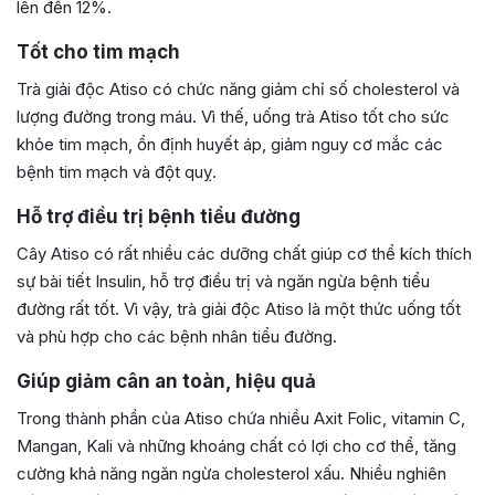
lên đến 12%.
Tốt cho tim mạch
Trà giải độc Atiso có chức năng giảm chỉ số cholesterol và
lượng đường trong máu. Vì thế, uống trà Atiso tốt cho sức
khỏe tim mạch, ổn định huyết áp, giảm nguy cơ mắc các
bệnh tim mạch và đột quỵ.
Hỗ trợ điều trị bệnh tiểu đường
Cây Atiso có rất nhiều các dưỡng chất giúp cơ thể kích thích
sự bài tiết Insulin, hỗ trợ điều trị và ngăn ngừa bệnh tiểu
đường rất tốt. Vì vậy, trà giải độc Atiso là một thức uống tốt
và phù hợp cho các bệnh nhân tiểu đường.
Giúp giảm cân an toàn, hiệu quả
Trong thành phần của Atiso chứa nhiều Axit Folic, vitamin C,
Mangan, Kali và những khoáng chất có lợi cho cơ thể, tăng
cường khả năng ngăn ngừa cholesterol xấu. Nhiều nghiên