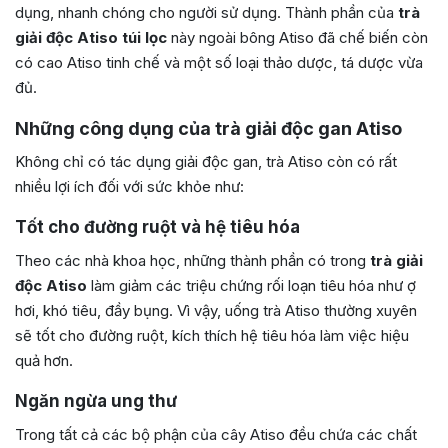
dụng, nhanh chóng cho người sử dụng. Thành phần của
trà
giải độc Atiso túi lọc
này ngoài bông Atiso đã chế biến còn
có cao Atiso tinh chế và một số loại thảo dược, tá dược vừa
đủ.
Những công dụng của trà giải độc gan Atiso
Không chỉ có tác dụng giải độc gan, trà Atiso còn có rất
nhiều lợi ích đối với sức khỏe như:
Tốt cho đường ruột và hệ tiêu hóa
Theo các nhà khoa học, những thành phần có trong
trà giải
độc Atiso
làm giảm các triệu chứng rối loạn tiêu hóa như ợ
hơi, khó tiêu, đầy bụng. Vì vậy, uống trà Atiso thường xuyên
sẽ tốt cho đường ruột, kích thích hệ tiêu hóa làm việc hiệu
quả hơn.
Ngăn ngừa ung thư
Trong tất cả các bộ phận của cây Atiso đều chứa các chất