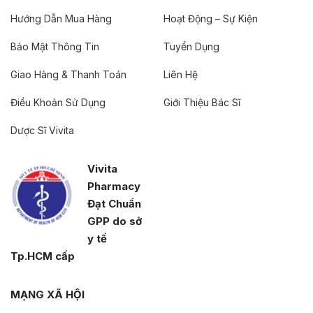
Hướng Dẫn Mua Hàng
Hoạt Động – Sự Kiện
Bảo Mật Thông Tin
Tuyển Dụng
Giao Hàng & Thanh Toán
Liên Hệ
Điều Khoản Sử Dụng
Giới Thiệu Bác Sĩ
Dược Sĩ Vivita
Vivita
Pharmacy
Đạt Chuẩn
GPP do sở
y tế
Tp.HCM cấp
MẠNG XÃ HỘI