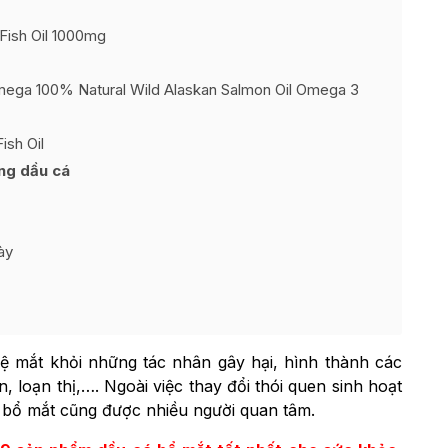
 Fish Oil 1000mg
ega 100% Natural Wild Alaskan Salmon Oil Omega 3
ish Oil
ống dầu cá
ày
ệ mắt khỏi những tác nhân gây hại, hình thành các
loạn thị,…. Ngoài việc thay đổi thói quen sinh hoạt
 bổ mắt cũng được nhiều người quan tâm.