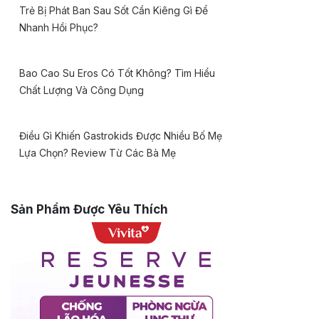
Trẻ Bị Phát Ban Sau Sốt Cần Kiêng Gì Để
Nhanh Hồi Phục?
Bao Cao Su Eros Có Tốt Không? Tìm Hiểu
Chất Lượng Và Công Dụng
Điều Gì Khiến Gastrokids Được Nhiều Bố Mẹ
Lựa Chọn? Review Từ Các Bà Mẹ
Sản Phẩm Được Yêu Thích