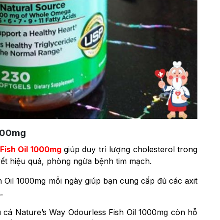
1000mg
Fish Oil 1000mg
giúp duy trì lượng cholesterol trong
ết hiệu quả, phòng ngừa bệnh tim mạch.
 Oil 1000mg mỗi ngày giúp bạn cung cấp đủ các axit
A.
u cá Nature’s Way Odourless Fish Oil 1000mg còn hỗ