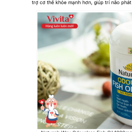
trợ cơ thể khỏe mạnh hơn, giúp trí não phát