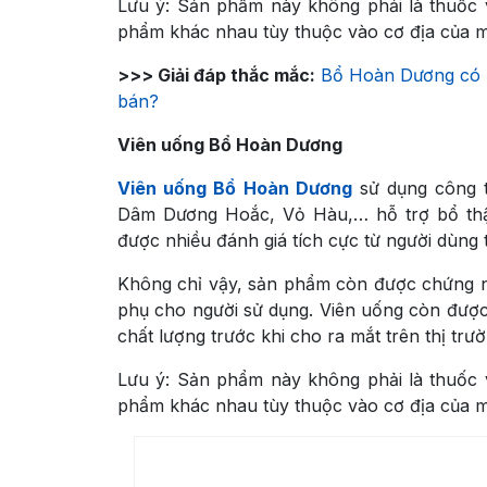
Lưu ý: Sản phẩm này không phải là thuốc v
phẩm khác nhau tùy thuộc vào cơ địa của m
>>> Giải đáp thắc mắc:
Bổ Hoàn Dương có 
bán?
Viên uống Bổ Hoàn Dương
Viên uống Bổ Hoàn Dương
sử dụng công t
Dâm Dương Hoắc, Vỏ Hàu,… hỗ trợ bổ thậ
được nhiều đánh giá tích cực từ người dùng 
Không chỉ vậy, sản phẩm còn được chứng n
phụ cho người sử dụng. Viên uống còn được
chất lượng trước khi cho ra mắt trên thị trườ
Lưu ý: Sản phẩm này không phải là thuốc v
phẩm khác nhau tùy thuộc vào cơ địa của m