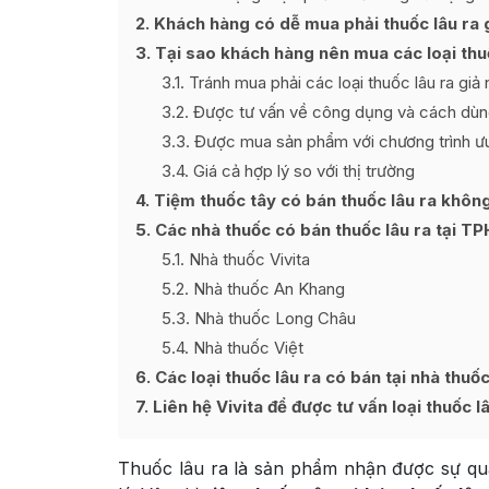
2
Khách hàng có dễ mua phải thuốc lâu ra g
3
Tại sao khách hàng nên mua các loại thuốc
3.1
Tránh mua phải các loại thuốc lâu ra giả
3.2
Được tư vấn về công dụng và cách dùng 
3.3
Được mua sản phẩm với chương trình ưu
3.4
Giá cả hợp lý so với thị trường
4
Tiệm thuốc tây có bán thuốc lâu ra khôn
5
Các nhà thuốc có bán thuốc lâu ra tại T
5.1
Nhà thuốc Vivita
5.2
Nhà thuốc An Khang
5.3
Nhà thuốc Long Châu
5.4
Nhà thuốc Việt
6
Các loại thuốc lâu ra có bán tại nhà thuố
7
Liên hệ Vivita để được tư vấn loại thuốc l
Thuốc lâu ra là sản phẩm nhận được sự qu