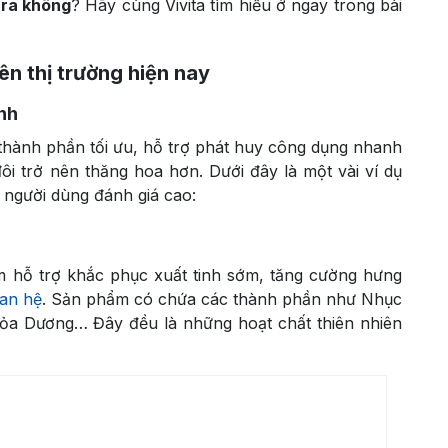
 ra không
? Hãy cùng Vivita tìm hiểu ở ngay trong bài
ên thị trường hiện nay
nh
 thành phần tối ưu, hỗ trợ phát huy công dụng nhanh
i trở nên thăng hoa hơn. Dưới đây là một vài ví dụ
 người dùng đánh giá cao:
m hỗ trợ khắc phục xuất tinh sớm, tăng cường hưng
uan hệ
. Sản phẩm có chứa các thành phần như Nhục
a Dương… Đây đều là những hoạt chất thiên nhiên