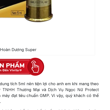
ổ Hoàn Dương Super
 dung tích 5ml nên tiện lợi cho anh em khi mang theo
ty TNHH Thương Mại và Dịch Vụ Ngọc Nữ Protect
à máy đạt tiêu chuẩn GMP. Vì vậy, quý khách có thể
.