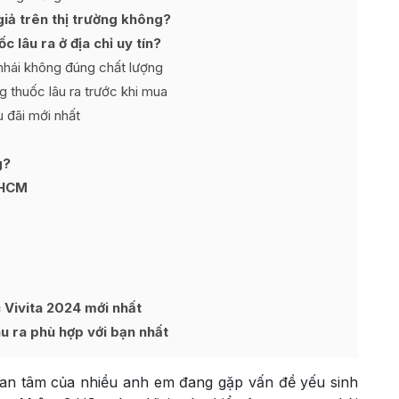
iả trên thị trường không?
 lâu ra ở địa chỉ uy tín?
 nhái không đúng chất lượng
thuốc lâu ra trước khi mua
 đãi mới nhất
g?
PHCM
c Vivita 2024 mới nhất
âu ra phù hợp với bạn nhất
an tâm của nhiều anh em đang gặp vấn đề yếu sinh