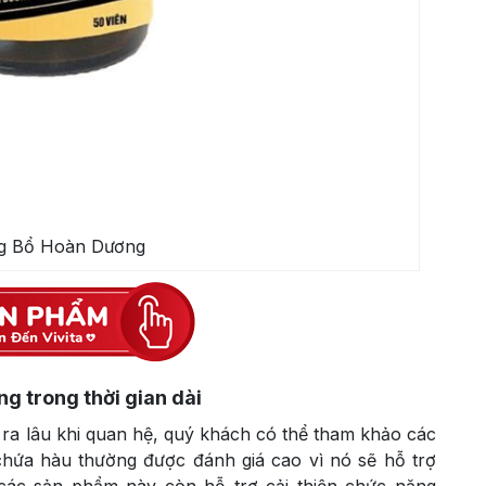
g Bổ Hoàn Dương
g trong thời gian dài
 ra lâu khi quan hệ, quý khách có thể tham khảo các
hứa hàu thường được đánh giá cao vì nó sẽ hỗ trợ
, các sản phẩm này còn hỗ trợ cải thiện chức năng