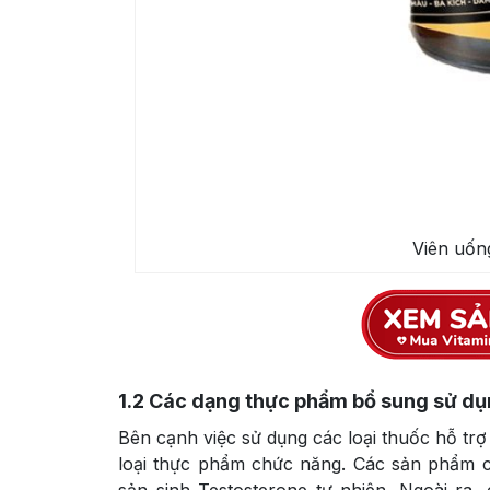
Viên uốn
1.2
Các dạng thực phẩm bổ sung sử dụn
Bên cạnh việc sử dụng các loại thuốc hỗ trợ
loại thực phẩm chức năng. Các sản phẩm c
sản sinh Testosterone tự nhiên. Ngoài ra