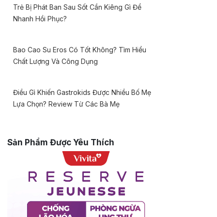
Trẻ Bị Phát Ban Sau Sốt Cần Kiêng Gì Để
Nhanh Hồi Phục?
Bao Cao Su Eros Có Tốt Không? Tìm Hiểu
Chất Lượng Và Công Dụng
Điều Gì Khiến Gastrokids Được Nhiều Bố Mẹ
Lựa Chọn? Review Từ Các Bà Mẹ
Sản Phẩm Được Yêu Thích