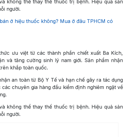
à không thể thay thế thuốc trị bệnh. Hiệu quả sản
ỗi người.
bán ở hiệu thuốc không? Mua ở đâu TPHCM có
hức ưu việt từ các thành phần chiết xuất Ba Kích,
n và tăng cường sinh lý nam giới. Sản phẩm nhận
trên khắp toàn quốc.
hận an toàn từ Bộ Y Tế và hạn chế gây ra tác dụng
 các chuyên gia hàng đầu kiểm định nghiêm ngặt về
ng.
à không thể thay thế thuốc trị bệnh. Hiệu quả sản
ỗi người.