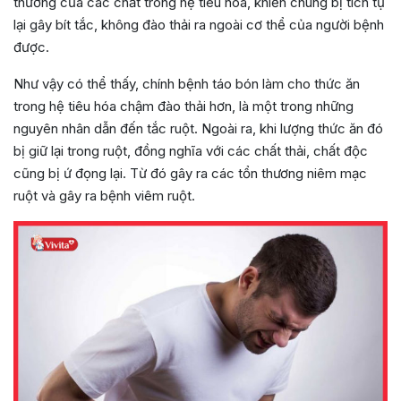
thường của các chất trong hệ tiêu hóa, khiến chúng bị tích tụ
lại gây bít tắc, không đào thải ra ngoài cơ thể của người bệnh
được.
Như vậy có thể thấy, chính bệnh táo bón làm cho thức ăn
trong hệ tiêu hóa chậm đào thải hơn, là một trong những
nguyên nhân dẫn đến tắc ruột. Ngoài ra, khi lượng thức ăn đó
bị giữ lại trong ruột, đồng nghĩa với các chất thải, chất độc
cũng bị ứ đọng lại. Từ đó gây ra các tổn thương niêm mạc
ruột và gây ra bệnh viêm ruột.