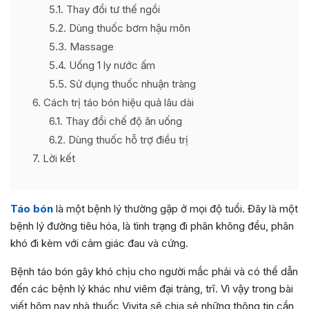
5.1
Thay đổi tư thế ngồi
5.2
Dùng thuốc bơm hậu môn
5.3
Massage
5.4
Uống 1 ly nước ấm
5.5
Sử dụng thuốc nhuận tràng
6
Cách trị táo bón hiệu quả lâu dài
6.1
Thay đổi chế độ ăn uống
6.2
Dùng thuốc hỗ trợ điều trị
7
Lời kết
Táo bón
là một bệnh lý thường gặp ở mọi độ tuổi. Đây là một
bệnh lý đường tiêu hóa, là tình trạng đi phân không đều, phân
khó đi kèm với cảm giác đau và cứng.
Bệnh táo bón gây khó chịu cho người mắc phải và có thể dẫn
đến các bệnh lý khác như viêm đại tràng, trĩ. Vì vậy trong bài
viết hôm nay nhà thuốc Vivita sẽ chia sẻ những thông tin cần