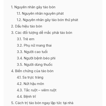
1
Nguyên nhân gây táo bón
1.1
Nguyên nhân nguyên phát
1.2
Nguyên nhân gây táo bón thứ phát
2
Dấu hiệu táo bón
3
Các đối tượng dễ mắc phải táo bón
3.1
Trẻ em
3.2
Phụ nữ mang thai
3.3
Người cao tuổi
3.4
Người bệnh béo phì
3.5
Người dùng thuốc
4
Biến chứng của táo bón
4.1
Sa trực tràng
4.2
Nứt hậu môn
4.3
Tắc ruột – viêm ruột
4.4
Bệnh trĩ
5
Cách trị táo bón ngay lập tức tại nhà