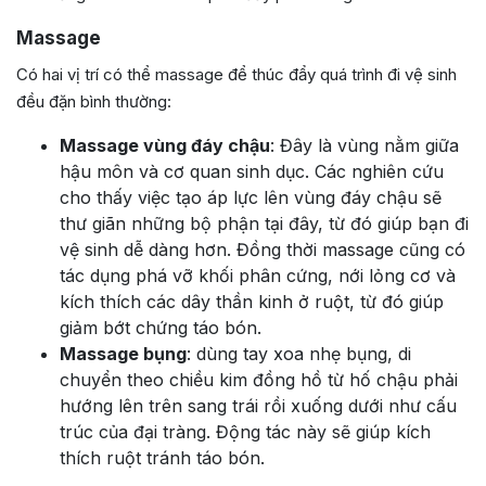
Massage
Có hai vị trí có thể massage để thúc đẩy quá trình đi vệ sinh
đều đặn bình thường:
Massage vùng đáy chậu
: Đây là vùng nằm giữa
hậu môn và cơ quan sinh dục. Các nghiên cứu
cho thấy việc tạo áp lực lên vùng đáy chậu sẽ
thư giãn những bộ phận tại đây, từ đó giúp bạn đi
vệ sinh dễ dàng hơn. Đồng thời massage cũng có
tác dụng phá vỡ khối phân cứng, nới lỏng cơ và
kích thích các dây thần kinh ở ruột, từ đó giúp
giảm bớt chứng táo bón.
Massage bụng
: dùng tay xoa nhẹ bụng, di
chuyển theo chiều kim đồng hồ từ hố chậu phải
hướng lên trên sang trái rồi xuống dưới như cấu
trúc của đại tràng. Động tác này sẽ giúp kích
thích ruột tránh táo bón.