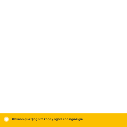
#10 món quà tặng sức khỏe ý nghĩa cho người già