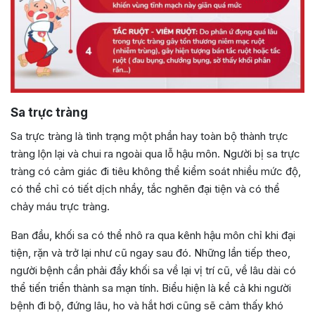
Sa trực tràng
Sa trực tràng là tình trạng một phần hay toàn bộ thành trực
tràng lộn lại và chui ra ngoài qua lỗ hậu môn. Người bị sa trực
tràng có cảm giác đi tiêu không thể kiểm soát nhiều mức độ,
có thể chỉ có tiết dịch nhầy, tắc nghẽn đại tiện và có thể
chảy máu trực tràng.
Ban đầu, khối sa có thể nhô ra qua kênh hậu môn chỉ khi đại
tiện, rặn và trở lại như cũ ngay sau đó. Những lần tiếp theo,
người bệnh cần phải đẩy khối sa về lại vị trí cũ, về lâu dài có
thể tiến triển thành sa mạn tính. Biểu hiện là kể cả khi người
bệnh đi bộ, đứng lâu, ho và hắt hơi cũng sẽ cảm thấy khó