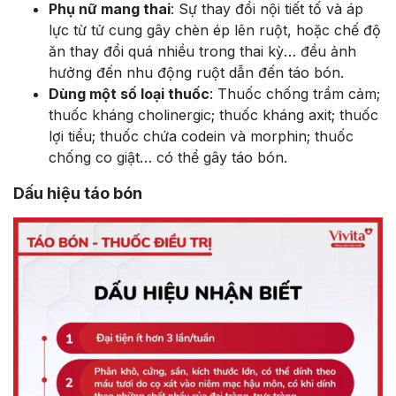
Phụ nữ mang thai
: Sự thay đổi nội tiết tố và áp
lực từ tử cung gây chèn ép lên ruột, hoặc chế độ
ăn thay đổi quá nhiều trong thai kỳ… đều ảnh
hưởng đến nhu động ruột dẫn đến táo bón.
Dùng một số loại thuốc
: Thuốc chống trầm cảm;
thuốc kháng cholinergic; thuốc kháng axit; thuốc
lợi tiểu; thuốc chứa codein và morphin; thuốc
chống co giật… có thể gây táo bón.
Dấu hiệu táo bón