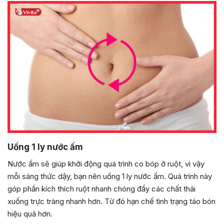
Uống 1 ly nước ấm
Nước ấm sẽ giúp khởi động quá trình co bóp ở ruột, vì vậy
mỗi sáng thức dậy, bạn nên uống 1 ly nước ấm. Quá trình này
góp phần kích thích ruột nhanh chóng đẩy các chất thải
xuống trực tràng nhanh hơn. Từ đó hạn chế tình trạng táo bón
hiệu quả hơn.