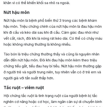
khăn vì có thể khiến khối sa nhô ra ngoài.
Nứt hậu môn
Nứt hậu môn là bệnh phổ biến thứ 3 trong các bệnh khám
hậu môn. Triệu chứng chính của nứt hậu môn là đau hậu môn
khi đi cầu và kéo dài sau khi đi cầu. Cảm giác đau nhói như
vết cắt, rách, đôi khi là nóng rát kéo dài. Có thể có chảy máu
hoặc không nhưng thường là không nhiều.
Táo bón là triệu chứng thường thấy và cũng là nguyên nhân
dẫn đến nứt hậu môn. Đôi khi đau hậu môn kèm theo triệu
chứng tiểu gắt, tiểu đau hay bí tiểu. Nứt hậu môn thường gặp
ở người trẻ và người trung niên, tuy nhiên vẫn có ở trẻ em và
người già với tần suất thấp hơn.
Tắc ruột – viêm ruột
Hội chứng tắc ruột là tình trạng ruột của người bệnh bị tắc
nghẽn cơ năng hoặc cơ học, làm ngăn cản sự di chuyển bình