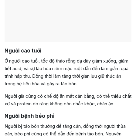
Người cao tuổi
Ở người cao tuổi, tốc độ tháo rỗng dạ dày giảm xuống, giảm
tiết acid, và sự lão hóa niêm mạc ruột dẫn đến làm giảm quá
trình hấp thu. Đồng thời làm tăng thời gian lưu giữ thức ăn
trong hệ tiêu hóa và gây ra táo bón.
Người già cũng có chế độ ăn mất cân bằng, có thể thiếu chất
xơ và protein do răng không còn chắc khỏe, chán ăn
Người bệnh béo phì
Người bị táo bón thường dễ tăng cân, đồng thời người thừa
cân, béo phì cũng có thể dẫn đến bệnh táo bón. Nguyên