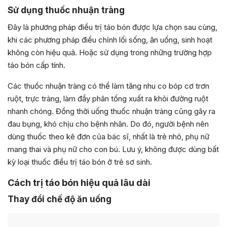
Sử dụng thuốc nhuận tràng
Đây là phương pháp điều trị táo bón được lựa chọn sau cùng,
khi các phương pháp điều chỉnh lối sống, ăn uống, sinh hoạt
không còn hiệu quả. Hoặc sử dụng trong những trường hợp
táo bón cấp tính.
Các thuốc nhuận tràng có thể làm tăng nhu co bóp cơ trơn
ruột, trực tràng, làm đẩy phân tống xuất ra khỏi đường ruột
nhanh chóng. Đồng thời uống thuốc nhuận tràng cũng gây ra
đau bụng, khó chịu cho bệnh nhân. Do đó, người bệnh nên
dùng thuốc theo kê đơn của bác sĩ, nhất là trẻ nhỏ, phụ nữ
mang thai và phụ nữ cho con bú. Lưu ý, không được dùng bất
kỳ loại thuốc điều trị táo bón ở trẻ sơ sinh.
Cách trị táo bón hiệu quả lâu dài
Thay đổi chế độ ăn uống