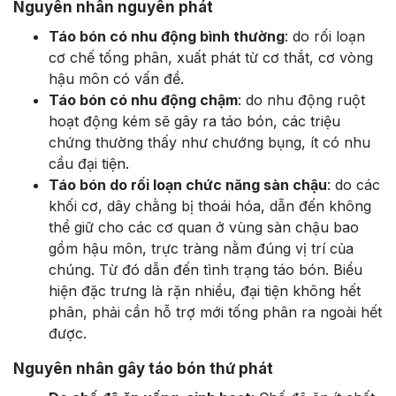
Nguyên nhân nguyên phát
Táo bón có nhu động bình thường
: do rối loạn
cơ chế tống phân, xuất phát từ cơ thắt, cơ vòng
hậu môn có vấn đề.
Táo bón có nhu động chậm
: do nhu động ruột
hoạt động kém sẽ gây ra táo bón, các triệu
chứng thường thấy như chướng bụng, ít có nhu
cầu đại tiện.
Táo bón do rối loạn chức năng sàn chậu
: do các
khối cơ, dây chằng bị thoái hóa, dẫn đến không
thể giữ cho các cơ quan ở vùng sàn chậu bao
gồm hậu môn, trực tràng nằm đúng vị trí của
chúng. Từ đó dẫn đến tình trạng táo bón. Biểu
hiện đặc trưng là rặn nhiều, đại tiện không hết
phân, phải cần hỗ trợ mới tống phân ra ngoài hết
được.
Nguyên nhân gây táo bón thứ phát