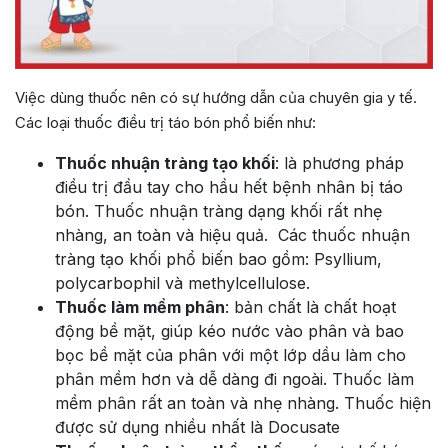
Việc dùng thuốc nên có sự hướng dẫn của chuyên gia y tế.
Các loại thuốc điều trị táo bón phổ biến như:
Thuốc nhuận tràng tạo khối
: là phương pháp
điều trị đầu tay cho hầu hết bệnh nhân bị táo
bón. Thuốc nhuận tràng dạng khối rất nhẹ
nhàng, an toàn và hiệu quả. Các thuốc nhuận
tràng tạo khối phổ biến bao gồm: Psyllium,
polycarbophil và methylcellulose.
Thuốc làm mềm phân
: bản chất là chất hoạt
động bề mặt, giúp kéo nước vào phân và bao
bọc bề mặt của phân với một lớp dầu làm cho
phân mềm hơn và dễ dàng đi ngoài. Thuốc làm
mềm phân rất an toàn và nhẹ nhàng. Thuốc hiện
được sử dụng nhiều nhất là Docusate