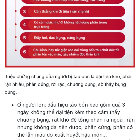
Triệu chứng chung của người bị táo bón là đại tiện khó, phải
rặn nhiều, phân cứng, rời rạc, chướng bụng, sờ thấy bụng
cứng.
Ở người lớn: dấu hiệu táo bón bao gồm quá 3
ngày không thể đại tiện kèm theo cảm thấy
chướng bụng, rất khó để tống phân ra ngoài, rặn
nhưng không đại tiện được, phân cứng, phân có
thể lẫn máu do xuất huyết hậu môn…