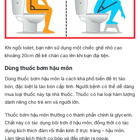
Khi ngồi toilet, bạn nên sử dụng một chiếc ghế nhỏ cao
khoảng 20cm để kê chân cao lên khi bạn đại tiện.
Dùng thuốc bơm hậu môn
Dùng thuốc bơm hậu môn là cách khá phổ biến để trị táo
bón, đặc biệt là táo bón cấp tính. Người bệnh có thể dễ dàng
mua loại thuốc này tại nhà thuốc. Thuốc có hai loại hàm lượng
dành riêng cho trẻ em và người lớn.
Thuốc bơm hậu môn thường có thành phần chính là glycerin.
Chất này có tác dụng bôi trơn ở hậu môn, đồng thời có tác
dụng kích thích đám rối thần kinh ở trực tràng – hậu môn.
Làm tăng kích thích co bóp và đẩy phân ra ngoài.