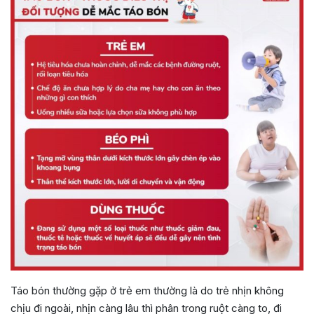
Táo bón thường gặp ở trẻ em thường là do trẻ nhịn không
chịu đi ngoài, nhịn càng lâu thì phân trong ruột càng to, đi