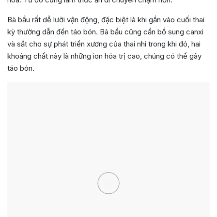
Bà bầu rất dễ lười vận động, đặc biệt là khi gần vào cuối thai
kỳ thường dẫn đến táo bón. Bà bầu cũng cần bổ sung canxi
và sắt cho sự phát triển xương của thai nhi trong khi đó, hai
khoáng chất này là những ion hóa trị cao, chúng có thể gây
táo bón.