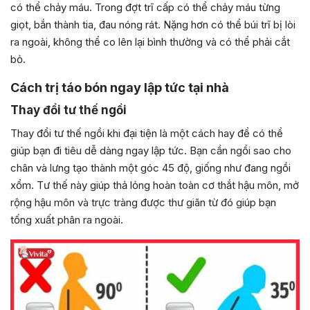
có thể chảy máu. Trong đợt trĩ cấp có thể chảy máu từng
giọt, bắn thành tia, đau nóng rát. Nặng hơn có thể búi trĩ bị lòi
ra ngoài, không thể co lên lại bình thường và có thể phải cắt
bỏ.
Cách trị táo bón ngay lập tức tại nhà
Thay đổi tư thế ngồi
Thay đổi tư thế ngồi khi đại tiện là một cách hay để có thể
giúp bạn đi tiêu dễ dàng ngay lập tức. Bạn cần ngồi sao cho
chân và lưng tạo thành một góc 45 độ, giống như đang ngồi
xổm. Tư thế này giúp thả lỏng hoàn toàn cơ thắt hậu môn, mở
rộng hậu môn và trực tràng được thư giãn từ đó giúp bạn
tống xuất phân ra ngoài.