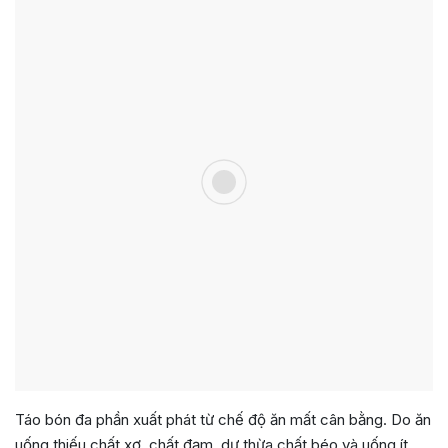
Táo bón đa phần xuất phát từ chế độ ăn mất cân bằng. Do ăn
uống thiếu chất xơ, chất đạm, dư thừa chất béo và uống ít