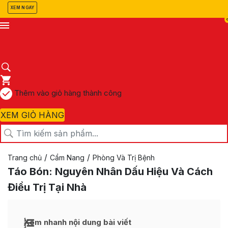
XEM NGAY
Thêm vào giỏ hàng thành công
XEM GIỎ HÀNG
/
/
Trang chủ
Cẩm Nang
Phòng Và Trị Bệnh
Táo Bón: Nguyên Nhân Dấu Hiệu Và Cách
Điều Trị Tại Nhà
Xem nhanh nội dung bài viết