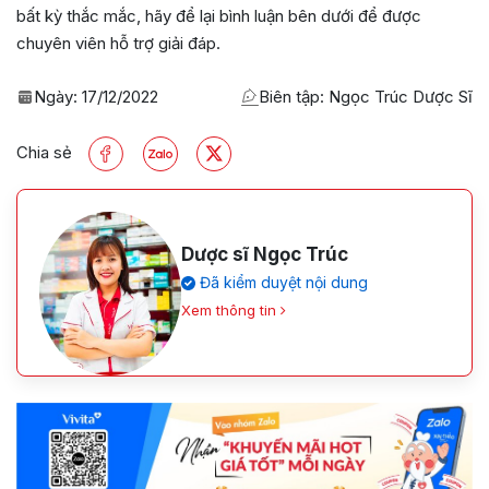
bất kỳ thắc mắc, hãy để lại bình luận bên dưới để được
chuyên viên hỗ trợ giải đáp.
Ngày:
17/12/2022
Biên tập: Ngọc Trúc Dược Sĩ
Chia sẻ
Dược sĩ Ngọc Trúc
Đã kiểm duyệt nội dung
Xem thông tin