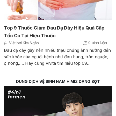
Top 9 Thuốc Giảm Đau Dạ Dày Hiệu Quả Cấp
Tốc Có Tại Hiệu Thuốc
0 bình luận
Viết bởi Kim Ngân
Đau dạ dày gây nên nhiều triệu chứng ảnh hưởng đến
sức khỏe của người bệnh như đau bụng, trào ngược,
ợ nóng,…. Hãy cùng Vivita tìm hiểu top 09…
DUNG DỊCH VỆ SINH NAM HIMIZ DẠNG BỌT