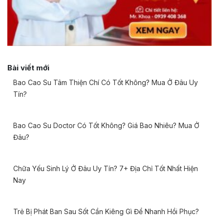
Bài viết mới
Bao Cao Su Tâm Thiện Chí Có Tốt Không? Mua Ở Đâu Uy
Tín?
Bao Cao Su Doctor Có Tốt Không? Giá Bao Nhiêu? Mua Ở
Đâu?
Chữa Yếu Sinh Lý Ở Đâu Uy Tín? 7+ Địa Chỉ Tốt Nhất Hiện
Nay
Trẻ Bị Phát Ban Sau Sốt Cần Kiêng Gì Để Nhanh Hồi Phục?