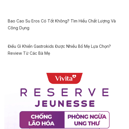
Bao Cao Su Eros Có Tốt Không? Tìm Hiểu Chất Lượng Và
Công Dụng
Điều Gì Khiến Gastrokids Được Nhiều Bố Mẹ Lựa Chọn?
Review Từ Các Bà Mẹ