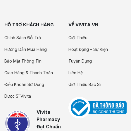
HỖ TRỢ KHÁCH HÀNG
VỀ VIVITA.VN
Chính Sách Đổi Trả
Giới Thiệu
Hướng Dẫn Mua Hàng
Hoạt Động – Sự Kiện
Bảo Mật Thông Tin
Tuyển Dụng
Giao Hàng & Thanh Toán
Liên Hệ
Điều Khoản Sử Dụng
Giới Thiệu Bác Sĩ
Dược Sĩ Vivita
Vivita
Pharmacy
Đạt Chuẩn