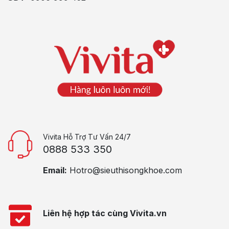
Vivita Hỗ Trợ Tư Vấn 24/7
0888 533 350
Email:
Hotro@sieuthisongkhoe.com
Liên hệ hợp tác cùng Vivita.vn