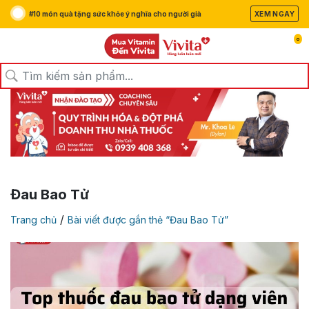
#10 món quà tặng sức khỏe ý nghĩa cho người già
XEM NGAY
0
Đau Bao Tử
/
Trang chủ
Bài viết được gắn thẻ “Đau Bao Tử”