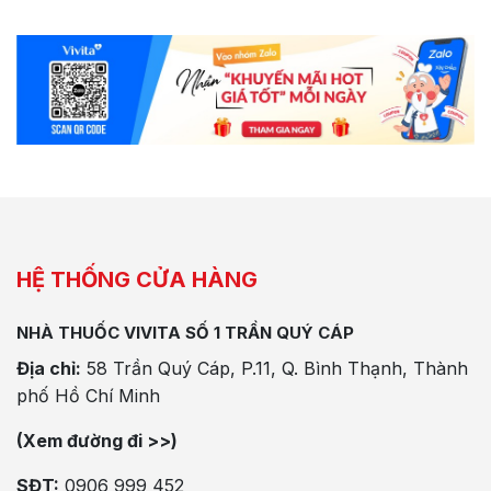
HỆ THỐNG CỬA HÀNG
NHÀ THUỐC VIVITA SỐ 1 TRẦN QUÝ CÁP
Địa chỉ:
58 Trần Quý Cáp, P.11, Q. Bình Thạnh, Thành
phố Hồ Chí Minh
(Xem đường đi >>)
SĐT:
0906 999 452