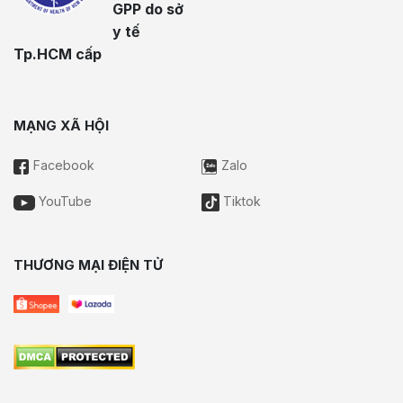
GPP do sở
y tế
Tp.HCM cấp
MẠNG XÃ HỘI
Facebook
Zalo
YouTube
Tiktok
THƯƠNG MẠI ĐIỆN TỬ