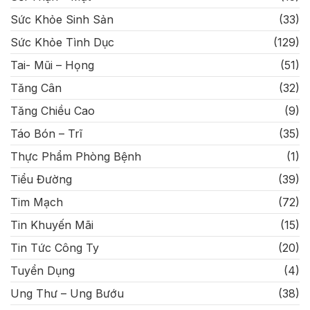
Sức Khỏe Sinh Sản
(33)
Sức Khỏe Tình Dục
(129)
Tai- Mũi – Họng
(51)
Tăng Cân
(32)
Tăng Chiều Cao
(9)
Táo Bón – Trĩ
(35)
Thực Phẩm Phòng Bệnh
(1)
Tiểu Đường
(39)
Tim Mạch
(72)
Tin Khuyến Mãi
(15)
Tin Tức Công Ty
(20)
Tuyển Dụng
(4)
Ung Thư – Ung Bướu
(38)