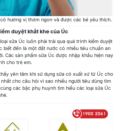
có hương vị thơm ngon và được các bé yêu thích.
kiểm duyệt khắt khe của Úc
loại sữa Úc luôn phải trải qua quá trình kiểm duyệt
c biết đến là một đất nước có nhiều tiêu chuẩn an
iới. Các sản phẩm sữa Úc được nhập khẩu hiện nay
nh cho trẻ em.
hấy yên tâm khi sử dụng sữa có xuất xứ từ Úc cho
 nhất cho câu hỏi vì sao
nhiều người tiêu dùng tìm
ẽ cùng các bậc phụ huynh tìm hiểu các loại sữa Úc
nhé.