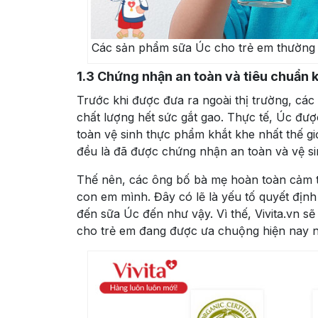
Các sản phẩm sữa Úc cho trẻ em thường 
1.3
Chứng nhận an toàn và tiêu chuẩn 
Trước khi được đưa ra ngoài thị trường, các 
chất lượng hết sức gắt gao. Thực tế, Úc đượ
toàn vệ sinh thực phẩm khắt khe nhất thế g
đều là đã được chứng nhận an toàn và vệ si
Thế nên, các ông bố bà mẹ hoàn toàn cảm t
con em mình. Đây có lẽ là yếu tố quyết định
đến sữa Úc đến như vậy. Vì thế, Vivita.vn s
cho trẻ em đang được ưa chuộng hiện nay 