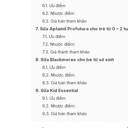
6.1
Ưu điểm
6.2
Nhược điểm
6.3
Giá bán tham khảo
7
Sữa Aptamil Profutura cho trẻ từ 0 – 2 tu
7.1
Ưu điểm
7.2
Nhược điểm:
7.3
Giá thành tham khảo
8
Sữa Blackmores cho bé từ sơ sinh
8.1
Ưu điểm
8.2
Nhược điểm
8.3
Giá bán tham khảo
9
Sữa Kid Essential
9.1
Ưu điểm
9.2
Nhược điểm:
9.3
Giá bán tham khảo