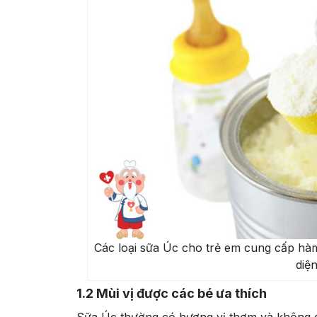
Các loại sữa Úc cho trẻ em cung cấp hàm
diệ
1.2
Mùi vị được các bé ưa thích