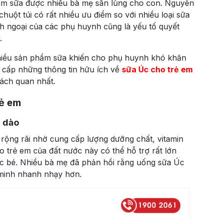
ẩm sữa được nhiều bà mẹ săn lùng cho con. Nguyên
chuột túi có rất nhiều ưu điểm so với nhiều loại sữa
h ngoại của các phụ huynh cũng là yếu tố quyết
.
 nhiều sản phẩm sữa khiến cho phụ huynh khó khăn
ng cấp những thông tin hữu ích về
sữa Úc cho trẻ em
ách quan nhất.
rẻ em
i dào
rộng rãi nhờ cung cấp lượng dưỡng chất, vitamin
ho trẻ em của đất nước này có thể hỗ trợ rất lớn
các bé. Nhiều bà mẹ đã phản hồi rằng uống sữa Úc
 minh nhanh nhạy hơn.