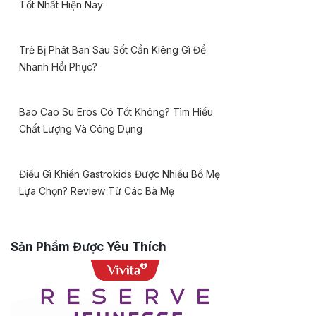
Tốt Nhất Hiện Nay
Trẻ Bị Phát Ban Sau Sốt Cần Kiêng Gì Để
Nhanh Hồi Phục?
Bao Cao Su Eros Có Tốt Không? Tìm Hiểu
Chất Lượng Và Công Dụng
Điều Gì Khiến Gastrokids Được Nhiều Bố Mẹ
Lựa Chọn? Review Từ Các Bà Mẹ
Sản Phẩm Được Yêu Thích