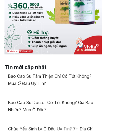
Tin mới cập nhật
Bao Cao Su Tâm Thiện Chí Có Tốt Không?
Mua Ở Đâu Uy Tín?
Bao Cao Su Doctor Có Tốt Không? Giá Bao
Nhiêu? Mua Ở Đâu?
Chữa Yếu Sinh Lý Ở Đâu Uy Tín? 7+ Địa Chỉ