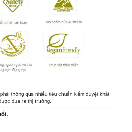
phải thông qua nhiều tiêu chuẩn kiểm duyệt khắt
được đưa ra thị trường.
ổi.