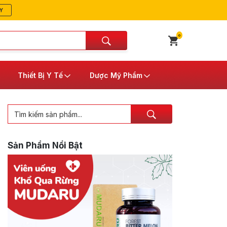
Y
0
Thiết Bị Y Tế
Dược Mỹ Phẩm
Sản Phẩm Nổi Bật