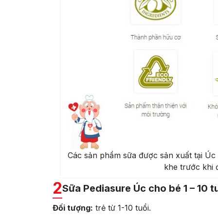
Các sản phẩm sữa được sản xuất tại Úc 
khe trước khi 
2
Sữa Pediasure Úc cho bé 1 – 10 tu
Đối tượng:
trẻ từ 1-10 tuổi.