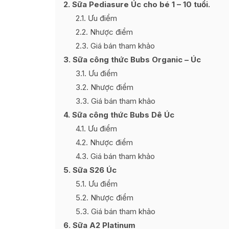
2
Sữa Pediasure Úc cho bé 1 – 10 tuổi.
2.1
Ưu điểm
2.2
Nhược điểm
2.3
Giá bán tham khảo
3
Sữa công thức Bubs Organic – Úc
3.1
Ưu điểm
3.2
Nhược điểm
3.3
Giá bán tham khảo
4
Sữa công thức Bubs Dê Úc
4.1
Ưu điểm
4.2
Nhược điểm
4.3
Giá bán tham khảo
5
Sữa S26 Úc
5.1
Ưu điểm
5.2
Nhược điểm
5.3
Giá bán tham khảo
6
Sữa A2 Platinum