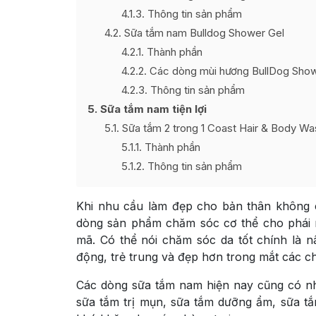
4.1.3
Thông tin sản phẩm
4.2
Sữa tắm nam Bulldog Shower Gel
4.2.1
Thành phần
4.2.2
Các dòng mùi hương BullDog Sho
4.2.3
Thông tin sản phẩm
5
Sữa tắm nam tiện lợi
5.1
Sữa tắm 2 trong 1 Coast Hair & Body Wa
5.1.1
Thành phần
5.1.2
Thông tin sản phẩm
Khi nhu cầu làm đẹp cho bản thân không c
dòng sản phẩm chăm sóc cơ thể cho phái
mã. Có thể nói chăm sóc da tốt chính là 
động, trẻ trung và đẹp hơn trong mắt các ch
Các dòng sữa tắm nam hiện nay cũng có nh
sữa tắm trị mụn, sữa tắm dưỡng ẩm, sữa tắ