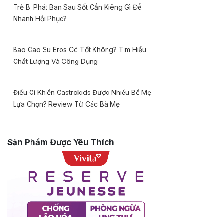
Trẻ Bị Phát Ban Sau Sốt Cần Kiêng Gì Để
Nhanh Hồi Phục?
Bao Cao Su Eros Có Tốt Không? Tìm Hiểu
Chất Lượng Và Công Dụng
Điều Gì Khiến Gastrokids Được Nhiều Bố Mẹ
Lựa Chọn? Review Từ Các Bà Mẹ
Sản Phẩm Được Yêu Thích