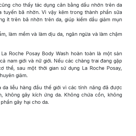
cũng cho thấy tác dụng cân bằng dầu nhờn trên da
a tuyến bã nhờn. Vì vậy kẽm trong thành phần sữa
g ít trên bã nhờn trên da, giúp kiềm dầu giảm mụn
 ẩm, làm mềm và làm dịu da, ngăn ngừa và làm chậm
m La Roche Posay Body Wash hoàn toàn là một sản
ả nam giới và nữ giới. Nếu các chàng trai đang gặp
cơ thể, sau một thời gian sử dụng La Roche Posay,
thuyên giảm.
da liễu hàng đầu thế giới vì các tính năng đã được
nh, không gây kích ứng da. Không chứa cồn, không
phần gây hại cho da.