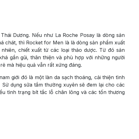
 Thái Dương. Nếu như La Roche Posay là dòng sản
 chát, thì Rocket for Men là là dòng sản phẩm xuất
nhiên, chiết xuất từ các loại thảo dược. Từ đó sản
khá gần gũi, thân thiện và phù hợp với những người
 rẻ mà hiệu quả vẫn rất xứng đáng.
m giới đó là một làn da sạch thoáng, cải thiện tình
y. Sử dụng sữa tắm thường xuyên sẽ đem lại cho các
 tình trạng bít tắc lỗ chân lông và các tổn thương