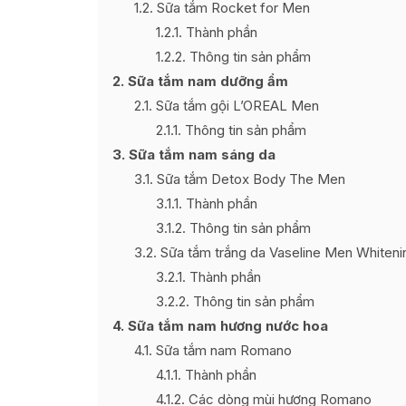
1.2
Sữa tắm Rocket for Men
1.2.1
Thành phần
1.2.2
Thông tin sản phẩm
2
Sữa tắm nam dưỡng ẩm
2.1
Sữa tắm gội L’OREAL Men
2.1.1
Thông tin sản phẩm
3
Sữa tắm nam sáng da
3.1
Sữa tắm Detox Body The Men
3.1.1
Thành phần
3.1.2
Thông tin sản phẩm
3.2
Sữa tắm trắng da Vaseline Men Whiteni
3.2.1
Thành phần
3.2.2
Thông tin sản phẩm
4
Sữa tắm nam hương nước hoa
4.1
Sữa tắm nam Romano
4.1.1
Thành phần
4.1.2
Các dòng mùi hương Romano