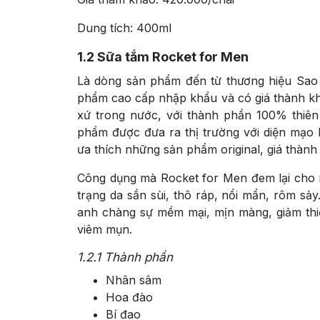
Dung tích: 400ml
1.2
Sữa tắm Rocket for Men
Là dòng sản phẩm đến từ thương hiệu Sao
phẩm cao cấp nhập khẩu và có giá thành khá
xứ trong nước, với thành phần 100% thiên 
phẩm được đưa ra thị trường với diện mạo 
ưa thích những sản phẩm original, giá thành
Công dụng mà Rocket for Men đem lại cho na
trạng da sần sùi, thô ráp, nổi mẩn, rôm sả
anh chàng sự mềm mại, mịn màng, giảm thiểu
viêm mụn.
1.2.1
Thành phần
Nhân sâm
Hoa đào
Bí đao