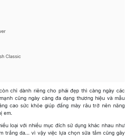
wer
sh Classic
òn chỉ dành riêng cho phái đẹp thì càng ngày các
 mạnh cũng ngày càng đa dạng thương hiệu và mẫu
nâng cao sức khỏe giúp đấng mày râu trở nên năng
ị em.
iều loại với nhiều mục đích sử dụng khác nhau như
m trắng da… vì vậy việc lựa chọn sữa tắm cũng gây