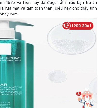
m 1975 và hiện nay đã được rất nhiều bạn trẻ tin
a rửa mặt và tắm toàn thân, điều này cho thấy tính
 nhạy cảm.