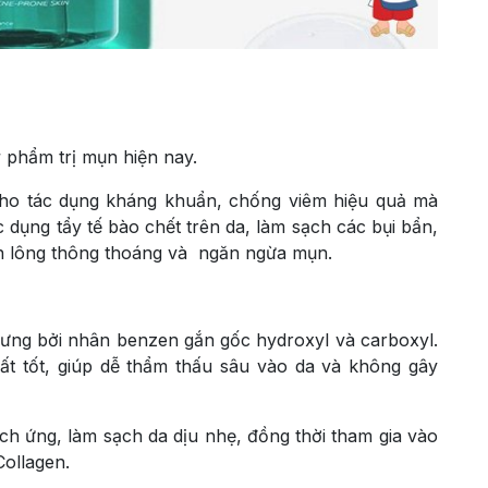
phẩm trị mụn hiện nay.
cho tác dụng kháng khuẩn, chống viêm hiệu quả mà
dụng tẩy tế bào chết trên da, làm sạch các bụi bẩn,
ân lông thông thoáng và ngăn ngừa mụn.
ưng bởi nhân benzen gắn gốc hydroxyl và carboxyl.
ất tốt, giúp dễ thẩm thấu sâu vào da và không gây
ch ứng, làm sạch da dịu nhẹ, đồng thời tham gia vào
Collagen.