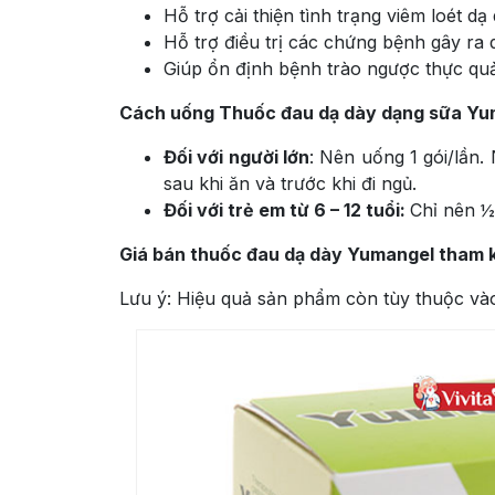
Hỗ trợ cải thiện tình trạng viêm loét dạ 
Hỗ trợ điều trị các chứng bệnh gây ra 
Giúp ổn định bệnh trào ngược thực qu
Cách uống Thuốc đau dạ dày dạng sữa Yu
Đối với người lớn
: Nên uống 1 gói/lần.
sau khi ăn và trước khi đi ngủ.
Đối với trẻ em từ 6 – 12 tuổi:
Chỉ nên ½ 
Giá bán thuốc đau dạ dày Yumangel tham kh
Lưu ý: Hiệu quả sản phẩm còn tùy thuộc vào