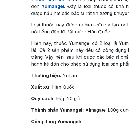
đến
Yumangel
. Đây là loại thuốc có khả n
được hầu hết các bác sĩ rất tin tưởng khuyê
Loại thuốc này được nghiên cứu và tạo ra 
nổi tiếng đến từ đất nước Hàn Quốc.
Hiện nay, thuốc Yumangel có 2 loại là Y
lá). Cả 2 sản phẩm này đều có công dụng h
tràng. Vậy nên, sau khi được các bác sĩ chẩ
hành kê đơn cho phép sử dụng loại sản ph
Thương hiệu:
Yuhan
Xuất xứ:
Hàn Quốc
Quy cách:
Hộp 20 gói
Thành phần Yumangel:
Almagate 1.00g cùng
Công dụng Yumangel: