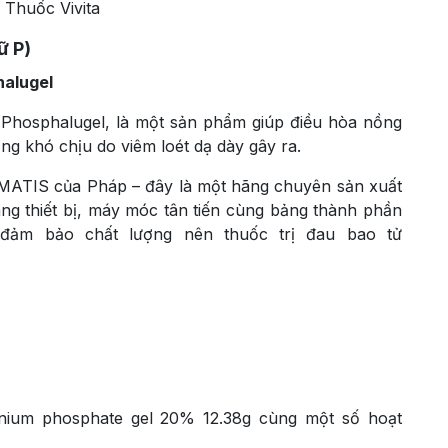
 Thuốc Vivita
ữ P)
halugel
 Phosphalugel, là một sản phẩm giúp điều hòa nồng
rạng khó chịu do viêm loét dạ dày gây ra.
MATIS của Pháp – đây là một hãng chuyên sản xuất
rang thiết bị, máy móc tân tiến cùng bảng thành phần
đảm bảo chất lượng nên thuốc trị đau bao tử
inium phosphate gel 20% 12.38g cùng một số hoạt