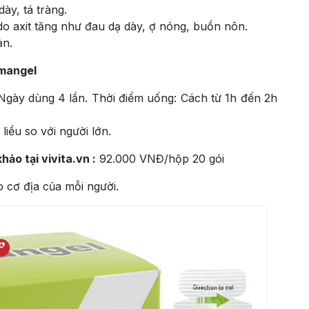
dày, tá tràng.
do axit tăng như đau dạ dày, ợ nóng, buồn nôn.
ản.
mangel
 Ngày dùng 4 lần. Thời điểm uống: Cách từ 1h đến 2h
liều so với người lớn.
ảo tại vivita.vn :
92.000 VNĐ/hộp 20 gói
 cơ địa của mỗi người.