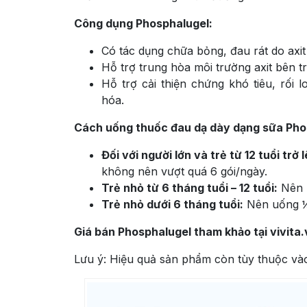
Công dụng Phosphalugel:
Có tác dụng chữa bỏng, đau rát do axit
Hỗ trợ trung hòa môi trường axit bên t
Hỗ trợ cải thiện chứng khó tiêu, rối 
hóa.
Cách uống thuốc đau dạ dày dạng sữa Pho
Đối với người lớn và trẻ từ 12 tuổi trở l
không nên vượt quá 6 gói/ngày.
Trẻ nhỏ từ 6 tháng tuổi – 12 tuổi:
Nên u
Trẻ nhỏ dưới 6 tháng tuổi:
Nên uống ¼ 
Giá bán Phosphalugel tham khảo tại vivita.
Lưu ý: Hiệu quả sản phẩm còn tùy thuộc vào