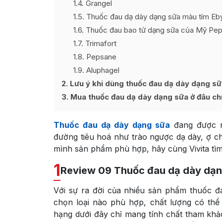
1.4
Grangel
1.5
Thuốc đau dạ dày dạng sữa màu tím Eb
1.6
Thuốc đau bao tử dạng sữa của Mỹ Pep
1.7
Trimafort
1.8
Pepsane
1.9
Aluphagel
2
Lưu ý khi dùng thuốc đau dạ dày dạng sữa
3
Mua thuốc đau dạ dày dạng sữa ở đâu ch
Thuốc đau dạ dày dạng sữa
đang được n
đường tiêu hoá như trào ngược dạ dày, ợ 
mình sản phẩm phù hợp, hãy cùng Vivita tìm 
1
Review 09 Thuốc đau dạ dày dạng
Với sự ra đời của nhiều sản phẩm thuốc đ
chọn loại nào phù hợp, chất lượng có thể
hạng dưới đây chỉ mang tính chất tham khả