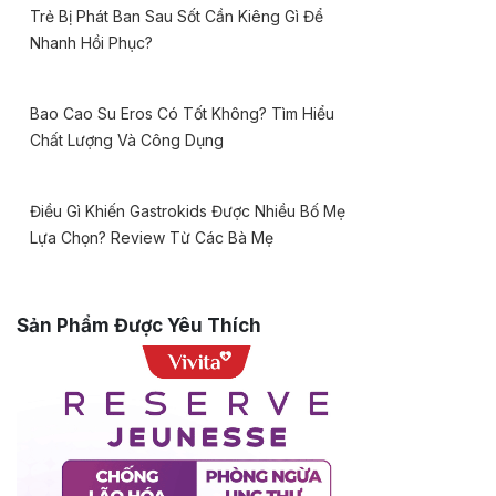
Trẻ Bị Phát Ban Sau Sốt Cần Kiêng Gì Để
Nhanh Hồi Phục?
Bao Cao Su Eros Có Tốt Không? Tìm Hiểu
Chất Lượng Và Công Dụng
Điều Gì Khiến Gastrokids Được Nhiều Bố Mẹ
Lựa Chọn? Review Từ Các Bà Mẹ
Sản Phẩm Được Yêu Thích