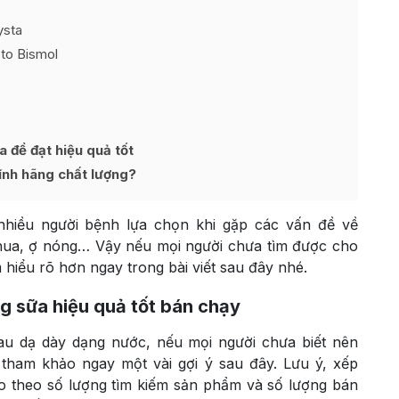
ysta
to Bismol
 để đạt hiệu quả tốt
ính hãng chất lượng?
hiều người bệnh lựa chọn khi gặp các vấn đề về
chua, ợ nóng… Vậy nếu mọi người chưa tìm được cho
hiểu rõ hơn ngay trong bài viết sau đây nhé.
 sữa hiệu quả tốt bán chạy
au dạ dày dạng nước, nếu mọi người chưa biết nên
 tham khảo ngay một vài gợi ý sau đây. Lưu ý, xếp
o theo số lượng tìm kiếm sản phẩm và số lượng bán