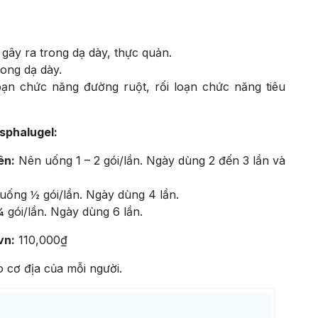
 gây ra trong dạ dày, thực quản.
rong dạ dày.
loạn chức năng đường ruột, rối loạn chức năng tiêu
sphalugel:
ên:
Nên uống 1 – 2 gói/lần. Ngày dùng 2 đến 3 lần và
ống ½ gói/lần. Ngày dùng 4 lần.
gói/lần. Ngày dùng 6 lần.
vn:
110,000₫
 cơ địa của mỗi người.