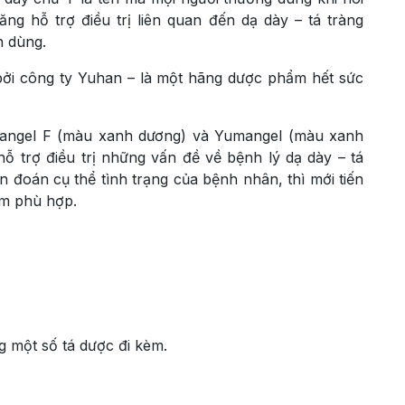
ăng hỗ trợ điều trị liên quan đến dạ dày – tá tràng
n dùng.
bởi công ty Yuhan – là một hãng dược phẩm hết sức
umangel F (màu xanh dương) và Yumangel (màu xanh
ỗ trợ điều trị những vấn đề về bệnh lý dạ dày – tá
n đoán cụ thể tình trạng của bệnh nhân, thì mới tiến
ẩm phù hợp.
 một số tá dược đi kèm.