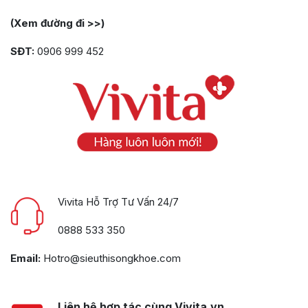
(Xem đường đi >>)
SĐT:
0906 999 452
Vivita Hỗ Trợ Tư Vấn 24/7
0888 533 350
Email:
Hotro@sieuthisongkhoe.com
Liên hệ hợp tác cùng Vivita.vn