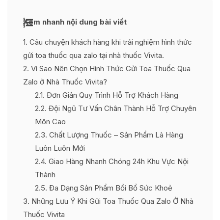
Xem nhanh nội dung bài viết
1
Câu chuyện khách hàng khi trải nghiệm hình thức
gửi toa thuốc qua zalo tại nhà thuốc Vivita.
2
Vì Sao Nên Chọn Hình Thức Gửi Toa Thuốc Qua
Zalo ở Nhà Thuốc Vivita?
2.1
Đơn Giản Quy Trình Hỗ Trợ Khách Hàng
2.2
Đội Ngũ Tư Vấn Chân Thành Hỗ Trợ Chuyên
Môn Cao
2.3
Chất Lượng Thuốc – Sản Phẩm Là Hàng
Luôn Luôn Mới
2.4
Giao Hàng Nhanh Chóng 24h Khu Vực Nội
Thành
2.5
Đa Dạng Sản Phẩm Bồi Bổ Sức Khoẻ
3
Những Lưu Ý Khi Gửi Toa Thuốc Qua Zalo Ở Nhà
Thuốc Vivita