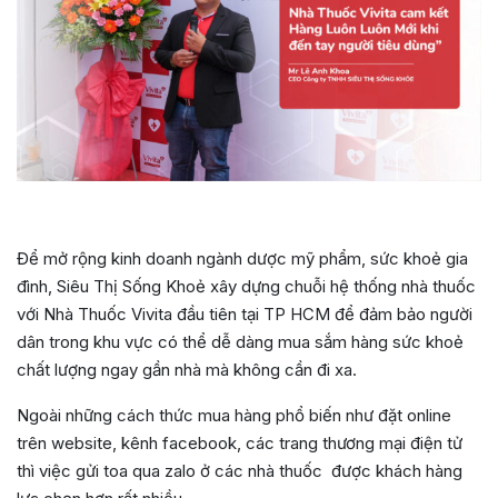
Để mở rộng kinh doanh ngành dược mỹ phẩm, sức khoẻ gia
đình, Siêu Thị Sống Khoẻ xây dựng chuỗi hệ thống nhà thuốc
với Nhà Thuốc Vivita đầu tiên tại TP HCM để đảm bảo người
dân trong khu vực có thể dễ dàng mua sắm hàng sức khoẻ
chất lượng ngay gần nhà mà không cần đi xa.
Ngoài những cách thức mua hàng phổ biến như đặt online
trên website, kênh facebook, các trang thương mại điện tử
thì việc gửi toa qua zalo ở các nhà thuốc được khách hàng