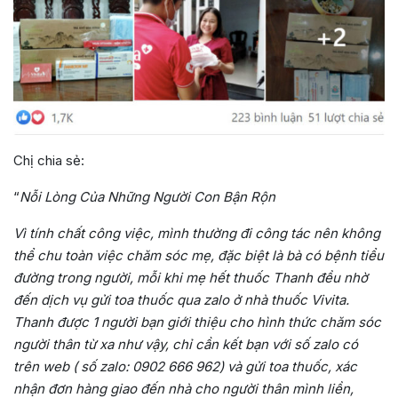
Chị chia sẻ:
“
Nỗi Lòng Của Những Người Con Bận Rộn
Vì tính chất công việc, mình thường đi công tác nên không
thể chu toàn việc chăm sóc mẹ, đặc biệt là bà có bệnh tiểu
đường trong người, mỗi khi mẹ hết thuốc Thanh đều nhờ
đến dịch vụ gửi toa thuốc qua zalo ở nhà thuốc Vivita.
Thanh được 1 người bạn giới thiệu cho hình thức chăm sóc
người thân từ xa như vậy, chỉ cần kết bạn với số zalo có
trên web ( số zalo: 0902 666 962) và gửi toa thuốc, xác
nhận đơn hàng giao đến nhà cho người thân mình liền,