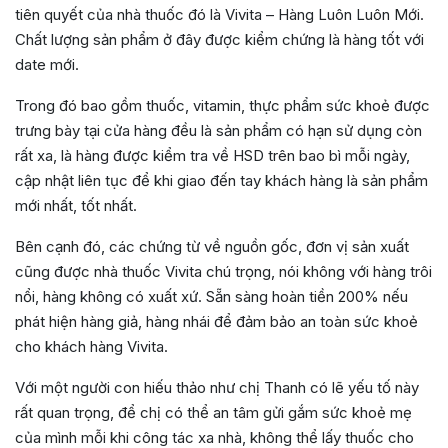
tiên quyết của nhà thuốc đó là Vivita – Hàng Luôn Luôn Mới.
Chất lượng sản phẩm ở đây được kiểm chứng là hàng tốt với
date mới.
Trong đó bao gồm thuốc, vitamin, thực phẩm sức khoẻ được
trưng bày tại cửa hàng đều là sản phẩm có hạn sử dụng còn
rất xa, là hàng được kiểm tra về HSD trên bao bì mỗi ngày,
cập nhật liên tục để khi giao đến tay khách hàng là sản phẩm
mới nhất, tốt nhất.
Bên cạnh đó, các chứng từ về nguồn gốc, đơn vị sản xuất
cũng được nhà thuốc Vivita chú trọng, nói không với hàng trôi
nổi, hàng không có xuất xứ. Sẵn sàng hoàn tiền 200% nếu
phát hiện hàng giả, hàng nhái để đảm bảo an toàn sức khoẻ
cho khách hàng Vivita.
Với một người con hiếu thảo như chị Thanh có lẽ yếu tố này
rất quan trọng, để chị có thể an tâm gửi gắm sức khoẻ mẹ
của mình mỗi khi công tác xa nhà, không thể lấy thuốc cho