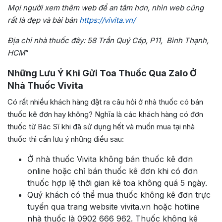
Mọi người xem thêm web để an tâm hơn, nhìn web cũng
rất là đẹp và bài bản
https://vivita.vn/
Địa chỉ nhà thuốc đây: 58 Trần Quý Cáp, P11, Bình Thạnh,
HCM
”
Những Lưu Ý Khi Gửi Toa Thuốc Qua Zalo Ở
Nhà Thuốc Vivita
Có rất nhiều khách hàng đặt ra câu hỏi ở nhà thuốc có bán
thuốc kê đơn hay không? Nghĩa là các khách hàng có đơn
thuốc từ Bác Sĩ khi đã sử dụng hết và muốn mua tại nhà
thuốc thì cần lưu ý những điều sau:
Ở nhà thuốc Vivita không bán thuốc kê đơn
online hoặc chỉ bán thuốc kê đơn khi có đơn
thuốc hợp lệ thời gian kê toa không quá 5 ngày.
Quý khách có thể mua thuốc không kê đơn trực
tuyến qua trang website vivita.vn hoặc hotline
nhà thuốc là 0902 666 962. Thuốc không kê