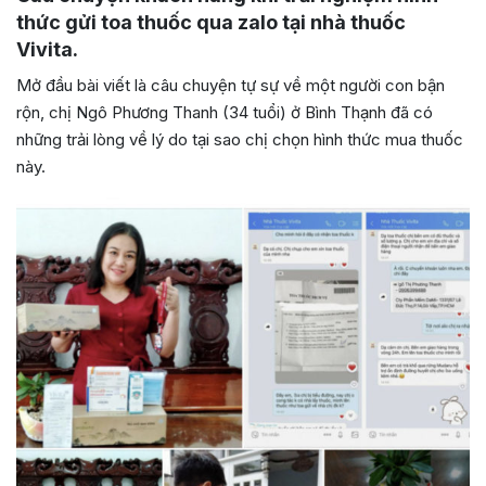
thức gửi toa thuốc qua zalo tại nhà thuốc
Vivita.
Mở đầu bài viết là câu chuyện tự sự về một người con bận
rộn, chị Ngô Phương Thanh (34 tuổi) ở Bình Thạnh đã có
những trải lòng về lý do tại sao chị chọn hình thức mua thuốc
này.