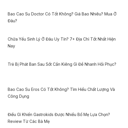
Bao Cao Su Doctor Có Tốt Không? Giá Bao Nhiêu? Mua Ở
Đâu?
Chữa Yếu Sinh Lý Ở Đâu Uy Tín? 7+ Địa Chỉ Tốt Nhất Hiện
Nay
Trẻ Bị Phát Ban Sau Sốt Cần Kiêng Gì Để Nhanh Hồi Phục?
Bao Cao Su Eros Có Tốt Không? Tìm Hiểu Chất Lượng Và
Công Dụng
Điều Gì Khiến Gastrokids Được Nhiều Bố Mẹ Lựa Chọn?
Review Từ Các Bà Mẹ