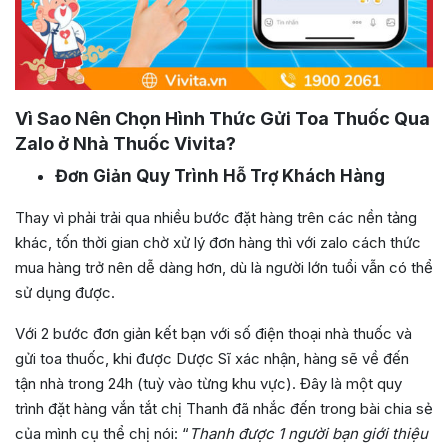
Vì Sao Nên Chọn Hình Thức Gửi Toa Thuốc Qua
Zalo ở Nhà Thuốc Vivita?
Đơn Giản Quy Trình Hỗ Trợ Khách Hàng
Thay vì phải trải qua nhiều bước đặt hàng trên các nền tảng
khác, tốn thời gian chờ xử lý đơn hàng thì với zalo cách thức
mua hàng trở nên dễ dàng hơn, dù là người lớn tuổi vẫn có thể
sử dụng được.
Với 2 bước đơn giản kết bạn với số điện thoại nhà thuốc và
gửi toa thuốc, khi được Dược Sĩ xác nhận, hàng sẽ về đến
tận nhà trong 24h (tuỳ vào từng khu vực). Đây là một quy
trình đặt hàng vắn tắt chị Thanh đã nhắc đến trong bài chia sẻ
của mình cụ thể chị nói: “
Thanh được 1 người bạn giới thiệu