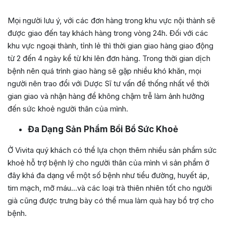
Mọi người lưu ý, với các đơn hàng trong khu vực nội thành sẽ
được giao đến tay khách hàng trong vòng 24h. Đối với các
khu vực ngoại thành, tỉnh lẻ thì thời gian giao hàng giao động
từ 2 đến 4 ngày kể từ khi lên đơn hàng. Trong thời gian dịch
bệnh nên quá trình giao hàng sẽ gặp nhiều khó khăn, mọi
người nên trao đổi với Dược Sĩ tư vấn để thống nhất về thời
gian giao và nhận hàng để không chậm trễ làm ảnh hưởng
đến sức khoẻ người thân của mình.
Đa Dạng Sản Phẩm Bồi Bổ Sức Khoẻ
Ở Vivita quý khách có thể lựa chọn thêm nhiều sản phẩm sức
khoẻ hỗ trợ bệnh lý cho người thân của mình vì sản phẩm ở
đây khá đa dạng về một số bệnh như tiểu đường, huyết áp,
tim mạch, mỡ máu…và các loại trà thiên nhiên tốt cho người
già cũng được trưng bày có thể mua làm quà hay bổ trợ cho
bệnh.