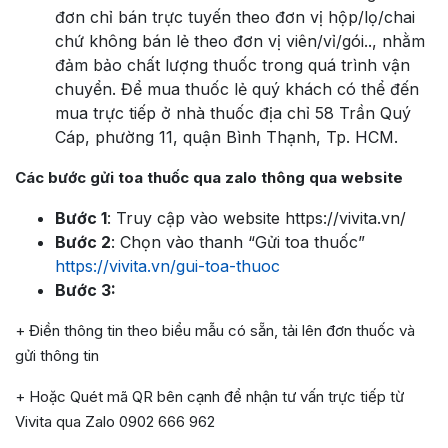
đơn chỉ bán trực tuyến theo đơn vị hộp/lọ/chai
chứ không bán lẻ theo đơn vị viên/vỉ/gói.., nhằm
đảm bảo chất lượng thuốc trong quá trình vận
chuyển. Để mua thuốc lẻ quý khách có thể đến
mua trực tiếp ở nhà thuốc địa chỉ 58 Trần Quý
Cáp, phường 11, quận Bình Thạnh, Tp. HCM.
Các bước gửi toa thuốc qua zalo thông qua website
Bước 1
: Truy cập vào website https://vivita.vn/
Bước 2
: Chọn vào thanh “Gửi toa thuốc”
https://vivita.vn/gui-toa-thuoc
Bước 3:
+ Điền thông tin theo biểu mẫu có sẵn, tải lên đơn thuốc và
gửi thông tin
+ Hoặc Quét mã QR bên cạnh để nhận tư vấn trực tiếp từ
Vivita qua Zalo 0902 666 962