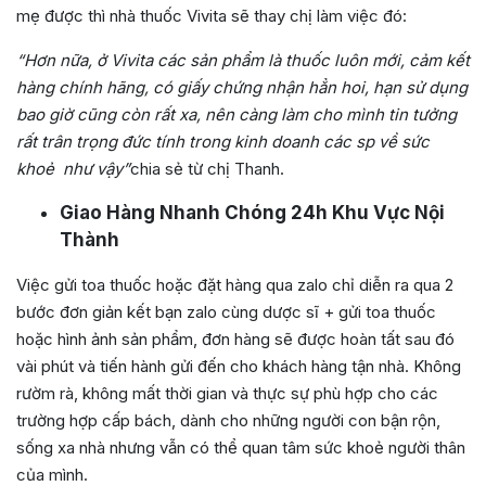
mẹ được thì nhà thuốc Vivita sẽ thay chị làm việc đó:
“Hơn nữa, ở Vivita các sản phẩm là thuốc luôn mới, cảm kết
hàng chính hãng, có giấy chứng nhận hẳn hoi, hạn sử dụng
bao giờ cũng còn rất xa, nên càng làm cho mình tin tưởng
rất trân trọng đức tính trong kinh doanh các sp về sức
khoẻ như vậy”
chia sẻ từ chị Thanh.
Giao Hàng Nhanh Chóng 24h Khu Vực Nội
Thành
Việc gửi toa thuốc hoặc đặt hàng qua zalo chỉ diễn ra qua 2
bước đơn giản kết bạn zalo cùng dược sĩ + gửi toa thuốc
hoặc hình ảnh sản phẩm, đơn hàng sẽ được hoàn tất sau đó
vài phút và tiến hành gửi đến cho khách hàng tận nhà. Không
rườm rà, không mất thời gian và thực sự phù hợp cho các
trường hợp cấp bách, dành cho những người con bận rộn,
sống xa nhà nhưng vẫn có thể quan tâm sức khoẻ người thân
của mình.