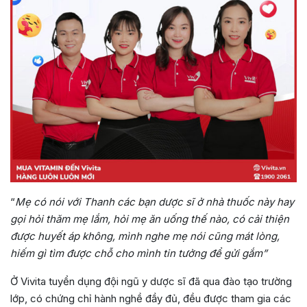
“
Mẹ có nói với Thanh các bạn dược sĩ ở nhà thuốc này hay
gọi hỏi thăm mẹ lắm, hỏi mẹ ăn uống thế nào, có cải thiện
được huyết áp không, mình nghe mẹ nói cũng mát lòng,
hiếm gì tìm được chỗ cho mình tin tưởng để gửi gắm”
Ở Vivita tuyển dụng đội ngũ y dược sĩ đã qua đào tạo trường
lớp, có chứng chỉ hành nghề đầy đủ, đều được tham gia các