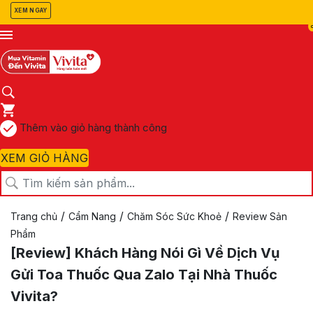
XEM NGAY
Thêm vào giỏ hàng thành công
XEM GIỎ HÀNG
/
/
/
Trang chủ
Cẩm Nang
Chăm Sóc Sức Khoẻ
Review Sản
Phẩm
[Review] Khách Hàng Nói Gì Về Dịch Vụ
Gửi Toa Thuốc Qua Zalo Tại Nhà Thuốc
Vivita?