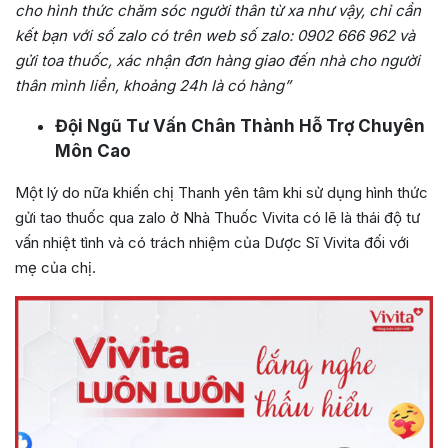
cho hình thức chăm sóc người thân từ xa như vậy, chỉ cần
kết bạn với số zalo có trên web số zalo: 0902 666 962 và
gửi toa thuốc, xác nhận đơn hàng giao đến nhà cho người
thân mình liền, khoảng 24h là có hàng”
Đội Ngũ Tư Vấn Chân Thành Hỗ Trợ Chuyên
Môn Cao
Một lý do nữa khiến chị Thanh yên tâm khi sử dụng hình thức
gửi tao thuốc qua zalo ở Nhà Thuốc Vivita có lẽ là thái độ tư
vấn nhiệt tình và có trách nhiệm của Dược Sĩ Vivita đối với
mẹ của chị.