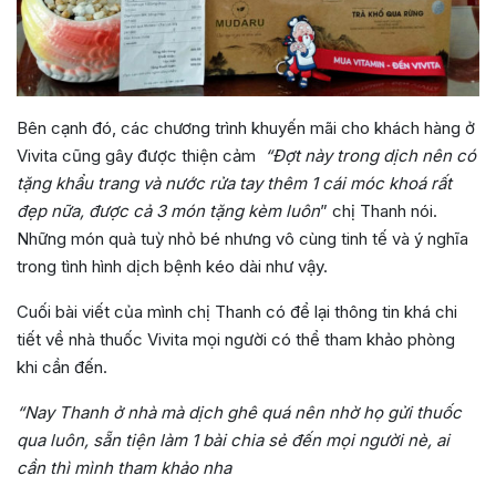
Bên cạnh đó, các chương trình khuyến mãi cho khách hàng ở
Vivita cũng gây được thiện cảm
“Đợt này trong dịch nên có
tặng khẩu trang và nước rửa tay thêm 1 cái móc khoá rất
đẹp nữa, được cả 3 món tặng kèm luôn
” chị Thanh nói.
Những món quà tuỳ nhỏ bé nhưng vô cùng tinh tế và ý nghĩa
trong tình hình dịch bệnh kéo dài như vậy.
Cuối bài viết của mình chị Thanh có để lại thông tin khá chi
tiết về nhà thuốc Vivita mọi người có thể tham khảo phòng
khi cần đến.
“Nay Thanh ở nhà mà dịch ghê quá nên nhờ họ gửi thuốc
qua luôn, sẵn tiện làm 1 bài chia sẻ đến mọi người nè, ai
cần thì mình tham khảo nha