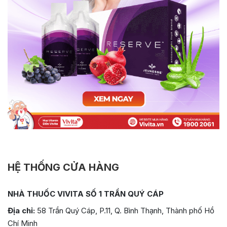
HỆ THỐNG CỬA HÀNG
NHÀ THUỐC VIVITA SỐ 1 TRẦN QUÝ CÁP
Địa chỉ:
58 Trần Quý Cáp, P.11, Q. Bình Thạnh, Thành phố Hồ
Chí Minh