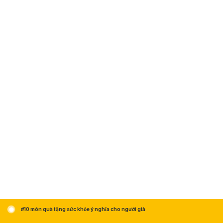
#10 món quà tặng sức khỏe ý nghĩa cho người già