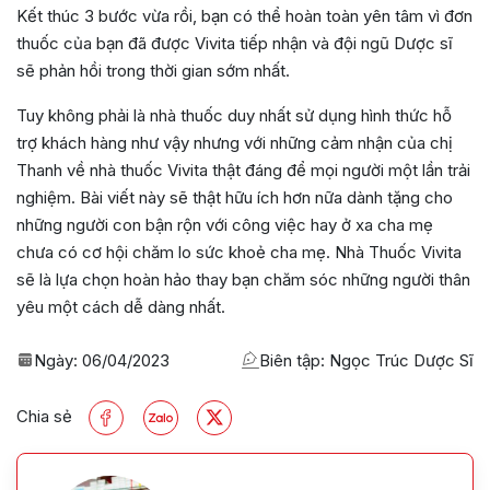
Kết thúc 3 bước vừa rồi, bạn có thể hoàn toàn yên tâm vì đơn
thuốc của bạn đã được Vivita tiếp nhận và đội ngũ Dược sĩ
sẽ phản hồi trong thời gian sớm nhất.
Tuy không phải là nhà thuốc duy nhất sử dụng hình thức hỗ
trợ khách hàng như vậy nhưng với những cảm nhận của chị
Thanh về nhà thuốc Vivita thật đáng để mọi người một lần trải
nghiệm. Bài viết này sẽ thật hữu ích hơn nữa dành tặng cho
những người con bận rộn với công việc hay ở xa cha mẹ
chưa có cơ hội chăm lo sức khoẻ cha mẹ. Nhà Thuốc Vivita
sẽ là lựa chọn hoàn hảo thay bạn chăm sóc những người thân
yêu một cách dễ dàng nhất.
Ngày:
06/04/2023
Biên tập: Ngọc Trúc Dược Sĩ
Chia sẻ