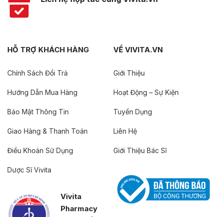
HỖ TRỢ KHÁCH HÀNG
VỀ VIVITA.VN
Chính Sách Đổi Trả
Giới Thiệu
Hướng Dẫn Mua Hàng
Hoạt Động – Sự Kiện
Bảo Mật Thông Tin
Tuyển Dụng
Giao Hàng & Thanh Toán
Liên Hệ
Điều Khoản Sử Dụng
Giới Thiệu Bác Sĩ
Dược Sĩ Vivita
Vivita
Pharmacy