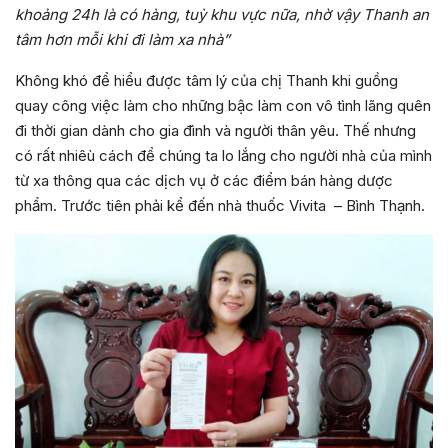
khoảng 24h là có hàng, tuỳ khu vực nữa, nhờ vậy Thanh an
tâm hơn mỗi khi đi làm xa nhà”
Không khó để hiểu được tâm lý của chị Thanh khi guồng
quay công việc làm cho những bậc làm con vô tình lãng quên
đi thời gian dành cho gia đình và người thân yêu. Thế nhưng
có rất nhiêù cách để chúng ta lo lắng cho người nhà của mình
từ xa thông qua các dịch vụ ở các điểm bán hàng dược
phẩm. Trước tiên phải kể đến nhà thuốc Vivita – Bình Thạnh.