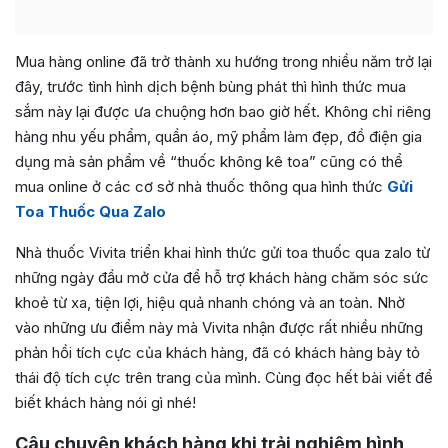
Mua hàng online đã trở thành xu hướng trong nhiều năm trở lại
đây, trước tình hình dịch bệnh bùng phát thì hình thức mua
sắm này lại được ưa chuộng hơn bao giờ hết. Không chỉ riêng
hàng nhu yếu phẩm, quần áo, mỹ phẩm làm đẹp, đồ điện gia
dụng mà sản phẩm về “thuốc không kê toa” cũng có thể
mua online ở các cơ sở nhà thuốc thông qua hình thức
Gửi
Toa Thuốc Qua Zalo
Nhà thuốc Vivita triển khai hình thức gửi toa thuốc qua zalo từ
những ngày đầu mở cửa để hỗ trợ khách hàng chăm sóc sức
khoẻ từ xa, tiện lợi, hiệu quả nhanh chóng và an toàn. Nhờ
vào những ưu điểm này mà Vivita nhận được rất nhiều những
phản hồi tích cực của khách hàng, đã có khách hàng bày tỏ
thái độ tích cực trên trang của mình. Cùng đọc hết bài viết để
biết khách hàng nói gì nhé!
Câu chuyện khách hàng khi trải nghiệm hình