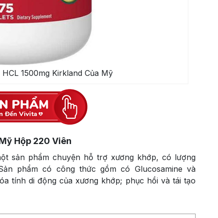
n HCL 1500mg Kirkland Của Mỹ
 Mỹ Hộp 220 Viên
ột sản phẩm chuyện hỗ trợ xương khớp, có lượng
re. Sản phẩm có công thức gồm có Glucosamine và
óa tính di động của xương khớp; phục hồi và tái tạo