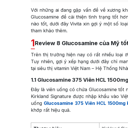
Với những ai đang gặp vấn đề về xương k
Glucosamine để cải thiện tình trạng tốt 
nào tốt, dưới đây Vivita xin gợi ý một số loạ
tham khảo thêm.
1
Review 8 Glucosamine của Mỹ tốt
Trên thị trường hiện nay có rất nhiều loại
t
Tuy nhiên, gợi ý xếp hạng dưới đây chỉ ma
tại siêu thị vitamin Việt Nam – Hệ Thống Nh
1.1
Glucosamine 375 Viên HCL 1500mg
Đây là viên uống có chứa Glucosamine tốt n
Kirkland Signature được nhập khẩu vào Việ
uống
Glucosamine 375 Viên HCL 1500mg K
khớp rất hiệu quả.