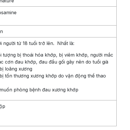
gnature
osamine
ên
người từ 18 tuổi trở lên. Nhất là:
i tượng bị thoái hóa khớp, bị viêm khớp, người mắc
ác cơn đau khớp, đau đầu gối gây nên do tuổi già
bị loãng xương
bị tổn thương xương khớp do vận động thể thao
 muốn phòng bệnh đau xương khớp
ộp