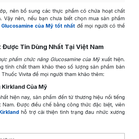
hớp, nên bổ sung các thực phẩm có chứa hoạt chất
hơn. Vậy nên, nếu bạn chưa biết chọn mua sản phẩm
i
Glucosamine của Mỹ tốt nhất
để mọi người có thể
 Được Tin Dùng Nhất Tại Việt Nam
hực phẩm chức năng Glucosamine của Mỹ
xuất hiện.
ng tính chất tham khảo theo số lượng sản phẩm bán
à Thuốc Vivita để mọi người tham khảo thêm:
 Kirkland Của Mỹ
hất hiện nay, sản phẩm đến từ thương hiệu nổi tiếng
t Nam. Được điều chế bằng công thức đặc biệt, viên
irkland
hỗ trợ cải thiện tình trạng đau nhức xương