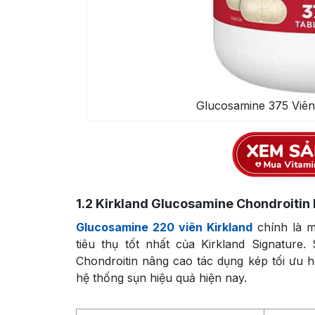
Glucosamine 375 Viê
1.2
Kirkland Glucosamine Chondroitin
Glucosamine 220 viên Kirkland
chính là m
tiêu thụ tốt nhất của Kirkland Signatu
Chondroitin nâng cao tác dụng kép tối ưu h
hệ thống sụn hiệu quả hiện nay.