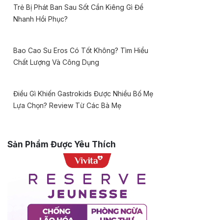
Trẻ Bị Phát Ban Sau Sốt Cần Kiêng Gì Để
Nhanh Hồi Phục?
Bao Cao Su Eros Có Tốt Không? Tìm Hiểu
Chất Lượng Và Công Dụng
Điều Gì Khiến Gastrokids Được Nhiều Bố Mẹ
Lựa Chọn? Review Từ Các Bà Mẹ
Sản Phẩm Được Yêu Thích