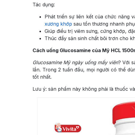
Tác dụng:
Phát triển sự liên kết của chức năng 
xương khớp
sau tổn thương nhanh phục
Giúp điều trị viêm sưng, cứng khớp, đặ
Thúc đẩy sản sinh chất bôi trơn cho k
Cách uống Glucosamine của Mỹ HCL 1500m
Glucosamine Mỹ ngày uống mấy viên
? Với s
lần. Trong 2 tuần đầu, mọi người có thể dùn
tốt nhất.
Lưu ý: sản phẩm này không phải là thuốc và