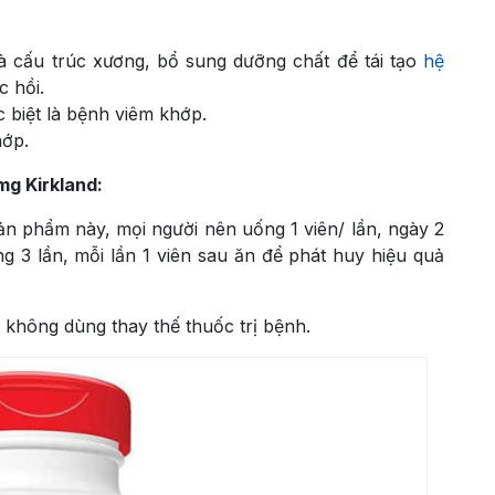
và cấu trúc xương, bổ sung dưỡng chất để tái tạo
hệ
 hồi.
c biệt là bệnh viêm khớp.
hớp.
g Kirkland:
ản phẩm này, mọi người nên uống 1 viên/ lần, ngày 2
g 3 lần, mỗi lần 1 viên sau ăn để phát huy hiệu quả
 không dùng thay thế thuốc trị bệnh.