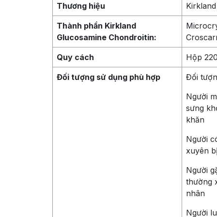
Thương hiệu
Kirkland
Thành phần Kirkland
Microcry
Glucosamine Chondroitin:
Croscar
Quy cách
Hộp 220
Đối tượng sử dụng phù hợp
Đối tượn
Người m
sưng khớ
khăn
Người có
xuyên bị
Người g
thường 
nhân
Người l