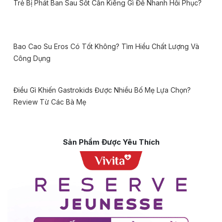
Trẻ Bị Phát Ban Sau Sốt Cần Kiêng Gì Để Nhanh Hồi Phục?
Bao Cao Su Eros Có Tốt Không? Tìm Hiểu Chất Lượng Và
Công Dụng
Điều Gì Khiến Gastrokids Được Nhiều Bố Mẹ Lựa Chọn?
Review Từ Các Bà Mẹ
Sản Phẩm Được Yêu Thích