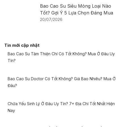
Bao Cao Su Siêu Mỏng Loại Nào
Tốt? Gợi Ý 5 Lựa Chọn Đáng Mua
20/07/2026
Tin mới cập nhật
Bao Cao Su Tâm Thiện Chí Có Tốt Không? Mua Ở Đâu Uy
Tín?
Bao Cao Su Doctor Có Tốt Không? Giá Bao Nhiêu? Mua Ở
Đâu?
Chữa Yếu Sinh Lý Ở Đâu Uy Tín? 7+ Địa Chỉ Tốt Nhất Hiện
Nay