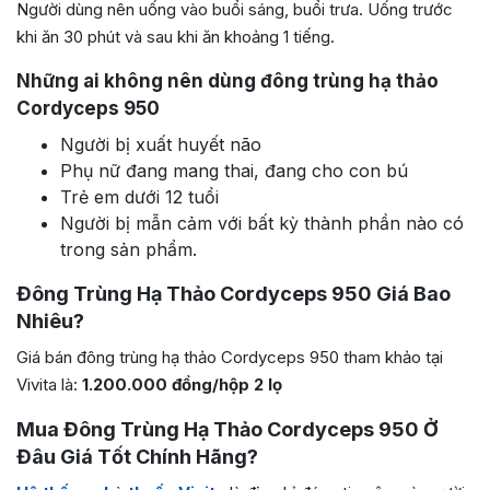
Người dùng nên uống vào buổi sáng, buổi trưa. Uống trước
khi ăn 30 phút và sau khi ăn khoảng 1 tiếng.
Những ai không nên dùng đông trùng hạ thảo
Cordyceps 950
Người bị xuất huyết não
Phụ nữ đang mang thai, đang cho con bú
Trẻ em dưới 12 tuổi
Người bị mẫn cảm với bất kỳ thành phần nào có
trong sản phẩm.
Đông Trùng Hạ Thảo Cordyceps 950 Giá Bao
Nhiêu?
Giá bán đông trùng hạ thảo Cordyceps 950 tham khảo tại
Vivita là:
1.200.000 đồng/hộp 2 lọ
Mua Đông Trùng Hạ Thảo Cordyceps 950 Ở
Đâu Giá Tốt Chính Hãng?