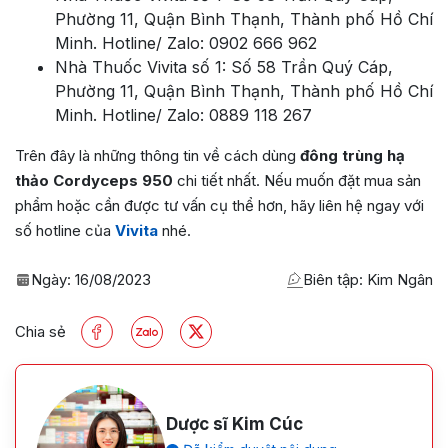
Phường 11, Quận Bình Thạnh, Thành phố Hồ Chí
Minh. Hotline/ Zalo: 0902 666 962
Nhà Thuốc Vivita số 1: Số 58 Trần Quý Cáp,
Phường 11, Quận Bình Thạnh, Thành phố Hồ Chí
Minh. Hotline/ Zalo: 0889 118 267
Trên đây là những thông tin về cách dùng
đông trùng hạ
thảo Cordyceps 950
chi tiết nhất. Nếu muốn đặt mua sản
phẩm hoặc cần được tư vấn cụ thể hơn, hãy liên hệ ngay với
số hotline của
Vivita
nhé.
Ngày:
16/08/2023
Biên tập: Kim Ngân
Chia sẻ
Dược sĩ Kim Cúc