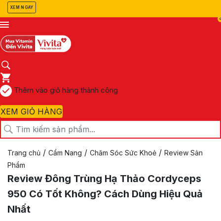
XEM NGAY
Thêm vào giỏ hàng thành công
XEM GIỎ HÀNG
/
/
/
Trang chủ
Cẩm Nang
Chăm Sóc Sức Khoẻ
Review Sản
Phẩm
Review Đông Trùng Hạ Thảo Cordyceps
950 Có Tốt Không? Cách Dùng Hiệu Quả
Nhất