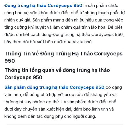
Đông trùng hạ thảo Cordyceps 950
là sản phẩm chức
năng bảo vệ sức khỏe được điều chế từ những thành phần tự
nhiên quý giá. Sản phẩm mang đến nhiều hiệu quả trong việc
tăng cường khí huyết và làm chậm quá trình lão hóa. Để biết
được chi tiết cách dùng Đông trùng hạ thảo Cordyceps 950,
hãy theo dõi bài viết bên dưới của Vivita nhé.
Thông Tin Về Đông Trùng Hạ Thảo Cordyceps
950
Thông tin tổng quan về đông trùng hạ thảo
Cordyceps 950
Sản phẩm đông trùng hạ thảo Cordyceps 950
có dạng
viên nén, dễ uống phù hợp với ai có sức đề kháng yếu và
thường bị suy nhược cơ thể. Là sản phẩm được điều chế
dưới dây chuyền sản xuất hiện đại, đảm bảo lành tính và
không đem đến tác dụng phụ cho người dùng.