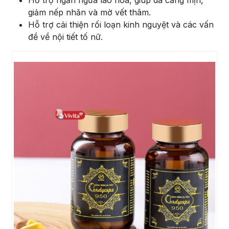
Hỗ trợ ngăn ngừa lão hóa, giúp da căng mịn,
giảm nếp nhăn và mờ vết thâm.
Hỗ trợ cải thiện rối loạn kinh nguyệt và các vấn
đề về nội tiết tố nữ.