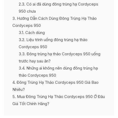
2.3
Có ai đã dùng đông trùng hạ Cordyceps
950 chưa
3
Hướng Dẫn Cách Dùng Đông Trùng Hạ Thảo
Cordyceps 950
3.1
Cách dùng
3.2
Liệu trình uống đông trùng hạ thảo
Cordyceps 950
3.3
Đông trùng hạ thảo Cordyceps 950 uống
trước hay sau ăn?
3.4
Những ai không nên dùng đông trùng hạ
thảo Cordyceps 950
4
Đông Trùng Hạ Thảo Cordyceps 950 Giá Bao
Nhiêu?
5
Mua Đông Trùng Hạ Thảo Cordyceps 950 Ở Đâu
Giá Tốt Chính Hãng?