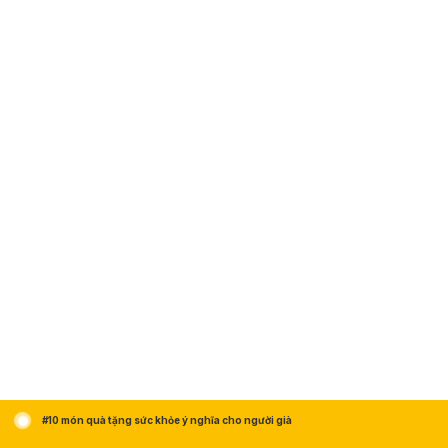
#10 món quà tặng sức khỏe ý nghĩa cho người già