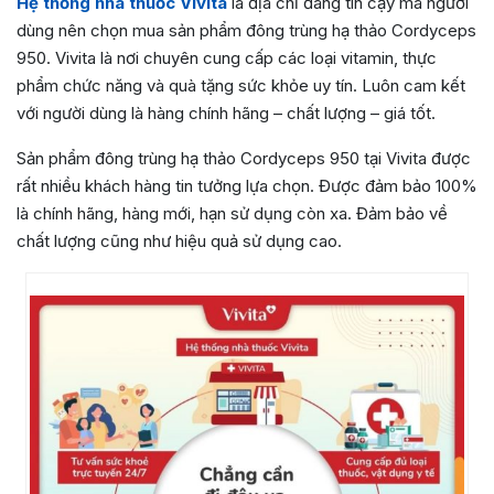
Hệ thống nhà thuốc Vivita
là địa chỉ đáng tin cậy mà người
dùng nên chọn mua sản phẩm đông trùng hạ thảo Cordyceps
950. Vivita là nơi chuyên cung cấp các loại vitamin, thực
phẩm chức năng và quà tặng sức khỏe uy tín. Luôn cam kết
với người dùng là hàng chính hãng – chất lượng – giá tốt.
Sản phẩm đông trùng hạ thảo Cordyceps 950 tại Vivita được
rất nhiều khách hàng tin tưởng lựa chọn. Được đảm bảo 100%
là chính hãng, hàng mới, hạn sử dụng còn xa. Đảm bảo về
chất lượng cũng như hiệu quả sử dụng cao.