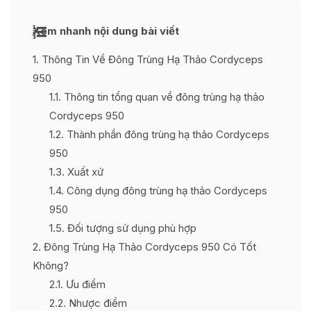
Xem nhanh nội dung bài viết
1
Thông Tin Về Đông Trùng Hạ Thảo Cordyceps
950
1.1
Thông tin tổng quan về đông trùng hạ thảo
Cordyceps 950
1.2
Thành phần đông trùng hạ thảo Cordyceps
950
1.3
Xuất xứ
1.4
Công dụng đông trùng hạ thảo Cordyceps
950
1.5
Đối tượng sử dụng phù hợp
2
Đông Trùng Hạ Thảo Cordyceps 950 Có Tốt
Không?
2.1
Ưu điểm
2.2
Nhược điểm