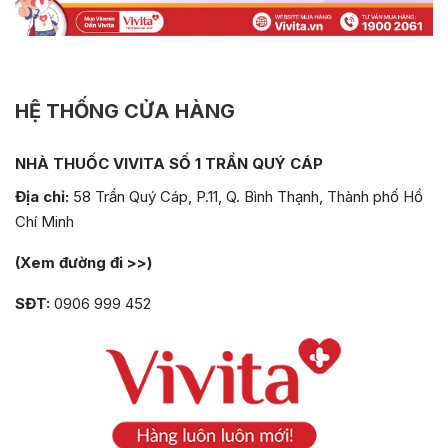
HỆ THỐNG CỬA HÀNG
NHÀ THUỐC VIVITA SỐ 1 TRẦN QUÝ CÁP
Địa chỉ:
58 Trần Quý Cáp, P.11, Q. Bình Thạnh, Thành phố Hồ
Chí Minh
(Xem đường đi >>)
SĐT:
0906 999 452