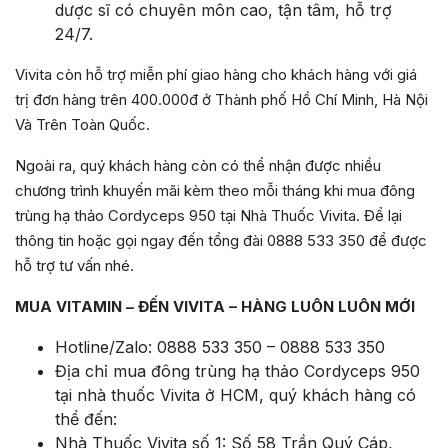
dược sĩ có chuyên môn cao, tận tâm, hỗ trợ
24/7.
Vivita còn hỗ trợ miễn phí giao hàng cho khách hàng với giá
trị đơn hàng trên 400.000đ ở Thành phố Hồ Chí Minh, Hà Nội
Và Trên Toàn Quốc.
Ngoài ra, quý khách hàng còn có thể nhận được nhiều
chương trình khuyến mãi kèm theo mỗi tháng khi mua đông
trùng hạ thảo Cordyceps 950 tại Nhà Thuốc Vivita. Để lại
thông tin hoặc gọi ngay đến tổng đài 0888 533 350 để được
hỗ trợ tư vấn nhé.
MUA VITAMIN – ĐẾN VIVITA – HÀNG LUÔN LUÔN MỚI
Hotline/Zalo: 0888 533 350 – 0888 533 350
Địa chỉ mua đông trùng hạ thảo Cordyceps 950
tại nhà thuốc Vivita ở HCM, quý khách hàng có
thể đến:
Nhà Thuốc Vivita số 1: Số 58 Trần Quý Cáp,