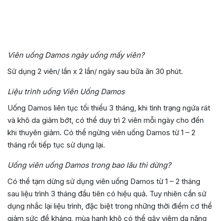
Viên uống Damos ngày uống mấy viên?
Sử dụng 2 viên/ lần x 2 lần/ ngày sau bữa ăn 30 phút.
Liệu trình uống Viên Uống Damos
Uống Damos liên tục tối thiểu 3 tháng, khi tình trạng ngứa rát
và khô da giảm bớt, có thể duy trì 2 viên mỗi ngày cho đến
khi thuyên giảm. Có thể ngừng viên uống Damos từ 1 – 2
tháng rồi tiếp tục sử dụng lại.
Uống viên uống Damos trong bao lâu thì dừng?
Có thể tạm dừng sử dụng viên uống Damos từ 1 – 2 tháng
sau liệu trình 3 tháng đầu tiên có hiệu quả. Tuy nhiên cần sử
dụng nhắc lại liệu trình, đặc biệt trong những thời điểm cơ thể
giảm sức đề kháng, mùa hanh khô có thể gây viêm da nặng