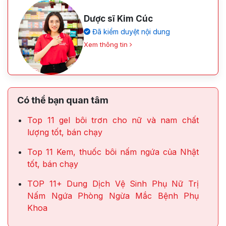
Dược sĩ Kim Cúc
Đã kiểm duyệt nội dung
Xem thông tin
Có thể bạn quan tâm
Top 11 gel bôi trơn cho nữ và nam chất
lượng tốt, bán chạy
Top 11 Kem, thuốc bôi nấm ngứa của Nhật
tốt, bán chạy
TOP 11+ Dung Dịch Vệ Sinh Phụ Nữ Trị
Nấm Ngứa Phòng Ngừa Mắc Bệnh Phụ
Khoa