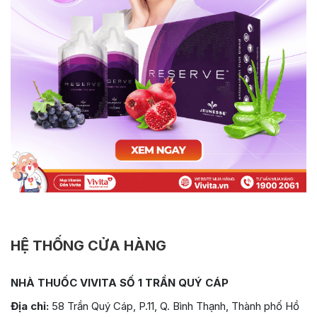
HỆ THỐNG CỬA HÀNG
NHÀ THUỐC VIVITA SỐ 1 TRẦN QUÝ CÁP
Địa chỉ:
58 Trần Quý Cáp, P.11, Q. Bình Thạnh, Thành phố Hồ