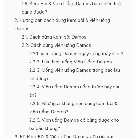
1.6
Kem Bôi & Viên Uống Damos bao nhiêu tuổi
dùng được?
2
Hướng dẫn cách dùng kem bôi & viên uống
Damos
2.1
Cách dùng kem bôi Damos
2.2
Cách dùng viên uống Damos
2.2.1
Viên uống Damos ngày uống mấy viên?
2.2.2
Liệu trình uống Viên Uống Damos
2.2.3
Uống viên uống Damos trong bao lâu
thì dừng?
2.2.4
Viên uống Damos uống trước hay sau
ăn?
2.2.5
Những ai không nên dùng kem bôi &
viên uống Damos?
2.2.6
Viên uống Damos có dùng được cho
bà bầu không?
3
Bộ Kem Bôi & Viên Uống Damos viên giá bao