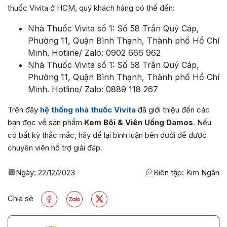
thuốc Vivita ở HCM, quý khách hàng có thể đến:
Nhà Thuốc Vivita số 1: Số 58 Trần Quý Cáp,
Phường 11, Quận Bình Thạnh, Thành phố Hồ Chí
Minh. Hotline/ Zalo: 0902 666 962
Nhà Thuốc Vivita số 1: Số 58 Trần Quý Cáp,
Phường 11, Quận Bình Thạnh, Thành phố Hồ Chí
Minh. Hotline/ Zalo: 0889 118 267
Trên đây
hệ thống nhà thuốc Vivita
đã giới thiệu đến các
bạn đọc về sản phẩm
Kem Bôi & Viên Uống Damos
. Nếu
có bất kỳ thắc mắc, hãy để lại bình luận bên dưới để được
chuyên viên hỗ trợ giải đáp.
Ngày:
22/12/2023
Biên tập: Kim Ngân
Chia sẻ