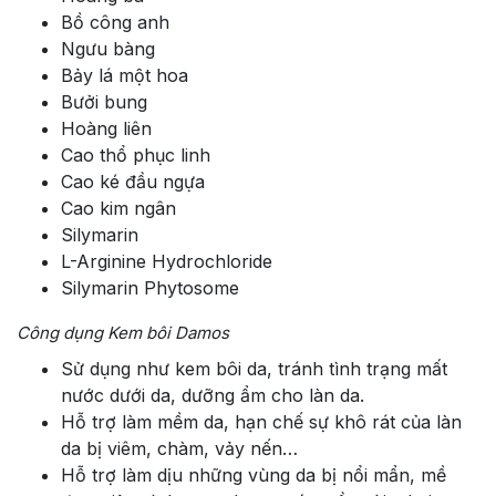
Bồ công anh
Ngưu bàng
Bảy lá một hoa
Bưởi bung
Hoàng liên
Cao thổ phục linh
Cao ké đầu ngựa
Cao kim ngân
Silymarin
L-Arginine Hydrochloride
Silymarin Phytosome
Công dụng Kem bôi Damos
Sử dụng như kem bôi da, tránh tình trạng mất
nước dưới da, dưỡng ẩm cho làn da.
Hỗ trợ làm mềm da, hạn chế sự khô rát của làn
da bị viêm, chàm, vảy nến…
Hỗ trợ làm dịu những vùng da bị nổi mẩn, mề