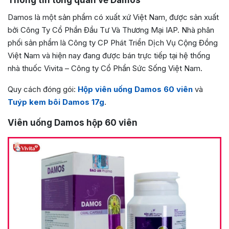
Thông tin tổng quan về Damos
Damos là một sản phẩm có xuất xứ Việt Nam, được sản xuất
bởi Công Ty Cổ Phần Đầu Tư Và Thương Mại IAP. Nhà phân
phối sản phẩm là Công ty CP Phát Triển Dịch Vụ Cộng Đồng
Việt Nam và hiện nay đang được bán trực tiếp tại hệ thống
nhà thuốc Vivita – Công ty Cổ Phẩn Sức Sống Việt Nam.
Quy cách đóng gói:
Hộp viên uống Damos 60 viên
và
Tuýp kem bôi Damos 17g
.
Viên uống Damos hộp 60 viên