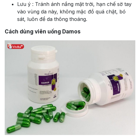
Lưu ý : Tránh ánh nắng mặt trời, hạn chế sờ tay
vào vùng da này, không mặc đồ quá chật, bó
sát, luôn để da thông thoáng.
Cách dùng viên uống Damos