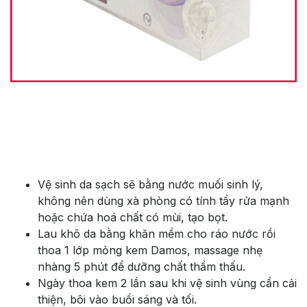
Vệ sinh da sạch sẽ bằng nước muối sinh lý,
không nên dùng xà phòng có tính tẩy rửa mạnh
hoặc chứa hoá chất có mùi, tạo bọt.
Lau khô da bằng khăn mềm cho ráo nước rồi
thoa 1 lớp mỏng kem Damos, massage nhẹ
nhàng 5 phút để dưỡng chất thẩm thấu.
Ngày thoa kem 2 lần sau khi vệ sinh vùng cần cải
thiện, bôi vào buổi sáng và tối.