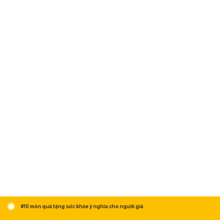
#10 món quà tặng sức khỏe ý nghĩa cho người già