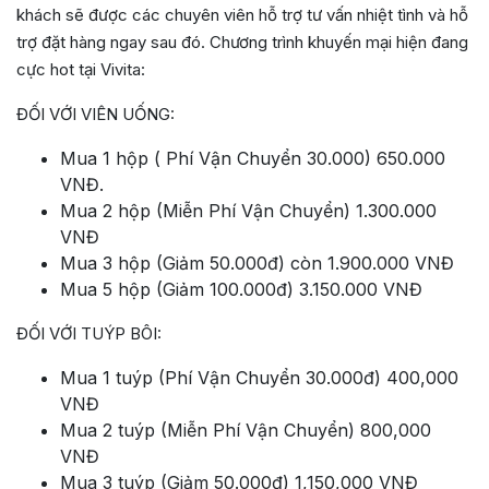
khách sẽ được các chuyên viên hỗ trợ tư vấn nhiệt tình và hỗ
trợ đặt hàng ngay sau đó. Chương trình khuyến mại hiện đang
cực hot tại Vivita:
ĐỐI VỚI VIÊN UỐNG:
Mua 1 hộp ( Phí Vận Chuyển 30.000) 650.000
VNĐ.
Mua 2 hộp (Miễn Phí Vận Chuyển) 1.300.000
VNĐ
Mua 3 hộp (Giảm 50.000đ) còn 1.900.000 VNĐ
Mua 5 hộp (Giảm 100.000đ) 3.150.000 VNĐ
ĐỐI VỚI TUÝP BÔI:
Mua 1 tuýp (Phí Vận Chuyển 30.000đ) 400,000
VNĐ
Mua 2 tuýp (Miễn Phí Vận Chuyển) 800,000
VNĐ
Mua 3 tuýp (Giảm 50.000đ) 1,150,000 VNĐ