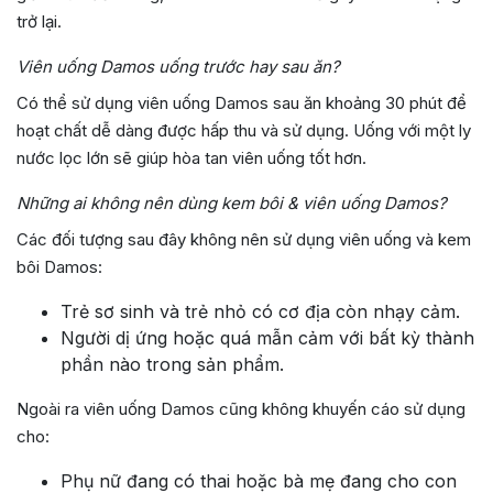
trở lại.
Viên uống Damos uống trước hay sau ăn?
Có thể sử dụng viên uống Damos sau ăn khoảng 30 phút để
hoạt chất dễ dàng được hấp thu và sử dụng. Uống với một ly
nước lọc lớn sẽ giúp hòa tan viên uống tốt hơn.
Những ai không nên dùng kem bôi & viên uống Damos?
Các đối tượng sau đây không nên sử dụng viên uống và kem
bôi Damos:
Trẻ sơ sinh và trẻ nhỏ có cơ địa còn nhạy cảm.
Người dị ứng hoặc quá mẫn cảm với bất kỳ thành
phần nào trong sản phẩm.
Ngoài ra viên uống Damos cũng không khuyến cáo sử dụng
cho:
Phụ nữ đang có thai hoặc bà mẹ đang cho con