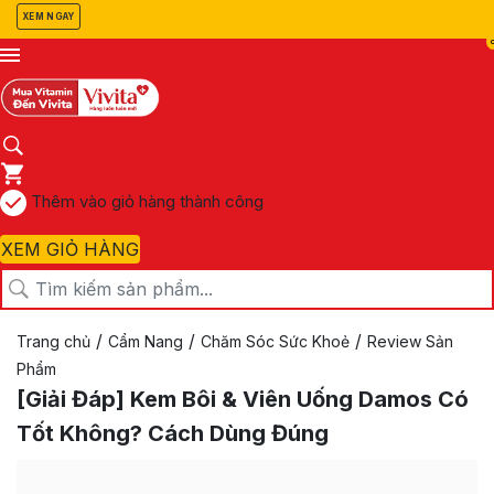
XEM NGAY
Thêm vào giỏ hàng thành công
XEM GIỎ HÀNG
/
/
/
Trang chủ
Cẩm Nang
Chăm Sóc Sức Khoẻ
Review Sản
Phẩm
[Giải Đáp] Kem Bôi & Viên Uống Damos Có
Tốt Không? Cách Dùng Đúng