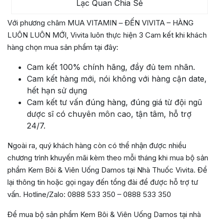
Lạc Quan Chia Sẻ
Với phương châm MUA VITAMIN – ĐẾN VIVITA – HÀNG
LUÔN LUÔN MỚI, Vivita luôn thực hiện 3 Cam kết khi khách
hàng chọn mua sản phẩm tại đây:
Cam kết 100% chính hãng, đầy đủ tem nhãn.
Cam kết hàng mới, nói không với hàng cận date,
hết hạn sử dụng
Cam kết tư vấn đúng hàng, đúng giá từ đội ngũ
dược sĩ có chuyên môn cao, tận tâm, hỗ trợ
24/7.
Ngoài ra, quý khách hàng còn có thể nhận được nhiều
chương trình khuyến mãi kèm theo mỗi tháng khi mua bộ sản
phẩm Kem Bôi & Viên Uống Damos tại Nhà Thuốc Vivita. Để
lại thông tin hoặc gọi ngay đến tổng đài để được hỗ trợ tư
vấn. Hotline/Zalo: 0888 533 350 – 0888 533 350
Để mua bộ sản phẩm Kem Bôi & Viên Uống Damos tại nhà