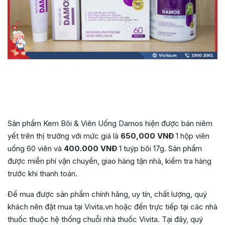
Sản phẩm Kem Bôi & Viên Uống Damos hiện được bán niêm
yết trên thị trường với mức giá là
650,000 VNĐ
1 hộp viên
uống 60 viên và
400.000 VNĐ
1 tuýp bôi 17g. Sản phẩm
được miễn phí vận chuyển, giao hàng tận nhà, kiểm tra hàng
trước khi thanh toán.
Để mua được sản phẩm chính hãng, uy tín, chất lượng, quý
khách nên đặt mua tại Vivita.vn hoặc đến trực tiếp tại các nhà
thuốc thuộc hệ thống chuỗi nhà thuốc Vivita. Tại đây, quý