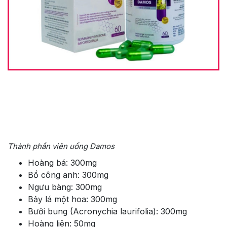
Thành phần viên uống Damos
Hoàng bá: 300mg
Bồ công anh: 300mg
Ngưu bàng: 300mg
Bảy lá một hoa: 300mg
Bưởi bung (Acronychia laurifolia): 300mg
Hoàng liên: 50mg