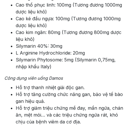
Cao thổ phục linh: 100mg (Tương đương 1000mg
dược liệu khô)
Cao ké đầu ngựa: 100mg (Tương đương 1000mg
dược liệu khô)
Cao kim ngân: 80mg (Tương đương 800mg dược
liệu khô)
Silymarin 40%: 30mg
L Arginine Hydrochloride: 20mg
Silymarin Phytosome: 5mg (Silymarin 0,75mg,
nhập khẩu Italy)
Công dụng viên uống Damos
Hỗ trợ thanh nhiệt giải độc gan.
Hỗ trợ tăng cường chức năng gan, bảo vệ tế bào
gan hiệu quả.
Hỗ trợ giảm triệu chứng mề đay, mẩn ngứa, chán
ăn, mệt mỏi… và các triệu chứng ngứa rát, khó
chịu của bệnh viêm da cơ địa.