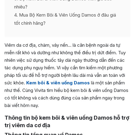
nhiêu?
4
Mua Bộ Kem Bôi & Viên Uống Damos ở đâu giá
tốt chính hãng?
Viêm da cơ địa, chàm, vảy nến… là căn bệnh ngoài da tự
miễn rất khó và dường như không thể điều trị dứt điểm. Tuy
nhiên việc sử dụng thuốc tây dài ngày thường dẫn đến các
tác dụng phụ nguy hiểm. Vì vậy cần tìm kiếm một phương
pháp tối ưu để hỗ trợ người bệnh lâu dài mà vẫn an toàn với
sức khỏe.
Kem bôi & viên uống Damos
là một sản phẩm
như thế. Cùng Vivita tìm hiểu bộ kem bôi & viên uống Damos
có tốt không và cách dùng đúng của sản phẩm ngay trong
bài viết hôm nay.
Thông tin bộ kem bôi & viên uống Damos hỗ trợ
trị viêm da cơ địa