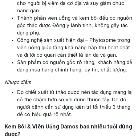
cho người bị viêm da cơ địa và suy giảm chức
năng gan.
Thành phần viên uống và kem bôi đều có nguồn
gốc thảo dược Đông y lành tính, không gây tác
dụng phụ.
Công nghệ sản xuất hiện đại – Phytosome trong
viên uống giúp tăng khả năng hấp thụ hoạt chất
và đi tới cơ quan cần thiết là làn da và gan.
Sản phẩm có nguồn gốc rõ ràng, khách hàng dễ
dàng mua hàng chính hãng, uy tín, chất lượng.
Nhược điểm
Do chiết xuất từ thảo dược nên tác dụng mang lại
có thể chậm hơn so với dùng thuốc tây. Do đó
người bệnh cần sử dụng kiên trì tối thiểu 3 tháng
để có hiệu quả rõ nhất.
Kem Bôi & Viên Uống Damos bao nhiêu tuổi dùng
được?