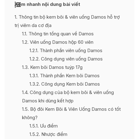
Xem nhanh nội dung bài viết
1
Thông tin bộ kem bôi & viên uống Damos hỗ trợ
trị viêm da cơ địa
1.1
Thông tin tổng quan về Damos
1.2
Viên uống Damos hộp 60 viên
1.2.1
Thành phần viên uống Damos
1.2.2
Công dụng viên uống Damos
1.3
Kem bôi Damos tuýp 17g
1.3.1
Thành phần Kem bôi Damos
1.3.2
Công dụng Kem bôi Damos
1.4
Công dụng của bộ kem bôi & viên uống
Damos khi dùng kết hợp
1.5
Bộ đôi Kem Bôi & Viên Uống Damos có tốt
không?
1.5.1
Ưu điểm
1.5.2
Nhược điểm