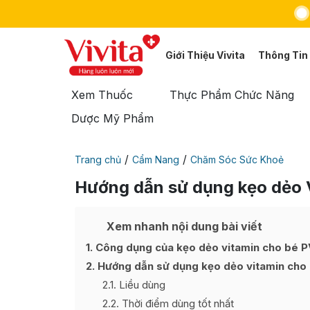
Giới Thiệu Vivita
Thông Tin
Xem Thuốc
Thực Phẩm Chức Năng
Dược Mỹ Phẩm
/
/
Trang chủ
Cẩm Nang
Chăm Sóc Sức Khoẻ
Hướng dẫn sử dụng kẹo dẻo 
Xem nhanh nội dung bài viết
1
Công dụng của kẹo dẻo vitamin cho bé P
2
Hướng dẫn sử dụng kẹo dẻo vitamin cho
2.1
Liều dùng
2.2
Thời điểm dùng tốt nhất