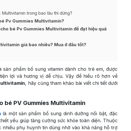
ultivitamin trong bao lâu thì dừng?
bé Pv Gummies Multivitamin?
 cho bé Pv Gummies Multivitamin để đạt hiệu quả
ivitamin giá bao nhiêu? Mua ở đâu tốt?
là sản phẩm bổ sung vitamin dành cho trẻ em, được
iện lợi và hương vị dễ chịu. Vậy để hiểu rõ hơn về
ltivitamin
, hãy cùng tham khảo bài viết chi tiết dưới
o bé PV Gummies Multivitamin
n
là một sản phẩm bổ sung dinh dưỡng nổi bật, đặc
thiết yếu giúp tăng cường sức khỏe toàn diện. Thuộc
 nhiều phụ huynh tin dùng nhờ vào khả năng hỗ trợ