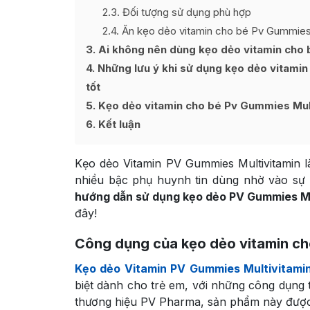
2.3
Đối tượng sử dụng phù hợp
2.4
Ăn kẹo dẻo vitamin cho bé Pv Gummies M
3
Ai không nên dùng kẹo dẻo vitamin cho 
4
Những lưu ý khi sử dụng kẹo dẻo vitamin
tốt
5
Kẹo dẻo vitamin cho bé Pv Gummies Mult
6
Kết luận
Kẹo dẻo Vitamin PV Gummies Multivitamin 
nhiều bậc phụ huynh tin dùng nhờ vào sự t
hướng dẫn sử dụng kẹo dẻo PV Gummies Mu
đây!
Công dụng của kẹo dẻo vitamin ch
Kẹo dẻo Vitamin PV Gummies Multivitami
biệt dành cho trẻ em, với những công dụng 
thương hiệu PV Pharma, sản phẩm này được