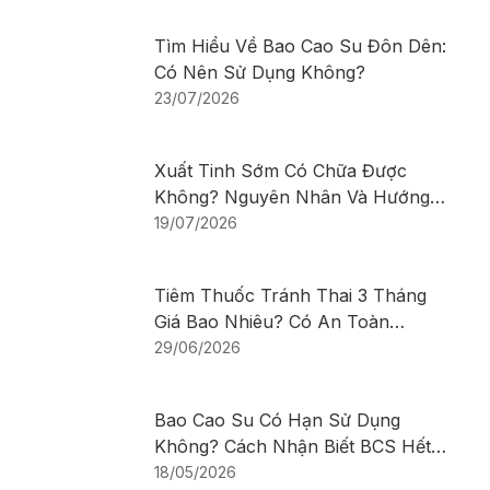
Tìm Hiểu Về Bao Cao Su Đôn Dên:
Có Nên Sử Dụng Không?
23/07/2026
Xuất Tinh Sớm Có Chữa Được
Không? Nguyên Nhân Và Hướng
Điều Trị
19/07/2026
Tiêm Thuốc Tránh Thai 3 Tháng
Giá Bao Nhiêu? Có An Toàn
Không?
29/06/2026
Bao Cao Su Có Hạn Sử Dụng
Không? Cách Nhận Biết BCS Hết
Hạn
18/05/2026