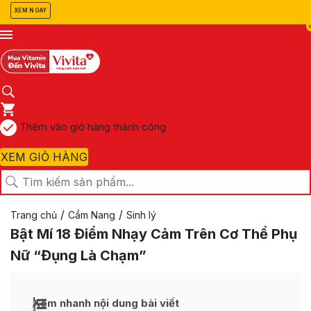
XEM NGAY
Thêm vào giỏ hàng thành công
XEM GIỎ HÀNG
/
/
Trang chủ
Cẩm Nang
Sinh lý
Bật Mí 18 Điểm Nhạy Cảm Trên Cơ Thể Phụ
Nữ “Đụng Là Chạm”
Xem nhanh nội dung bài viết