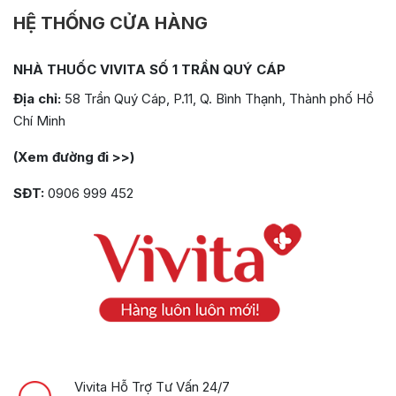
HỆ THỐNG CỬA HÀNG
NHÀ THUỐC VIVITA SỐ 1 TRẦN QUÝ CÁP
Địa chỉ:
58 Trần Quý Cáp, P.11, Q. Bình Thạnh, Thành phố Hồ
Chí Minh
(Xem đường đi >>)
SĐT:
0906 999 452
Vivita Hỗ Trợ Tư Vấn 24/7