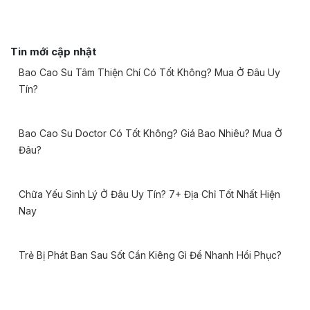
Tin mới cập nhật
Bao Cao Su Tâm Thiện Chí Có Tốt Không? Mua Ở Đâu Uy
Tín?
Bao Cao Su Doctor Có Tốt Không? Giá Bao Nhiêu? Mua Ở
Đâu?
Chữa Yếu Sinh Lý Ở Đâu Uy Tín? 7+ Địa Chỉ Tốt Nhất Hiện
Nay
Trẻ Bị Phát Ban Sau Sốt Cần Kiêng Gì Để Nhanh Hồi Phục?