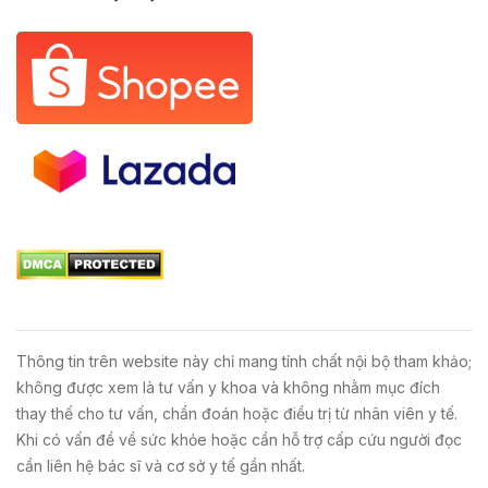
Thông tin trên website này chỉ mang tính chất nội bộ tham khảo;
không được xem là tư vấn y khoa và không nhằm mục đích
thay thế cho tư vấn, chẩn đoán hoặc điều trị từ nhân viên y tế.
Khi có vấn đề về sức khỏe hoặc cần hỗ trợ cấp cứu người đọc
cần liên hệ bác sĩ và cơ sở y tế gần nhất.