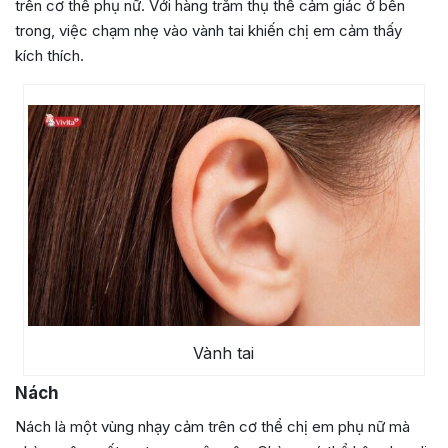
trên cơ thể phụ nữ. Với hàng trăm thụ thể cảm giác ở bên
trong, việc chạm nhẹ vào vành tai khiến chị em cảm thấy
kích thích.
Vành tai
Nách
Nách là một vùng nhạy cảm trên cơ thể chị em phụ nữ mà