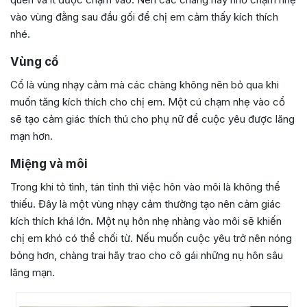
vào vùng đằng sau đầu gối để chị em cảm thấy kích thích
nhé.
Vùng cổ
Cổ là vùng nhạy cảm mà các chàng không nên bỏ qua khi
muốn tăng kích thích cho chị em. Một cú chạm nhẹ vào cổ
sẽ tạo cảm giác thích thú cho phụ nữ để cuộc yêu được lãng
mạn hơn.
Miệng và môi
Trong khi tỏ tình, tán tỉnh thì việc hôn vào môi là không thể
thiếu. Đây là một vùng nhạy cảm thường tạo nên cảm giác
kích thích khá lớn. Một nụ hôn nhẹ nhàng vào môi sẽ khiến
chị em khó có thể chối từ. Nếu muốn cuộc yêu trở nên nóng
bỏng hơn, chàng trai hãy trao cho cô gái những nụ hôn sâu
lãng mạn.