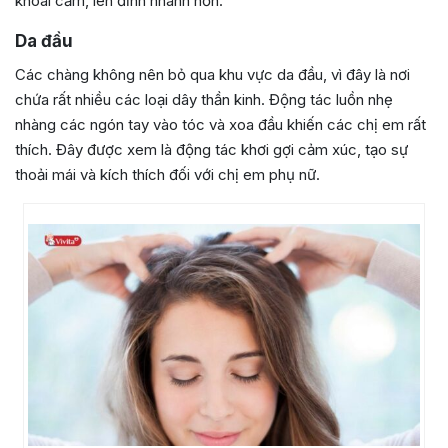
khoái cảm, lên đỉnh nhanh hơn.
Da đầu
Các chàng không nên bỏ qua khu vực da đầu, vì đây là nơi
chứa rất nhiều các loại dây thần kinh. Động tác luồn nhẹ
nhàng các ngón tay vào tóc và xoa đầu khiến các chị em rất
thích. Đây được xem là động tác khơi gợi cảm xúc, tạo sự
thoải mái và kích thích đối với chị em phụ nữ.