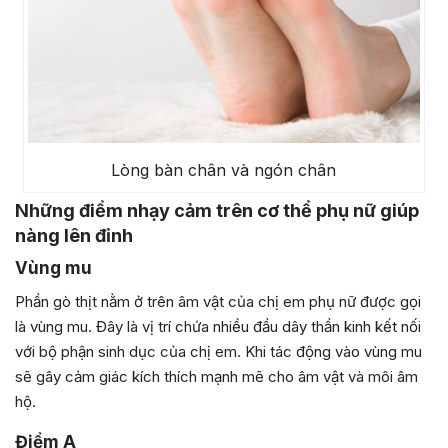
Lòng bàn chân và ngón chân
Những điểm nhạy cảm trên cơ thể phụ nữ giúp
nàng lên đỉnh
Vùng mu
Phần gò thịt nằm ở trên âm vật của chị em phụ nữ được gọi
là vùng mu. Đây là vị trí chứa nhiều đầu dây thần kinh kết nối
với bộ phận sinh dục của chị em. Khi tác động vào vùng mu
sẽ gây cảm giác kích thích mạnh mẽ cho âm vật và môi âm
hộ.
Điểm A