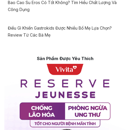
Bao Cao Su Eros Có Tốt Không? Tìm Hiểu Chất Lượng Và
Công Dụng
Điều Gì Khiến Gastrokids Được Nhiều Bố Mẹ Lựa Chọn?
Review Từ Các Bà Mẹ
Sản Phẩm Được Yêu Thích