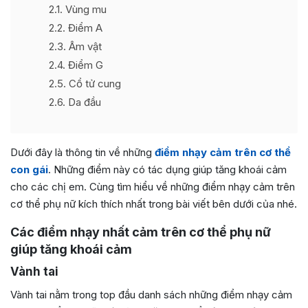
2.1
Vùng mu
2.2
Điểm A
2.3
Âm vật
2.4
Điểm G
2.5
Cổ tử cung
2.6
Da đầu
Dưới đây là thông tin về những
điểm nhạy cảm trên cơ thể
con gái
. Những điểm này có tác dụng giúp tăng khoái cảm
cho các chị em. Cùng tìm hiểu về những điểm nhạy cảm trên
cơ thể phụ nữ kích thích nhất trong bài viết bên dưới của nhé.
Các điểm nhạy nhất cảm trên cơ thể phụ nữ
giúp tăng khoái cảm
Vành tai
Vành tai nằm trong top đầu danh sách những điểm nhạy cảm