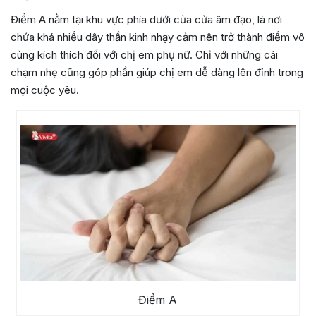
Điểm A nằm tại khu vực phía dưới của cửa âm đạo, là nơi
chứa khá nhiều dây thần kinh nhạy cảm nên trở thành điểm vô
cùng kích thích đối với chị em phụ nữ. Chỉ với những cái
chạm nhẹ cũng góp phần giúp chị em dễ dàng lên đỉnh trong
mọi cuộc yêu.
Điểm A