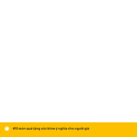
#10 món quà tặng sức khỏe ý nghĩa cho người già