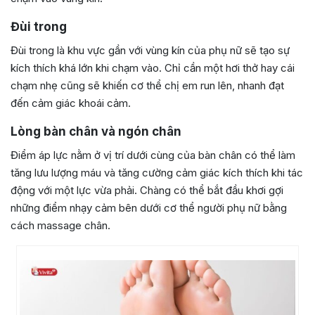
Đùi trong
Đùi trong là khu vực gần với vùng kín của phụ nữ sẽ tạo sự
kích thích khá lớn khi chạm vào. Chỉ cần một hơi thở hay cái
chạm nhẹ cũng sẽ khiến cơ thể chị em run lên, nhanh đạt
đến cảm giác khoái cảm.
Lòng bàn chân và ngón chân
Điểm áp lực nằm ở vị trí dưới cùng của bàn chân có thể làm
tăng lưu lượng máu và tăng cường cảm giác kích thích khi tác
động với một lực vừa phải. Chàng có thể bắt đầu khơi gợi
những điểm nhạy cảm bên dưới cơ thể người phụ nữ bằng
cách massage chân.