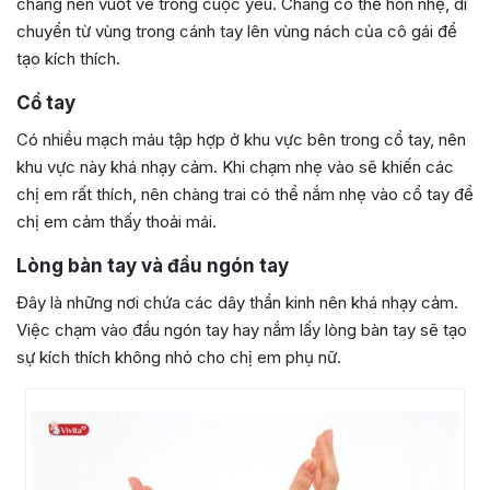
chàng nên vuốt ve trong cuộc yêu. Chàng có thể hôn nhẹ, di
chuyển từ vùng trong cánh tay lên vùng nách của cô gái để
tạo kích thích.
Cổ tay
Có nhiều mạch máu tập hợp ở khu vực bên trong cổ tay, nên
khu vực này khá nhạy cảm. Khi chạm nhẹ vào sẽ khiến các
chị em rất thích, nên chàng trai có thể nắm nhẹ vào cổ tay để
chị em cảm thấy thoải mái.
Lòng bàn tay và đầu ngón tay
Đây là những nơi chứa các dây thần kinh nên khá nhạy cảm.
Việc chạm vào đầu ngón tay hay nắm lấy lòng bàn tay sẽ tạo
sự kích thích không nhỏ cho chị em phụ nữ.