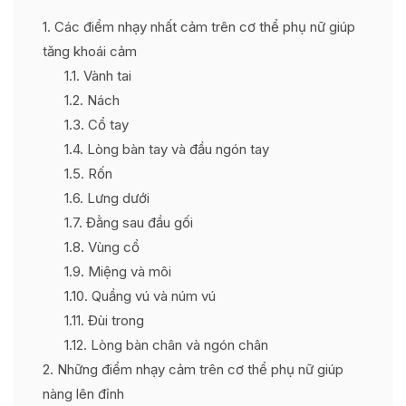
1
Các điểm nhạy nhất cảm trên cơ thể phụ nữ giúp
tăng khoái cảm
1.1
Vành tai
1.2
Nách
1.3
Cổ tay
1.4
Lòng bàn tay và đầu ngón tay
1.5
Rốn
1.6
Lưng dưới
1.7
Đằng sau đầu gối
1.8
Vùng cổ
1.9
Miệng và môi
1.10
Quầng vú và núm vú
1.11
Đùi trong
1.12
Lòng bàn chân và ngón chân
2
Những điểm nhạy cảm trên cơ thể phụ nữ giúp
nàng lên đỉnh