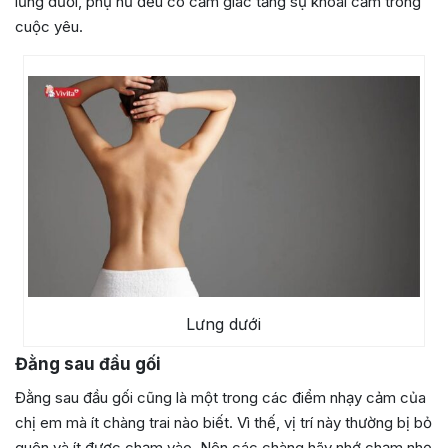
lưng dưới, phụ nữ đều có cảm giác tăng sự khoái cảm trong
cuộc yêu.
Lưng dưới
Đằng sau đầu gối
Đằng sau đầu gối cũng là một trong các điểm nhạy cảm của
chị em mà ít chàng trai nào biết. Vì thế, vị trí này thường bị bỏ
quên và ít được chạm vào. Nên các chàng hãy nhớ chạm nhẹ