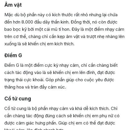
Âm vật
Mặc dù bộ phần này có kích thước rất nhỏ nhưng lại chứa
đến hơn 8.000 đầu dây thần kinh. Đồng thời, nó còn được
bao bọc kỹ bởi một cái mũ tí hon. Đây là một điểm nhạy cảm
trên cơ thể, chàng chỉ cần kẹp âm vật và trượt nhẹ nhàng lên
xuống là sẽ khiến chị em kích thích.
Điểm G
Điểm G là một điểm cực kỳ nhạy cảm, chỉ cần chàng biết
cách tác động vào là sẽ khiến chị em lên đỉnh, đạt được
trạng thái cực khoái. Góp phần giúp cho cuộc yêu được
thăng hoa và tràn đầy cảm xúc.
Cổ tử cung
Cổ tử cung là bộ phần nhạy cảm và khá dễ kích thích. Chỉ
cần chàng tác động đúng cách sẽ khiến chị em phụ nữ có
được cảm giác hưng phấn. Giúp chị em có thể đạt được