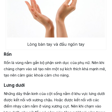
Lòng bàn tay và đầu ngón tay
Rốn
Rốn là vùng nằm gần bộ phận sinh dục của phụ nữ. Nên khi
chàng chạm vào sẽ tạo nên một sự kích thích khá mạnh mẽ,
tạo nên cảm giác khoái cảm cho nàng.
Lưng dưới
Những dây thần kinh của cột sống nằm ở khu vực lưng dưới
được kết nối với xương chậu. Hoặc được kết nối với các
điểm nhạy cảm nằm ở vùng xương cụt. Nên khi chạm vào