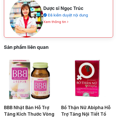
Dược sĩ Ngọc Trúc
Đã kiểm duyệt nội dung
Xem thông tin
Sản phẩm liên quan
BBB Nhật Bản Hỗ Trợ
Bổ Thận Nữ Abipha Hỗ
Tăng Kích Thước Vòng
Trợ Tăng Nội Tiết Tố