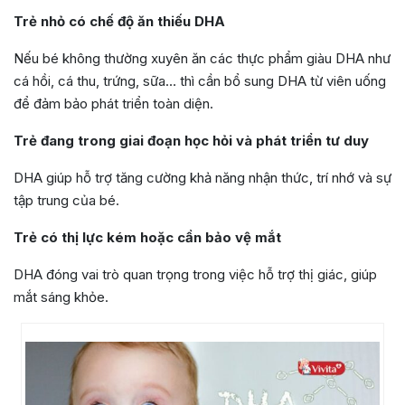
Trẻ nhỏ có chế độ ăn thiếu DHA
Nếu bé không thường xuyên ăn các thực phẩm giàu DHA như
cá hồi, cá thu, trứng, sữa… thì cần bổ sung DHA từ viên uống
để đảm bảo phát triển toàn diện.
Trẻ đang trong giai đoạn học hỏi và phát triển tư duy
DHA giúp hỗ trợ tăng cường khả năng nhận thức, trí nhớ và sự
tập trung của bé.
Trẻ có thị lực kém hoặc cần bảo vệ mắt
DHA đóng vai trò quan trọng trong việc hỗ trợ thị giác, giúp
mắt sáng khỏe.