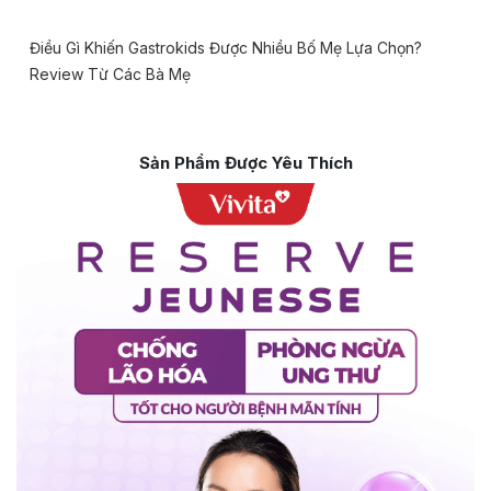
Điều Gì Khiến Gastrokids Được Nhiều Bố Mẹ Lựa Chọn?
Review Từ Các Bà Mẹ
Sản Phẩm Được Yêu Thích