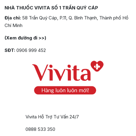
NHÀ THUỐC VIVITA SỐ 1 TRẦN QUÝ CÁP
Địa chỉ:
58 Trần Quý Cáp, P.11, Q. Bình Thạnh, Thành phố Hồ
Chí Minh
(Xem đường đi >>)
SĐT:
0906 999 452
Vivita Hỗ Trợ Tư Vấn 24/7
0888 533 350