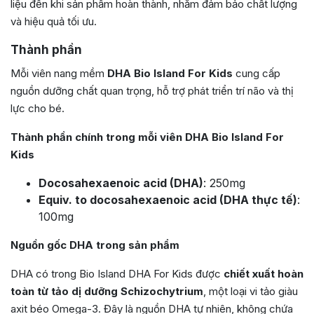
liệu đến khi sản phẩm hoàn thành, nhằm đảm bảo chất lượng
và hiệu quả tối ưu.
Thành phần
Mỗi viên nang mềm
DHA Bio Island For Kids
cung cấp
nguồn dưỡng chất quan trọng, hỗ trợ phát triển trí não và thị
lực cho bé.
Thành phần chính trong mỗi viên DHA Bio Island For
Kids
Docosahexaenoic acid (DHA)
: 250mg
Equiv. to docosahexaenoic acid (DHA thực tế)
:
100mg
Nguồn gốc DHA trong sản phẩm
DHA có trong Bio Island DHA For Kids được
chiết xuất hoàn
toàn từ tảo dị dưỡng Schizochytrium
, một loại vi tảo giàu
axit béo Omega-3. Đây là nguồn DHA tự nhiên, không chứa