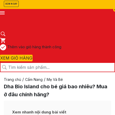
XEM NGAY
Thêm vào giỏ hàng thành công
XEM GIỎ HÀNG
/
/
Trang chủ
Cẩm Nang
Mẹ Và Bé
Dha Bio Island cho bé giá bao nhiêu? Mua
ở đâu chính hãng?
Xem nhanh nội dung bài viết