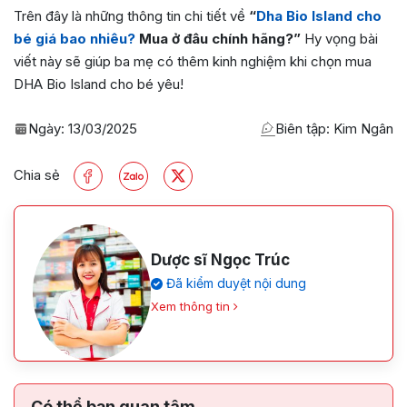
Trên đây là những thông tin chi tiết về
“
Dha Bio Island cho
bé giá bao nhiêu?
Mua ở đâu chính hãng?”
Hy vọng bài
viết này sẽ giúp ba mẹ có thêm kinh nghiệm khi chọn mua
DHA Bio Island cho bé yêu!
Ngày:
13/03/2025
Biên tập: Kim Ngân
Chia sẻ
Dược sĩ Ngọc Trúc
Đã kiểm duyệt nội dung
Xem thông tin
Có thể bạn quan tâm