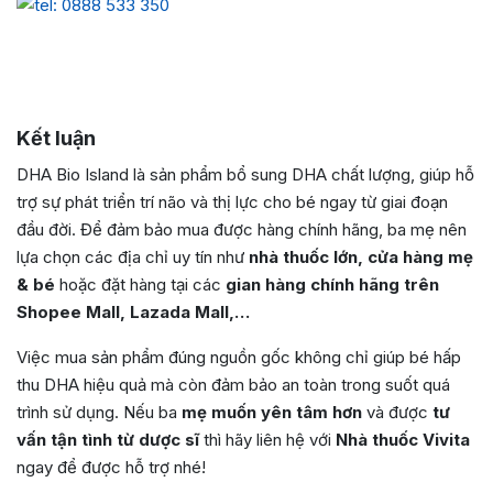
Kết luận
DHA Bio Island là sản phẩm bổ sung DHA chất lượng, giúp hỗ
trợ sự phát triển trí não và thị lực cho bé ngay từ giai đoạn
đầu đời. Để đảm bảo mua được hàng chính hãng, ba mẹ nên
lựa chọn các địa chỉ uy tín như
nhà thuốc lớn, cửa hàng mẹ
& bé
hoặc đặt hàng tại các
gian hàng chính hãng trên
Shopee Mall, Lazada Mall,…
Việc mua sản phẩm đúng nguồn gốc không chỉ giúp bé hấp
thu DHA hiệu quả mà còn đảm bảo an toàn trong suốt quá
trình sử dụng. Nếu ba
mẹ muốn yên tâm hơn
và được
tư
vấn tận tình từ dược sĩ
thì hãy liên hệ với
Nhà thuốc Vivita
ngay để được hỗ trợ nhé!