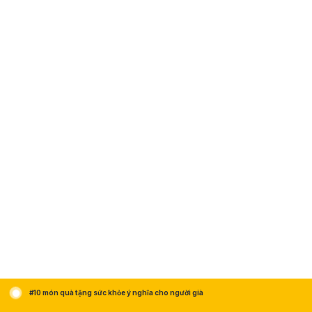
#10 món quà tặng sức khỏe ý nghĩa cho người già