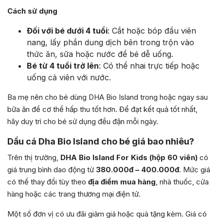
Cách sử dụng
Đối với bé dưới 4 tuổi
: Cắt hoặc bóp đầu viên
nang, lấy phần dung dịch bên trong trộn vào
thức ăn, sữa hoặc nước để bé dễ uống.
Bé từ 4 tuổi trở lên
: Có thể nhai trực tiếp hoặc
uống cả viên với nước.
Ba mẹ nên cho bé dùng DHA Bio Island trong hoặc ngay sau
bữa ăn để cơ thể hấp thu tốt hơn. Để đạt kết quả tốt nhất,
hãy duy trì cho bé sử dụng đều đặn mỗi ngày.
Dầu cá Dha Bio Island cho bé giá bao nhiêu?
Trên thị trường,
DHA Bio Island For Kids (hộp 60 viên)
có
giá trung bình dao động từ
380.000đ – 400.000đ
. Mức giá
có thể thay đổi tùy theo
địa điểm mua hàng
, nhà thuốc, cửa
hàng hoặc các trang thương mại điện tử.
Một số đơn vị có ưu đãi giảm giá hoặc quà tặng kèm. Giá có