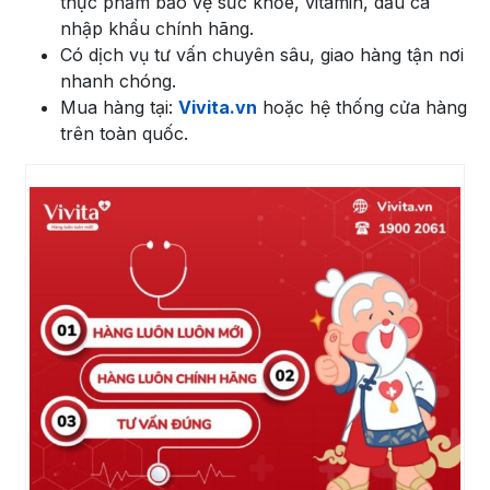
thực phẩm bảo vệ sức khỏe, vitamin, dầu cá
nhập khẩu chính hãng.
Có dịch vụ tư vấn chuyên sâu, giao hàng tận nơi
nhanh chóng.
Mua hàng tại:
Vivita.vn
hoặc hệ thống cửa hàng
trên toàn quốc.