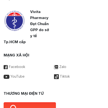
Vivita
Pharmacy
Đạt Chuẩn
GPP do sở
y tế
Tp.HCM cấp
MẠNG XÃ HỘI
Facebook
Zalo
YouTube
Tiktok
THƯƠNG MẠI ĐIỆN TỬ