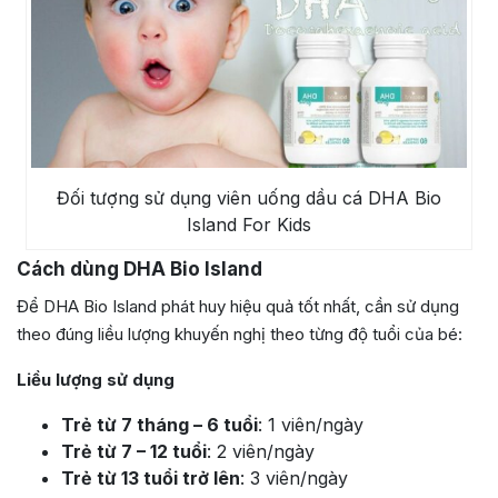
Đối tượng sử dụng viên uống dầu cá DHA Bio
Island For Kids
Cách dùng DHA Bio Island
Để DHA Bio Island phát huy hiệu quả tốt nhất, cần sử dụng
theo đúng liều lượng khuyến nghị theo từng độ tuổi của bé:
Liều lượng sử dụng
Trẻ từ 7 tháng – 6 tuổi
: 1 viên/ngày
Trẻ từ 7 – 12 tuổi
: 2 viên/ngày
Trẻ từ 13 tuổi trở lên
: 3 viên/ngày