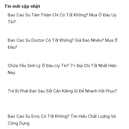
Tin mới cập nhật
Bao Cao Su Tâm Thiện Chí Có Tốt Không? Mua Ở Đâu Uy
Tín?
Bao Cao Su Doctor Có Tốt Không? Giá Bao Nhiêu? Mua Ở
Đâu?
Chữa Yếu Sinh Lý Ở Đâu Uy Tín? 7+ Địa Chỉ Tốt Nhất Hiện
Nay
Trẻ Bị Phát Ban Sau Sốt Cần Kiêng Gì Để Nhanh Hồi Phục?
Bao Cao Su Eros Có Tốt Không? Tìm Hiểu Chất Lượng Và
Công Dụng