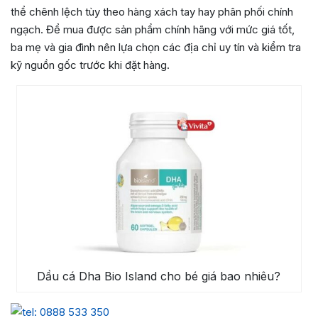
thể chênh lệch tùy theo hàng xách tay hay phân phối chính
ngạch. Để mua được sản phẩm chính hãng với mức giá tốt,
ba mẹ và gia đình nên lựa chọn các địa chỉ uy tín và kiểm tra
kỹ nguồn gốc trước khi đặt hàng.
Dầu cá Dha Bio Island cho bé giá bao nhiêu?