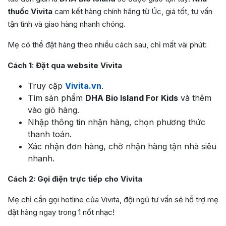
thuốc Vivita
cam kết hàng chính hãng từ Úc, giá tốt, tư vấn
tận tình và giao hàng nhanh chóng.
Mẹ có thể đặt hàng theo nhiều cách sau, chỉ mất vài phút:
Cách 1: Đặt qua website Vivita
Truy cập
Vivita.vn
.
Tìm sản phẩm
DHA Bio Island For Kids
và thêm
vào giỏ hàng.
Nhập thông tin nhận hàng, chọn phương thức
thanh toán.
Xác nhận đơn hàng, chờ nhận hàng tận nhà siêu
nhanh.
Cách 2: Gọi điện trực tiếp cho Vivita
Mẹ chỉ cần gọi hotline của Vivita, đội ngũ tư vấn sẽ hỗ trợ mẹ
đặt hàng ngay trong 1 nốt nhạc!