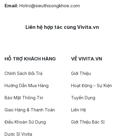
Email:
Hotro@sieuthisongkhoe.com
Liên hệ hợp tác cùng Vivita.vn
HỖ TRỢ KHÁCH HÀNG
VỀ VIVITA.VN
Chính Sách Đổi Trả
Giới Thiệu
Hướng Dẫn Mua Hàng
Hoạt Động – Sự Kiện
Bảo Mật Thông Tin
Tuyển Dụng
Giao Hàng & Thanh Toán
Liên Hệ
Điều Khoản Sử Dụng
Giới Thiệu Bác Sĩ
Dược Sĩ Vivita