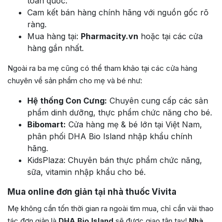
toàn quốc.
Cam kết bán hàng chính hãng với nguồn gốc rõ
ràng.
Mua hàng tại:
Pharmacity.vn
hoặc tại các cửa
hàng gần nhất.
Ngoài ra ba mẹ cũng có thể tham khảo tại các cửa hàng
chuyên về sản phẩm cho mẹ và bé như:
Hệ thống Con Cưng:
Chuyên cung cấp các sản
phẩm dinh dưỡng, thực phẩm chức năng cho bé.
Bibomart:
Cửa hàng mẹ & bé lớn tại Việt Nam,
phân phối DHA Bio Island nhập khẩu chính
hãng.
KidsPlaza: Chuyên bán thực phẩm chức năng,
sữa, vitamin nhập khẩu cho bé.
Mua online đơn giản tại nhà thuốc Vivita
Mẹ không cần tốn thời gian ra ngoài tìm mua, chỉ cần vài thao
tác đơn giản là
DHA Bio Island
sẽ được giao tận tay!
Nhà