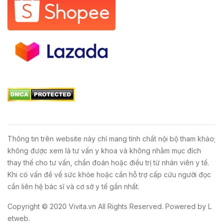
Thông tin trên website này chỉ mang tính chất nội bộ tham khảo;
không được xem là tư vấn y khoa và không nhằm mục đích
thay thế cho tư vấn, chẩn đoán hoặc điều trị từ nhân viên y tế.
Khi có vấn đề về sức khỏe hoặc cần hỗ trợ cấp cứu người đọc
cần liên hệ bác sĩ và cơ sở y tế gần nhất.
Copyright © 2020
Vivita.vn
All Rights Reserved. Powered by
L
etweb
.