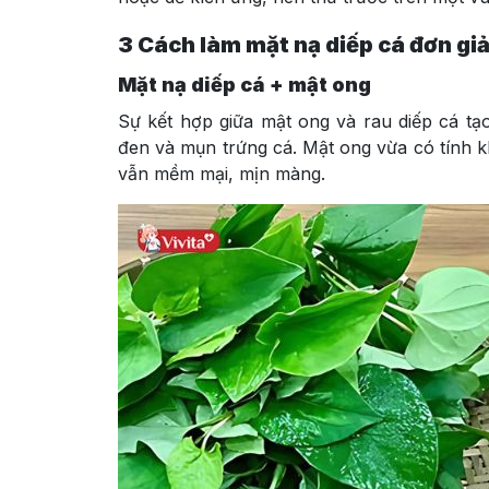
3 Cách làm mặt nạ diếp cá đơn giả
Mặt nạ diếp cá + mật ong
Sự kết hợp giữa mật ong và rau diếp cá tạ
đen và mụn trứng cá. Mật ong vừa có tính 
vẫn mềm mại, mịn màng.