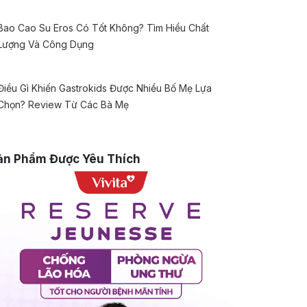
Bao Cao Su Eros Có Tốt Không? Tìm Hiểu Chất
Lượng Và Công Dụng
Điều Gì Khiến Gastrokids Được Nhiều Bố Mẹ Lựa
Chọn? Review Từ Các Bà Mẹ
ản Phẩm Được Yêu Thích