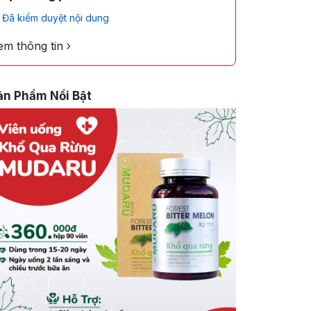
Đã kiểm duyệt nội dung
em thông tin
ản Phẩm Nổi Bật