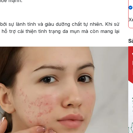
khỏe mạnh.
X
ởi sự lành tính và giàu dưỡng chất tự nhiên. Khi sử
hỗ trợ cải thiện tình trạng da mụn mà còn mang lại
S