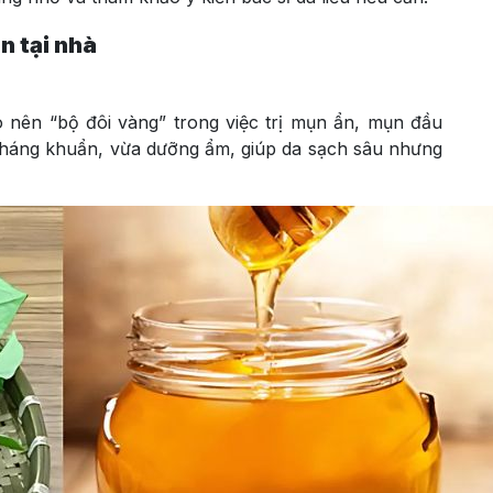
n tại nhà
o nên “bộ đôi vàng” trong việc trị mụn ẩn, mụn đầu
kháng khuẩn, vừa dưỡng ẩm, giúp da sạch sâu nhưng