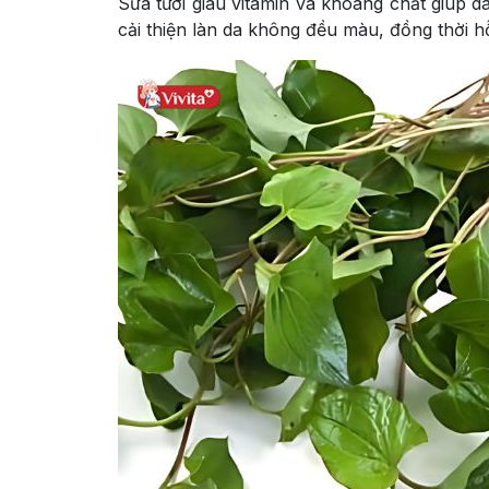
Sữa tươi giàu vitamin và khoáng chất giúp 
cải thiện làn da không đều màu, đồng thời h