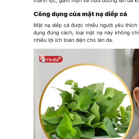
thanh lọc, giảm mụn và nuôi dưỡng làn da 
Công dụng của mặt nạ diếp cá
Mặt nạ diếp cá được nhiều người yêu thích b
dụng đúng cách, loại mặt nạ này không chỉ 
nhiều lợi ích toàn diện cho làn da.