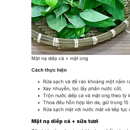
Mặt nạ diếp cá + mật ong
Cách thực hiện
Rửa sạch và để ráo khoảng một nắm ra
Xay nhuyễn, lọc lấy phần nước cốt.
Trộn nước diếp cá và mật ong theo tỷ lệ
Thoa đều hỗn hợp lên da, giữ trong 15 
Rửa sạch mặt với nước mát và tiếp tục
Mặt nạ diếp cá + sữa tươi